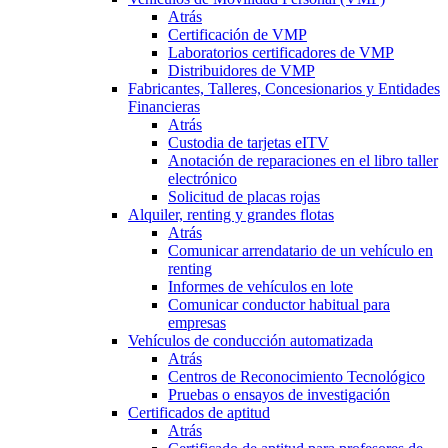
Atrás
Certificación de VMP
Laboratorios certificadores de VMP
Distribuidores de VMP
Fabricantes, Talleres, Concesionarios y Entidades
Financieras
Atrás
Custodia de tarjetas eITV
Anotación de reparaciones en el libro taller
electrónico
Solicitud de placas rojas
Alquiler, renting y grandes flotas
Atrás
Comunicar arrendatario de un vehículo en
renting
Informes de vehículos en lote
Comunicar conductor habitual para
empresas
Vehículos de conducción automatizada
Atrás
Centros de Reconocimiento Tecnológico
Pruebas o ensayos de investigación
Certificados de aptitud
Atrás