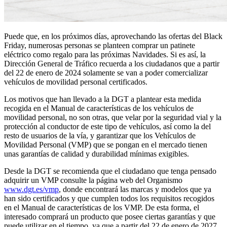
Puede que, en los próximos días, aprovechando las ofertas del Black
Friday, numerosas personas se planteen comprar un patinete
eléctrico como regalo para las próximas Navidades. Si es así, la
Dirección General de Tráfico recuerda a los ciudadanos que a partir
del 22 de enero de 2024 solamente se van a poder comercializar
vehículos de movilidad personal certificados.​
Los motivos que han llevado a la DGT a plantear esta medida
recogida en el Manual de características de los vehículos de
movilidad personal, no son otras, que velar por la seguridad vial y la
protección al conductor de este tipo de vehículos, así como la del
resto de usuarios de la vía, y garantizar que los Vehículos de
Movilidad Personal (VMP) que se pongan en el mercado tienen
unas garantías de calidad y durabilidad mínimas exigibles.
Desde la DGT se recomienda que el ciudadano que tenga pensado
adquirir un VMP consulte la página web del Organismo
www.dgt.es/vmp
, donde encontrará las marcas y modelos que ya
han sido certificados y que cumplen todos los requisitos recogidos
en el Manual de características de los VMP. De esta forma, el
interesado comprará un producto que posee ciertas garantías y que
puede utilizar en el tiempo, ya que a partir del 22 de enero de 2027