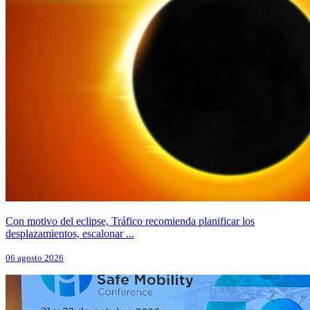
Con motivo del eclipse, Tráfico recomienda planificar los
desplazamientos, escalonar ...
06 agosto 2026