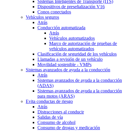
Sistemas Inteligentes de Transporte (ITS)
Dispositivos de preseñalización V16
Conos conectados
Vehículos seguros
Atrás
Conducción automatizada
Atrás
Vehículos automatizados
Marco de autorización de pruebas de
vehículos automatizados
Clasificación de seguridad de los vehículos
Llamadas a revisión de un vehículo
Movilidad sostenible - VMPs
Sistemas avanzados de ayuda a la conducción
Atrás
Sistemas avanzados de ayuda a la conducción
(ADAS)
Sistemas avanzados de ayuda a la conducción
para motos (ARAS)
Evita conductas de riesgo
Atrás
Distracciones al conducir
Salidas de vía
Consumo de alcohol
Consumo de drogas y medicación