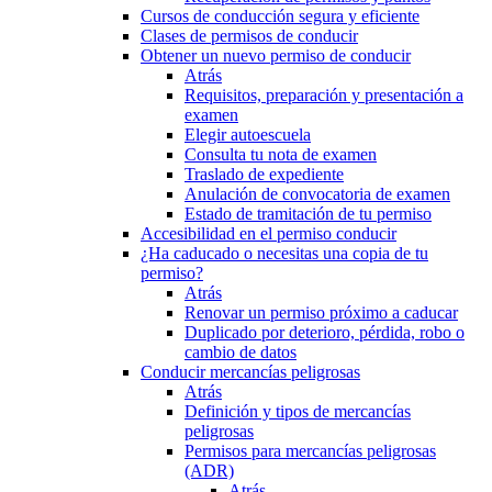
Cursos de conducción segura y eficiente
Clases de permisos de conducir
Obtener un nuevo permiso de conducir
Atrás
Requisitos, preparación y presentación a
examen
Elegir autoescuela
Consulta tu nota de examen
Traslado de expediente
Anulación de convocatoria de examen
Estado de tramitación de tu permiso
Accesibilidad en el permiso conducir
¿Ha caducado o necesitas una copia de tu
permiso?
Atrás
Renovar un permiso próximo a caducar
Duplicado por deterioro, pérdida, robo o
cambio de datos
Conducir mercancías peligrosas
Atrás
Definición y tipos de mercancías
peligrosas
Permisos para mercancías peligrosas
(ADR)
Atrás