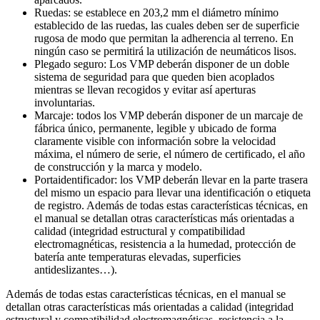
Ruedas: se establece en 203,2 mm el diámetro mínimo
establecido de las ruedas, las cuales deben ser de superficie
rugosa de modo que permitan la adherencia al terreno. En
ningún caso se permitirá la utilización de neumáticos lisos.
Plegado seguro: Los VMP deberán disponer de un doble
sistema de seguridad para que queden bien acoplados
mientras se llevan recogidos y evitar así aperturas
involuntarias.
Marcaje: todos los VMP deberán disponer de un marcaje de
fábrica único, permanente, legible y ubicado de forma
claramente visible con información sobre la velocidad
máxima, el número de serie, el número de certificado, el año
de construcción y la marca y modelo.
Portaidentificador: los VMP deberán llevar en la parte trasera
del mismo un espacio para llevar una identificación o etiqueta
de registro. Además de todas estas características técnicas, en
el manual se detallan otras características más orientadas a
calidad (integridad estructural y compatibilidad
electromagnéticas, resistencia a la humedad, protección de
batería ante temperaturas elevadas, superficies
antideslizantes…).
Además de todas estas características técnicas, en el manual se
detallan otras características más orientadas a calidad (integridad
estructural y compatibilidad electromagnéticas, resistencia a la