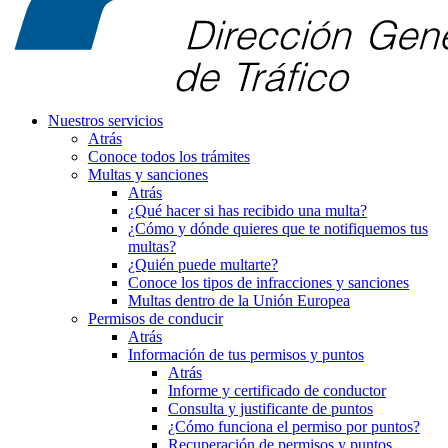
Nuestros servicios
Atrás
Conoce todos los trámites
Multas y sanciones
Atrás
¿Qué hacer si has recibido una multa?
¿Cómo y dónde quieres que te notifiquemos tus
multas?
¿Quién puede multarte?
Conoce los tipos de infracciones y sanciones
Multas dentro de la Unión Europea
Permisos de conducir
Atrás
Información de tus permisos y puntos
Atrás
Informe y certificado de conductor
Consulta y justificante de puntos
¿Cómo funciona el permiso por puntos?
Recuperación de permisos y puntos