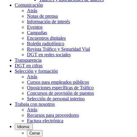
Comunicación
Atrás
Notas de prensa
Información de interés
Eventos
Campañas
Encuentros digitales
Boletín radiofónico
Revista Tráfico y Seguridad Vial
DGT en redes sociales
Transparencia
DGT en cifras
Selección y formación
Atrás
Cursos para empleados públicos
Oposiciones específicas de Tráfico
Concursos de provisión de puestos
Selección de personal interino
Trabaja con nosotros
Atrás
Recursos para proveedores
Factura electrónica
Idioma:
Cerrar