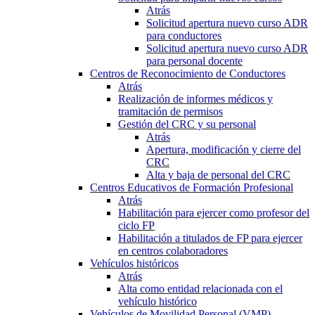
Atrás
Solicitud apertura nuevo curso ADR
para conductores
Solicitud apertura nuevo curso ADR
para personal docente
Centros de Reconocimiento de Conductores
Atrás
Realización de informes médicos y
tramitación de permisos
Gestión del CRC y su personal
Atrás
Apertura, modificación y cierre del
CRC
Alta y baja de personal del CRC
Centros Educativos de Formación Profesional
Atrás
Habilitación para ejercer como profesor del
ciclo FP
Habilitación a titulados de FP para ejercer
en centros colaboradores
Vehículos históricos
Atrás
Alta como entidad relacionada con el
vehículo histórico
Vehículos de Movilidad Personal (VMP)