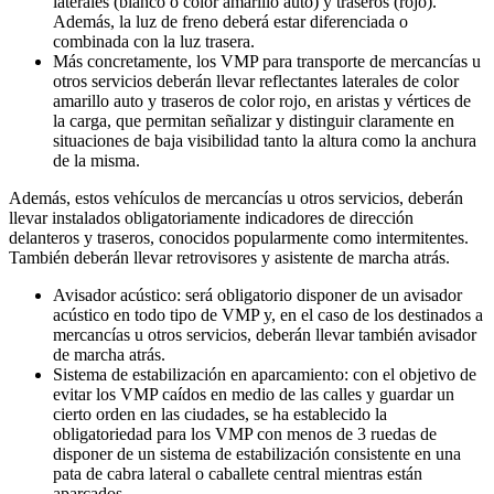
laterales (blanco o color amarillo auto) y traseros (rojo).
Además, la luz de freno deberá estar diferenciada o
combinada con la luz trasera.
Más concretamente, los VMP para transporte de mercancías u
otros servicios deberán llevar reflectantes laterales de color
amarillo auto y traseros de color rojo, en aristas y vértices de
la carga, que permitan señalizar y distinguir claramente en
situaciones de baja visibilidad tanto la altura como la anchura
de la misma.
Además, estos vehículos de mercancías u otros servicios, deberán
llevar instalados obligatoriamente indicadores de dirección
delanteros y traseros, conocidos popularmente como intermitentes.
También deberán llevar retrovisores y asistente de marcha atrás.
Avisador acústico: será obligatorio disponer de un avisador
acústico en todo tipo de VMP y, en el caso de los destinados a
mercancías u otros servicios, deberán llevar también avisador
de marcha atrás.
Sistema de estabilización en aparcamiento: con el objetivo de
evitar los VMP caídos en medio de las calles y guardar un
cierto orden en las ciudades, se ha establecido la
obligatoriedad para los VMP con menos de 3 ruedas de
disponer de un sistema de estabilización consistente en una
pata de cabra lateral o caballete central mientras están
aparcados.