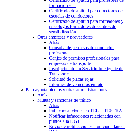
Certificado de aptitud para profesores de
formación vial
Certificado de aptitud para directores de
escuelas de conductores
Certificado de aptitud para formadores y
psicólogos formadores de centros de
sensibilización
Otras empresas y proveedores
Atrás
Consulta de permisos de conductor
profesional
Canjes de permisos profesionales para
empresas de transporte
Inscripción de un Servicio Inteligente de
Transporte
Solicitud de placas rojas
Informes de vehículos en lote
Para ayuntamientos y otras administraciones
Atrás
Multas y sanciones de tráfico
Atrás
Publicar sanciones en TEU – TESTRA
Notificar infracciones relacionadas con
puntos a la DGT
Envío de notificaciones a un ciudadano –