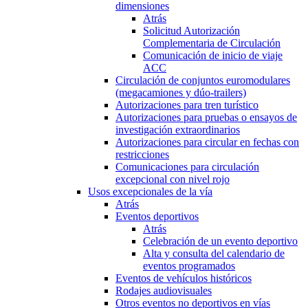
dimensiones
Atrás
Solicitud Autorización
Complementaria de Circulación
Comunicación de inicio de viaje
ACC
Circulación de conjuntos euromodulares
(megacamiones y dúo-trailers)
Autorizaciones para tren turístico
Autorizaciones para pruebas o ensayos de
investigación extraordinarios
Autorizaciones para circular en fechas con
restricciones
Comunicaciones para circulación
excepcional con nivel rojo
Usos excepcionales de la vía
Atrás
Eventos deportivos
Atrás
Celebración de un evento deportivo
Alta y consulta del calendario de
eventos programados
Eventos de vehículos históricos
Rodajes audiovisuales
Otros eventos no deportivos en vías