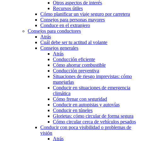
Otros aspectos de interés
Recursos útiles
Cómo planificar un viaje seguro por carretera
Consejos para personas mayores
Conduce en el extranjero
Consejos para conductores
Atrás
Cuál debe ser tu actitud al volante
Consejos generales
Atrás
Conducción eficiente
Cómo ahorrar combustible
Conducción preventiva
Situaciones de riesgo imprevistas: cómo
manejarlas
Conducir en situaciones de emergencia
climática
Cómo frenar con seguridad
Conducir en autopistas y autovías
Conducir en túneles
Glorietas: cómo circular de forma segura
Cómo circular cerca de vehículos pesados
Conducir con poca visibilidad o problemas de
visión
Atrás