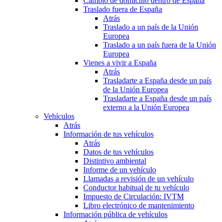
Cambio de domicilio dentro de España
Traslado fuera de España
Atrás
Traslado a un país de la Unión
Europea
Traslado a un país fuera de la Unión
Europea
Vienes a vivir a España
Atrás
Trasladarte a España desde un país
de la Unión Europea
Trasladarte a España desde un país
externo a la Unión Europea
Vehículos
Atrás
Información de tus vehículos
Atrás
Datos de tus vehículos
Distintivo ambiental
Informe de un vehículo
Llamadas a revisión de un vehículo
Conductor habitual de tu vehículo
Impuesto de Circulación: IVTM
Libro electrónico de mantenimiento
Información pública de vehículos