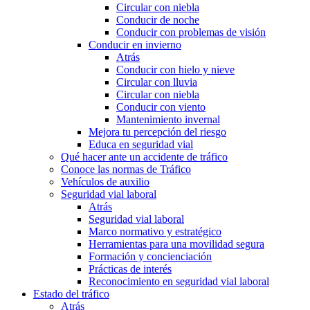
Circular con niebla
Conducir de noche
Conducir con problemas de visión
Conducir en invierno
Atrás
Conducir con hielo y nieve
Circular con lluvia
Circular con niebla
Conducir con viento
Mantenimiento invernal
Mejora tu percepción del riesgo
Educa en seguridad vial
Qué hacer ante un accidente de tráfico
Conoce las normas de Tráfico
Vehículos de auxilio
Seguridad vial laboral
Atrás
Seguridad vial laboral
Marco normativo y estratégico
Herramientas para una movilidad segura
Formación y concienciación
Prácticas de interés
Reconocimiento en seguridad vial laboral
Estado del tráfico
Atrás