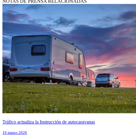
NOTAS DE PRENSA RELACIONADAS
Tráfico actualiza la Instrucción de autocaravanas
16 marzo 2026