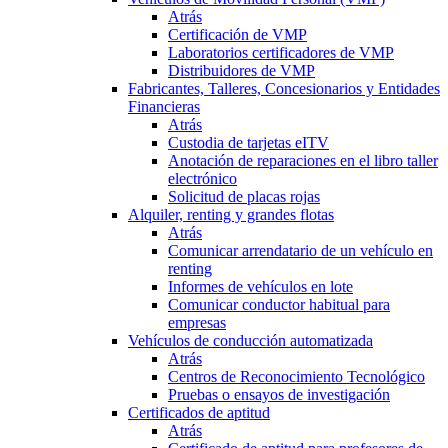
Atrás
Certificación de VMP
Laboratorios certificadores de VMP
Distribuidores de VMP
Fabricantes, Talleres, Concesionarios y Entidades
Financieras
Atrás
Custodia de tarjetas eITV
Anotación de reparaciones en el libro taller
electrónico
Solicitud de placas rojas
Alquiler, renting y grandes flotas
Atrás
Comunicar arrendatario de un vehículo en
renting
Informes de vehículos en lote
Comunicar conductor habitual para
empresas
Vehículos de conducción automatizada
Atrás
Centros de Reconocimiento Tecnológico
Pruebas o ensayos de investigación
Certificados de aptitud
Atrás