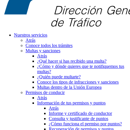
Nuestros servicios
Atrás
Conoce todos los trámites
Multas y sanciones
Atrás
¿Qué hacer si has recibido una multa?
¿Cómo y dónde quieres que te notifiquemos tus
multas?
¿Quién puede multarte?
Conoce los tipos de infracciones y sanciones
Multas dentro de la Unión Europea
Permisos de conducir
Atrás
Información de tus permisos y puntos
Atrás
Informe y certificado de conductor
Consulta y justificante de puntos
¿Cómo funciona el permiso por puntos?
Recuperación de permisos y puntos