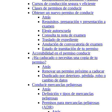
Cursos de conducción segura y eficiente
Clases de permisos de conducir
Obtener un nuevo permiso de conducir
Atrás
Requisitos, preparación y presentación a
examen
Elegir autoescuela
Consulta tu nota de examen
Traslado de expediente
Anulación de convocatoria de examen
Estado de tramitación de tu permiso
Accesibilidad en el permiso conducir
¿Ha caducado o necesitas una copia de tu
permiso?
Atrás
Renovar un permiso próximo a caducar
Duplicado por deterioro, pérdida, robo o
cambio de datos
Conducir mercancías peligrosas
Atrás
Definición y tipos de mercancías
peligrosas
Permisos para mercancías peligrosas
(ADR)
Atrás