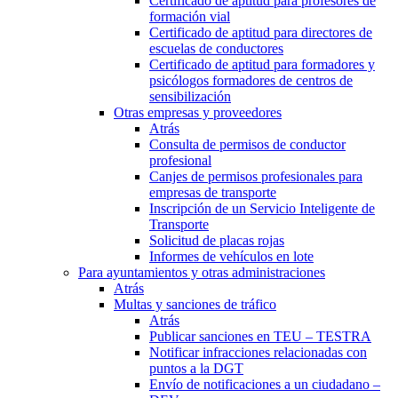
Certificado de aptitud para profesores de
formación vial
Certificado de aptitud para directores de
escuelas de conductores
Certificado de aptitud para formadores y
psicólogos formadores de centros de
sensibilización
Otras empresas y proveedores
Atrás
Consulta de permisos de conductor
profesional
Canjes de permisos profesionales para
empresas de transporte
Inscripción de un Servicio Inteligente de
Transporte
Solicitud de placas rojas
Informes de vehículos en lote
Para ayuntamientos y otras administraciones
Atrás
Multas y sanciones de tráfico
Atrás
Publicar sanciones en TEU – TESTRA
Notificar infracciones relacionadas con
puntos a la DGT
Envío de notificaciones a un ciudadano –