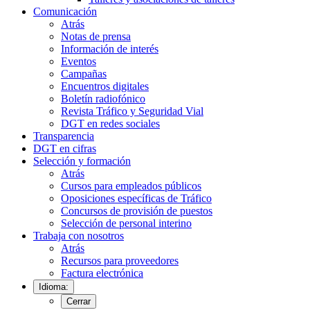
Comunicación
Atrás
Notas de prensa
Información de interés
Eventos
Campañas
Encuentros digitales
Boletín radiofónico
Revista Tráfico y Seguridad Vial
DGT en redes sociales
Transparencia
DGT en cifras
Selección y formación
Atrás
Cursos para empleados públicos
Oposiciones específicas de Tráfico
Concursos de provisión de puestos
Selección de personal interino
Trabaja con nosotros
Atrás
Recursos para proveedores
Factura electrónica
Idioma:
Cerrar