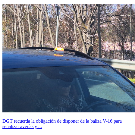
DGT recuerda la obligación de disponer de la baliza V-16 para
señalizar averías y ...