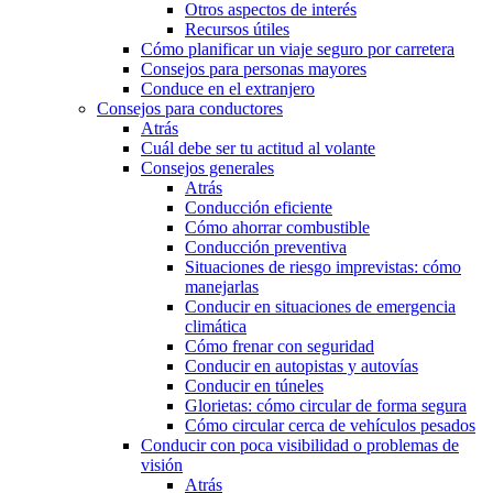
Otros aspectos de interés
Recursos útiles
Cómo planificar un viaje seguro por carretera
Consejos para personas mayores
Conduce en el extranjero
Consejos para conductores
Atrás
Cuál debe ser tu actitud al volante
Consejos generales
Atrás
Conducción eficiente
Cómo ahorrar combustible
Conducción preventiva
Situaciones de riesgo imprevistas: cómo
manejarlas
Conducir en situaciones de emergencia
climática
Cómo frenar con seguridad
Conducir en autopistas y autovías
Conducir en túneles
Glorietas: cómo circular de forma segura
Cómo circular cerca de vehículos pesados
Conducir con poca visibilidad o problemas de
visión
Atrás