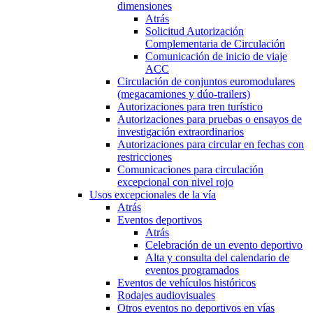
dimensiones
Atrás
Solicitud Autorización
Complementaria de Circulación
Comunicación de inicio de viaje
ACC
Circulación de conjuntos euromodulares
(megacamiones y dúo-trailers)
Autorizaciones para tren turístico
Autorizaciones para pruebas o ensayos de
investigación extraordinarios
Autorizaciones para circular en fechas con
restricciones
Comunicaciones para circulación
excepcional con nivel rojo
Usos excepcionales de la vía
Atrás
Eventos deportivos
Atrás
Celebración de un evento deportivo
Alta y consulta del calendario de
eventos programados
Eventos de vehículos históricos
Rodajes audiovisuales
Otros eventos no deportivos en vías