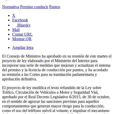
Normativa
Permiso conducir
Puntos
X
Facebook
Bluesky
Mail
Copiar URL
Mostrar QR
Ampliar letra
El Consejo de Ministros ha aprobado en su reunión de este martes el
proyecto de ley elaborado por el Ministerio del Interior para
incorporar una serie de medidas que mejoran y actualizan el sistema
del permiso y la licencia de conducción por puntos, y ha acordado
su remisión a las Cortes para su tramitación parlamentaria y
aprobación definitiva.
El proyecto de ley modifica el texto refundido de la Ley sobre
Tráfico, Circulación de Vehículos a Motor y Seguridad Vial,
aprobado por el Real Decreto Legislativo 6/2015, de 30 de octubre,
en el sentido de agravar las sanciones previstas para aquellos
comportamientos que generan mayor riesgo para la conducción,
como el uso del teléfono móvil al volante, e impulsar el mecanismo