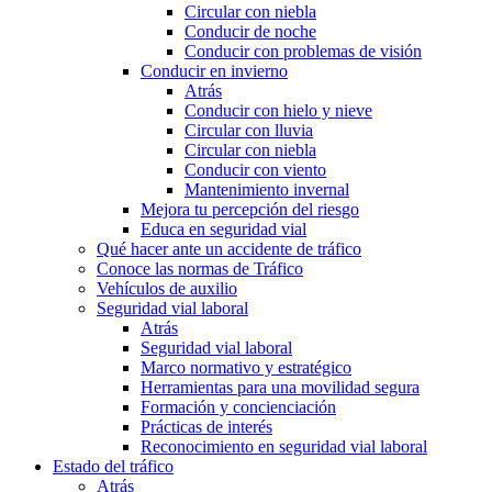
Circular con niebla
Conducir de noche
Conducir con problemas de visión
Conducir en invierno
Atrás
Conducir con hielo y nieve
Circular con lluvia
Circular con niebla
Conducir con viento
Mantenimiento invernal
Mejora tu percepción del riesgo
Educa en seguridad vial
Qué hacer ante un accidente de tráfico
Conoce las normas de Tráfico
Vehículos de auxilio
Seguridad vial laboral
Atrás
Seguridad vial laboral
Marco normativo y estratégico
Herramientas para una movilidad segura
Formación y concienciación
Prácticas de interés
Reconocimiento en seguridad vial laboral
Estado del tráfico
Atrás