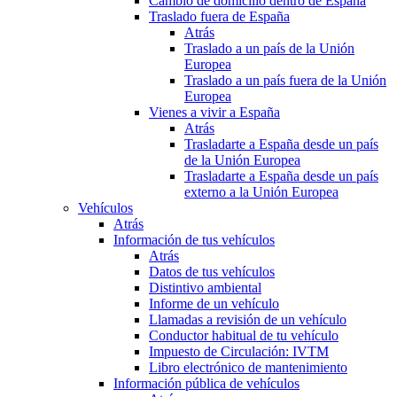
Cambio de domicilio dentro de España
Traslado fuera de España
Atrás
Traslado a un país de la Unión
Europea
Traslado a un país fuera de la Unión
Europea
Vienes a vivir a España
Atrás
Trasladarte a España desde un país
de la Unión Europea
Trasladarte a España desde un país
externo a la Unión Europea
Vehículos
Atrás
Información de tus vehículos
Atrás
Datos de tus vehículos
Distintivo ambiental
Informe de un vehículo
Llamadas a revisión de un vehículo
Conductor habitual de tu vehículo
Impuesto de Circulación: IVTM
Libro electrónico de mantenimiento
Información pública de vehículos