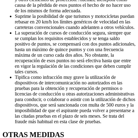
causa de la pérdida de esos puntos el hecho de no hacer uso
de los mismos de forma adecuada.
Suprime la posibilidad de que turismos y motocicletas puedan
rebasar en 20 km/h los límites genéricos de velocidad en las
carreteras convencionales cuando adelanten a otros vehículos.
La superación de cursos de conducción segura, siempre que
se cumplan los requisitos establecidos y se tenga saldo
positivo de puntos, se compensará con dos puntos adicionales,
hasta un máximo de quince puntos y con una frecuencia
máxima de un curso cada dos años. No obstante, la
recuperación de esos puntos no será efectiva hasta que entre
en vigor la regulación de las condiciones que deben cumplir
tales cursos.
Tipifica como infracción muy grave la utilización de
dispositivos de intercomunicación no autorizados en las
pruebas para la obtención y recuperación de permisos o
licencias de conducción u otras autorizaciones administrativas
para conducir, o colaborar o asistir con la utilización de dichos
dispositivos, que será sancionada con multa de 500 euros y la
imposibilidad de que el aspirante pueda volver a presentarse a
las citadas pruebas en el plazo de seis meses. Se trata del
fraude más habitual en esta clase de pruebas.
OTRAS MEDIDAS