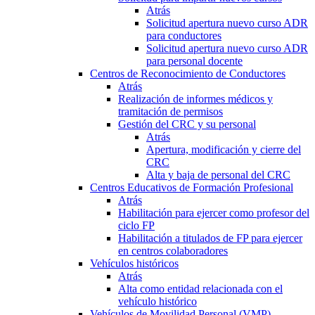
Atrás
Solicitud apertura nuevo curso ADR
para conductores
Solicitud apertura nuevo curso ADR
para personal docente
Centros de Reconocimiento de Conductores
Atrás
Realización de informes médicos y
tramitación de permisos
Gestión del CRC y su personal
Atrás
Apertura, modificación y cierre del
CRC
Alta y baja de personal del CRC
Centros Educativos de Formación Profesional
Atrás
Habilitación para ejercer como profesor del
ciclo FP
Habilitación a titulados de FP para ejercer
en centros colaboradores
Vehículos históricos
Atrás
Alta como entidad relacionada con el
vehículo histórico
Vehículos de Movilidad Personal (VMP)