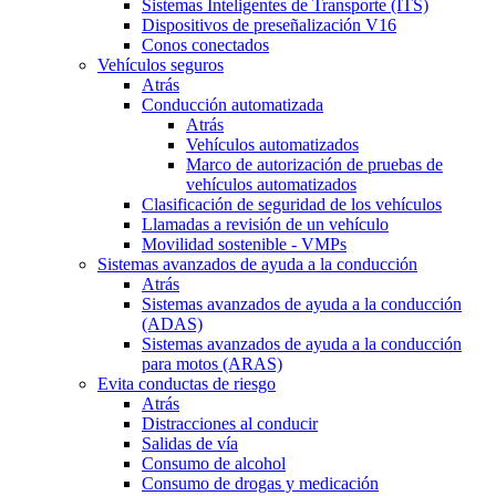
Sistemas Inteligentes de Transporte (ITS)
Dispositivos de preseñalización V16
Conos conectados
Vehículos seguros
Atrás
Conducción automatizada
Atrás
Vehículos automatizados
Marco de autorización de pruebas de
vehículos automatizados
Clasificación de seguridad de los vehículos
Llamadas a revisión de un vehículo
Movilidad sostenible - VMPs
Sistemas avanzados de ayuda a la conducción
Atrás
Sistemas avanzados de ayuda a la conducción
(ADAS)
Sistemas avanzados de ayuda a la conducción
para motos (ARAS)
Evita conductas de riesgo
Atrás
Distracciones al conducir
Salidas de vía
Consumo de alcohol
Consumo de drogas y medicación