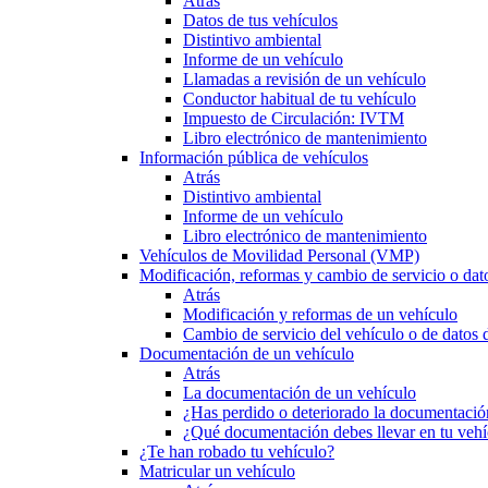
Atrás
Datos de tus vehículos
Distintivo ambiental
Informe de un vehículo
Llamadas a revisión de un vehículo
Conductor habitual de tu vehículo
Impuesto de Circulación: IVTM
Libro electrónico de mantenimiento
Información pública de vehículos
Atrás
Distintivo ambiental
Informe de un vehículo
Libro electrónico de mantenimiento
Vehículos de Movilidad Personal (VMP)
Modificación, reformas y cambio de servicio o dat
Atrás
Modificación y reformas de un vehículo
Cambio de servicio del vehículo o de datos de
Documentación de un vehículo
Atrás
La documentación de un vehículo
¿Has perdido o deteriorado la documentació
¿Qué documentación debes llevar en tu vehí
¿Te han robado tu vehículo?
Matricular un vehículo