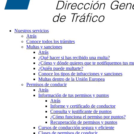
Nuestros servicios
Atrás
Conoce todos los trámites
Multas y sanciones
Atrás
¿Qué hacer si has recibido una multa?
¿Cómo y dónde quieres que te notifiquemos tus mu
¿Quién puede multarte?
Conoce los tipos de infracciones y sanciones
Multas dentro de la Unión Europea
Permisos de conducir
Atrás
Información de tus permisos y puntos
Atrás
Informe y certificado de conductor
Consulta y justificante de puntos
¿Cómo funciona el permiso por puntos?
Recuperación de permisos y puntos
Cursos de conducción segura y eficiente
Clases de permisos de conducir