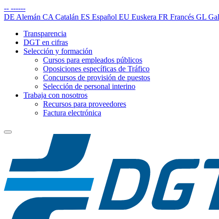
--
------
DE
Alemán
CA
Catalán
ES
Español
EU
Euskera
FR
Francés
GL
Gal
Transparencia
DGT en cifras
Selección y formación
Cursos para empleados públicos
Oposiciones específicas de Tráfico
Concursos de provisión de puestos
Selección de personal interino
Trabaja con nosotros
Recursos para proveedores
Factura electrónica