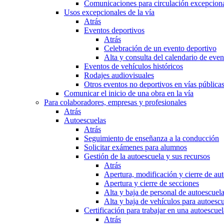
Comunicaciones para circulación excepciona
Usos excepcionales de la vía
Atrás
Eventos deportivos
Atrás
Celebración de un evento deportivo
Alta y consulta del calendario de ev
Eventos de vehículos históricos
Rodajes audiovisuales
Otros eventos no deportivos en vías pública
Comunicar el inicio de una obra en la vía
Para colaboradores, empresas y profesionales
Atrás
Autoescuelas
Atrás
Seguimiento de enseñanza a la conducción
Solicitar exámenes para alumnos
Gestión de la autoescuela y sus recursos
Atrás
Apertura, modificación y cierre de au
Apertura y cierre de secciones
Alta y baja de personal de autoescuel
Alta y baja de vehículos para autoesc
Certificación para trabajar en una autoescuel
Atrás