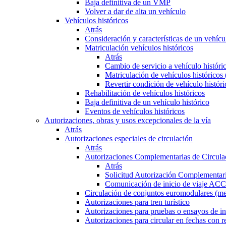
Baja definitiva de un VMP
Volver a dar de alta un vehículo
Vehículos históricos
Atrás
Consideración y características de un vehícu
Matriculación vehículos históricos
Atrás
Cambio de servicio a vehículo histór
Matriculación de vehículos históricos
Revertir condición de vehículo históri
Rehabilitación de vehículos históricos
Baja definitiva de un vehículo histórico
Eventos de vehículos históricos
Autorizaciones, obras y usos excepcionales de la vía
Atrás
Autorizaciones especiales de circulación
Atrás
Autorizaciones Complementarias de Circula
Atrás
Solicitud Autorización Complementari
Comunicación de inicio de viaje ACC
Circulación de conjuntos euromodulares (me
Autorizaciones para tren turístico
Autorizaciones para pruebas o ensayos de in
Autorizaciones para circular en fechas con r