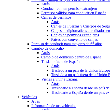
Atrás
Conducir con un permiso extranjero
Permisos válidos para conducir en España
Canjes de permisos
Atrás
Canjes de Fuerzas y Cuerpos de Segu
Canjes de diplomáticos acreditados e
Canjes de permisos extranjeros
Países con convenio de canjes
Permiso de conducir para mayores de 65 años
Cambio de domicilio
Atrás
Cambio de domicilio dentro de España
Traslado fuera de España
Atrás
Traslado a un país de la Unión Europ
Traslado a un país fuera de la Unión 
Vienes a vivir a España
Atrás
Trasladarte a España desde un país d
Trasladarte a España desde un país e
Vehículos
Atrás
Información de tus vehículos