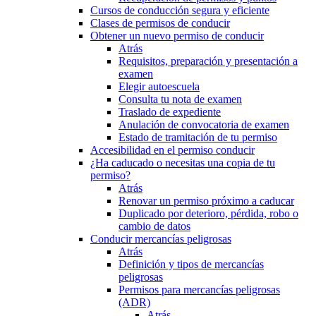
Cursos de conducción segura y eficiente
Clases de permisos de conducir
Obtener un nuevo permiso de conducir
Atrás
Requisitos, preparación y presentación a
examen
Elegir autoescuela
Consulta tu nota de examen
Traslado de expediente
Anulación de convocatoria de examen
Estado de tramitación de tu permiso
Accesibilidad en el permiso conducir
¿Ha caducado o necesitas una copia de tu
permiso?
Atrás
Renovar un permiso próximo a caducar
Duplicado por deterioro, pérdida, robo o
cambio de datos
Conducir mercancías peligrosas
Atrás
Definición y tipos de mercancías
peligrosas
Permisos para mercancías peligrosas
(ADR)
Atrás