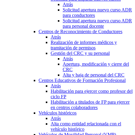
Atrás
Solicitud apertura nuevo curso ADR
para conductores
Solicitud apertura nuevo curso ADR
para personal docente
Centros de Reconocimiento de Conductores
Atrás
Realización de informes médicos y
tramitación de permisos
Gestión del CRC y su personal
Atrás
Apertura, modificación y cierre del
CRC
Alta y baja de personal del CRC
Centros Educativos de Formación Profesional
Atrás
Habilitación para ejercer como profesor del
ciclo FP
Habilitación a titulados de FP para ejercer
en centros colaboradores
Vehículos históricos
Atrás
Alta como entidad relacionada con el
vehículo histórico
Vehículos de Movilidad Personal (VMP)