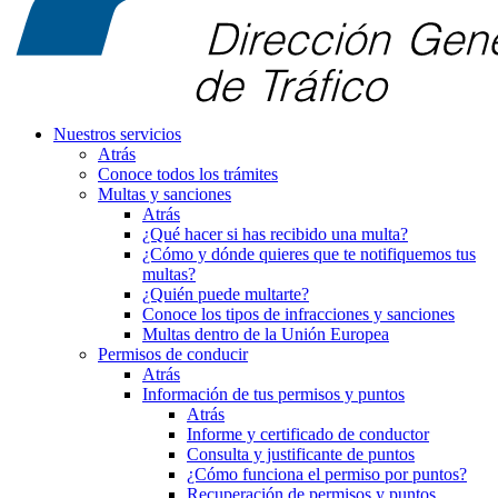
Nuestros servicios
Atrás
Conoce todos los trámites
Multas y sanciones
Atrás
¿Qué hacer si has recibido una multa?
¿Cómo y dónde quieres que te notifiquemos tus
multas?
¿Quién puede multarte?
Conoce los tipos de infracciones y sanciones
Multas dentro de la Unión Europea
Permisos de conducir
Atrás
Información de tus permisos y puntos
Atrás
Informe y certificado de conductor
Consulta y justificante de puntos
¿Cómo funciona el permiso por puntos?
Recuperación de permisos y puntos