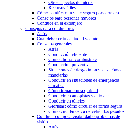
Otros aspectos de interés
Recursos útiles
Cómo planificar un viaje seguro por carretera
Consejos para personas mayores
Conduce en el extranjero
Consejos para conductores
Atrás
Cuál debe ser tu actitud al volante
Consejos generales
Atrás
Conducción eficiente
Cómo ahorrar combustible
Conducción preventiva
Situaciones de riesgo imprevistas: cómo
manejarlas
Conducir en situaciones de emergencia
climática
Cómo frenar con seguridad
Conducir en autopistas y autovías
Conducir en túneles
Glorietas: cómo circular de forma segura
Cómo circular cerca de vehículos pesados
Conducir con poca visibilidad o problemas de
visión
Atrás