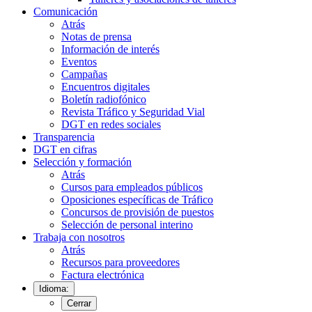
Comunicación
Atrás
Notas de prensa
Información de interés
Eventos
Campañas
Encuentros digitales
Boletín radiofónico
Revista Tráfico y Seguridad Vial
DGT en redes sociales
Transparencia
DGT en cifras
Selección y formación
Atrás
Cursos para empleados públicos
Oposiciones específicas de Tráfico
Concursos de provisión de puestos
Selección de personal interino
Trabaja con nosotros
Atrás
Recursos para proveedores
Factura electrónica
Idioma:
Cerrar