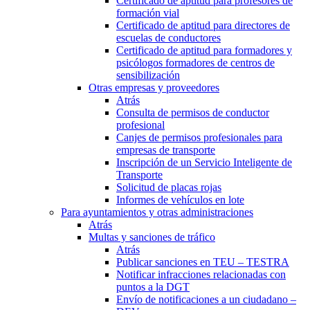
Certificado de aptitud para profesores de
formación vial
Certificado de aptitud para directores de
escuelas de conductores
Certificado de aptitud para formadores y
psicólogos formadores de centros de
sensibilización
Otras empresas y proveedores
Atrás
Consulta de permisos de conductor
profesional
Canjes de permisos profesionales para
empresas de transporte
Inscripción de un Servicio Inteligente de
Transporte
Solicitud de placas rojas
Informes de vehículos en lote
Para ayuntamientos y otras administraciones
Atrás
Multas y sanciones de tráfico
Atrás
Publicar sanciones en TEU – TESTRA
Notificar infracciones relacionadas con
puntos a la DGT
Envío de notificaciones a un ciudadano –