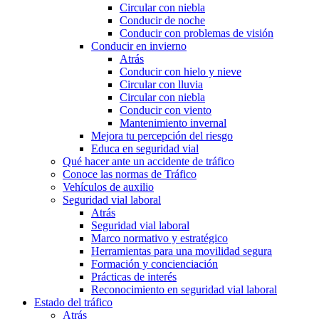
Circular con niebla
Conducir de noche
Conducir con problemas de visión
Conducir en invierno
Atrás
Conducir con hielo y nieve
Circular con lluvia
Circular con niebla
Conducir con viento
Mantenimiento invernal
Mejora tu percepción del riesgo
Educa en seguridad vial
Qué hacer ante un accidente de tráfico
Conoce las normas de Tráfico
Vehículos de auxilio
Seguridad vial laboral
Atrás
Seguridad vial laboral
Marco normativo y estratégico
Herramientas para una movilidad segura
Formación y concienciación
Prácticas de interés
Reconocimiento en seguridad vial laboral
Estado del tráfico
Atrás