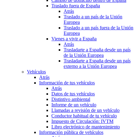
Cambio de domicilio dentro de España
Traslado fuera de España
Atrás
Traslado a un país de la Unión
Europea
Traslado a un país fuera de la Unión
Europea
Vienes a vivir a España
Atrás
Trasladarte a España desde un país
de la Unión Europea
Trasladarte a España desde un país
externo a la Unión Europea
Vehículos
Atrás
Información de tus vehículos
Atrás
Datos de tus vehículos
Distintivo ambiental
Informe de un vehículo
Llamadas a revisión de un vehículo
Conductor habitual de tu vehículo
Impuesto de Circulación: IVTM
Libro electrónico de mantenimiento
Información pública de vehículos