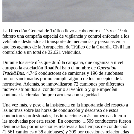
La Dirección General de Tráfico llevó a cabo entre el 13 y el 19 de
febrero una campaña especial de vigilancia y control enfocada a los
vehículos destinados al transporte de mercancías y personas en la
que los agentes de la Agrupación de Tráfico de la Guardia Civil han
controlado a un total de 22.621 vehículos.
Durante los siete días que duró la campaña, que organiza a nivel
europeo la asociación RoadPol bajo el nombre de
Operation
Truck&Bus
, 4.746 conductores de camiones y 196 de autobuses
fueron sancionados por no cumplir alguno de los preceptos de la
normativa. Además, se inmovilizaron 72 camiones por diferentes
motivos atribuidos al conductor o al vehículo y que impedían
continuar la circulación por carretera con seguridad.
Una vez más, y pese a la insistencia en la importancia del respeto a
las normas sobre las horas de conducción y descanso de estos
conductores profesionales, las infracciones más numerosas fueron
las motivadas por esta razón. En concreto, 1.599 conductores fueron
denunciados por infracciones relativas a los tiempos de conducción
(1.561 camiones y 38 autobuses) y 309 por cuestiones relacionadas