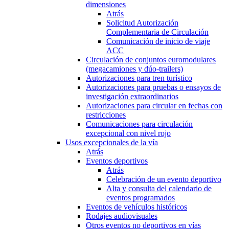
dimensiones
Atrás
Solicitud Autorización
Complementaria de Circulación
Comunicación de inicio de viaje
ACC
Circulación de conjuntos euromodulares
(megacamiones y dúo-trailers)
Autorizaciones para tren turístico
Autorizaciones para pruebas o ensayos de
investigación extraordinarios
Autorizaciones para circular en fechas con
restricciones
Comunicaciones para circulación
excepcional con nivel rojo
Usos excepcionales de la vía
Atrás
Eventos deportivos
Atrás
Celebración de un evento deportivo
Alta y consulta del calendario de
eventos programados
Eventos de vehículos históricos
Rodajes audiovisuales
Otros eventos no deportivos en vías