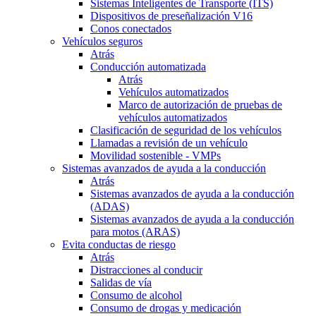
Sistemas Inteligentes de Transporte (ITS)
Dispositivos de preseñalización V16
Conos conectados
Vehículos seguros
Atrás
Conducción automatizada
Atrás
Vehículos automatizados
Marco de autorización de pruebas de
vehículos automatizados
Clasificación de seguridad de los vehículos
Llamadas a revisión de un vehículo
Movilidad sostenible - VMPs
Sistemas avanzados de ayuda a la conducción
Atrás
Sistemas avanzados de ayuda a la conducción
(ADAS)
Sistemas avanzados de ayuda a la conducción
para motos (ARAS)
Evita conductas de riesgo
Atrás
Distracciones al conducir
Salidas de vía
Consumo de alcohol
Consumo de drogas y medicación