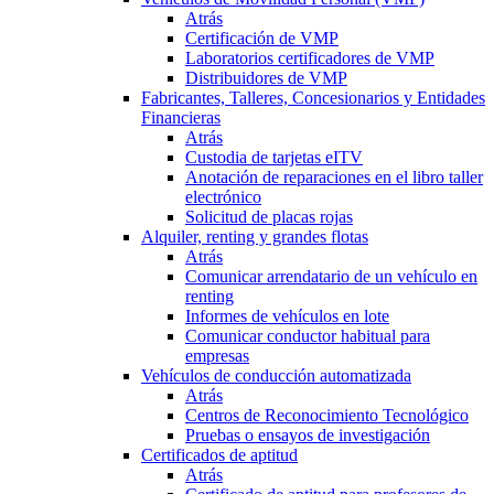
Atrás
Certificación de VMP
Laboratorios certificadores de VMP
Distribuidores de VMP
Fabricantes, Talleres, Concesionarios y Entidades
Financieras
Atrás
Custodia de tarjetas eITV
Anotación de reparaciones en el libro taller
electrónico
Solicitud de placas rojas
Alquiler, renting y grandes flotas
Atrás
Comunicar arrendatario de un vehículo en
renting
Informes de vehículos en lote
Comunicar conductor habitual para
empresas
Vehículos de conducción automatizada
Atrás
Centros de Reconocimiento Tecnológico
Pruebas o ensayos de investigación
Certificados de aptitud
Atrás