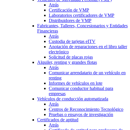
Atrás
Certificación de VMP
Laboratorios certificadores de VMP
Distribuidores de VMP
Fabricantes, Talleres, Concesionarios y Entidades
Financieras
Atrás
Custodia de tarjetas eITV
Anotación de reparaciones en el libro taller
electrónico
Solicitud de placas rojas
Alquiler, renting y grandes flotas
Atrás
Comunicar arrendatario de un vehículo en
renting
Informes de vehículos en lote
Comunicar conductor habitual para
empresas
Vehículos de conducción automatizada
Atrás
Centros de Reconocimiento Tecnológico
Pruebas o ensayos de investigación
Certificados de aptitud
Atrás