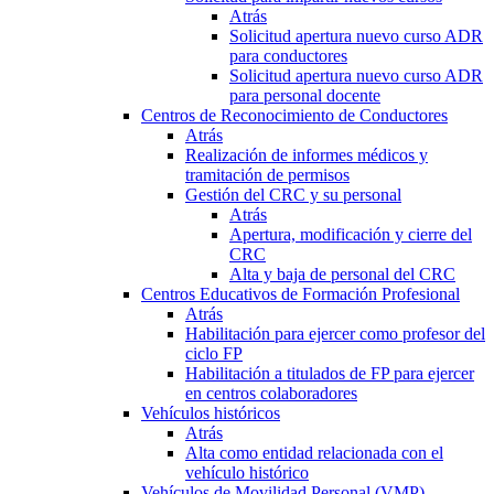
Atrás
Solicitud apertura nuevo curso ADR
para conductores
Solicitud apertura nuevo curso ADR
para personal docente
Centros de Reconocimiento de Conductores
Atrás
Realización de informes médicos y
tramitación de permisos
Gestión del CRC y su personal
Atrás
Apertura, modificación y cierre del
CRC
Alta y baja de personal del CRC
Centros Educativos de Formación Profesional
Atrás
Habilitación para ejercer como profesor del
ciclo FP
Habilitación a titulados de FP para ejercer
en centros colaboradores
Vehículos históricos
Atrás
Alta como entidad relacionada con el
vehículo histórico
Vehículos de Movilidad Personal (VMP)