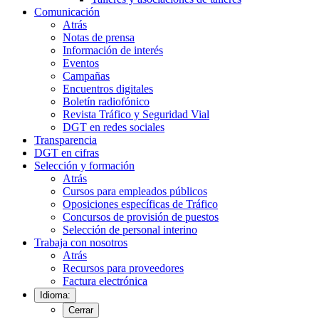
Comunicación
Atrás
Notas de prensa
Información de interés
Eventos
Campañas
Encuentros digitales
Boletín radiofónico
Revista Tráfico y Seguridad Vial
DGT en redes sociales
Transparencia
DGT en cifras
Selección y formación
Atrás
Cursos para empleados públicos
Oposiciones específicas de Tráfico
Concursos de provisión de puestos
Selección de personal interino
Trabaja con nosotros
Atrás
Recursos para proveedores
Factura electrónica
Idioma:
Cerrar