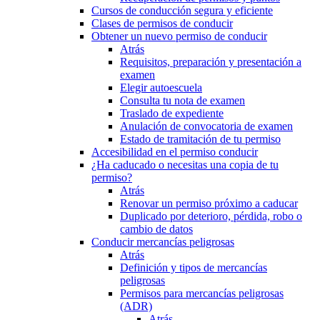
Cursos de conducción segura y eficiente
Clases de permisos de conducir
Obtener un nuevo permiso de conducir
Atrás
Requisitos, preparación y presentación a
examen
Elegir autoescuela
Consulta tu nota de examen
Traslado de expediente
Anulación de convocatoria de examen
Estado de tramitación de tu permiso
Accesibilidad en el permiso conducir
¿Ha caducado o necesitas una copia de tu
permiso?
Atrás
Renovar un permiso próximo a caducar
Duplicado por deterioro, pérdida, robo o
cambio de datos
Conducir mercancías peligrosas
Atrás
Definición y tipos de mercancías
peligrosas
Permisos para mercancías peligrosas
(ADR)
Atrás