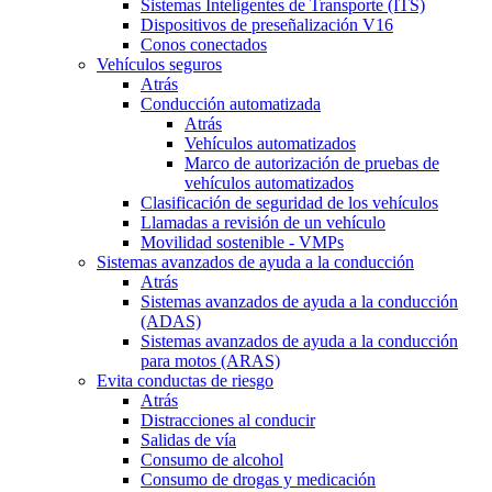
Sistemas Inteligentes de Transporte (ITS)
Dispositivos de preseñalización V16
Conos conectados
Vehículos seguros
Atrás
Conducción automatizada
Atrás
Vehículos automatizados
Marco de autorización de pruebas de
vehículos automatizados
Clasificación de seguridad de los vehículos
Llamadas a revisión de un vehículo
Movilidad sostenible - VMPs
Sistemas avanzados de ayuda a la conducción
Atrás
Sistemas avanzados de ayuda a la conducción
(ADAS)
Sistemas avanzados de ayuda a la conducción
para motos (ARAS)
Evita conductas de riesgo
Atrás
Distracciones al conducir
Salidas de vía
Consumo de alcohol
Consumo de drogas y medicación