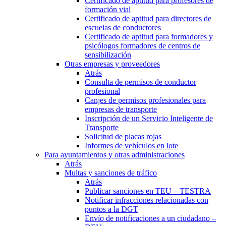
Certificado de aptitud para profesores de
formación vial
Certificado de aptitud para directores de
escuelas de conductores
Certificado de aptitud para formadores y
psicólogos formadores de centros de
sensibilización
Otras empresas y proveedores
Atrás
Consulta de permisos de conductor
profesional
Canjes de permisos profesionales para
empresas de transporte
Inscripción de un Servicio Inteligente de
Transporte
Solicitud de placas rojas
Informes de vehículos en lote
Para ayuntamientos y otras administraciones
Atrás
Multas y sanciones de tráfico
Atrás
Publicar sanciones en TEU – TESTRA
Notificar infracciones relacionadas con
puntos a la DGT
Envío de notificaciones a un ciudadano –