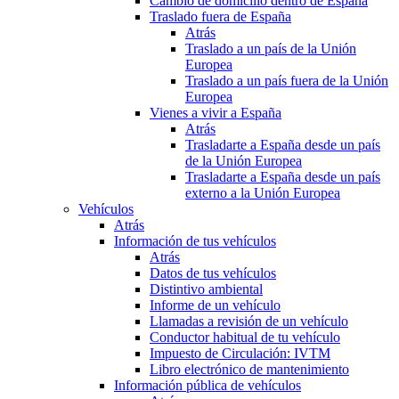
Cambio de domicilio dentro de España
Traslado fuera de España
Atrás
Traslado a un país de la Unión
Europea
Traslado a un país fuera de la Unión
Europea
Vienes a vivir a España
Atrás
Trasladarte a España desde un país
de la Unión Europea
Trasladarte a España desde un país
externo a la Unión Europea
Vehículos
Atrás
Información de tus vehículos
Atrás
Datos de tus vehículos
Distintivo ambiental
Informe de un vehículo
Llamadas a revisión de un vehículo
Conductor habitual de tu vehículo
Impuesto de Circulación: IVTM
Libro electrónico de mantenimiento
Información pública de vehículos