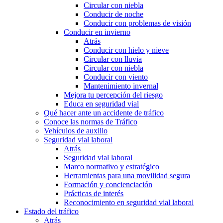
Circular con niebla
Conducir de noche
Conducir con problemas de visión
Conducir en invierno
Atrás
Conducir con hielo y nieve
Circular con lluvia
Circular con niebla
Conducir con viento
Mantenimiento invernal
Mejora tu percepción del riesgo
Educa en seguridad vial
Qué hacer ante un accidente de tráfico
Conoce las normas de Tráfico
Vehículos de auxilio
Seguridad vial laboral
Atrás
Seguridad vial laboral
Marco normativo y estratégico
Herramientas para una movilidad segura
Formación y concienciación
Prácticas de interés
Reconocimiento en seguridad vial laboral
Estado del tráfico
Atrás