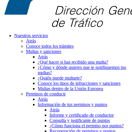
Nuestros servicios
Atrás
Conoce todos los trámites
Multas y sanciones
Atrás
¿Qué hacer si has recibido una multa?
¿Cómo y dónde quieres que te notifiquemos tus
multas?
¿Quién puede multarte?
Conoce los tipos de infracciones y sanciones
Multas dentro de la Unión Europea
Permisos de conducir
Atrás
Información de tus permisos y puntos
Atrás
Informe y certificado de conductor
Consulta y justificante de puntos
¿Cómo funciona el permiso por puntos?
Recuperación de permisos y puntos