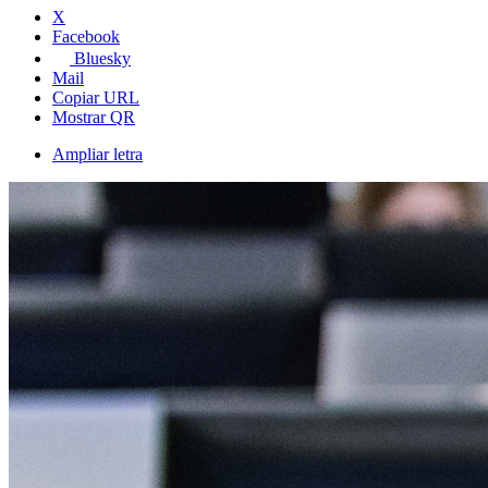
X
Facebook
Bluesky
Mail
Copiar URL
Mostrar QR
Ampliar letra