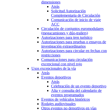
dimensiones
Atrás
Solicitud Autorización
Complementaria de Circulación
Comunicación de inicio de viaje
ACC
Circulación de conjuntos euromodulares
(megacamiones y dúo-trailers)
Autorizaciones para tren turístico
Autorizaciones para pruebas o ensayos de
investigación extraordinarios
Autorizaciones para circular en fechas con
restricciones
Comunicaciones para circulación
excepcional con nivel rojo
Usos excepcionales de la vía
Atrás
Eventos deportivos
Atrás
Celebración de un evento deportivo
Alta y consulta del calendario de
eventos programados
Eventos de vehículos históricos
Rodajes audiovisuales
Otros eventos no deportivos en vías