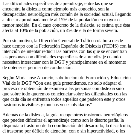
Las dificultades específicas de aprendizaje, entre las que se
encuentra la dislexia como ejemplo más conocido, son la
discapacidad neurológica más común de la sociedad actual, llegando
a afectar aproximadamente al 15% de la población en mayor o
menor medida. En el caso concreto de la dislexia, se estima que ésta
afecta al 10% de la población, un 4% de ella de forma severa.
Por este motivo, la Dirección General de Tráfico colabora desde
hace tiempo con la Federación Española de Dislexia (FEDIS) con la
intención de intentar reducir las barreras con las que se encuentran
las personas con dificultades específicas de aprendizaje cuando
necesitan interactuar con la DGT y principalmente en el momento
de obtener el permiso de conducción.
Según Maria José Aparicio, subdirectora de Formación y Educación
Vial de la DGT “Con esta guía pretendemos, no solo adaptar el
proceso de obtención de examen a las personas con dislexia sino
que sobre todo queremos concienciar sobre las dificultades con las
que cada día se enfrentan todos aquellos que padecen este y otros
trastornos invisibles y muchas veces olvidados”
Además de la dislexia, la guía recoge otros trastornos neurológicos
que pueden dificultar el aprendizaje como son la disortografía, la
dispraxia o trastorno de la coordinación del desarrollo, la discalculia,
el trastorno por déficit de atención, con o sin hiperactividad, o los