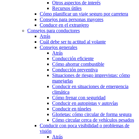
Otros aspectos de interés
Recursos útiles
Cómo planificar un viaje seguro por carretera
Consejos para personas mayores
Conduce en el extranjero
Consejos para conductores
Atrás
Cuál debe ser tu actitud al volante
Consejos generales
Atrás
Conducción eficiente
Cómo ahorrar combustible
Conducción preventiva
Situaciones de riesgo imprevistas: cómo
manejarlas
Conducir en situaciones de emergencia
climática
Cómo frenar con seguridad
Conducir en autopistas y autovías
Conducir en túneles
Glorietas: cómo circular de forma segura
Cómo circular cerca de vehículos pesados
Conducir con poca visibilidad o problemas de
visión
Atrás