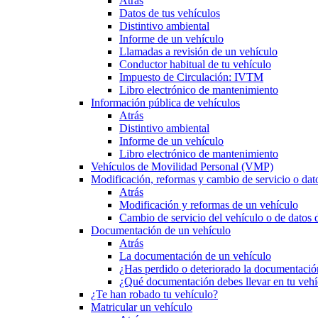
Atrás
Datos de tus vehículos
Distintivo ambiental
Informe de un vehículo
Llamadas a revisión de un vehículo
Conductor habitual de tu vehículo
Impuesto de Circulación: IVTM
Libro electrónico de mantenimiento
Información pública de vehículos
Atrás
Distintivo ambiental
Informe de un vehículo
Libro electrónico de mantenimiento
Vehículos de Movilidad Personal (VMP)
Modificación, reformas y cambio de servicio o dat
Atrás
Modificación y reformas de un vehículo
Cambio de servicio del vehículo o de datos de
Documentación de un vehículo
Atrás
La documentación de un vehículo
¿Has perdido o deteriorado la documentació
¿Qué documentación debes llevar en tu vehí
¿Te han robado tu vehículo?
Matricular un vehículo