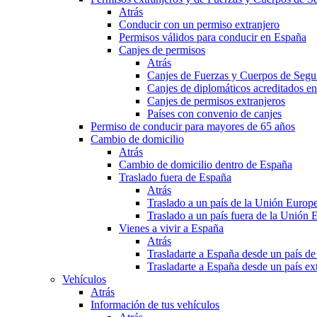
Atrás
Conducir con un permiso extranjero
Permisos válidos para conducir en España
Canjes de permisos
Atrás
Canjes de Fuerzas y Cuerpos de Segu
Canjes de diplomáticos acreditados e
Canjes de permisos extranjeros
Países con convenio de canjes
Permiso de conducir para mayores de 65 años
Cambio de domicilio
Atrás
Cambio de domicilio dentro de España
Traslado fuera de España
Atrás
Traslado a un país de la Unión Europ
Traslado a un país fuera de la Unión 
Vienes a vivir a España
Atrás
Trasladarte a España desde un país d
Trasladarte a España desde un país e
Vehículos
Atrás
Información de tus vehículos