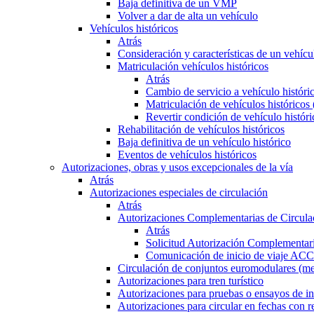
Baja definitiva de un VMP
Volver a dar de alta un vehículo
Vehículos históricos
Atrás
Consideración y características de un vehícu
Matriculación vehículos históricos
Atrás
Cambio de servicio a vehículo histór
Matriculación de vehículos históricos
Revertir condición de vehículo históri
Rehabilitación de vehículos históricos
Baja definitiva de un vehículo histórico
Eventos de vehículos históricos
Autorizaciones, obras y usos excepcionales de la vía
Atrás
Autorizaciones especiales de circulación
Atrás
Autorizaciones Complementarias de Circula
Atrás
Solicitud Autorización Complementari
Comunicación de inicio de viaje ACC
Circulación de conjuntos euromodulares (me
Autorizaciones para tren turístico
Autorizaciones para pruebas o ensayos de in
Autorizaciones para circular en fechas con r