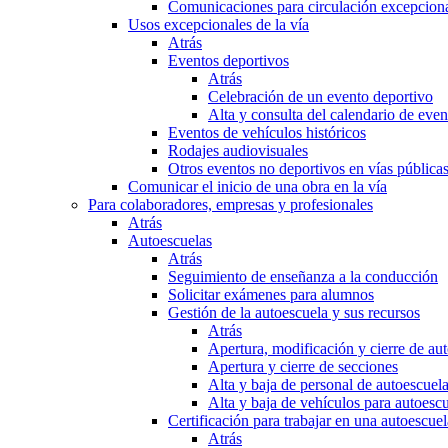
Comunicaciones para circulación excepciona
Usos excepcionales de la vía
Atrás
Eventos deportivos
Atrás
Celebración de un evento deportivo
Alta y consulta del calendario de ev
Eventos de vehículos históricos
Rodajes audiovisuales
Otros eventos no deportivos en vías pública
Comunicar el inicio de una obra en la vía
Para colaboradores, empresas y profesionales
Atrás
Autoescuelas
Atrás
Seguimiento de enseñanza a la conducción
Solicitar exámenes para alumnos
Gestión de la autoescuela y sus recursos
Atrás
Apertura, modificación y cierre de au
Apertura y cierre de secciones
Alta y baja de personal de autoescuel
Alta y baja de vehículos para autoesc
Certificación para trabajar en una autoescuel
Atrás