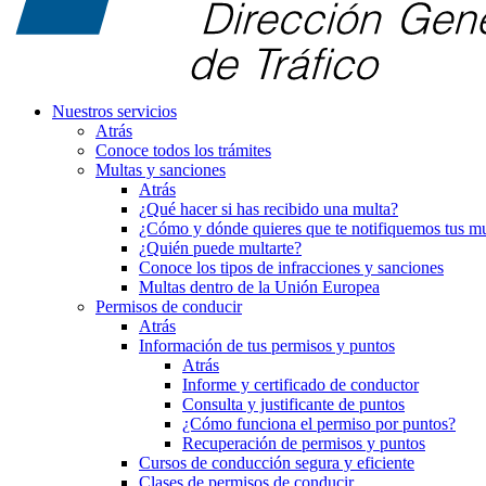
Nuestros servicios
Atrás
Conoce todos los trámites
Multas y sanciones
Atrás
¿Qué hacer si has recibido una multa?
¿Cómo y dónde quieres que te notifiquemos tus mu
¿Quién puede multarte?
Conoce los tipos de infracciones y sanciones
Multas dentro de la Unión Europea
Permisos de conducir
Atrás
Información de tus permisos y puntos
Atrás
Informe y certificado de conductor
Consulta y justificante de puntos
¿Cómo funciona el permiso por puntos?
Recuperación de permisos y puntos
Cursos de conducción segura y eficiente
Clases de permisos de conducir