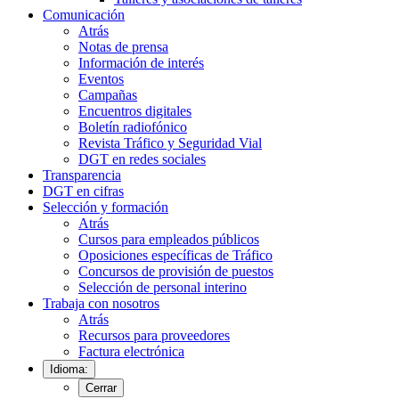
Comunicación
Atrás
Notas de prensa
Información de interés
Eventos
Campañas
Encuentros digitales
Boletín radiofónico
Revista Tráfico y Seguridad Vial
DGT en redes sociales
Transparencia
DGT en cifras
Selección y formación
Atrás
Cursos para empleados públicos
Oposiciones específicas de Tráfico
Concursos de provisión de puestos
Selección de personal interino
Trabaja con nosotros
Atrás
Recursos para proveedores
Factura electrónica
Idioma:
Cerrar