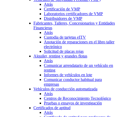
Atrás
Certificación de VMP
Laboratorios certificadores de VMP
Distribuidores de VMP
Fabricantes, Talleres, Concesionarios y Entidades
Financieras
Atrás
Custodia de tarjetas eITV
Anotación de reparaciones en el libro taller
electrónico
Solicitud de placas rojas
Alquiler, renting y grandes flotas
Atrás
Comunicar arrendatario de un vehículo en
renting
Informes de vehículos en lote
Comunicar conductor habitual para
empresas
Vehículos de conducción automatizada
Atrás
Centros de Reconocimiento Tecnológico
Pruebas o ensayos de investigación
Certificados de aptitud
Atrás