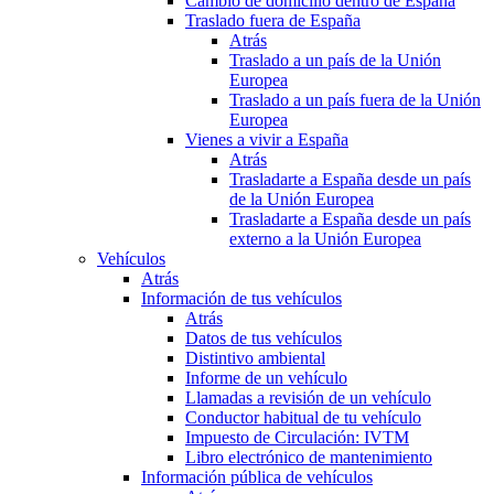
Cambio de domicilio dentro de España
Traslado fuera de España
Atrás
Traslado a un país de la Unión
Europea
Traslado a un país fuera de la Unión
Europea
Vienes a vivir a España
Atrás
Trasladarte a España desde un país
de la Unión Europea
Trasladarte a España desde un país
externo a la Unión Europea
Vehículos
Atrás
Información de tus vehículos
Atrás
Datos de tus vehículos
Distintivo ambiental
Informe de un vehículo
Llamadas a revisión de un vehículo
Conductor habitual de tu vehículo
Impuesto de Circulación: IVTM
Libro electrónico de mantenimiento
Información pública de vehículos