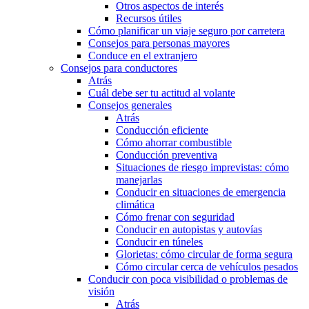
Otros aspectos de interés
Recursos útiles
Cómo planificar un viaje seguro por carretera
Consejos para personas mayores
Conduce en el extranjero
Consejos para conductores
Atrás
Cuál debe ser tu actitud al volante
Consejos generales
Atrás
Conducción eficiente
Cómo ahorrar combustible
Conducción preventiva
Situaciones de riesgo imprevistas: cómo
manejarlas
Conducir en situaciones de emergencia
climática
Cómo frenar con seguridad
Conducir en autopistas y autovías
Conducir en túneles
Glorietas: cómo circular de forma segura
Cómo circular cerca de vehículos pesados
Conducir con poca visibilidad o problemas de
visión
Atrás