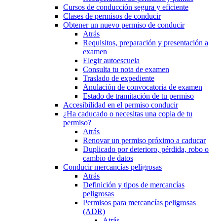
Cursos de conducción segura y eficiente
Clases de permisos de conducir
Obtener un nuevo permiso de conducir
Atrás
Requisitos, preparación y presentación a
examen
Elegir autoescuela
Consulta tu nota de examen
Traslado de expediente
Anulación de convocatoria de examen
Estado de tramitación de tu permiso
Accesibilidad en el permiso conducir
¿Ha caducado o necesitas una copia de tu
permiso?
Atrás
Renovar un permiso próximo a caducar
Duplicado por deterioro, pérdida, robo o
cambio de datos
Conducir mercancías peligrosas
Atrás
Definición y tipos de mercancías
peligrosas
Permisos para mercancías peligrosas
(ADR)
Atrás