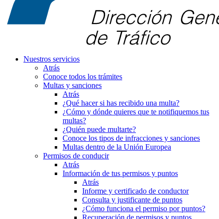
Nuestros servicios
Atrás
Conoce todos los trámites
Multas y sanciones
Atrás
¿Qué hacer si has recibido una multa?
¿Cómo y dónde quieres que te notifiquemos tus
multas?
¿Quién puede multarte?
Conoce los tipos de infracciones y sanciones
Multas dentro de la Unión Europea
Permisos de conducir
Atrás
Información de tus permisos y puntos
Atrás
Informe y certificado de conductor
Consulta y justificante de puntos
¿Cómo funciona el permiso por puntos?
Recuperación de permisos y puntos