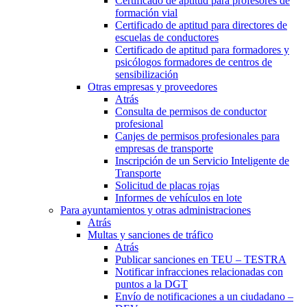
Certificado de aptitud para profesores de
formación vial
Certificado de aptitud para directores de
escuelas de conductores
Certificado de aptitud para formadores y
psicólogos formadores de centros de
sensibilización
Otras empresas y proveedores
Atrás
Consulta de permisos de conductor
profesional
Canjes de permisos profesionales para
empresas de transporte
Inscripción de un Servicio Inteligente de
Transporte
Solicitud de placas rojas
Informes de vehículos en lote
Para ayuntamientos y otras administraciones
Atrás
Multas y sanciones de tráfico
Atrás
Publicar sanciones en TEU – TESTRA
Notificar infracciones relacionadas con
puntos a la DGT
Envío de notificaciones a un ciudadano –