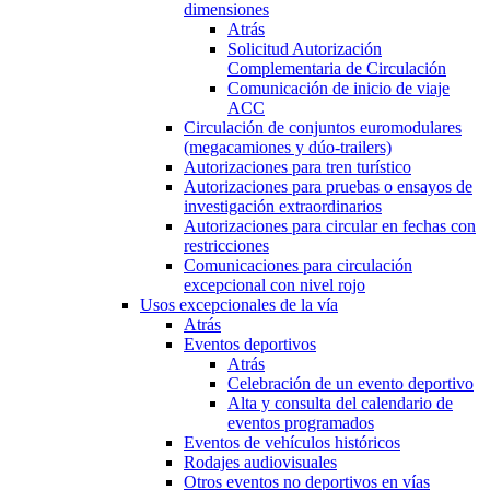
dimensiones
Atrás
Solicitud Autorización
Complementaria de Circulación
Comunicación de inicio de viaje
ACC
Circulación de conjuntos euromodulares
(megacamiones y dúo-trailers)
Autorizaciones para tren turístico
Autorizaciones para pruebas o ensayos de
investigación extraordinarios
Autorizaciones para circular en fechas con
restricciones
Comunicaciones para circulación
excepcional con nivel rojo
Usos excepcionales de la vía
Atrás
Eventos deportivos
Atrás
Celebración de un evento deportivo
Alta y consulta del calendario de
eventos programados
Eventos de vehículos históricos
Rodajes audiovisuales
Otros eventos no deportivos en vías