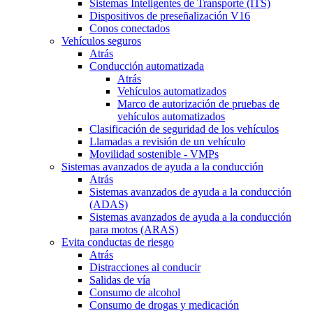
Sistemas Inteligentes de Transporte (ITS)
Dispositivos de preseñalización V16
Conos conectados
Vehículos seguros
Atrás
Conducción automatizada
Atrás
Vehículos automatizados
Marco de autorización de pruebas de
vehículos automatizados
Clasificación de seguridad de los vehículos
Llamadas a revisión de un vehículo
Movilidad sostenible - VMPs
Sistemas avanzados de ayuda a la conducción
Atrás
Sistemas avanzados de ayuda a la conducción
(ADAS)
Sistemas avanzados de ayuda a la conducción
para motos (ARAS)
Evita conductas de riesgo
Atrás
Distracciones al conducir
Salidas de vía
Consumo de alcohol
Consumo de drogas y medicación