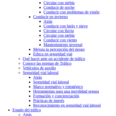
Circular con niebla
Conducir de noche
Conducir con problemas de visión
Conducir en invierno
Atrás
Conducir con hielo y nieve
Circular con lluvia
Circular con niebla
Conducir con viento
Mantenimiento invernal
Mejora tu percepción del riesgo
Educa en seguridad vial
Qué hacer ante un accidente de tráfico
Conoce las normas de Tráfico
Vehículos de auxilio
Seguridad vial laboral
Atrás
Seguridad vial laboral
Marco normativo y estratégico
Herramientas para una movilidad segura
Formación y concienciación
Prácticas de interés
Reconocimiento en seguridad vial laboral
Estado del tráfico
Atrás