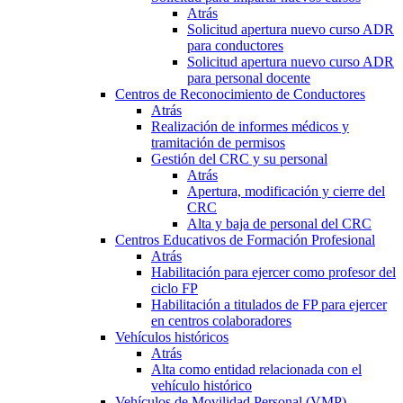
Atrás
Solicitud apertura nuevo curso ADR
para conductores
Solicitud apertura nuevo curso ADR
para personal docente
Centros de Reconocimiento de Conductores
Atrás
Realización de informes médicos y
tramitación de permisos
Gestión del CRC y su personal
Atrás
Apertura, modificación y cierre del
CRC
Alta y baja de personal del CRC
Centros Educativos de Formación Profesional
Atrás
Habilitación para ejercer como profesor del
ciclo FP
Habilitación a titulados de FP para ejercer
en centros colaboradores
Vehículos históricos
Atrás
Alta como entidad relacionada con el
vehículo histórico
Vehículos de Movilidad Personal (VMP)