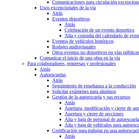
Comunicaciones para circulación excepciona
Usos excepcionales de la vía
Atrás
Eventos deportivos
Atrás
Celebración de un evento deportivo
Alta y consulta del calendario de ev
Eventos de vehículos históricos
Rodajes audiovisuales
Otros eventos no deportivos en vías pública
Comunicar el inicio de una obra en la vía
Para colaboradores, empresas y profesionales
Atrás
Autoescuelas
Atrás
Seguimiento de enseñanza a la conducción
Solicitar exámenes para alumnos
Gestión de la autoescuela y sus recursos
Atrás
Apertura, modificación y cierre de au
Apertura y cierre de secciones
Alta y baja de personal de autoescuel
Alta y baja de vehículos para autoesc
Certificación para trabajar en una autoescuel
Atrás