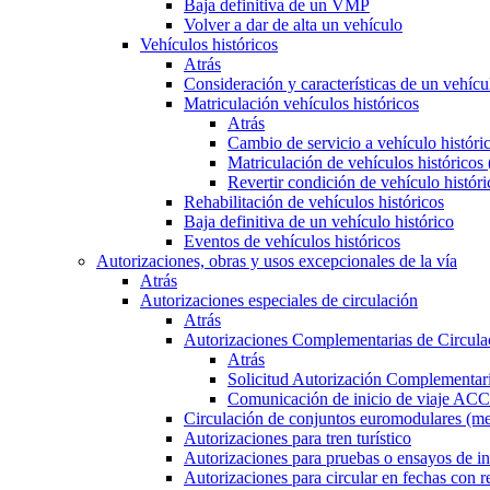
Baja definitiva de un VMP
Volver a dar de alta un vehículo
Vehículos históricos
Atrás
Consideración y características de un vehícu
Matriculación vehículos históricos
Atrás
Cambio de servicio a vehículo histór
Matriculación de vehículos históricos
Revertir condición de vehículo históri
Rehabilitación de vehículos históricos
Baja definitiva de un vehículo histórico
Eventos de vehículos históricos
Autorizaciones, obras y usos excepcionales de la vía
Atrás
Autorizaciones especiales de circulación
Atrás
Autorizaciones Complementarias de Circula
Atrás
Solicitud Autorización Complementari
Comunicación de inicio de viaje ACC
Circulación de conjuntos euromodulares (me
Autorizaciones para tren turístico
Autorizaciones para pruebas o ensayos de in
Autorizaciones para circular en fechas con r