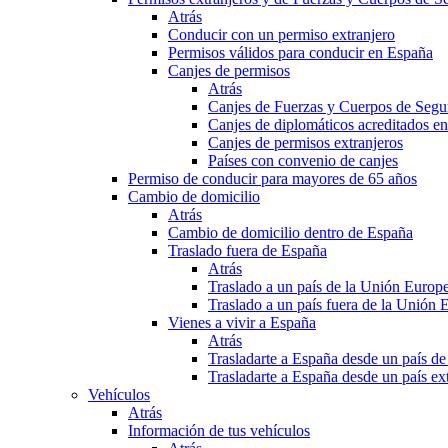
Atrás
Conducir con un permiso extranjero
Permisos válidos para conducir en España
Canjes de permisos
Atrás
Canjes de Fuerzas y Cuerpos de Segu
Canjes de diplomáticos acreditados e
Canjes de permisos extranjeros
Países con convenio de canjes
Permiso de conducir para mayores de 65 años
Cambio de domicilio
Atrás
Cambio de domicilio dentro de España
Traslado fuera de España
Atrás
Traslado a un país de la Unión Europ
Traslado a un país fuera de la Unión 
Vienes a vivir a España
Atrás
Trasladarte a España desde un país d
Trasladarte a España desde un país e
Vehículos
Atrás
Información de tus vehículos