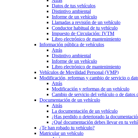
Atrás
Datos de tus vehículos
Distintivo ambiental
Informe de un vehículo
Llamadas a revisión de un vehículo
Conductor habitual de tu vehículo
Impuesto de Circulación: IVTM
Libro electrónico de mantenimiento
Información pública de vehículos
Atrás
Distintivo ambiental
Informe de un vehículo
Libro electrónico de mantenimiento
Vehículos de Movilidad Personal (VMP)
Modificación, reformas y cambio de servicio o dat
Atrás
Modificación y reformas de un vehículo
Cambio de servicio del vehículo o de datos de
Documentación de un vehículo
Atrás
La documentación de un vehículo
¿Has perdido o deteriorado la documentació
¿Qué documentación debes llevar en tu vehí
¿Te han robado tu vehículo?
Matricular un vehículo