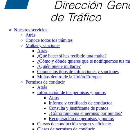
Nuestros servicios
Atrás
Conoce todos los trámites
Multas y sanciones
Atrás
¿Qué hacer si has recibido una multa?
¿Cómo y dónde quieres que te notifiquemos tus mu
¿Quién puede multarte?
Conoce los tipos de infracciones y sanciones
Multas dentro de la Unión Europea
Permisos de conducir
Atrás
Información de tus permisos y puntos
Atrás
Informe y certificado de conductor
Consulta y justificante de puntos
¿Cómo funciona el permiso por puntos?
Recuperación de permisos y puntos
Cursos de conducción segura y eficiente
Clases de permisos de conducir