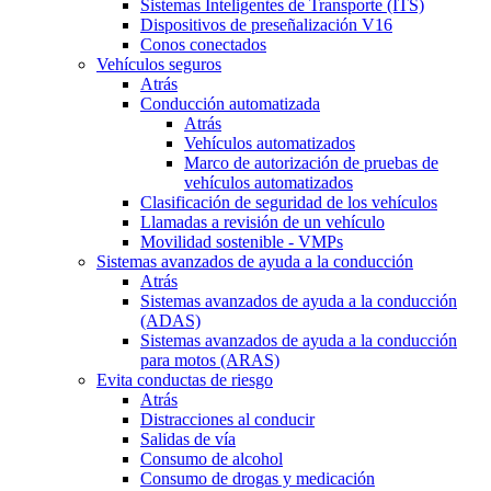
Sistemas Inteligentes de Transporte (ITS)
Dispositivos de preseñalización V16
Conos conectados
Vehículos seguros
Atrás
Conducción automatizada
Atrás
Vehículos automatizados
Marco de autorización de pruebas de
vehículos automatizados
Clasificación de seguridad de los vehículos
Llamadas a revisión de un vehículo
Movilidad sostenible - VMPs
Sistemas avanzados de ayuda a la conducción
Atrás
Sistemas avanzados de ayuda a la conducción
(ADAS)
Sistemas avanzados de ayuda a la conducción
para motos (ARAS)
Evita conductas de riesgo
Atrás
Distracciones al conducir
Salidas de vía
Consumo de alcohol
Consumo de drogas y medicación