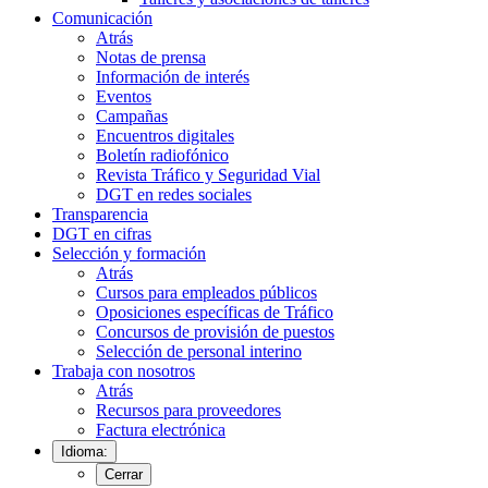
Comunicación
Atrás
Notas de prensa
Información de interés
Eventos
Campañas
Encuentros digitales
Boletín radiofónico
Revista Tráfico y Seguridad Vial
DGT en redes sociales
Transparencia
DGT en cifras
Selección y formación
Atrás
Cursos para empleados públicos
Oposiciones específicas de Tráfico
Concursos de provisión de puestos
Selección de personal interino
Trabaja con nosotros
Atrás
Recursos para proveedores
Factura electrónica
Idioma:
Cerrar