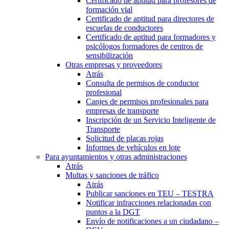
Certificado de aptitud para profesores de
formación vial
Certificado de aptitud para directores de
escuelas de conductores
Certificado de aptitud para formadores y
psicólogos formadores de centros de
sensibilización
Otras empresas y proveedores
Atrás
Consulta de permisos de conductor
profesional
Canjes de permisos profesionales para
empresas de transporte
Inscripción de un Servicio Inteligente de
Transporte
Solicitud de placas rojas
Informes de vehículos en lote
Para ayuntamientos y otras administraciones
Atrás
Multas y sanciones de tráfico
Atrás
Publicar sanciones en TEU – TESTRA
Notificar infracciones relacionadas con
puntos a la DGT
Envío de notificaciones a un ciudadano –