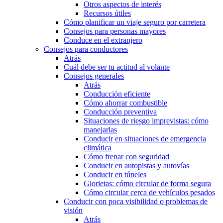
Otros aspectos de interés
Recursos útiles
Cómo planificar un viaje seguro por carretera
Consejos para personas mayores
Conduce en el extranjero
Consejos para conductores
Atrás
Cuál debe ser tu actitud al volante
Consejos generales
Atrás
Conducción eficiente
Cómo ahorrar combustible
Conducción preventiva
Situaciones de riesgo imprevistas: cómo
manejarlas
Conducir en situaciones de emergencia
climática
Cómo frenar con seguridad
Conducir en autopistas y autovías
Conducir en túneles
Glorietas: cómo circular de forma segura
Cómo circular cerca de vehículos pesados
Conducir con poca visibilidad o problemas de
visión
Atrás