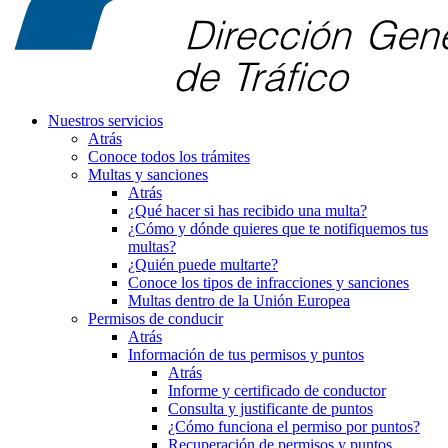
Nuestros servicios
Atrás
Conoce todos los trámites
Multas y sanciones
Atrás
¿Qué hacer si has recibido una multa?
¿Cómo y dónde quieres que te notifiquemos tus
multas?
¿Quién puede multarte?
Conoce los tipos de infracciones y sanciones
Multas dentro de la Unión Europea
Permisos de conducir
Atrás
Información de tus permisos y puntos
Atrás
Informe y certificado de conductor
Consulta y justificante de puntos
¿Cómo funciona el permiso por puntos?
Recuperación de permisos y puntos