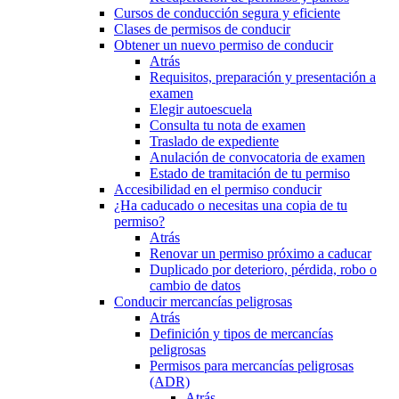
Cursos de conducción segura y eficiente
Clases de permisos de conducir
Obtener un nuevo permiso de conducir
Atrás
Requisitos, preparación y presentación a
examen
Elegir autoescuela
Consulta tu nota de examen
Traslado de expediente
Anulación de convocatoria de examen
Estado de tramitación de tu permiso
Accesibilidad en el permiso conducir
¿Ha caducado o necesitas una copia de tu
permiso?
Atrás
Renovar un permiso próximo a caducar
Duplicado por deterioro, pérdida, robo o
cambio de datos
Conducir mercancías peligrosas
Atrás
Definición y tipos de mercancías
peligrosas
Permisos para mercancías peligrosas
(ADR)
Atrás