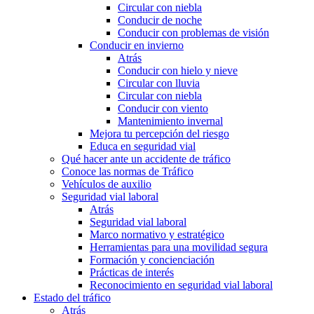
Circular con niebla
Conducir de noche
Conducir con problemas de visión
Conducir en invierno
Atrás
Conducir con hielo y nieve
Circular con lluvia
Circular con niebla
Conducir con viento
Mantenimiento invernal
Mejora tu percepción del riesgo
Educa en seguridad vial
Qué hacer ante un accidente de tráfico
Conoce las normas de Tráfico
Vehículos de auxilio
Seguridad vial laboral
Atrás
Seguridad vial laboral
Marco normativo y estratégico
Herramientas para una movilidad segura
Formación y concienciación
Prácticas de interés
Reconocimiento en seguridad vial laboral
Estado del tráfico
Atrás