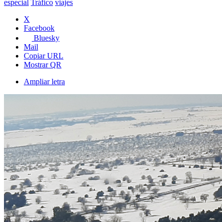
especial
Tráfico
viajes
X
Facebook
Bluesky
Mail
Copiar URL
Mostrar QR
Ampliar letra