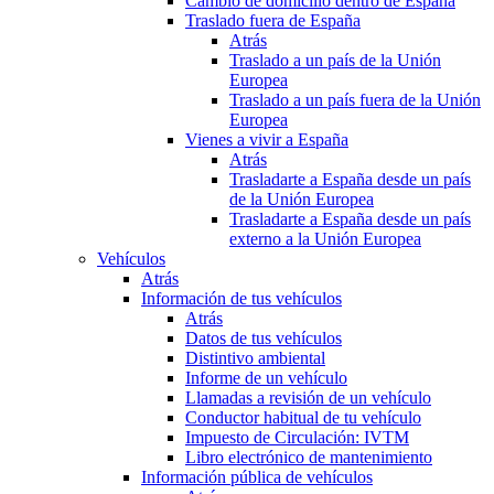
Cambio de domicilio dentro de España
Traslado fuera de España
Atrás
Traslado a un país de la Unión
Europea
Traslado a un país fuera de la Unión
Europea
Vienes a vivir a España
Atrás
Trasladarte a España desde un país
de la Unión Europea
Trasladarte a España desde un país
externo a la Unión Europea
Vehículos
Atrás
Información de tus vehículos
Atrás
Datos de tus vehículos
Distintivo ambiental
Informe de un vehículo
Llamadas a revisión de un vehículo
Conductor habitual de tu vehículo
Impuesto de Circulación: IVTM
Libro electrónico de mantenimiento
Información pública de vehículos