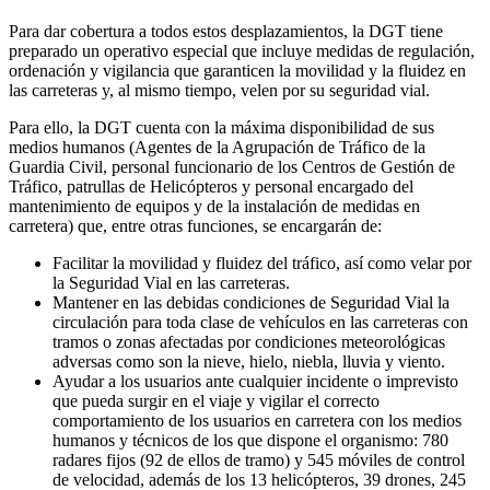
Para dar cobertura a todos estos desplazamientos, la DGT tiene
preparado un operativo especial que incluye medidas de regulación,
ordenación y vigilancia que garanticen la movilidad y la fluidez en
las carreteras y, al mismo tiempo, velen por su seguridad vial.
Para ello, la DGT cuenta con la máxima disponibilidad de sus
medios humanos (Agentes de la Agrupación de Tráfico de la
Guardia Civil, personal funcionario de los Centros de Gestión de
Tráfico, patrullas de Helicópteros y personal encargado del
mantenimiento de equipos y de la instalación de medidas en
carretera) que, entre otras funciones, se encargarán de:
Facilitar la movilidad y fluidez del tráfico, así como velar por
la Seguridad Vial en las carreteras.
Mantener en las debidas condiciones de Seguridad Vial la
circulación para toda clase de vehículos en las carreteras con
tramos o zonas afectadas por condiciones meteorológicas
adversas como son la nieve, hielo, niebla, lluvia y viento.
Ayudar a los usuarios ante cualquier incidente o imprevisto
que pueda surgir en el viaje y vigilar el correcto
comportamiento de los usuarios en carretera con los medios
humanos y técnicos de los que dispone el organismo: 780
radares fijos (92 de ellos de tramo) y 545 móviles de control
de velocidad, además de los 13 helicópteros, 39 drones, 245