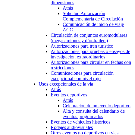
dimensiones
Atrás
Solicitud Autorización
Complementaria de Circulación
Comunicación de inicio de viaje
ACC
Circulación de conjuntos euromodulares
(megacamiones y dúo-trailers)
Autorizaciones para tren turístico
Autorizaciones para pruebas o ensayos de
investigación extraordinarios
Autorizaciones para circular en fechas con
restricciones
Comunicaciones para circulación
excepcional con nivel rojo
Usos excepcionales de la vía
Atrás
Eventos deportivos
Atrás
Celebración de un evento deportivo
Alta y consulta del calendario de
eventos programados
Eventos de vehículos históricos
Rodajes audiovisuales
Otros eventos no deportivos en vías