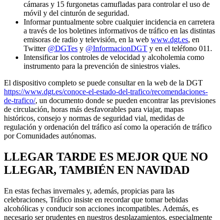
cámaras y 15 furgonetas camufladas para controlar el uso de
móvil y del cinturón de seguridad.
Informar puntualmente sobre cualquier incidencia en carretera
a través de los boletines informativos de tráfico en las distintas
emisoras de radio y televisión, en la web
www.dgt.es
, en
Twitter
@DGTes
y
@InformacionDGT
y en el teléfono 011.
Intensificar los controles de velocidad y alcoholemia como
instrumento para la prevención de siniestros viales.
El dispositivo completo se puede consultar en la web de la DGT
https://www.dgt.es/conoce-el-estado-del-trafico/recomendaciones-
de-trafico/
, un documento donde se pueden encontrar las previsiones
de circulación, horas más desfavorables para viajar, mapas
históricos, consejo y normas de seguridad vial, medidas de
regulación y ordenación del tráfico así como la operación de tráfico
por Comunidades autónomas.
LLEGAR TARDE ES MEJOR QUE NO
LLEGAR, TAMBIÉN EN NAVIDAD
En estas fechas invernales y, además, propicias para las
celebraciones, Tráfico insiste en recordar que tomar bebidas
alcohólicas y conducir son acciones incompatibles. Además, es
necesario ser prudentes en nuestros desplazamientos, especialmente