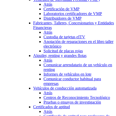
Atrás
Certificación de VMP
Laboratorios certificadores de VMP
Distribuidores de VMP
Fabricantes, Talleres, Concesionarios y Entidades
Financieras
Atrás
Custodia de tarjetas eITV
Anotación de reparaciones en el libro taller
electrónico
Solicitud de placas rojas
Alquiler, renting y grandes flotas
Atrás
Comunicar arrendatario de un vehículo en
renting
Informes de vehículos en lote
Comunicar conductor habitual para
empresas
Vehículos de conducción automatizada
Atrás
Centros de Reconocimiento Tecnológico
Pruebas o ensayos de investigación
Certificados de aptitud
Atrás