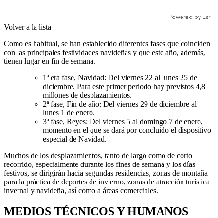
Volver a la lista
Como es habitual, se han establecido diferentes fases que coinciden
con las principales festividades navideñas y que este año, además,
tienen lugar en fin de semana.
1ª era fase, Navidad: Del viernes 22 al lunes 25 de
diciembre. Para este primer periodo hay previstos 4,8
millones de desplazamientos.
2ª fase, Fin de año: Del viernes 29 de diciembre al
lunes 1 de enero.
3ª fase, Reyes: Del viernes 5 al domingo 7 de enero,
momento en el que se dará por concluido el dispositivo
especial de Navidad.
Muchos de los desplazamientos, tanto de largo como de corto
recorrido, especialmente durante los fines de semana y los días
festivos, se dirigirán hacia segundas residencias, zonas de montaña
para la práctica de deportes de invierno, zonas de atracción turística
invernal y navideña, así como a áreas comerciales.
MEDIOS TÉCNICOS Y HUMANOS