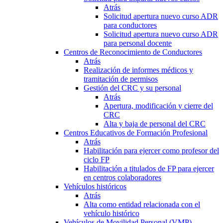
Atrás
Solicitud apertura nuevo curso ADR
para conductores
Solicitud apertura nuevo curso ADR
para personal docente
Centros de Reconocimiento de Conductores
Atrás
Realización de informes médicos y
tramitación de permisos
Gestión del CRC y su personal
Atrás
Apertura, modificación y cierre del
CRC
Alta y baja de personal del CRC
Centros Educativos de Formación Profesional
Atrás
Habilitación para ejercer como profesor del
ciclo FP
Habilitación a titulados de FP para ejercer
en centros colaboradores
Vehículos históricos
Atrás
Alta como entidad relacionada con el
vehículo histórico
Vehículos de Movilidad Personal (VMP)