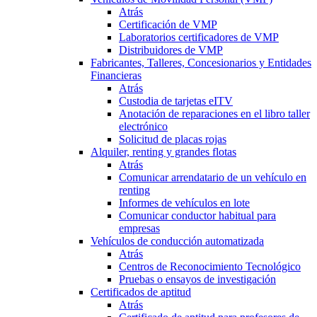
Atrás
Certificación de VMP
Laboratorios certificadores de VMP
Distribuidores de VMP
Fabricantes, Talleres, Concesionarios y Entidades
Financieras
Atrás
Custodia de tarjetas eITV
Anotación de reparaciones en el libro taller
electrónico
Solicitud de placas rojas
Alquiler, renting y grandes flotas
Atrás
Comunicar arrendatario de un vehículo en
renting
Informes de vehículos en lote
Comunicar conductor habitual para
empresas
Vehículos de conducción automatizada
Atrás
Centros de Reconocimiento Tecnológico
Pruebas o ensayos de investigación
Certificados de aptitud
Atrás