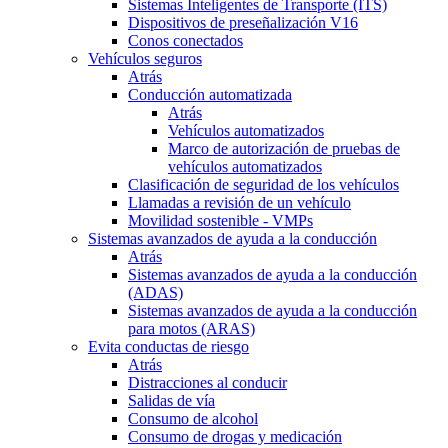
Sistemas Inteligentes de Transporte (ITS)
Dispositivos de preseñalización V16
Conos conectados
Vehículos seguros
Atrás
Conducción automatizada
Atrás
Vehículos automatizados
Marco de autorización de pruebas de
vehículos automatizados
Clasificación de seguridad de los vehículos
Llamadas a revisión de un vehículo
Movilidad sostenible - VMPs
Sistemas avanzados de ayuda a la conducción
Atrás
Sistemas avanzados de ayuda a la conducción
(ADAS)
Sistemas avanzados de ayuda a la conducción
para motos (ARAS)
Evita conductas de riesgo
Atrás
Distracciones al conducir
Salidas de vía
Consumo de alcohol
Consumo de drogas y medicación