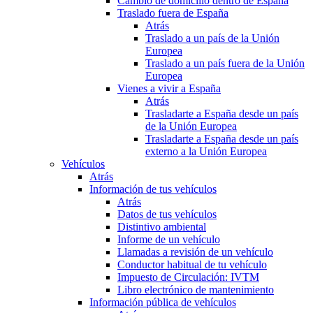
Cambio de domicilio dentro de España
Traslado fuera de España
Atrás
Traslado a un país de la Unión
Europea
Traslado a un país fuera de la Unión
Europea
Vienes a vivir a España
Atrás
Trasladarte a España desde un país
de la Unión Europea
Trasladarte a España desde un país
externo a la Unión Europea
Vehículos
Atrás
Información de tus vehículos
Atrás
Datos de tus vehículos
Distintivo ambiental
Informe de un vehículo
Llamadas a revisión de un vehículo
Conductor habitual de tu vehículo
Impuesto de Circulación: IVTM
Libro electrónico de mantenimiento
Información pública de vehículos