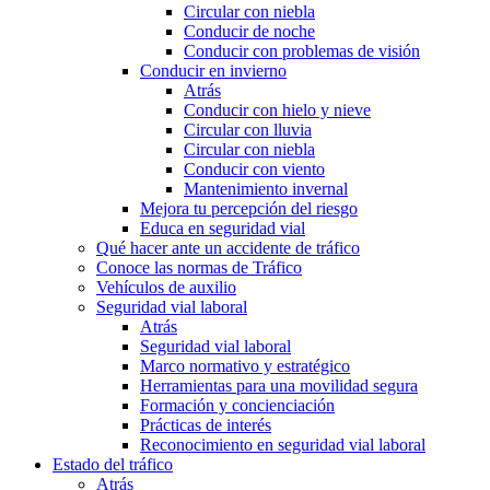
Circular con niebla
Conducir de noche
Conducir con problemas de visión
Conducir en invierno
Atrás
Conducir con hielo y nieve
Circular con lluvia
Circular con niebla
Conducir con viento
Mantenimiento invernal
Mejora tu percepción del riesgo
Educa en seguridad vial
Qué hacer ante un accidente de tráfico
Conoce las normas de Tráfico
Vehículos de auxilio
Seguridad vial laboral
Atrás
Seguridad vial laboral
Marco normativo y estratégico
Herramientas para una movilidad segura
Formación y concienciación
Prácticas de interés
Reconocimiento en seguridad vial laboral
Estado del tráfico
Atrás