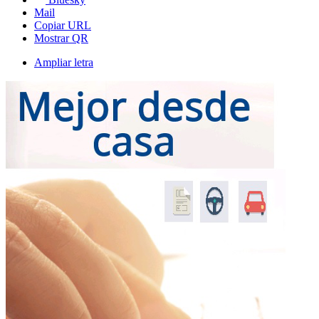
Mail
Copiar URL
Mostrar QR
Ampliar letra