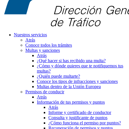
Nuestros servicios
Atrás
Conoce todos los trámites
Multas y sanciones
Atrás
¿Qué hacer si has recibido una multa?
¿Cómo y dónde quieres que te notifiquemos tus
multas?
¿Quién puede multarte?
Conoce los tipos de infracciones y sanciones
Multas dentro de la Unión Europea
Permisos de conducir
Atrás
Información de tus permisos y puntos
Atrás
Informe y certificado de conductor
Consulta y justificante de puntos
¿Cómo funciona el permiso por puntos?
Recuperación de permisos y puntos