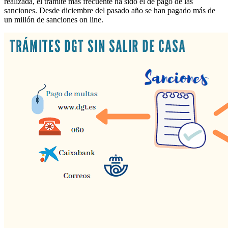
realizada, el trámite más frecuente ha sido el de pago de las
sanciones. Desde diciembre del pasado año se han pagado más de
un millón de sanciones on line.