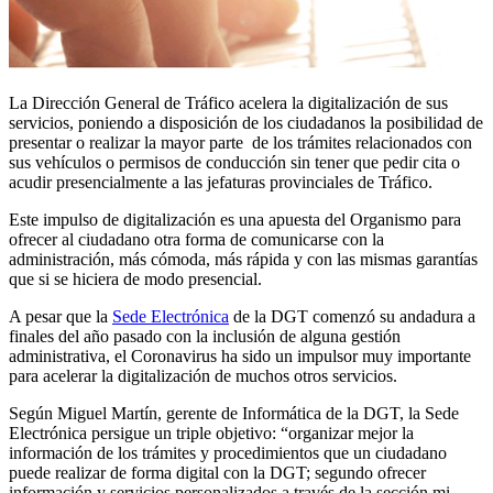
La Dirección General de Tráfico acelera la digitalización de sus
servicios, poniendo a disposición de los ciudadanos la posibilidad de
presentar o realizar la mayor parte de los trámites relacionados con
sus vehículos o permisos de conducción sin tener que pedir cita o
acudir presencialmente a las jefaturas provinciales de Tráfico.
Este impulso de digitalización es una apuesta del Organismo para
ofrecer al ciudadano otra forma de comunicarse con la
administración, más cómoda, más rápida y con las mismas garantías
que si se hiciera de modo presencial.
A pesar que la
Sede Electrónica
de la DGT comenzó su andadura a
finales del año pasado con la inclusión de alguna gestión
administrativa, el Coronavirus ha sido un impulsor muy importante
para acelerar la digitalización de muchos otros servicios.
Según Miguel Martín, gerente de Informática de la DGT, la Sede
Electrónica persigue un triple objetivo: “organizar mejor la
información de los trámites y procedimientos que un ciudadano
puede realizar de forma digital con la DGT; segundo ofrecer
información y servicios personalizados a través de la sección mi