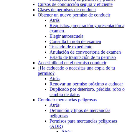
Cursos de conducción segura y eficiente
Clases de permisos de conducir
Obtener un nuevo permiso de conducir
Atrás
Requisitos, preparación y presentación a
examen
Elegir autoescuela
Consulta tu nota de examen
Traslado de expediente
Anulación de convocatoria de examen
Estado de tramitación de tu permiso
Accesibilidad en el permiso conducir
¿Ha caducado o necesitas una copia de tu
permiso?
Atrás
Renovar un permiso próximo a caducar
Duplicado por deterioro, pérdida, robo o
cambio de datos
Conducir mercancías peligrosas
Atrás
Definición y tipos de mercancías
peligrosas
Permisos para mercancías peligrosas
(ADR)
Atrás