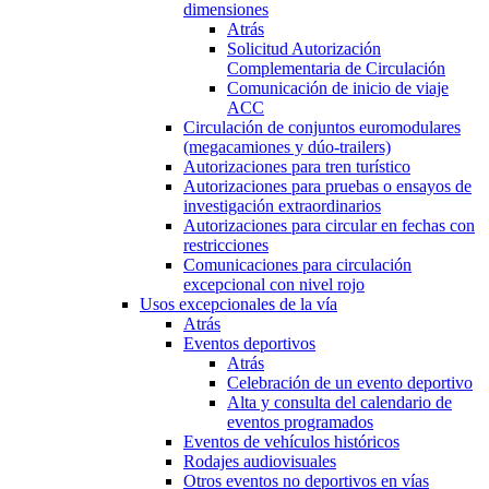
dimensiones
Atrás
Solicitud Autorización
Complementaria de Circulación
Comunicación de inicio de viaje
ACC
Circulación de conjuntos euromodulares
(megacamiones y dúo-trailers)
Autorizaciones para tren turístico
Autorizaciones para pruebas o ensayos de
investigación extraordinarios
Autorizaciones para circular en fechas con
restricciones
Comunicaciones para circulación
excepcional con nivel rojo
Usos excepcionales de la vía
Atrás
Eventos deportivos
Atrás
Celebración de un evento deportivo
Alta y consulta del calendario de
eventos programados
Eventos de vehículos históricos
Rodajes audiovisuales
Otros eventos no deportivos en vías