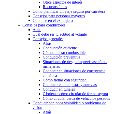
Otros aspectos de interés
Recursos útiles
Cómo planificar un viaje seguro por carretera
Consejos para personas mayores
Conduce en el extranjero
Consejos para conductores
Atrás
Cuál debe ser tu actitud al volante
Consejos generales
Atrás
Conducción eficiente
Cómo ahorrar combustible
Conducción preventiva
Situaciones de riesgo imprevistas: cómo
manejarlas
Conducir en situaciones de emergencia
climática
Cómo frenar con seguridad
Conducir en autopistas y autovías
Conducir en túneles
Glorietas: cómo circular de forma segura
Cómo circular cerca de vehículos pesados
Conducir con poca visibilidad o problemas de
visión
Atrás