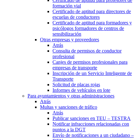
Certificado de aptitud para profesores de
formación vial
Certificado de aptitud para directores de
escuelas de conductores
Certificado de aptitud para formadores y
psicólogos formadores de centros de
sensibilización
Otras empresas y proveedores
Atrás
Consulta de permisos de conductor
profesional
Canjes de permisos profesionales para
empresas de transporte
Inscripción de un Servicio Inteligente de
Transporte
Solicitud de placas rojas
Informes de vehículos en lote
Para ayuntamientos y otras administraciones
Atrás
Multas y sanciones de tráfico
Atrás
Publicar sanciones en TEU – TESTRA
Notificar infracciones relacionadas con
puntos a la DGT
Envío de notificaciones a un ciudadano –