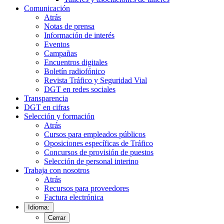
Comunicación
Atrás
Notas de prensa
Información de interés
Eventos
Campañas
Encuentros digitales
Boletín radiofónico
Revista Tráfico y Seguridad Vial
DGT en redes sociales
Transparencia
DGT en cifras
Selección y formación
Atrás
Cursos para empleados públicos
Oposiciones específicas de Tráfico
Concursos de provisión de puestos
Selección de personal interino
Trabaja con nosotros
Atrás
Recursos para proveedores
Factura electrónica
Idioma:
Cerrar