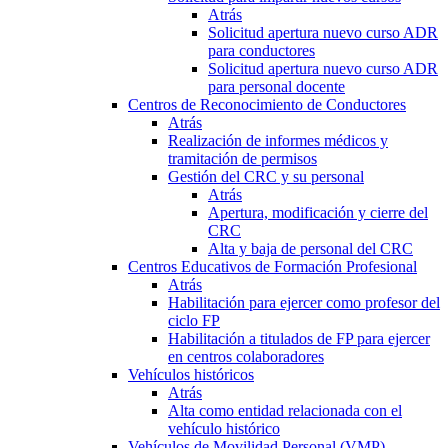
Atrás
Solicitud apertura nuevo curso ADR
para conductores
Solicitud apertura nuevo curso ADR
para personal docente
Centros de Reconocimiento de Conductores
Atrás
Realización de informes médicos y
tramitación de permisos
Gestión del CRC y su personal
Atrás
Apertura, modificación y cierre del
CRC
Alta y baja de personal del CRC
Centros Educativos de Formación Profesional
Atrás
Habilitación para ejercer como profesor del
ciclo FP
Habilitación a titulados de FP para ejercer
en centros colaboradores
Vehículos históricos
Atrás
Alta como entidad relacionada con el
vehículo histórico
Vehículos de Movilidad Personal (VMP)