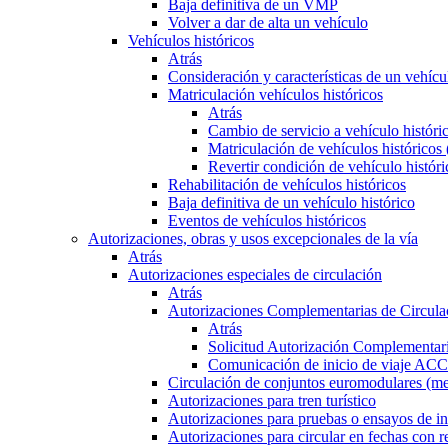
Baja definitiva de un VMP
Volver a dar de alta un vehículo
Vehículos históricos
Atrás
Consideración y características de un vehícu
Matriculación vehículos históricos
Atrás
Cambio de servicio a vehículo histór
Matriculación de vehículos históricos
Revertir condición de vehículo históri
Rehabilitación de vehículos históricos
Baja definitiva de un vehículo histórico
Eventos de vehículos históricos
Autorizaciones, obras y usos excepcionales de la vía
Atrás
Autorizaciones especiales de circulación
Atrás
Autorizaciones Complementarias de Circula
Atrás
Solicitud Autorización Complementari
Comunicación de inicio de viaje ACC
Circulación de conjuntos euromodulares (me
Autorizaciones para tren turístico
Autorizaciones para pruebas o ensayos de in
Autorizaciones para circular en fechas con r