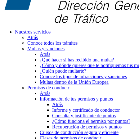
Nuestros servicios
Atrás
Conoce todos los trámites
Multas y sanciones
Atrás
¿Qué hacer si has recibido una multa?
¿Cómo y dónde quieres que te notifiquemos tus mu
¿Quién puede multarte?
Conoce los tipos de infracciones y sanciones
Multas dentro de la Unión Europea
Permisos de conducir
Atrás
Información de tus permisos y puntos
Atrás
Informe y certificado de conductor
Consulta y justificante de puntos
¿Cómo funciona el permiso por puntos?
Recuperación de permisos y puntos
Cursos de conducción segura y eficiente
Clases de permisos de conducir