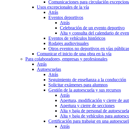
Comunicaciones para circulación excepciona
Usos excepcionales de la vía
Atrás
Eventos deportivos
Atrás
Celebración de un evento deportivo
Alta y consulta del calendario de ev
Eventos de vehículos históricos
Rodajes audiovisuales
Otros eventos no deportivos en vías pública
Comunicar el inicio de una obra en la vía
Para colaboradores, empresas y profesionales
Atrás
Autoescuelas
Atrás
Seguimiento de enseñanza a la conducción
Solicitar exámenes para alumnos
Gestión de la autoescuela y sus recursos
Atrás
Apertura, modificación y cierre de au
Apertura y cierre de secciones
Alta y baja de personal de autoescuel
Alta y baja de vehículos para autoesc
Certificación para trabajar en una autoescuel
Atrás