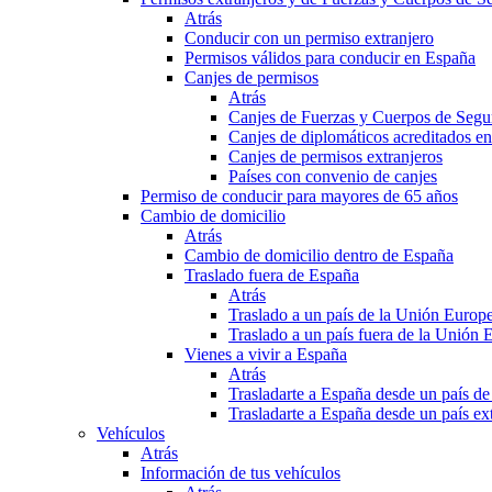
Atrás
Conducir con un permiso extranjero
Permisos válidos para conducir en España
Canjes de permisos
Atrás
Canjes de Fuerzas y Cuerpos de Segu
Canjes de diplomáticos acreditados e
Canjes de permisos extranjeros
Países con convenio de canjes
Permiso de conducir para mayores de 65 años
Cambio de domicilio
Atrás
Cambio de domicilio dentro de España
Traslado fuera de España
Atrás
Traslado a un país de la Unión Europ
Traslado a un país fuera de la Unión 
Vienes a vivir a España
Atrás
Trasladarte a España desde un país d
Trasladarte a España desde un país e
Vehículos
Atrás
Información de tus vehículos