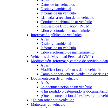
Atrás
Datos de tus vehículos
Distintivo ambiental
Informe de un vehículo
Llamadas a revisión de un vehículo
Conductor habitual de tu vehículo
Impuesto de Circulación: IVTM
Libro electrónico de mantenimiento
Información pública de vehículos
Atrás
Distintivo ambiental
Informe de un vehículo
Libro electrónico de mantenimiento
Vehículos de Movilidad Personal (VMP)
Modificación, reformas y cambio de servicio o dat
Atrás
Modificación y reformas de un vehículo
Cambio de servicio del vehículo o de datos de
Documentación de un vehículo
Atrás
La documentación de un vehículo
¿Has perdido o deteriorado la documentació
¿Qué documentación debes llevar en tu vehí
¿Te han robado tu vehículo?
Matricular un vehículo