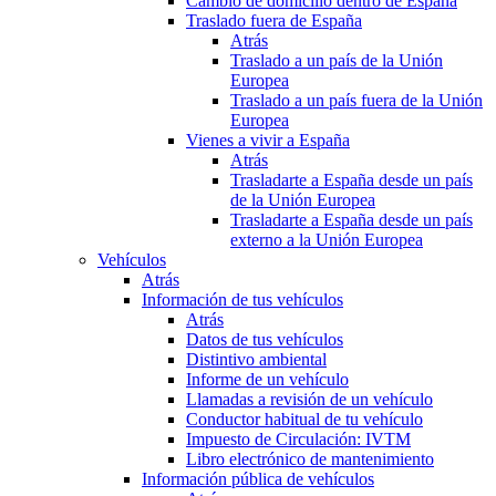
Cambio de domicilio dentro de España
Traslado fuera de España
Atrás
Traslado a un país de la Unión
Europea
Traslado a un país fuera de la Unión
Europea
Vienes a vivir a España
Atrás
Trasladarte a España desde un país
de la Unión Europea
Trasladarte a España desde un país
externo a la Unión Europea
Vehículos
Atrás
Información de tus vehículos
Atrás
Datos de tus vehículos
Distintivo ambiental
Informe de un vehículo
Llamadas a revisión de un vehículo
Conductor habitual de tu vehículo
Impuesto de Circulación: IVTM
Libro electrónico de mantenimiento
Información pública de vehículos