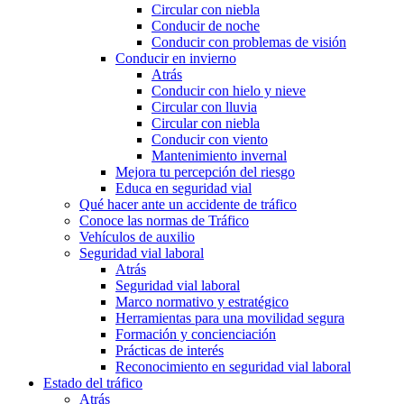
Circular con niebla
Conducir de noche
Conducir con problemas de visión
Conducir en invierno
Atrás
Conducir con hielo y nieve
Circular con lluvia
Circular con niebla
Conducir con viento
Mantenimiento invernal
Mejora tu percepción del riesgo
Educa en seguridad vial
Qué hacer ante un accidente de tráfico
Conoce las normas de Tráfico
Vehículos de auxilio
Seguridad vial laboral
Atrás
Seguridad vial laboral
Marco normativo y estratégico
Herramientas para una movilidad segura
Formación y concienciación
Prácticas de interés
Reconocimiento en seguridad vial laboral
Estado del tráfico
Atrás