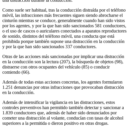
una distracción durante la conducción.
Como suele ser habitual, tras la conducción distraída por el teléfono
móvil, las infracciones más frecuentes siguen siendo abrocharse el
cinturón mientras se conduce, generalmente cuando han sido vistos
por los agentes, y por la que han sido sancionados 581 conductores,
o el uso de cascos o auriculares conectados a aparatos reproductores
de sonido, distintos del teléfono móvil, una conducta que está
prohibida porque también supone una distracción en la conducción
y por la que han sido sancionados 337 conductores.
Otras de las acciones más sancionadas por implicar una distracción
en la conducción son la lectura (207), la búsqueda de objetos (98),
distraerse con otros ocupantes del vehículo (85) o conducir
comiendo (66).
Además de todas estas acciones concretas, los agentes formularon
1.251 denuncias por otras infracciones que provocaban distracción
en la conducción.
Además de intensificar la vigilancia en las distracciones, estos
controles preventivos han permitido también detectar y sancionar a
1.839 conductores que, además de haber sido denunciados por
cometer una distracción al volante, conducían con tasas de alcohol
superiores a la permitida o dieron positivo en otras drogas.