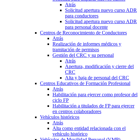
Atrás
Solicitud apertura nuevo curso ADR
para conductores
Solicitud apertura nuevo curso ADR
para personal docente
Centros de Reconocimiento de Conductores
Atrás
Realización de informes médicos y
tramitación de permisos
Gestión del CRC y su personal
Atrás
Apertura, modificación y cierre del
CRC
Alta y baja de personal del CRC
Centros Educativos de Formación Profesional
Atrás
Habilitación para ejercer como profesor del
ciclo FP
Habilitación a titulados de FP para ejercer
en centros colaboradores
Vehículos históricos
Atrás
Alta como entidad relacionada con el
vehículo histórico
Vehículos de Movilidad Personal (VMP)