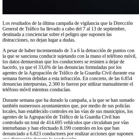
Los resultados de la última campaña de vigilancia que la Dirección
General de Tráfico ha llevado a cabo del 7 al 13 de septiembre,
destinada a concienciar sobre el peligro que suponen las
distracciones, no dejan lugar a dudas.
A pesar de haber incrementado de 3 a 6 la detracción de puntos con
la que se sanciona conducir sujetando con la mano el teléfono móvil,
los datos demuestran que los conductores se resisten a dejar de
hacerlo, ya que el 33,6% de las denuncias formuladas por los
agentes de la Agrupación de Tráfico de la Guardia Civil durante esa
semana fueron debidas a esta infracción. En concreto, de las 6.854
denuncias interpuestas, 2.300 lo fueron por utilizar manualmente el
teléfono móvil mientras conducían.
Durante semana que ha durado la campaña, a la que se han sumado
también numerosos ayuntamientos que, por medio de sus policías
locales, han establecido controles en las vías de sus municipios, los
agentes de la Agrupación de Tráfico de la Guardia Civil han
controlado un total de 414.695 vehículos que circulaban por vías
interurbanas y han efectuado 8.199 controles en los que han
denunciado a 6.823 conductores por realizar acciones que suponen