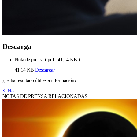
Descarga
Nota de prensa
(
pdf
41,14 KB
)
41,14 KB
Descargar
¿Te ha resultado útil esta información?
Sí
No
NOTAS DE PRENSA RELACIONADAS