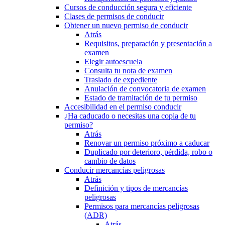
Cursos de conducción segura y eficiente
Clases de permisos de conducir
Obtener un nuevo permiso de conducir
Atrás
Requisitos, preparación y presentación a
examen
Elegir autoescuela
Consulta tu nota de examen
Traslado de expediente
Anulación de convocatoria de examen
Estado de tramitación de tu permiso
Accesibilidad en el permiso conducir
¿Ha caducado o necesitas una copia de tu
permiso?
Atrás
Renovar un permiso próximo a caducar
Duplicado por deterioro, pérdida, robo o
cambio de datos
Conducir mercancías peligrosas
Atrás
Definición y tipos de mercancías
peligrosas
Permisos para mercancías peligrosas
(ADR)
Atrás