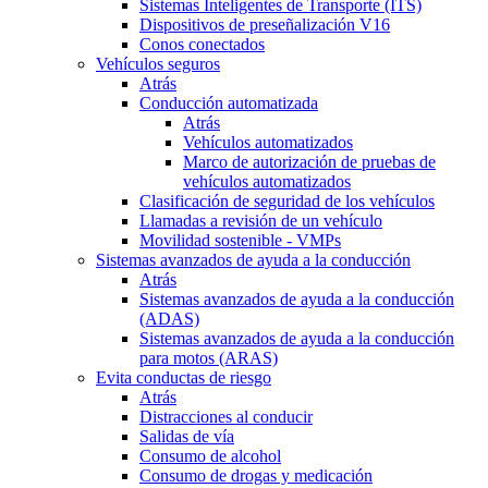
Sistemas Inteligentes de Transporte (ITS)
Dispositivos de preseñalización V16
Conos conectados
Vehículos seguros
Atrás
Conducción automatizada
Atrás
Vehículos automatizados
Marco de autorización de pruebas de
vehículos automatizados
Clasificación de seguridad de los vehículos
Llamadas a revisión de un vehículo
Movilidad sostenible - VMPs
Sistemas avanzados de ayuda a la conducción
Atrás
Sistemas avanzados de ayuda a la conducción
(ADAS)
Sistemas avanzados de ayuda a la conducción
para motos (ARAS)
Evita conductas de riesgo
Atrás
Distracciones al conducir
Salidas de vía
Consumo de alcohol
Consumo de drogas y medicación