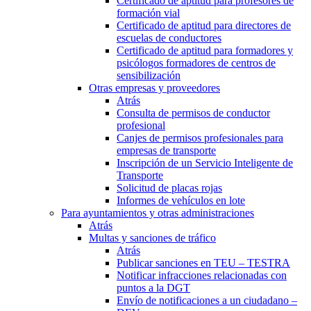
Certificado de aptitud para profesores de
formación vial
Certificado de aptitud para directores de
escuelas de conductores
Certificado de aptitud para formadores y
psicólogos formadores de centros de
sensibilización
Otras empresas y proveedores
Atrás
Consulta de permisos de conductor
profesional
Canjes de permisos profesionales para
empresas de transporte
Inscripción de un Servicio Inteligente de
Transporte
Solicitud de placas rojas
Informes de vehículos en lote
Para ayuntamientos y otras administraciones
Atrás
Multas y sanciones de tráfico
Atrás
Publicar sanciones en TEU – TESTRA
Notificar infracciones relacionadas con
puntos a la DGT
Envío de notificaciones a un ciudadano –