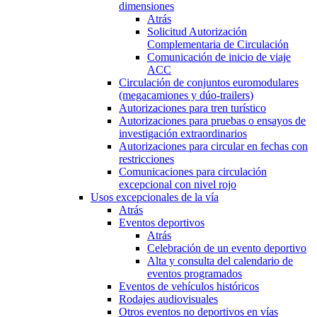
dimensiones
Atrás
Solicitud Autorización
Complementaria de Circulación
Comunicación de inicio de viaje
ACC
Circulación de conjuntos euromodulares
(megacamiones y dúo-trailers)
Autorizaciones para tren turístico
Autorizaciones para pruebas o ensayos de
investigación extraordinarios
Autorizaciones para circular en fechas con
restricciones
Comunicaciones para circulación
excepcional con nivel rojo
Usos excepcionales de la vía
Atrás
Eventos deportivos
Atrás
Celebración de un evento deportivo
Alta y consulta del calendario de
eventos programados
Eventos de vehículos históricos
Rodajes audiovisuales
Otros eventos no deportivos en vías