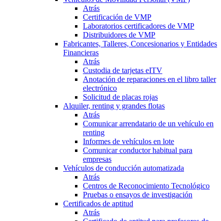
Atrás
Certificación de VMP
Laboratorios certificadores de VMP
Distribuidores de VMP
Fabricantes, Talleres, Concesionarios y Entidades
Financieras
Atrás
Custodia de tarjetas eITV
Anotación de reparaciones en el libro taller
electrónico
Solicitud de placas rojas
Alquiler, renting y grandes flotas
Atrás
Comunicar arrendatario de un vehículo en
renting
Informes de vehículos en lote
Comunicar conductor habitual para
empresas
Vehículos de conducción automatizada
Atrás
Centros de Reconocimiento Tecnológico
Pruebas o ensayos de investigación
Certificados de aptitud
Atrás