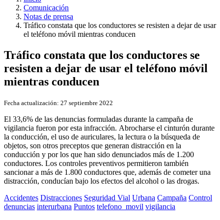
Comunicación
Notas de prensa
Tráfico constata que los conductores se resisten a dejar de usar
el teléfono móvil mientras conducen
Tráfico constata que los conductores se
resisten a dejar de usar el teléfono móvil
mientras conducen
Fecha actualización:
27 septiembre 2022
El 33,6% de las denuncias formuladas durante la campaña de
vigilancia fueron por esta infracción. Abrocharse el cinturón durante
la conducción, el uso de auriculares, la lectura o la búsqueda de
objetos, son otros preceptos que generan distracción en la
conducción y por los que han sido denunciados más de 1.200
conductores. Los controles preventivos permitieron también
sancionar a más de 1.800 conductores que, además de cometer una
distracción, conducían bajo los efectos del alcohol o las drogas.
Accidentes
Distracciones
Seguridad Vial
Urbana
Campaña
Control
denuncias
interurbana
Puntos
telefono_movil
vigilancia