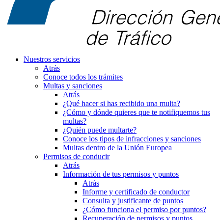
Nuestros servicios
Atrás
Conoce todos los trámites
Multas y sanciones
Atrás
¿Qué hacer si has recibido una multa?
¿Cómo y dónde quieres que te notifiquemos tus
multas?
¿Quién puede multarte?
Conoce los tipos de infracciones y sanciones
Multas dentro de la Unión Europea
Permisos de conducir
Atrás
Información de tus permisos y puntos
Atrás
Informe y certificado de conductor
Consulta y justificante de puntos
¿Cómo funciona el permiso por puntos?
Recuperación de permisos y puntos