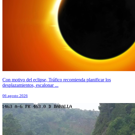
Con motivo del eclipse, Tráfico recomienda planificar los
desplazamientos, escalonar ...
06 agosto 2026