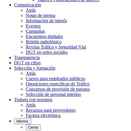
Comunicación
Atrás
Notas de prensa
Información de interés
Eventos
Campañas
Encuentros digitales
Boletín radiofónico
Revista Tráfico y Seguridad Vial
DGT en redes sociales
Transparencia
DGT en cifras
Selección y formación
Atrás
Cursos para empleados públicos
Oposiciones específicas de Tráfico
Concursos de provisión de puestos
Selección de personal interino
Trabaja con nosotros
Atrás
Recursos para proveedores
Factura electrónica
Idioma:
Cerrar