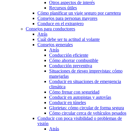
Otros aspectos de interés
Recursos útiles
Cómo planificar un viaje seguro por carretera
Consejos para personas mayores
Conduce en el extranjero
Consejos para conductores
Atrás
Cuál debe ser tu actitud al volante
Consejos generales
Atrás
Conducción eficiente
Cómo ahorrar combustible
Conducción preventiva
Situaciones de riesgo imprevistas: cómo
manejarlas
Conducir en situaciones de emergencia
climática
Cómo frenar con seguridad
Conducir en autopistas y autovías
Conducir en túneles
Glorietas: cómo circular de forma segura
Cómo circular cerca de vehículos pesados
Conducir con poca visibilidad o problemas de
visión
Atrás