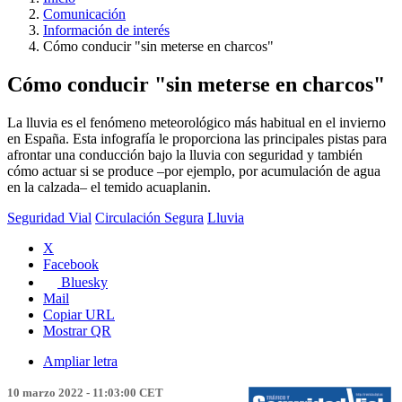
Comunicación
Información de interés
Cómo conducir "sin meterse en charcos"
Cómo conducir "sin meterse en charcos"
La lluvia es el fenómeno meteorológico más habitual en el invierno
en España. Esta infografía le proporciona las principales pistas para
afrontar una conducción bajo la lluvia con seguridad y también
cómo actuar si se produce –por ejemplo, por acumulación de agua
en la calzada– el temido acuaplanin.
Seguridad Vial
Circulación Segura
Lluvia
X
Facebook
Bluesky
Mail
Copiar URL
Mostrar QR
Ampliar letra
10 marzo 2022 - 11:03:00 CET