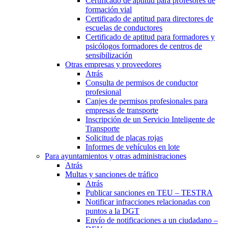
Certificado de aptitud para profesores de
formación vial
Certificado de aptitud para directores de
escuelas de conductores
Certificado de aptitud para formadores y
psicólogos formadores de centros de
sensibilización
Otras empresas y proveedores
Atrás
Consulta de permisos de conductor
profesional
Canjes de permisos profesionales para
empresas de transporte
Inscripción de un Servicio Inteligente de
Transporte
Solicitud de placas rojas
Informes de vehículos en lote
Para ayuntamientos y otras administraciones
Atrás
Multas y sanciones de tráfico
Atrás
Publicar sanciones en TEU – TESTRA
Notificar infracciones relacionadas con
puntos a la DGT
Envío de notificaciones a un ciudadano –