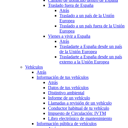
Cambio de domicilio dentro de España
Traslado fuera de España
Atrás
Traslado a un país de la Unión
Europea
Traslado a un país fuera de la Unión
Europea
Vienes a vivir a España
Atrás
Trasladarte a España desde un país
de la Unión Europea
Trasladarte a España desde un país
externo a la Unión Europea
Vehículos
Atrás
Información de tus vehículos
Atrás
Datos de tus vehículos
Distintivo ambiental
Informe de un vehículo
Llamadas a revisión de un vehículo
Conductor habitual de tu vehículo
Impuesto de Circulación: IVTM
Libro electrónico de mantenimiento
Información pública de vehículos