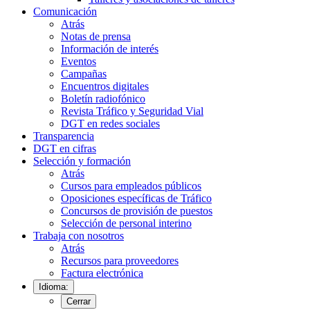
Comunicación
Atrás
Notas de prensa
Información de interés
Eventos
Campañas
Encuentros digitales
Boletín radiofónico
Revista Tráfico y Seguridad Vial
DGT en redes sociales
Transparencia
DGT en cifras
Selección y formación
Atrás
Cursos para empleados públicos
Oposiciones específicas de Tráfico
Concursos de provisión de puestos
Selección de personal interino
Trabaja con nosotros
Atrás
Recursos para proveedores
Factura electrónica
Idioma:
Cerrar