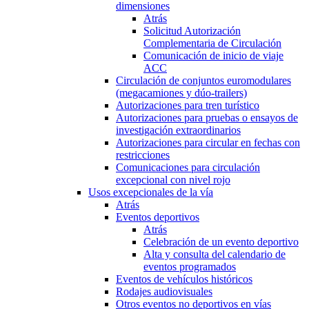
dimensiones
Atrás
Solicitud Autorización
Complementaria de Circulación
Comunicación de inicio de viaje
ACC
Circulación de conjuntos euromodulares
(megacamiones y dúo-trailers)
Autorizaciones para tren turístico
Autorizaciones para pruebas o ensayos de
investigación extraordinarios
Autorizaciones para circular en fechas con
restricciones
Comunicaciones para circulación
excepcional con nivel rojo
Usos excepcionales de la vía
Atrás
Eventos deportivos
Atrás
Celebración de un evento deportivo
Alta y consulta del calendario de
eventos programados
Eventos de vehículos históricos
Rodajes audiovisuales
Otros eventos no deportivos en vías