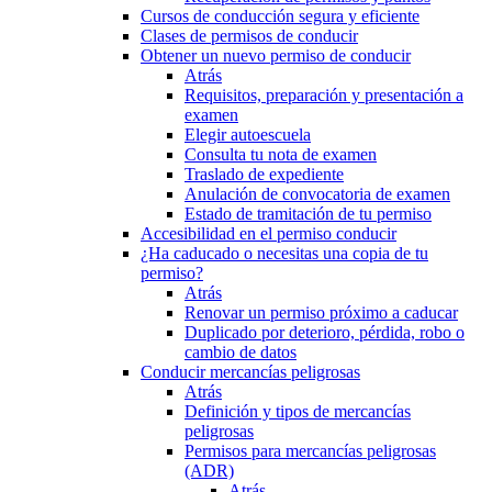
Cursos de conducción segura y eficiente
Clases de permisos de conducir
Obtener un nuevo permiso de conducir
Atrás
Requisitos, preparación y presentación a
examen
Elegir autoescuela
Consulta tu nota de examen
Traslado de expediente
Anulación de convocatoria de examen
Estado de tramitación de tu permiso
Accesibilidad en el permiso conducir
¿Ha caducado o necesitas una copia de tu
permiso?
Atrás
Renovar un permiso próximo a caducar
Duplicado por deterioro, pérdida, robo o
cambio de datos
Conducir mercancías peligrosas
Atrás
Definición y tipos de mercancías
peligrosas
Permisos para mercancías peligrosas
(ADR)
Atrás