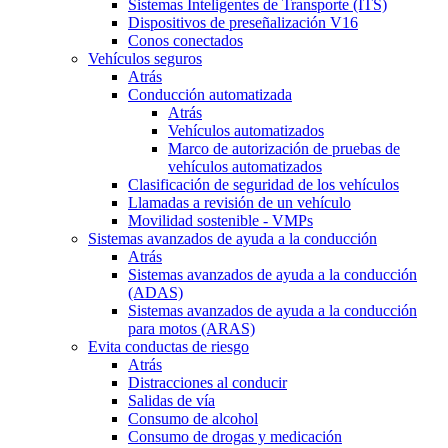
Sistemas Inteligentes de Transporte (ITS)
Dispositivos de preseñalización V16
Conos conectados
Vehículos seguros
Atrás
Conducción automatizada
Atrás
Vehículos automatizados
Marco de autorización de pruebas de
vehículos automatizados
Clasificación de seguridad de los vehículos
Llamadas a revisión de un vehículo
Movilidad sostenible - VMPs
Sistemas avanzados de ayuda a la conducción
Atrás
Sistemas avanzados de ayuda a la conducción
(ADAS)
Sistemas avanzados de ayuda a la conducción
para motos (ARAS)
Evita conductas de riesgo
Atrás
Distracciones al conducir
Salidas de vía
Consumo de alcohol
Consumo de drogas y medicación