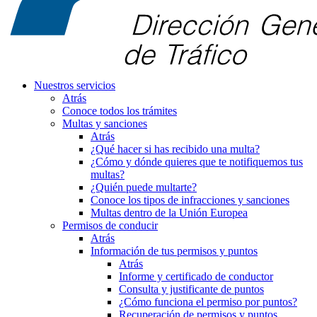
Nuestros servicios
Atrás
Conoce todos los trámites
Multas y sanciones
Atrás
¿Qué hacer si has recibido una multa?
¿Cómo y dónde quieres que te notifiquemos tus
multas?
¿Quién puede multarte?
Conoce los tipos de infracciones y sanciones
Multas dentro de la Unión Europea
Permisos de conducir
Atrás
Información de tus permisos y puntos
Atrás
Informe y certificado de conductor
Consulta y justificante de puntos
¿Cómo funciona el permiso por puntos?
Recuperación de permisos y puntos