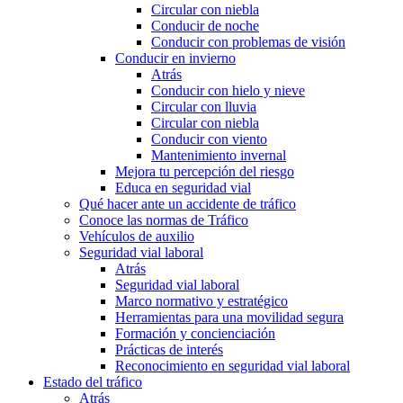
Circular con niebla
Conducir de noche
Conducir con problemas de visión
Conducir en invierno
Atrás
Conducir con hielo y nieve
Circular con lluvia
Circular con niebla
Conducir con viento
Mantenimiento invernal
Mejora tu percepción del riesgo
Educa en seguridad vial
Qué hacer ante un accidente de tráfico
Conoce las normas de Tráfico
Vehículos de auxilio
Seguridad vial laboral
Atrás
Seguridad vial laboral
Marco normativo y estratégico
Herramientas para una movilidad segura
Formación y concienciación
Prácticas de interés
Reconocimiento en seguridad vial laboral
Estado del tráfico
Atrás