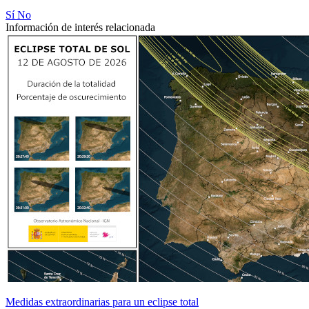
Sí
No
Información de interés relacionada
Medidas extraordinarias para un eclipse total