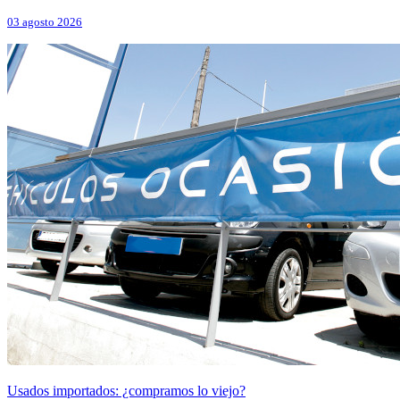
03 agosto 2026
Usados importados: ¿compramos lo viejo?