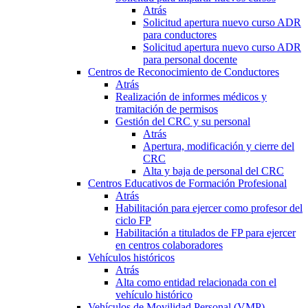
Atrás
Solicitud apertura nuevo curso ADR
para conductores
Solicitud apertura nuevo curso ADR
para personal docente
Centros de Reconocimiento de Conductores
Atrás
Realización de informes médicos y
tramitación de permisos
Gestión del CRC y su personal
Atrás
Apertura, modificación y cierre del
CRC
Alta y baja de personal del CRC
Centros Educativos de Formación Profesional
Atrás
Habilitación para ejercer como profesor del
ciclo FP
Habilitación a titulados de FP para ejercer
en centros colaboradores
Vehículos históricos
Atrás
Alta como entidad relacionada con el
vehículo histórico
Vehículos de Movilidad Personal (VMP)