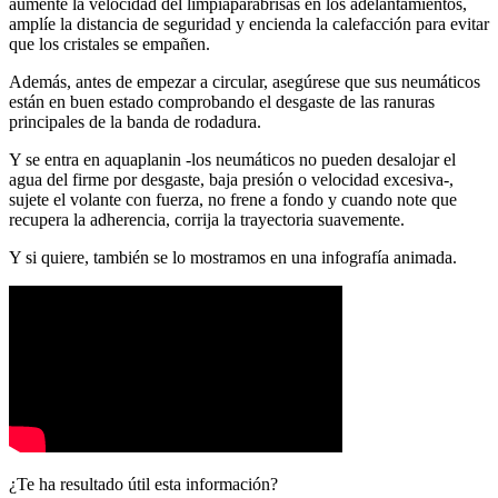
aumente la velocidad del limpiaparabrisas en los adelantamientos,
amplíe la distancia de seguridad y encienda la calefacción para evitar
que los cristales se empañen.
Además, antes de empezar a circular, asegúrese que sus neumáticos
están en buen estado comprobando el desgaste de las ranuras
principales de la banda de rodadura.
Y se entra en aquaplanin -los neumáticos no pueden desalojar el
agua del firme por desgaste, baja presión o velocidad excesiva-,
sujete el volante con fuerza, no frene a fondo y cuando note que
recupera la adherencia, corrija la trayectoria suavemente.
Y si quiere, también se lo mostramos en una infografía animada.
¿Te ha resultado útil esta información?