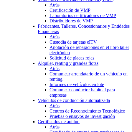
Atrás
Certificación de VMP
Laboratorios certificadores de VMP
Distribuidores de VMP
Fabricantes, Talleres, Concesionarios y Entidades
Financieras
Atrás
Custodia de tarjetas eITV
Anotación de reparaciones en el libro taller
electrónico
Solicitud de placas rojas
Alquiler, renting y grandes flotas
Atrás
Comunicar arrendatario de un vehículo en
renting
Informes de vehículos en lote
Comunicar conductor habitual para
empresas
Vehículos de conducción automatizada
Atrás
Centros de Reconocimiento Tecnológico
Pruebas o ensayos de investigación
Certificados de aptitud
Atrás