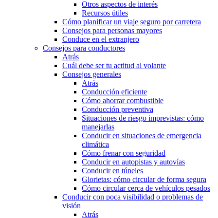
Otros aspectos de interés
Recursos útiles
Cómo planificar un viaje seguro por carretera
Consejos para personas mayores
Conduce en el extranjero
Consejos para conductores
Atrás
Cuál debe ser tu actitud al volante
Consejos generales
Atrás
Conducción eficiente
Cómo ahorrar combustible
Conducción preventiva
Situaciones de riesgo imprevistas: cómo
manejarlas
Conducir en situaciones de emergencia
climática
Cómo frenar con seguridad
Conducir en autopistas y autovías
Conducir en túneles
Glorietas: cómo circular de forma segura
Cómo circular cerca de vehículos pesados
Conducir con poca visibilidad o problemas de
visión
Atrás