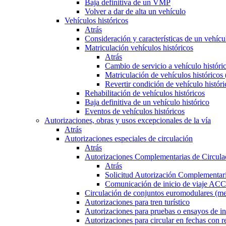
Baja definitiva de un VMP
Volver a dar de alta un vehículo
Vehículos históricos
Atrás
Consideración y características de un vehícu
Matriculación vehículos históricos
Atrás
Cambio de servicio a vehículo histór
Matriculación de vehículos históricos
Revertir condición de vehículo históri
Rehabilitación de vehículos históricos
Baja definitiva de un vehículo histórico
Eventos de vehículos históricos
Autorizaciones, obras y usos excepcionales de la vía
Atrás
Autorizaciones especiales de circulación
Atrás
Autorizaciones Complementarias de Circula
Atrás
Solicitud Autorización Complementari
Comunicación de inicio de viaje ACC
Circulación de conjuntos euromodulares (me
Autorizaciones para tren turístico
Autorizaciones para pruebas o ensayos de in
Autorizaciones para circular en fechas con r