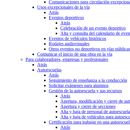
Comunicaciones para circulación excepciona
Usos excepcionales de la vía
Atrás
Eventos deportivos
Atrás
Celebración de un evento deportivo
Alta y consulta del calendario de ev
Eventos de vehículos históricos
Rodajes audiovisuales
Otros eventos no deportivos en vías pública
Comunicar el inicio de una obra en la vía
Para colaboradores, empresas y profesionales
Atrás
Autoescuelas
Atrás
Seguimiento de enseñanza a la conducción
Solicitar exámenes para alumnos
Gestión de la autoescuela y sus recursos
Atrás
Apertura, modificación y cierre de au
Apertura y cierre de secciones
Alta y baja de personal de autoescuel
Alta y baja de vehículos para autoesc
Certificación para trabajar en una autoescuel
Atrás