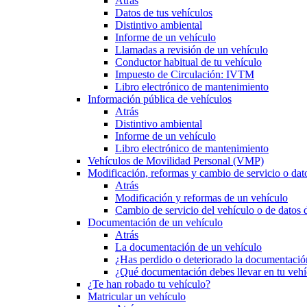
Atrás
Datos de tus vehículos
Distintivo ambiental
Informe de un vehículo
Llamadas a revisión de un vehículo
Conductor habitual de tu vehículo
Impuesto de Circulación: IVTM
Libro electrónico de mantenimiento
Información pública de vehículos
Atrás
Distintivo ambiental
Informe de un vehículo
Libro electrónico de mantenimiento
Vehículos de Movilidad Personal (VMP)
Modificación, reformas y cambio de servicio o dat
Atrás
Modificación y reformas de un vehículo
Cambio de servicio del vehículo o de datos de
Documentación de un vehículo
Atrás
La documentación de un vehículo
¿Has perdido o deteriorado la documentació
¿Qué documentación debes llevar en tu vehí
¿Te han robado tu vehículo?
Matricular un vehículo