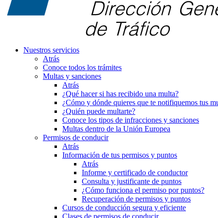
Nuestros servicios
Atrás
Conoce todos los trámites
Multas y sanciones
Atrás
¿Qué hacer si has recibido una multa?
¿Cómo y dónde quieres que te notifiquemos tus mu
¿Quién puede multarte?
Conoce los tipos de infracciones y sanciones
Multas dentro de la Unión Europea
Permisos de conducir
Atrás
Información de tus permisos y puntos
Atrás
Informe y certificado de conductor
Consulta y justificante de puntos
¿Cómo funciona el permiso por puntos?
Recuperación de permisos y puntos
Cursos de conducción segura y eficiente
Clases de permisos de conducir