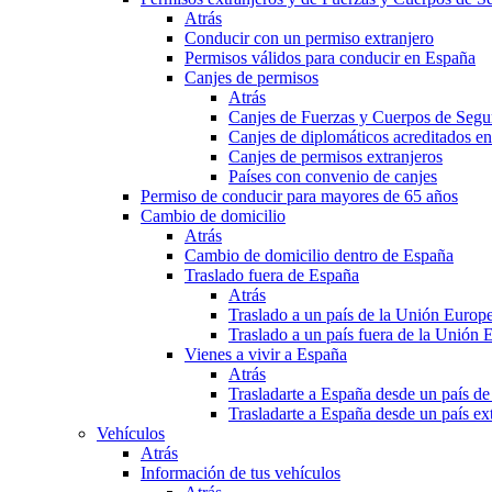
Atrás
Conducir con un permiso extranjero
Permisos válidos para conducir en España
Canjes de permisos
Atrás
Canjes de Fuerzas y Cuerpos de Segu
Canjes de diplomáticos acreditados e
Canjes de permisos extranjeros
Países con convenio de canjes
Permiso de conducir para mayores de 65 años
Cambio de domicilio
Atrás
Cambio de domicilio dentro de España
Traslado fuera de España
Atrás
Traslado a un país de la Unión Europ
Traslado a un país fuera de la Unión 
Vienes a vivir a España
Atrás
Trasladarte a España desde un país d
Trasladarte a España desde un país e
Vehículos
Atrás
Información de tus vehículos