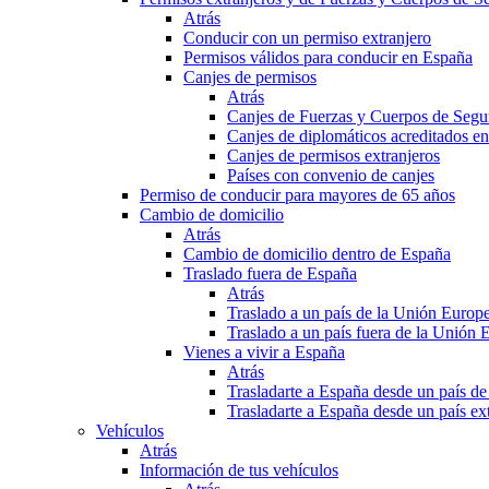
Atrás
Conducir con un permiso extranjero
Permisos válidos para conducir en España
Canjes de permisos
Atrás
Canjes de Fuerzas y Cuerpos de Segu
Canjes de diplomáticos acreditados e
Canjes de permisos extranjeros
Países con convenio de canjes
Permiso de conducir para mayores de 65 años
Cambio de domicilio
Atrás
Cambio de domicilio dentro de España
Traslado fuera de España
Atrás
Traslado a un país de la Unión Europ
Traslado a un país fuera de la Unión 
Vienes a vivir a España
Atrás
Trasladarte a España desde un país d
Trasladarte a España desde un país e
Vehículos
Atrás
Información de tus vehículos