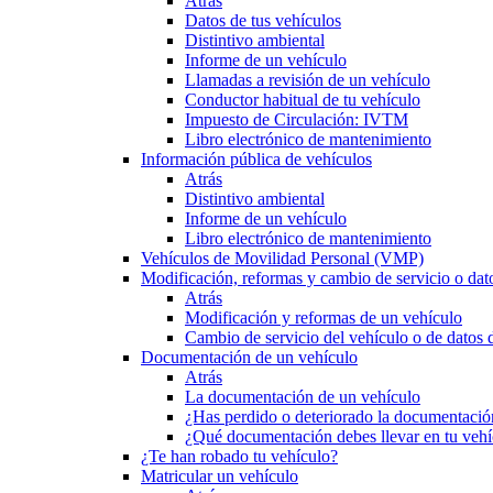
Atrás
Datos de tus vehículos
Distintivo ambiental
Informe de un vehículo
Llamadas a revisión de un vehículo
Conductor habitual de tu vehículo
Impuesto de Circulación: IVTM
Libro electrónico de mantenimiento
Información pública de vehículos
Atrás
Distintivo ambiental
Informe de un vehículo
Libro electrónico de mantenimiento
Vehículos de Movilidad Personal (VMP)
Modificación, reformas y cambio de servicio o dat
Atrás
Modificación y reformas de un vehículo
Cambio de servicio del vehículo o de datos de
Documentación de un vehículo
Atrás
La documentación de un vehículo
¿Has perdido o deteriorado la documentació
¿Qué documentación debes llevar en tu vehí
¿Te han robado tu vehículo?
Matricular un vehículo