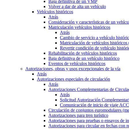
Baja definitiva de un VMP
Volver a dar de alta un vehículo
Vehículos históricos
Atrás
Consideración y características de un vehícu
Matriculación vehículos históricos
Atrás
Cambio de servicio a vehículo histór
Matriculación de vehículos históricos
Revertir condición de vehículo históri
Rehabilitación de vehículos históricos
Baja definitiva de un vehículo histórico
Eventos de vehículos históricos
Autorizaciones, obras y usos excepcionales de la vía
Atrás
Autorizaciones especiales de circulación
Atrás
Autorizaciones Complementarias de Circula
Atrás
Solicitud Autorización Complementari
Comunicación de inicio de viaje ACC
Circulación de conjuntos euromodulares (me
Autorizaciones para tren turístico
Autorizaciones para pruebas o ensayos de in
Autorizaciones para circular en fechas con r