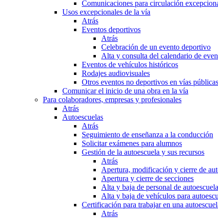
Comunicaciones para circulación excepciona
Usos excepcionales de la vía
Atrás
Eventos deportivos
Atrás
Celebración de un evento deportivo
Alta y consulta del calendario de ev
Eventos de vehículos históricos
Rodajes audiovisuales
Otros eventos no deportivos en vías pública
Comunicar el inicio de una obra en la vía
Para colaboradores, empresas y profesionales
Atrás
Autoescuelas
Atrás
Seguimiento de enseñanza a la conducción
Solicitar exámenes para alumnos
Gestión de la autoescuela y sus recursos
Atrás
Apertura, modificación y cierre de au
Apertura y cierre de secciones
Alta y baja de personal de autoescuel
Alta y baja de vehículos para autoesc
Certificación para trabajar en una autoescuel
Atrás