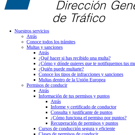
Nuestros servicios
Atrás
Conoce todos los trámites
Multas y sanciones
Atrás
¿Qué hacer si has recibido una multa?
¿Cómo y dónde quieres que te notifiquemos tus mu
¿Quién puede multarte?
Conoce los tipos de infracciones y sanciones
Multas dentro de la Unión Europea
Permisos de conducir
Atrás
Información de tus permisos y puntos
Atrás
Informe y certificado de conductor
Consulta y justificante de puntos
¿Cómo funciona el permiso por puntos?
Recuperación de permisos y puntos
Cursos de conducción segura y eficiente
Clases de permisos de conducir