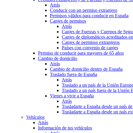
Atrás
Conducir con un permiso extranjero
Permisos válidos para conducir en España
Canjes de permisos
Atrás
Canjes de Fuerzas y Cuerpos de Segu
Canjes de diplomáticos acreditados e
Canjes de permisos extranjeros
Países con convenio de canjes
Permiso de conducir para mayores de 65 años
Cambio de domicilio
Atrás
Cambio de domicilio dentro de España
Traslado fuera de España
Atrás
Traslado a un país de la Unión Europ
Traslado a un país fuera de la Unión 
Vienes a vivir a España
Atrás
Trasladarte a España desde un país d
Trasladarte a España desde un país e
Vehículos
Atrás
Información de tus vehículos