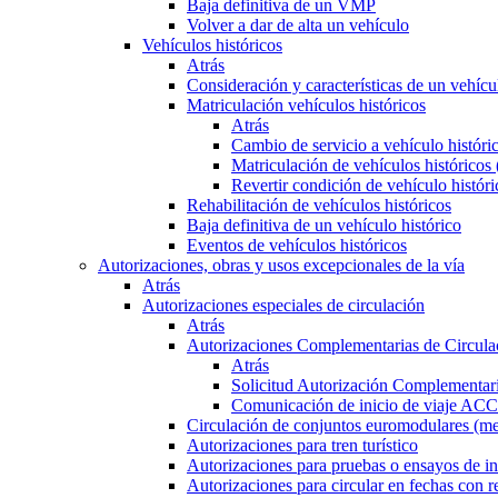
Baja definitiva de un VMP
Volver a dar de alta un vehículo
Vehículos históricos
Atrás
Consideración y características de un vehícu
Matriculación vehículos históricos
Atrás
Cambio de servicio a vehículo histór
Matriculación de vehículos históricos
Revertir condición de vehículo históri
Rehabilitación de vehículos históricos
Baja definitiva de un vehículo histórico
Eventos de vehículos históricos
Autorizaciones, obras y usos excepcionales de la vía
Atrás
Autorizaciones especiales de circulación
Atrás
Autorizaciones Complementarias de Circula
Atrás
Solicitud Autorización Complementari
Comunicación de inicio de viaje ACC
Circulación de conjuntos euromodulares (me
Autorizaciones para tren turístico
Autorizaciones para pruebas o ensayos de in
Autorizaciones para circular en fechas con r