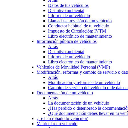
Atrás
Datos de tus vehículos
Distintivo ambiental
Informe de un vehículo
Llamadas a revisión de un vehículo
Conductor habitual de tu vehículo
Impuesto de Circulación: IVTM
Libro electrónico de mantenimiento
Información pública de vehículos
Atrás
Distintivo ambiental
Informe de un vehículo
Libro electrónico de mantenimiento
Vehículos de Movilidad Personal (VMP)
Modificación, reformas y cambio de servicio o dat
Atrás
Modificación y reformas de un vehículo
Cambio de servicio del vehículo o de datos de
Documentación de un vehículo
Atrás
La documentación de un vehículo
¿Has perdido o deteriorado la documentació
¿Qué documentación debes llevar en tu vehí
¿Te han robado tu vehículo?
Matricular un vehículo