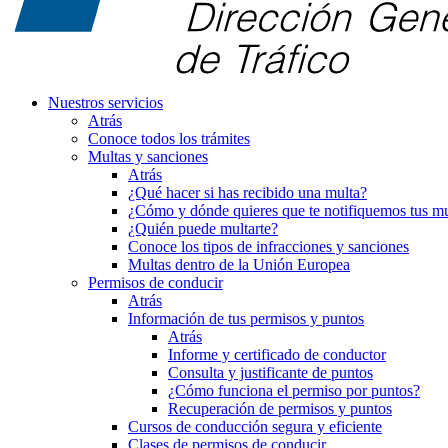
Nuestros servicios
Atrás
Conoce todos los trámites
Multas y sanciones
Atrás
¿Qué hacer si has recibido una multa?
¿Cómo y dónde quieres que te notifiquemos tus mu
¿Quién puede multarte?
Conoce los tipos de infracciones y sanciones
Multas dentro de la Unión Europea
Permisos de conducir
Atrás
Información de tus permisos y puntos
Atrás
Informe y certificado de conductor
Consulta y justificante de puntos
¿Cómo funciona el permiso por puntos?
Recuperación de permisos y puntos
Cursos de conducción segura y eficiente
Clases de permisos de conducir