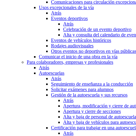
Comunicaciones para circulación excepciona
Usos excepcionales de la vía
Atrás
Eventos deportivos
Atrás
Celebración de un evento deportivo
Alta y consulta del calendario de ev
Eventos de vehículos históricos
Rodajes audiovisuales
Otros eventos no deportivos en vías pública
Comunicar el inicio de una obra en la vía
Para colaboradores, empresas y profesionales
Atrás
Autoescuelas
Atrás
Seguimiento de enseñanza a la conducción
Solicitar exámenes para alumnos
Gestión de la autoescuela y sus recursos
Atrás
Apertura, modificación y cierre de au
Apertura y cierre de secciones
Alta y baja de personal de autoescuel
Alta y baja de vehículos para autoesc
Certificación para trabajar en una autoescuel
Atrás