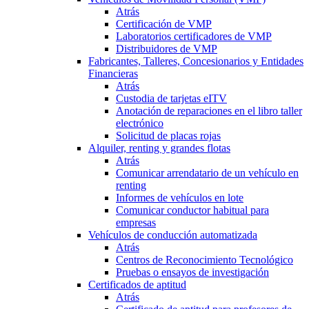
Atrás
Certificación de VMP
Laboratorios certificadores de VMP
Distribuidores de VMP
Fabricantes, Talleres, Concesionarios y Entidades
Financieras
Atrás
Custodia de tarjetas eITV
Anotación de reparaciones en el libro taller
electrónico
Solicitud de placas rojas
Alquiler, renting y grandes flotas
Atrás
Comunicar arrendatario de un vehículo en
renting
Informes de vehículos en lote
Comunicar conductor habitual para
empresas
Vehículos de conducción automatizada
Atrás
Centros de Reconocimiento Tecnológico
Pruebas o ensayos de investigación
Certificados de aptitud
Atrás