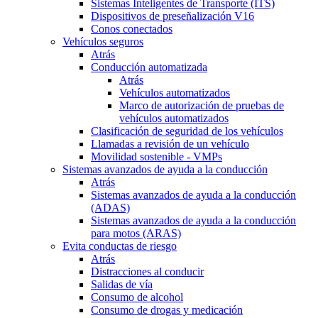
Sistemas Inteligentes de Transporte (ITS)
Dispositivos de preseñalización V16
Conos conectados
Vehículos seguros
Atrás
Conducción automatizada
Atrás
Vehículos automatizados
Marco de autorización de pruebas de
vehículos automatizados
Clasificación de seguridad de los vehículos
Llamadas a revisión de un vehículo
Movilidad sostenible - VMPs
Sistemas avanzados de ayuda a la conducción
Atrás
Sistemas avanzados de ayuda a la conducción
(ADAS)
Sistemas avanzados de ayuda a la conducción
para motos (ARAS)
Evita conductas de riesgo
Atrás
Distracciones al conducir
Salidas de vía
Consumo de alcohol
Consumo de drogas y medicación