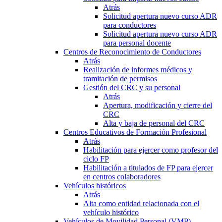
Atrás
Solicitud apertura nuevo curso ADR
para conductores
Solicitud apertura nuevo curso ADR
para personal docente
Centros de Reconocimiento de Conductores
Atrás
Realización de informes médicos y
tramitación de permisos
Gestión del CRC y su personal
Atrás
Apertura, modificación y cierre del
CRC
Alta y baja de personal del CRC
Centros Educativos de Formación Profesional
Atrás
Habilitación para ejercer como profesor del
ciclo FP
Habilitación a titulados de FP para ejercer
en centros colaboradores
Vehículos históricos
Atrás
Alta como entidad relacionada con el
vehículo histórico
Vehículos de Movilidad Personal (VMP)