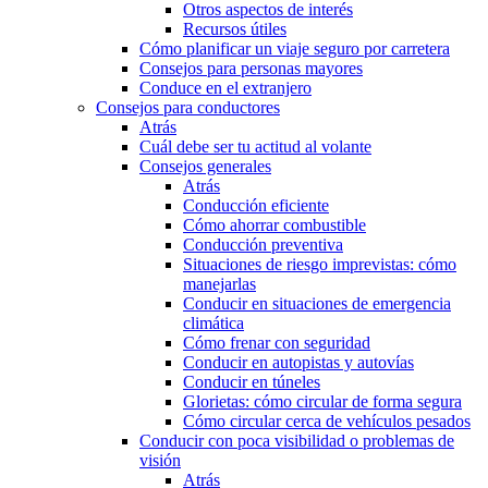
Otros aspectos de interés
Recursos útiles
Cómo planificar un viaje seguro por carretera
Consejos para personas mayores
Conduce en el extranjero
Consejos para conductores
Atrás
Cuál debe ser tu actitud al volante
Consejos generales
Atrás
Conducción eficiente
Cómo ahorrar combustible
Conducción preventiva
Situaciones de riesgo imprevistas: cómo
manejarlas
Conducir en situaciones de emergencia
climática
Cómo frenar con seguridad
Conducir en autopistas y autovías
Conducir en túneles
Glorietas: cómo circular de forma segura
Cómo circular cerca de vehículos pesados
Conducir con poca visibilidad o problemas de
visión
Atrás