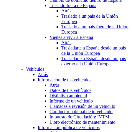
Cambio de domicilio dentro de España
Traslado fuera de España
Atrás
Traslado a un país de la Unión
Europea
Traslado a un país fuera de la Unión
Europea
Vienes a vivir a España
Atrás
Trasladarte a España desde un país
de la Unión Europea
Trasladarte a España desde un país
externo a la Unión Europea
Vehículos
Atrás
Información de tus vehículos
Atrás
Datos de tus vehículos
Distintivo ambiental
Informe de un vehículo
Llamadas a revisión de un vehículo
Conductor habitual de tu vehículo
Impuesto de Circulación: IVTM
Libro electrónico de mantenimiento
Información pública de vehículos