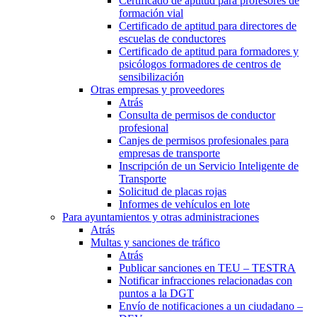
Certificado de aptitud para profesores de
formación vial
Certificado de aptitud para directores de
escuelas de conductores
Certificado de aptitud para formadores y
psicólogos formadores de centros de
sensibilización
Otras empresas y proveedores
Atrás
Consulta de permisos de conductor
profesional
Canjes de permisos profesionales para
empresas de transporte
Inscripción de un Servicio Inteligente de
Transporte
Solicitud de placas rojas
Informes de vehículos en lote
Para ayuntamientos y otras administraciones
Atrás
Multas y sanciones de tráfico
Atrás
Publicar sanciones en TEU – TESTRA
Notificar infracciones relacionadas con
puntos a la DGT
Envío de notificaciones a un ciudadano –