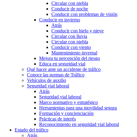
Circular con niebla
Conducir de noche
Conducir con problemas de visión
Conducir en invierno
Atrás
Conducir con hielo y nieve
Circular con lluvia
Circular con niebla
Conducir con viento
Mantenimiento invernal
Mejora tu percepción del riesgo
Educa en seguridad vial
Qué hacer ante un accidente de tráfico
Conoce las normas de Tráfico
Vehículos de auxilio
Seguridad vial laboral
Atrás
Seguridad vial laboral
Marco normativo y estratégico
Herramientas para una movilidad segura
Formación y concienciación
Prácticas de interés
Reconocimiento en seguridad vial laboral
Estado del tráfico
Atrás