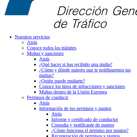
Nuestros servicios
Atrás
Conoce todos los trámites
Multas y sanciones
Atrás
¿Qué hacer si has recibido una multa?
¿Cómo y dónde quieres que te notifiquemos tus
multas?
¿Quién puede multarte?
Conoce los tipos de infracciones y sanciones
Multas dentro de la Unión Europea
Permisos de conducir
Atrás
Información de tus permisos y puntos
Atrás
Informe y certificado de conductor
Consulta y justificante de puntos
¿Cómo funciona el permiso por puntos?
Recuperación de permisos y puntos