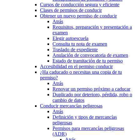
Cursos de conducción segura y eficiente
Clases de permisos de conducir
Obtener un nuevo permiso de conducir
Atrás
Requisitos, preparación y presentación a
examen
Elegir autoescuela
Consulta tu nota de examen
Traslado de expediente
Anulación de convocatoria de examen
Estado de tramitación de tu permiso
Accesibilidad en el permiso conducir
¿Ha caducado o necesitas una copia de tu
permiso?
Atrás
Renovar un permiso próximo a caducar
Duplicado por deterioro, pérdida, robo o
cambio de datos
Conducir mercancías peligrosas
Atrás
Definición y tipos de mercancías
peligrosas
Permisos para mercancías peligrosas
(ADR)
Atrás