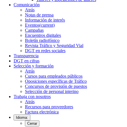
Comunicación
Atrás
Notas de prensa
Información de interés
Eventos
(current)
Campañas
Encuentros digitales
Boletín radiofónico
Revista Tráfico y Seguridad Vial
DGT en redes sociales
Transparencia
DGT en cifras
Selección y formación
Atrás
Cursos para empleados públicos
Oposiciones específicas de Tráfico
Concursos de provisión de puestos
Selección de personal interino
Trabaja con nosotros
Atrás
Recursos para proveedores
Factura electrónica
Idioma:
Cerrar