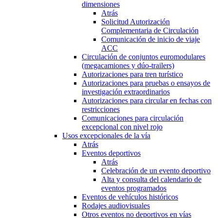
dimensiones
Atrás
Solicitud Autorización
Complementaria de Circulación
Comunicación de inicio de viaje
ACC
Circulación de conjuntos euromodulares
(megacamiones y dúo-trailers)
Autorizaciones para tren turístico
Autorizaciones para pruebas o ensayos de
investigación extraordinarios
Autorizaciones para circular en fechas con
restricciones
Comunicaciones para circulación
excepcional con nivel rojo
Usos excepcionales de la vía
Atrás
Eventos deportivos
Atrás
Celebración de un evento deportivo
Alta y consulta del calendario de
eventos programados
Eventos de vehículos históricos
Rodajes audiovisuales
Otros eventos no deportivos en vías