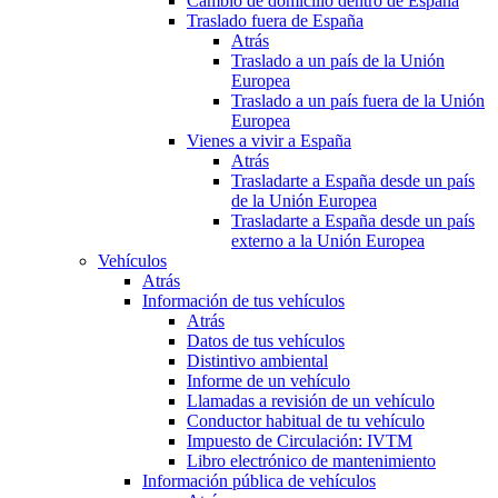
Cambio de domicilio dentro de España
Traslado fuera de España
Atrás
Traslado a un país de la Unión
Europea
Traslado a un país fuera de la Unión
Europea
Vienes a vivir a España
Atrás
Trasladarte a España desde un país
de la Unión Europea
Trasladarte a España desde un país
externo a la Unión Europea
Vehículos
Atrás
Información de tus vehículos
Atrás
Datos de tus vehículos
Distintivo ambiental
Informe de un vehículo
Llamadas a revisión de un vehículo
Conductor habitual de tu vehículo
Impuesto de Circulación: IVTM
Libro electrónico de mantenimiento
Información pública de vehículos