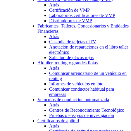
Atrás
Certificación de VMP
Laboratorios certificadores de VMP
Distribuidores de VMP
Fabricantes, Talleres, Concesionarios y Entidades
Financieras
Atrás
Custodia de tarjetas eITV
Anotación de reparaciones en el libro taller
electrónico
Solicitud de placas rojas
Alquiler, renting y grandes flotas
Atrás
Comunicar arrendatario de un vehículo en
renting
Informes de vehículos en lote
Comunicar conductor habitual para
empresas
Vehículos de conducción automatizada
Atrás
Centros de Reconocimiento Tecnológico
Pruebas o ensayos de investigación
Certificados de aptitud
Atrás