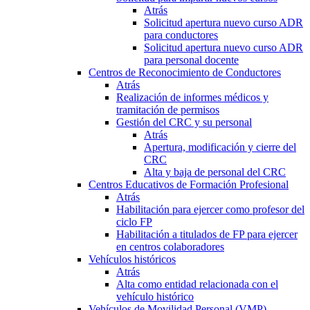
Atrás
Solicitud apertura nuevo curso ADR
para conductores
Solicitud apertura nuevo curso ADR
para personal docente
Centros de Reconocimiento de Conductores
Atrás
Realización de informes médicos y
tramitación de permisos
Gestión del CRC y su personal
Atrás
Apertura, modificación y cierre del
CRC
Alta y baja de personal del CRC
Centros Educativos de Formación Profesional
Atrás
Habilitación para ejercer como profesor del
ciclo FP
Habilitación a titulados de FP para ejercer
en centros colaboradores
Vehículos históricos
Atrás
Alta como entidad relacionada con el
vehículo histórico
Vehículos de Movilidad Personal (VMP)