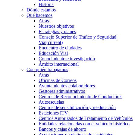
Historia
Dónde estamos
Qué hacemos
Atrás
Nuestros objetivos
Estrategias y planes
Consejo Superior de Tráfico y Seguridad
Vial
(current)
Encuentro de ciudades
Educación Vial
Conocimiento e investigación
Ámbito internacional
Con quién trabajamos
Atrás
Oficinas de Correos
Ayuntamientos colaboradores
Gestores administrativos
Centros de Reconocimiento de Conductores
Autoescuelas
Centros de sensibilización y reeducación
Estaciones ITV
Centros Autorizados de Tratamiento de Vehículos
Entidades relacionadas con el vehículo histórico
Bancos y cajas de ahorro
Asociaciones de víctimas de accidentes