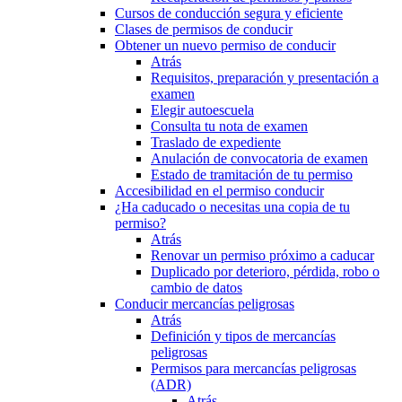
Cursos de conducción segura y eficiente
Clases de permisos de conducir
Obtener un nuevo permiso de conducir
Atrás
Requisitos, preparación y presentación a
examen
Elegir autoescuela
Consulta tu nota de examen
Traslado de expediente
Anulación de convocatoria de examen
Estado de tramitación de tu permiso
Accesibilidad en el permiso conducir
¿Ha caducado o necesitas una copia de tu
permiso?
Atrás
Renovar un permiso próximo a caducar
Duplicado por deterioro, pérdida, robo o
cambio de datos
Conducir mercancías peligrosas
Atrás
Definición y tipos de mercancías
peligrosas
Permisos para mercancías peligrosas
(ADR)
Atrás