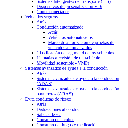
Sistemas Inteligentes de Transporte (ITS)
Dispositivos de preseñalización V16
Conos conectados
Vehículos seguros
Atrás
Conducción automatizada
Atrás
Vehículos automatizados
Marco de autorización de pruebas de
vehículos automatizados
Clasificación de seguridad de los vehículos
Llamadas a revisión de un vehículo
Movilidad sostenible - VMPs
Sistemas avanzados de ayuda a la conducción
Atrás
Sistemas avanzados de ayuda a la conducción
(ADAS)
Sistemas avanzados de ayuda a la conducción
para motos (ARAS)
Evita conductas de riesgo
Atrás
Distracciones al conducir
Salidas de vía
Consumo de alcohol
Consumo de drogas y medicación