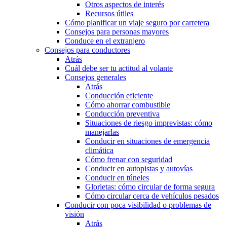
Otros aspectos de interés
Recursos útiles
Cómo planificar un viaje seguro por carretera
Consejos para personas mayores
Conduce en el extranjero
Consejos para conductores
Atrás
Cuál debe ser tu actitud al volante
Consejos generales
Atrás
Conducción eficiente
Cómo ahorrar combustible
Conducción preventiva
Situaciones de riesgo imprevistas: cómo
manejarlas
Conducir en situaciones de emergencia
climática
Cómo frenar con seguridad
Conducir en autopistas y autovías
Conducir en túneles
Glorietas: cómo circular de forma segura
Cómo circular cerca de vehículos pesados
Conducir con poca visibilidad o problemas de
visión
Atrás