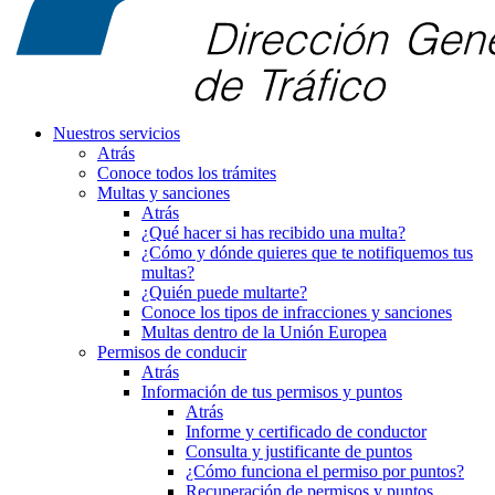
Nuestros servicios
Atrás
Conoce todos los trámites
Multas y sanciones
Atrás
¿Qué hacer si has recibido una multa?
¿Cómo y dónde quieres que te notifiquemos tus
multas?
¿Quién puede multarte?
Conoce los tipos de infracciones y sanciones
Multas dentro de la Unión Europea
Permisos de conducir
Atrás
Información de tus permisos y puntos
Atrás
Informe y certificado de conductor
Consulta y justificante de puntos
¿Cómo funciona el permiso por puntos?
Recuperación de permisos y puntos