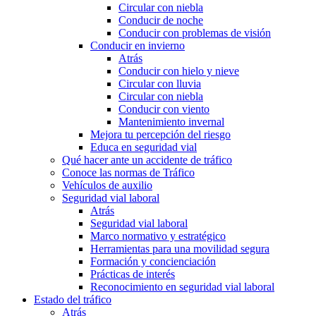
Circular con niebla
Conducir de noche
Conducir con problemas de visión
Conducir en invierno
Atrás
Conducir con hielo y nieve
Circular con lluvia
Circular con niebla
Conducir con viento
Mantenimiento invernal
Mejora tu percepción del riesgo
Educa en seguridad vial
Qué hacer ante un accidente de tráfico
Conoce las normas de Tráfico
Vehículos de auxilio
Seguridad vial laboral
Atrás
Seguridad vial laboral
Marco normativo y estratégico
Herramientas para una movilidad segura
Formación y concienciación
Prácticas de interés
Reconocimiento en seguridad vial laboral
Estado del tráfico
Atrás