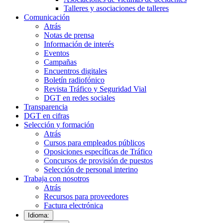
Talleres y asociaciones de talleres
Comunicación
Atrás
Notas de prensa
Información de interés
Eventos
Campañas
Encuentros digitales
Boletín radiofónico
Revista Tráfico y Seguridad Vial
DGT en redes sociales
Transparencia
DGT en cifras
Selección y formación
Atrás
Cursos para empleados públicos
Oposiciones específicas de Tráfico
Concursos de provisión de puestos
Selección de personal interino
Trabaja con nosotros
Atrás
Recursos para proveedores
Factura electrónica
Idioma: