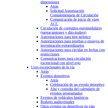
dimensiones
Atrás
Solicitud Autorización
Complementaria de Circulación
Comunicación de inicio de viaje
ACC
Circulación de conjuntos euromodulares
(megacamiones y dúo-trailers)
Autorizaciones para tren turístico
Autorizaciones para pruebas o ensayos de
investigación extraordinarios
Autorizaciones para circular en fechas con
restricciones
Comunicaciones para circulación
excepcional con nivel rojo
Usos excepcionales de la vía
Atrás
Eventos deportivos
Atrás
Celebración de un evento deportivo
Alta y consulta del calendario de
eventos programados
Eventos de vehículos históricos
Rodajes audiovisuales
Otros eventos no deportivos en vías