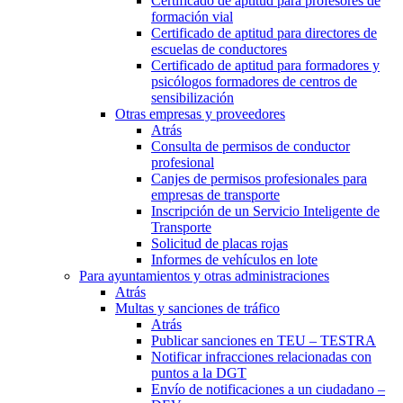
Certificado de aptitud para profesores de
formación vial
Certificado de aptitud para directores de
escuelas de conductores
Certificado de aptitud para formadores y
psicólogos formadores de centros de
sensibilización
Otras empresas y proveedores
Atrás
Consulta de permisos de conductor
profesional
Canjes de permisos profesionales para
empresas de transporte
Inscripción de un Servicio Inteligente de
Transporte
Solicitud de placas rojas
Informes de vehículos en lote
Para ayuntamientos y otras administraciones
Atrás
Multas y sanciones de tráfico
Atrás
Publicar sanciones en TEU – TESTRA
Notificar infracciones relacionadas con
puntos a la DGT
Envío de notificaciones a un ciudadano –