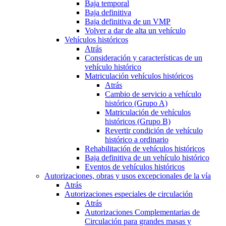
Baja temporal
Baja definitiva
Baja definitiva de un VMP
Volver a dar de alta un vehículo
Vehículos históricos
Atrás
Consideración y características de un
vehículo histórico
Matriculación vehículos históricos
Atrás
Cambio de servicio a vehículo
histórico (Grupo A)
Matriculación de vehículos
históricos (Grupo B)
Revertir condición de vehículo
histórico a ordinario
Rehabilitación de vehículos históricos
Baja definitiva de un vehículo histórico
Eventos de vehículos históricos
Autorizaciones, obras y usos excepcionales de la vía
Atrás
Autorizaciones especiales de circulación
Atrás
Autorizaciones Complementarias de
Circulación para grandes masas y