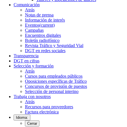
Comunicación
Atrás
Notas de prensa
Información de interés
Eventos
(current)
Campañas
Encuentros digitales
Boletín radiofónico
Revista Tráfico y Seguridad Vial
DGT en redes sociales
Transparencia
DGT en cifras
Selección y formación
Atrás
Cursos para empleados públicos
Oposiciones específicas de Tráfico
Concursos de provisión de puestos
Selección de personal interino
Trabaja con nosotros
Atrás
Recursos para proveedores
Factura electrónica
Idioma:
Cerrar