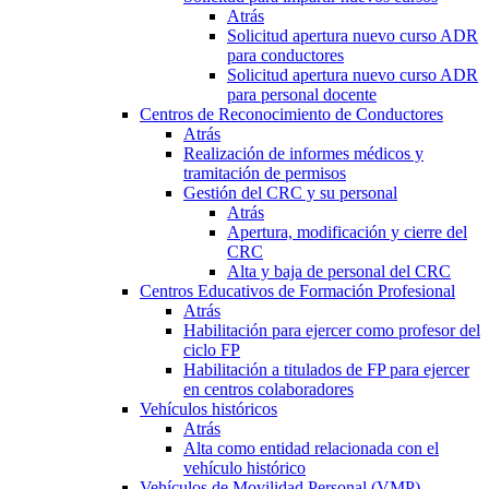
Atrás
Solicitud apertura nuevo curso ADR
para conductores
Solicitud apertura nuevo curso ADR
para personal docente
Centros de Reconocimiento de Conductores
Atrás
Realización de informes médicos y
tramitación de permisos
Gestión del CRC y su personal
Atrás
Apertura, modificación y cierre del
CRC
Alta y baja de personal del CRC
Centros Educativos de Formación Profesional
Atrás
Habilitación para ejercer como profesor del
ciclo FP
Habilitación a titulados de FP para ejercer
en centros colaboradores
Vehículos históricos
Atrás
Alta como entidad relacionada con el
vehículo histórico
Vehículos de Movilidad Personal (VMP)