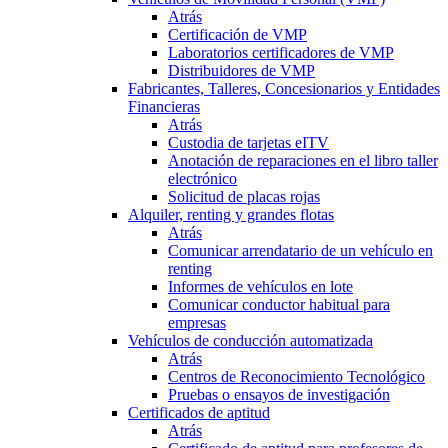
Atrás
Certificación de VMP
Laboratorios certificadores de VMP
Distribuidores de VMP
Fabricantes, Talleres, Concesionarios y Entidades
Financieras
Atrás
Custodia de tarjetas eITV
Anotación de reparaciones en el libro taller
electrónico
Solicitud de placas rojas
Alquiler, renting y grandes flotas
Atrás
Comunicar arrendatario de un vehículo en
renting
Informes de vehículos en lote
Comunicar conductor habitual para
empresas
Vehículos de conducción automatizada
Atrás
Centros de Reconocimiento Tecnológico
Pruebas o ensayos de investigación
Certificados de aptitud
Atrás