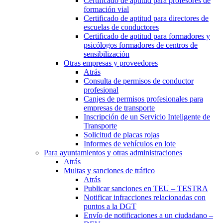
Certificado de aptitud para profesores de
formación vial
Certificado de aptitud para directores de
escuelas de conductores
Certificado de aptitud para formadores y
psicólogos formadores de centros de
sensibilización
Otras empresas y proveedores
Atrás
Consulta de permisos de conductor
profesional
Canjes de permisos profesionales para
empresas de transporte
Inscripción de un Servicio Inteligente de
Transporte
Solicitud de placas rojas
Informes de vehículos en lote
Para ayuntamientos y otras administraciones
Atrás
Multas y sanciones de tráfico
Atrás
Publicar sanciones en TEU – TESTRA
Notificar infracciones relacionadas con
puntos a la DGT
Envío de notificaciones a un ciudadano –