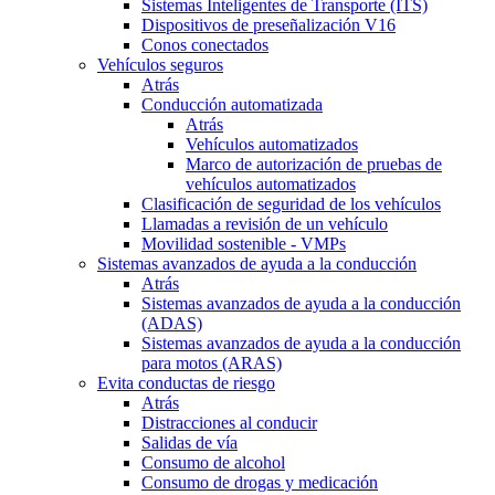
Sistemas Inteligentes de Transporte (ITS)
Dispositivos de preseñalización V16
Conos conectados
Vehículos seguros
Atrás
Conducción automatizada
Atrás
Vehículos automatizados
Marco de autorización de pruebas de
vehículos automatizados
Clasificación de seguridad de los vehículos
Llamadas a revisión de un vehículo
Movilidad sostenible - VMPs
Sistemas avanzados de ayuda a la conducción
Atrás
Sistemas avanzados de ayuda a la conducción
(ADAS)
Sistemas avanzados de ayuda a la conducción
para motos (ARAS)
Evita conductas de riesgo
Atrás
Distracciones al conducir
Salidas de vía
Consumo de alcohol
Consumo de drogas y medicación