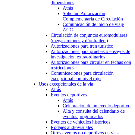
dimensiones
Atrás
Solicitud Autorización
Complementaria de Circulación
Comunicación de inicio de viaje
ACC
Circulación de conjuntos euromodulares
(megacamiones y dúo-trailers)
Autorizaciones para tren turístico
Autorizaciones para pruebas o ensayos de
investigación extraordinarios
Autorizaciones para circular en fechas con
restricciones
Comunicaciones para circulación
excepcional con nivel rojo
Usos excepcionales de la vía
Atrás
Eventos deportivos
Atrás
Celebración de un evento deportivo
Alta y consulta del calendario de
eventos programados
Eventos de vehículos históricos
Rodajes audiovisuales
Otros eventos no deportivos en vías