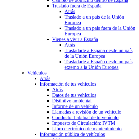
Cambio de domicilio dentro de España
Traslado fuera de España
Atrás
Traslado a un país de la Unión
Europea
Traslado a un país fuera de la Unión
Europea
Vienes a vivir a España
Atrás
Trasladarte a España desde un país
de la Unión Europea
Trasladarte a España desde un país
externo a la Unión Europea
Vehículos
Atrás
Información de tus vehículos
Atrás
Datos de tus vehículos
Distintivo ambiental
Informe de un vehículo
Llamadas a revisión de un vehículo
Conductor habitual de tu vehículo
Impuesto de Circulación: IVTM
Libro electrónico de mantenimiento
Información pública de vehículos