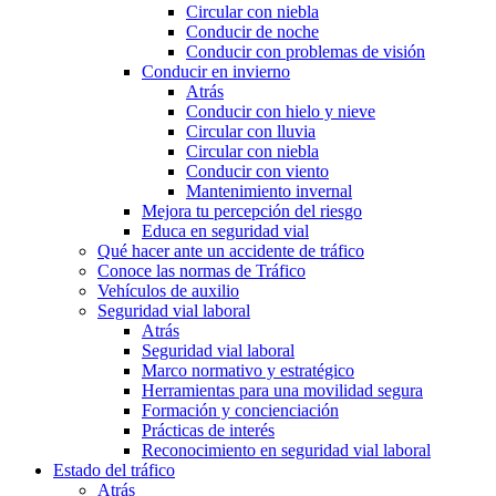
Circular con niebla
Conducir de noche
Conducir con problemas de visión
Conducir en invierno
Atrás
Conducir con hielo y nieve
Circular con lluvia
Circular con niebla
Conducir con viento
Mantenimiento invernal
Mejora tu percepción del riesgo
Educa en seguridad vial
Qué hacer ante un accidente de tráfico
Conoce las normas de Tráfico
Vehículos de auxilio
Seguridad vial laboral
Atrás
Seguridad vial laboral
Marco normativo y estratégico
Herramientas para una movilidad segura
Formación y concienciación
Prácticas de interés
Reconocimiento en seguridad vial laboral
Estado del tráfico
Atrás