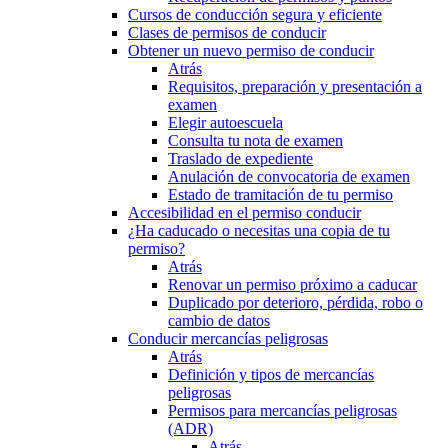
Cursos de conducción segura y eficiente
Clases de permisos de conducir
Obtener un nuevo permiso de conducir
Atrás
Requisitos, preparación y presentación a
examen
Elegir autoescuela
Consulta tu nota de examen
Traslado de expediente
Anulación de convocatoria de examen
Estado de tramitación de tu permiso
Accesibilidad en el permiso conducir
¿Ha caducado o necesitas una copia de tu
permiso?
Atrás
Renovar un permiso próximo a caducar
Duplicado por deterioro, pérdida, robo o
cambio de datos
Conducir mercancías peligrosas
Atrás
Definición y tipos de mercancías
peligrosas
Permisos para mercancías peligrosas
(ADR)
Atrás