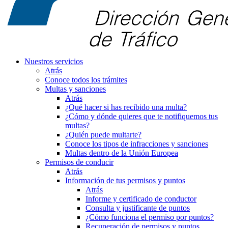
Nuestros servicios
Atrás
Conoce todos los trámites
Multas y sanciones
Atrás
¿Qué hacer si has recibido una multa?
¿Cómo y dónde quieres que te notifiquemos tus
multas?
¿Quién puede multarte?
Conoce los tipos de infracciones y sanciones
Multas dentro de la Unión Europea
Permisos de conducir
Atrás
Información de tus permisos y puntos
Atrás
Informe y certificado de conductor
Consulta y justificante de puntos
¿Cómo funciona el permiso por puntos?
Recuperación de permisos y puntos