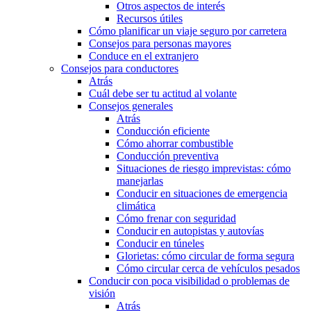
Otros aspectos de interés
Recursos útiles
Cómo planificar un viaje seguro por carretera
Consejos para personas mayores
Conduce en el extranjero
Consejos para conductores
Atrás
Cuál debe ser tu actitud al volante
Consejos generales
Atrás
Conducción eficiente
Cómo ahorrar combustible
Conducción preventiva
Situaciones de riesgo imprevistas: cómo
manejarlas
Conducir en situaciones de emergencia
climática
Cómo frenar con seguridad
Conducir en autopistas y autovías
Conducir en túneles
Glorietas: cómo circular de forma segura
Cómo circular cerca de vehículos pesados
Conducir con poca visibilidad o problemas de
visión
Atrás