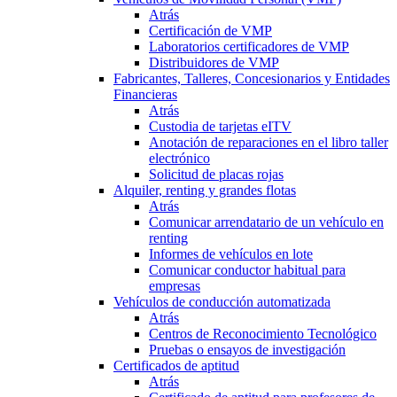
Atrás
Certificación de VMP
Laboratorios certificadores de VMP
Distribuidores de VMP
Fabricantes, Talleres, Concesionarios y Entidades
Financieras
Atrás
Custodia de tarjetas eITV
Anotación de reparaciones en el libro taller
electrónico
Solicitud de placas rojas
Alquiler, renting y grandes flotas
Atrás
Comunicar arrendatario de un vehículo en
renting
Informes de vehículos en lote
Comunicar conductor habitual para
empresas
Vehículos de conducción automatizada
Atrás
Centros de Reconocimiento Tecnológico
Pruebas o ensayos de investigación
Certificados de aptitud
Atrás