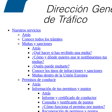
Nuestros servicios
Atrás
Conoce todos los trámites
Multas y sanciones
Atrás
¿Qué hacer si has recibido una multa?
¿Cómo y dónde quieres que te notifiquemos tus
multas?
¿Quién puede multarte?
Conoce los tipos de infracciones y sanciones
Multas dentro de la Unión Europea
Permisos de conducir
Atrás
Información de tus permisos y puntos
Atrás
Informe y certificado de conductor
Consulta y justificante de puntos
¿Cómo funciona el permiso por puntos?
Recuperación de permisos y puntos