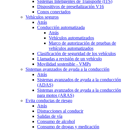
Sistemas Inteligentes de Transporte (ITS)
Dispositivos de preseñalización V16
Conos conectados
Vehículos seguros
Atrás
Conducción automatizada
Atrás
Vehículos automatizados
Marco de autorización de pruebas de
vehículos automatizados
Clasificación de seguridad de los vehículos
Llamadas a revisión de un vehículo
Movilidad sostenible - VMPs
Sistemas avanzados de ayuda a la conducción
Atrás
Sistemas avanzados de ayuda a la conducción
(ADAS)
Sistemas avanzados de ayuda a la conducción
para motos (ARAS)
Evita conductas de riesgo
Atrás
Distracciones al conducir
Salidas de vía
Consumo de alcohol
Consumo de drogas y medicación