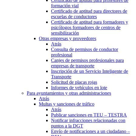
Certificado de aptitud para profesores de
formación vial
Certificado de aptitud para directores de
escuelas de conductores
Certificado de aptitud para formadores y
psicólogos formadores de centros de
sensibilización
Otras empresas y proveedores
Atrás
Consulta de permisos de conductor
profesional
Canjes de permisos profesionales para
empresas de transporte
Inscripción de un Servicio Inteligente de
Transporte
Solicitud de placas rojas
Informes de vehículos en lote
Para ayuntamientos y otras administraciones
Atrás
Multas y sanciones de tráfico
Atrás
Publicar sanciones en TEU – TESTRA
Notificar infracciones relacionadas con
puntos a la DGT
Envío de notificaciones a un ciudadano –