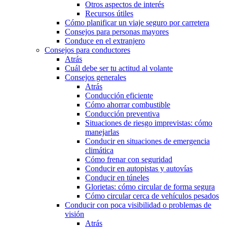
Otros aspectos de interés
Recursos útiles
Cómo planificar un viaje seguro por carretera
Consejos para personas mayores
Conduce en el extranjero
Consejos para conductores
Atrás
Cuál debe ser tu actitud al volante
Consejos generales
Atrás
Conducción eficiente
Cómo ahorrar combustible
Conducción preventiva
Situaciones de riesgo imprevistas: cómo
manejarlas
Conducir en situaciones de emergencia
climática
Cómo frenar con seguridad
Conducir en autopistas y autovías
Conducir en túneles
Glorietas: cómo circular de forma segura
Cómo circular cerca de vehículos pesados
Conducir con poca visibilidad o problemas de
visión
Atrás