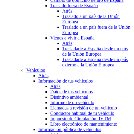
Cambio de domicilio dentro de España
Traslado fuera de España
Atrás
Traslado a un país de la Unión
Europea
Traslado a un país fuera de la Unión
Europea
Vienes a vivir a España
Atrás
Trasladarte a España desde un país
de la Unión Europea
Trasladarte a España desde un país
externo a la Unión Europea
Vehículos
Atrás
Información de tus vehículos
Atrás
Datos de tus vehículos
Distintivo ambiental
Informe de un vehículo
Llamadas a revisión de un vehículo
Conductor habitual de tu vehículo
Impuesto de Circulación: IVTM
Libro electrónico de mantenimiento
Información pública de vehículos