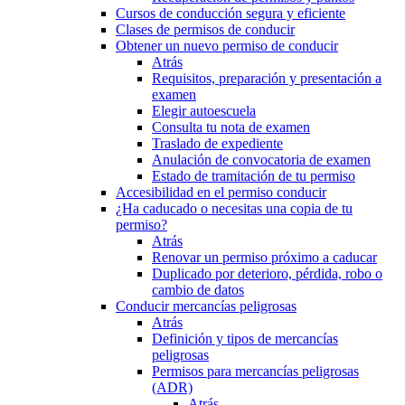
Cursos de conducción segura y eficiente
Clases de permisos de conducir
Obtener un nuevo permiso de conducir
Atrás
Requisitos, preparación y presentación a
examen
Elegir autoescuela
Consulta tu nota de examen
Traslado de expediente
Anulación de convocatoria de examen
Estado de tramitación de tu permiso
Accesibilidad en el permiso conducir
¿Ha caducado o necesitas una copia de tu
permiso?
Atrás
Renovar un permiso próximo a caducar
Duplicado por deterioro, pérdida, robo o
cambio de datos
Conducir mercancías peligrosas
Atrás
Definición y tipos de mercancías
peligrosas
Permisos para mercancías peligrosas
(ADR)
Atrás