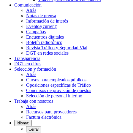
Comunicación
Atrás
Notas de prensa
Información de interés
Eventos
(current)
Campañas
Encuentros digitales
Boletín radiofónico
Revista Tráfico y Seguridad Vial
DGT en redes sociales
Transparencia
DGT en cifras
Selección y formación
Atrás
Cursos para empleados públicos
Oposiciones específicas de Tráfico
Concursos de provisión de puestos
Selección de personal interino
Trabaja con nosotros
Atrás
Recursos para proveedores
Factura electrónica
Idioma:
Cerrar