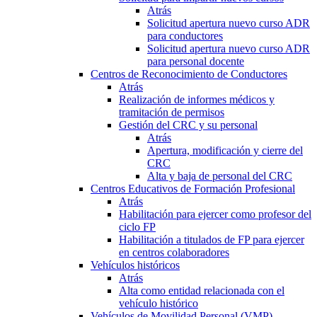
Atrás
Solicitud apertura nuevo curso ADR
para conductores
Solicitud apertura nuevo curso ADR
para personal docente
Centros de Reconocimiento de Conductores
Atrás
Realización de informes médicos y
tramitación de permisos
Gestión del CRC y su personal
Atrás
Apertura, modificación y cierre del
CRC
Alta y baja de personal del CRC
Centros Educativos de Formación Profesional
Atrás
Habilitación para ejercer como profesor del
ciclo FP
Habilitación a titulados de FP para ejercer
en centros colaboradores
Vehículos históricos
Atrás
Alta como entidad relacionada con el
vehículo histórico
Vehículos de Movilidad Personal (VMP)