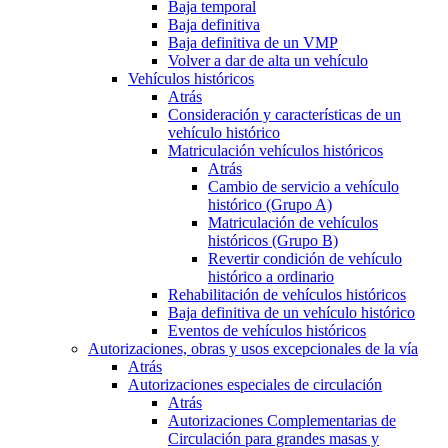
Baja temporal
Baja definitiva
Baja definitiva de un VMP
Volver a dar de alta un vehículo
Vehículos históricos
Atrás
Consideración y características de un
vehículo histórico
Matriculación vehículos históricos
Atrás
Cambio de servicio a vehículo
histórico (Grupo A)
Matriculación de vehículos
históricos (Grupo B)
Revertir condición de vehículo
histórico a ordinario
Rehabilitación de vehículos históricos
Baja definitiva de un vehículo histórico
Eventos de vehículos históricos
Autorizaciones, obras y usos excepcionales de la vía
Atrás
Autorizaciones especiales de circulación
Atrás
Autorizaciones Complementarias de
Circulación para grandes masas y