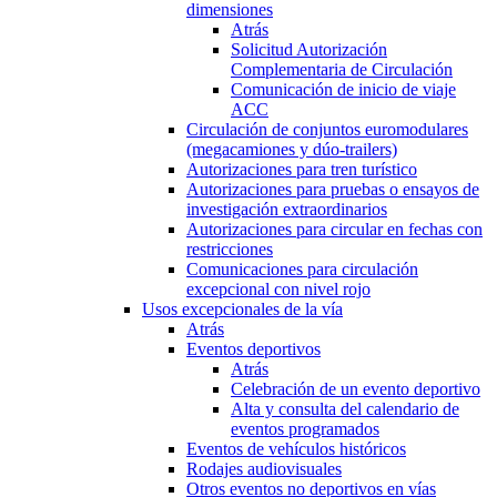
dimensiones
Atrás
Solicitud Autorización
Complementaria de Circulación
Comunicación de inicio de viaje
ACC
Circulación de conjuntos euromodulares
(megacamiones y dúo-trailers)
Autorizaciones para tren turístico
Autorizaciones para pruebas o ensayos de
investigación extraordinarios
Autorizaciones para circular en fechas con
restricciones
Comunicaciones para circulación
excepcional con nivel rojo
Usos excepcionales de la vía
Atrás
Eventos deportivos
Atrás
Celebración de un evento deportivo
Alta y consulta del calendario de
eventos programados
Eventos de vehículos históricos
Rodajes audiovisuales
Otros eventos no deportivos en vías