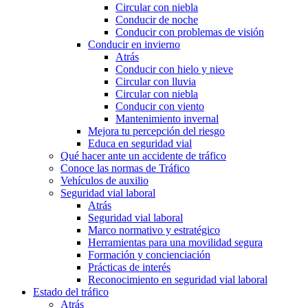
Circular con niebla
Conducir de noche
Conducir con problemas de visión
Conducir en invierno
Atrás
Conducir con hielo y nieve
Circular con lluvia
Circular con niebla
Conducir con viento
Mantenimiento invernal
Mejora tu percepción del riesgo
Educa en seguridad vial
Qué hacer ante un accidente de tráfico
Conoce las normas de Tráfico
Vehículos de auxilio
Seguridad vial laboral
Atrás
Seguridad vial laboral
Marco normativo y estratégico
Herramientas para una movilidad segura
Formación y concienciación
Prácticas de interés
Reconocimiento en seguridad vial laboral
Estado del tráfico
Atrás