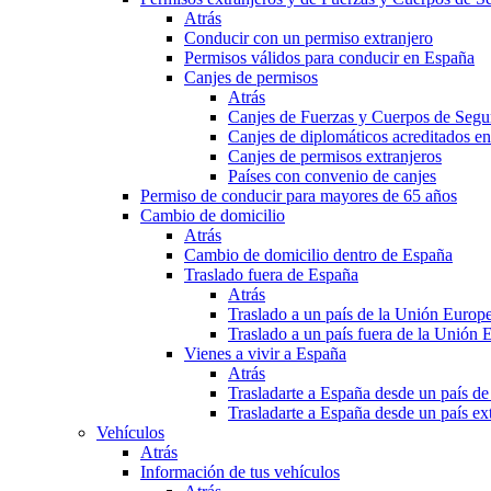
Atrás
Conducir con un permiso extranjero
Permisos válidos para conducir en España
Canjes de permisos
Atrás
Canjes de Fuerzas y Cuerpos de Segu
Canjes de diplomáticos acreditados e
Canjes de permisos extranjeros
Países con convenio de canjes
Permiso de conducir para mayores de 65 años
Cambio de domicilio
Atrás
Cambio de domicilio dentro de España
Traslado fuera de España
Atrás
Traslado a un país de la Unión Europ
Traslado a un país fuera de la Unión 
Vienes a vivir a España
Atrás
Trasladarte a España desde un país d
Trasladarte a España desde un país e
Vehículos
Atrás
Información de tus vehículos