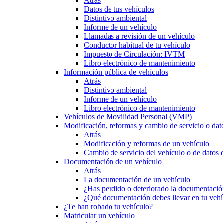
Atrás
Datos de tus vehículos
Distintivo ambiental
Informe de un vehículo
Llamadas a revisión de un vehículo
Conductor habitual de tu vehículo
Impuesto de Circulación: IVTM
Libro electrónico de mantenimiento
Información pública de vehículos
Atrás
Distintivo ambiental
Informe de un vehículo
Libro electrónico de mantenimiento
Vehículos de Movilidad Personal (VMP)
Modificación, reformas y cambio de servicio o dat
Atrás
Modificación y reformas de un vehículo
Cambio de servicio del vehículo o de datos de
Documentación de un vehículo
Atrás
La documentación de un vehículo
¿Has perdido o deteriorado la documentació
¿Qué documentación debes llevar en tu vehí
¿Te han robado tu vehículo?
Matricular un vehículo