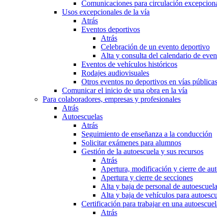
Comunicaciones para circulación excepciona
Usos excepcionales de la vía
Atrás
Eventos deportivos
Atrás
Celebración de un evento deportivo
Alta y consulta del calendario de ev
Eventos de vehículos históricos
Rodajes audiovisuales
Otros eventos no deportivos en vías pública
Comunicar el inicio de una obra en la vía
Para colaboradores, empresas y profesionales
Atrás
Autoescuelas
Atrás
Seguimiento de enseñanza a la conducción
Solicitar exámenes para alumnos
Gestión de la autoescuela y sus recursos
Atrás
Apertura, modificación y cierre de au
Apertura y cierre de secciones
Alta y baja de personal de autoescuel
Alta y baja de vehículos para autoesc
Certificación para trabajar en una autoescuel
Atrás