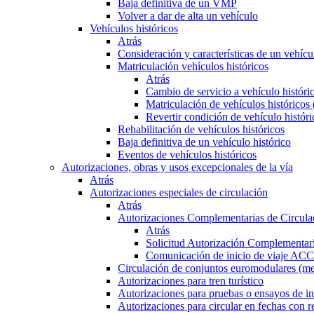
Baja definitiva de un VMP
Volver a dar de alta un vehículo
Vehículos históricos
Atrás
Consideración y características de un vehícu
Matriculación vehículos históricos
Atrás
Cambio de servicio a vehículo histór
Matriculación de vehículos históricos
Revertir condición de vehículo históri
Rehabilitación de vehículos históricos
Baja definitiva de un vehículo histórico
Eventos de vehículos históricos
Autorizaciones, obras y usos excepcionales de la vía
Atrás
Autorizaciones especiales de circulación
Atrás
Autorizaciones Complementarias de Circula
Atrás
Solicitud Autorización Complementari
Comunicación de inicio de viaje ACC
Circulación de conjuntos euromodulares (me
Autorizaciones para tren turístico
Autorizaciones para pruebas o ensayos de in
Autorizaciones para circular en fechas con r