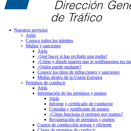
Nuestros servicios
Atrás
Conoce todos los trámites
Multas y sanciones
Atrás
¿Qué hacer si has recibido una multa?
¿Cómo y dónde quieres que te notifiquemos tus mu
¿Quién puede multarte?
Conoce los tipos de infracciones y sanciones
Multas dentro de la Unión Europea
Permisos de conducir
Atrás
Información de tus permisos y puntos
Atrás
Informe y certificado de conductor
Consulta y justificante de puntos
¿Cómo funciona el permiso por puntos?
Recuperación de permisos y puntos
Cursos de conducción segura y eficiente
Clases de permisos de conducir