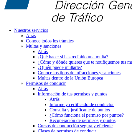
Nuestros servicios
Atrás
Conoce todos los trámites
Multas y sanciones
Atrás
¿Qué hacer si has recibido una multa?
¿Cómo y dónde quieres que te notifiquemos tus mu
¿Quién puede multarte?
Conoce los tipos de infracciones y sanciones
Multas dentro de la Unión Europea
Permisos de conducir
Atrás
Información de tus permisos y puntos
Atrás
Informe y certificado de conductor
Consulta y justificante de puntos
¿Cómo funciona el permiso por puntos?
Recuperación de permisos y puntos
Cursos de conducción segura y eficiente
Clases de permisos de conducir