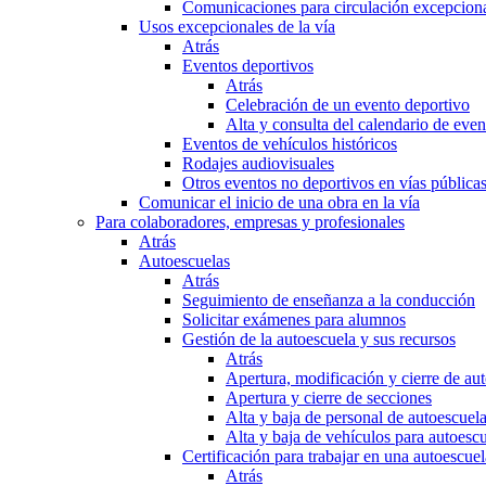
Comunicaciones para circulación excepciona
Usos excepcionales de la vía
Atrás
Eventos deportivos
Atrás
Celebración de un evento deportivo
Alta y consulta del calendario de ev
Eventos de vehículos históricos
Rodajes audiovisuales
Otros eventos no deportivos en vías pública
Comunicar el inicio de una obra en la vía
Para colaboradores, empresas y profesionales
Atrás
Autoescuelas
Atrás
Seguimiento de enseñanza a la conducción
Solicitar exámenes para alumnos
Gestión de la autoescuela y sus recursos
Atrás
Apertura, modificación y cierre de au
Apertura y cierre de secciones
Alta y baja de personal de autoescuel
Alta y baja de vehículos para autoesc
Certificación para trabajar en una autoescuel
Atrás