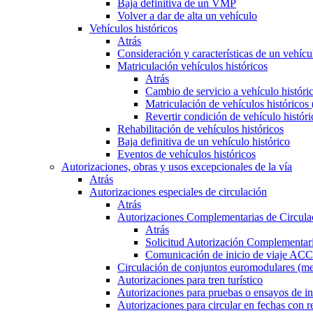
Baja definitiva de un VMP
Volver a dar de alta un vehículo
Vehículos históricos
Atrás
Consideración y características de un vehícu
Matriculación vehículos históricos
Atrás
Cambio de servicio a vehículo histór
Matriculación de vehículos históricos
Revertir condición de vehículo históri
Rehabilitación de vehículos históricos
Baja definitiva de un vehículo histórico
Eventos de vehículos históricos
Autorizaciones, obras y usos excepcionales de la vía
Atrás
Autorizaciones especiales de circulación
Atrás
Autorizaciones Complementarias de Circula
Atrás
Solicitud Autorización Complementari
Comunicación de inicio de viaje ACC
Circulación de conjuntos euromodulares (me
Autorizaciones para tren turístico
Autorizaciones para pruebas o ensayos de in
Autorizaciones para circular en fechas con r