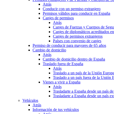
Atrás
Conducir con un permiso extranjero
Permisos válidos para conducir en España
Canjes de permisos
Atrás
Canjes de Fuerzas y Cuerpos de Segu
Canjes de diplomáticos acreditados e
Canjes de permisos extranjeros
Países con convenio de canjes
Permiso de conducir para mayores de 65 años
Cambio de domicilio
Atrás
Cambio de domicilio dentro de España
Traslado fuera de España
Atrás
Traslado a un país de la Unión Europ
Traslado a un país fuera de la Unión 
Vienes a vivir a España
Atrás
Trasladarte a España desde un país d
Trasladarte a España desde un país e
Vehículos
Atrás
Información de tus vehículos