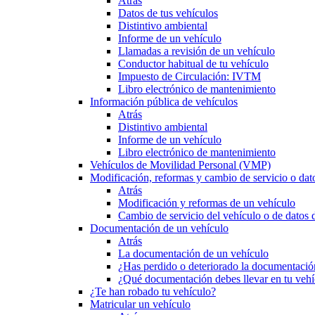
Atrás
Datos de tus vehículos
Distintivo ambiental
Informe de un vehículo
Llamadas a revisión de un vehículo
Conductor habitual de tu vehículo
Impuesto de Circulación: IVTM
Libro electrónico de mantenimiento
Información pública de vehículos
Atrás
Distintivo ambiental
Informe de un vehículo
Libro electrónico de mantenimiento
Vehículos de Movilidad Personal (VMP)
Modificación, reformas y cambio de servicio o dat
Atrás
Modificación y reformas de un vehículo
Cambio de servicio del vehículo o de datos de
Documentación de un vehículo
Atrás
La documentación de un vehículo
¿Has perdido o deteriorado la documentació
¿Qué documentación debes llevar en tu vehí
¿Te han robado tu vehículo?
Matricular un vehículo