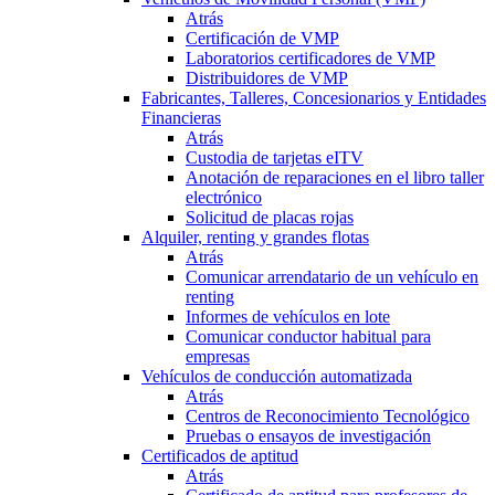
Atrás
Certificación de VMP
Laboratorios certificadores de VMP
Distribuidores de VMP
Fabricantes, Talleres, Concesionarios y Entidades
Financieras
Atrás
Custodia de tarjetas eITV
Anotación de reparaciones en el libro taller
electrónico
Solicitud de placas rojas
Alquiler, renting y grandes flotas
Atrás
Comunicar arrendatario de un vehículo en
renting
Informes de vehículos en lote
Comunicar conductor habitual para
empresas
Vehículos de conducción automatizada
Atrás
Centros de Reconocimiento Tecnológico
Pruebas o ensayos de investigación
Certificados de aptitud
Atrás