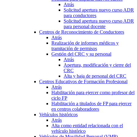
Atrás
Solicitud apertura nuevo curso ADR
para conductores
Solicitud apertura nuevo curso ADR
para personal docente
Centros de Reconocimiento de Conductores
Atrás
Realización de informes médicos y
tramitación de permisos
Gestión del CRC y su personal
Atrás
Apertura, modificación y cierre del
CRC
Alta y baja de personal del CRC
Centros Educativos de Formación Profesional
Atrás
Habilitación para ejercer como profesor del
ciclo FP
Habilitación a titulados de FP para ejercer
en centros colaboradores
Vehículos históricos
Atrás
Alta como entidad relacionada con el
vehículo histórico
Vehículos de Movilidad Personal (VMP)