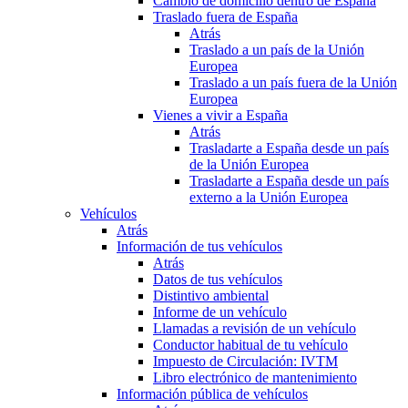
Cambio de domicilio dentro de España
Traslado fuera de España
Atrás
Traslado a un país de la Unión
Europea
Traslado a un país fuera de la Unión
Europea
Vienes a vivir a España
Atrás
Trasladarte a España desde un país
de la Unión Europea
Trasladarte a España desde un país
externo a la Unión Europea
Vehículos
Atrás
Información de tus vehículos
Atrás
Datos de tus vehículos
Distintivo ambiental
Informe de un vehículo
Llamadas a revisión de un vehículo
Conductor habitual de tu vehículo
Impuesto de Circulación: IVTM
Libro electrónico de mantenimiento
Información pública de vehículos