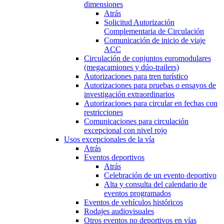
dimensiones
Atrás
Solicitud Autorización
Complementaria de Circulación
Comunicación de inicio de viaje
ACC
Circulación de conjuntos euromodulares
(megacamiones y dúo-trailers)
Autorizaciones para tren turístico
Autorizaciones para pruebas o ensayos de
investigación extraordinarios
Autorizaciones para circular en fechas con
restricciones
Comunicaciones para circulación
excepcional con nivel rojo
Usos excepcionales de la vía
Atrás
Eventos deportivos
Atrás
Celebración de un evento deportivo
Alta y consulta del calendario de
eventos programados
Eventos de vehículos históricos
Rodajes audiovisuales
Otros eventos no deportivos en vías