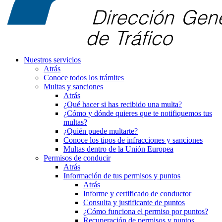
Nuestros servicios
Atrás
Conoce todos los trámites
Multas y sanciones
Atrás
¿Qué hacer si has recibido una multa?
¿Cómo y dónde quieres que te notifiquemos tus
multas?
¿Quién puede multarte?
Conoce los tipos de infracciones y sanciones
Multas dentro de la Unión Europea
Permisos de conducir
Atrás
Información de tus permisos y puntos
Atrás
Informe y certificado de conductor
Consulta y justificante de puntos
¿Cómo funciona el permiso por puntos?
Recuperación de permisos y puntos