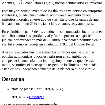
Además, 1.712 conductores (3,2%) fueron denunciados en travesías.
Este mayor incumplimiento de los límites de velocidad en autopistas
y autovías, puede tener cierta relación con el aumento de los
siniestros mortales en este tipo de vías. En lo que llevamos de año
han aumentado un 21% los fallecidos en autovías y autopistas.
En el ámbito penal, 7 de los conductores denunciados incurrieron en
un delito contra la seguridad vial y fueron puestos a disposición
judicial por exceder en más de 80 km/h la velocidad permitida en la
vía, tal y como se recoge en el artículo 379.1 del Código Penal.
A estos resultados hay que sumar los controles que las distintas
policías autonómicas y locales realizaron en su ámbito de
competencia, una colaboración muy importante ya que, de este
modo, se unifica el mensaje de respeto de los límites de velocidad
establecidos, independientemente de la vía por la que se circule.
Descarga
Nota de prensa
(
pdf
369,07 KB
)
369,07 KB
Descargar
¿Te ha resultado útil esta información?