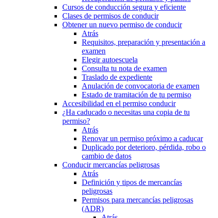
Cursos de conducción segura y eficiente
Clases de permisos de conducir
Obtener un nuevo permiso de conducir
Atrás
Requisitos, preparación y presentación a
examen
Elegir autoescuela
Consulta tu nota de examen
Traslado de expediente
Anulación de convocatoria de examen
Estado de tramitación de tu permiso
Accesibilidad en el permiso conducir
¿Ha caducado o necesitas una copia de tu
permiso?
Atrás
Renovar un permiso próximo a caducar
Duplicado por deterioro, pérdida, robo o
cambio de datos
Conducir mercancías peligrosas
Atrás
Definición y tipos de mercancías
peligrosas
Permisos para mercancías peligrosas
(ADR)
Atrás