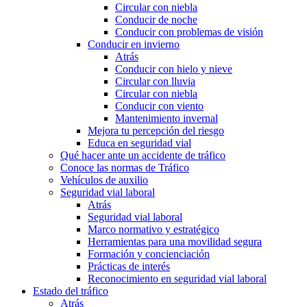
Circular con niebla
Conducir de noche
Conducir con problemas de visión
Conducir en invierno
Atrás
Conducir con hielo y nieve
Circular con lluvia
Circular con niebla
Conducir con viento
Mantenimiento invernal
Mejora tu percepción del riesgo
Educa en seguridad vial
Qué hacer ante un accidente de tráfico
Conoce las normas de Tráfico
Vehículos de auxilio
Seguridad vial laboral
Atrás
Seguridad vial laboral
Marco normativo y estratégico
Herramientas para una movilidad segura
Formación y concienciación
Prácticas de interés
Reconocimiento en seguridad vial laboral
Estado del tráfico
Atrás