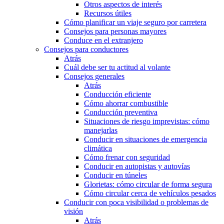
Otros aspectos de interés
Recursos útiles
Cómo planificar un viaje seguro por carretera
Consejos para personas mayores
Conduce en el extranjero
Consejos para conductores
Atrás
Cuál debe ser tu actitud al volante
Consejos generales
Atrás
Conducción eficiente
Cómo ahorrar combustible
Conducción preventiva
Situaciones de riesgo imprevistas: cómo
manejarlas
Conducir en situaciones de emergencia
climática
Cómo frenar con seguridad
Conducir en autopistas y autovías
Conducir en túneles
Glorietas: cómo circular de forma segura
Cómo circular cerca de vehículos pesados
Conducir con poca visibilidad o problemas de
visión
Atrás