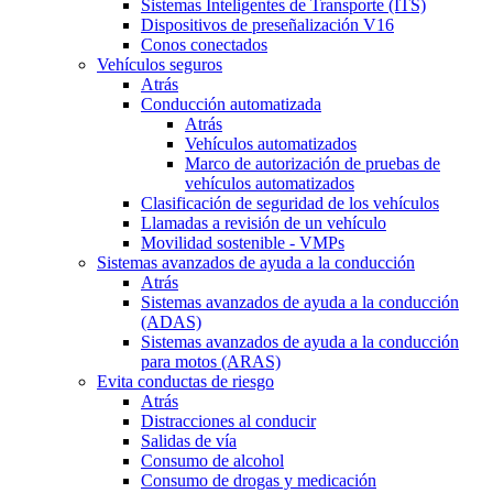
Sistemas Inteligentes de Transporte (ITS)
Dispositivos de preseñalización V16
Conos conectados
Vehículos seguros
Atrás
Conducción automatizada
Atrás
Vehículos automatizados
Marco de autorización de pruebas de
vehículos automatizados
Clasificación de seguridad de los vehículos
Llamadas a revisión de un vehículo
Movilidad sostenible - VMPs
Sistemas avanzados de ayuda a la conducción
Atrás
Sistemas avanzados de ayuda a la conducción
(ADAS)
Sistemas avanzados de ayuda a la conducción
para motos (ARAS)
Evita conductas de riesgo
Atrás
Distracciones al conducir
Salidas de vía
Consumo de alcohol
Consumo de drogas y medicación