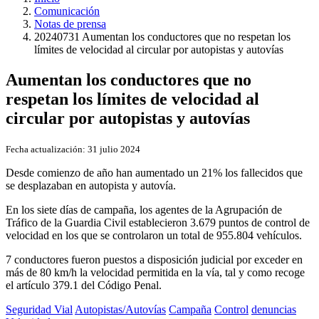
Comunicación
Notas de prensa
20240731 Aumentan los conductores que no respetan los
límites de velocidad al circular por autopistas y autovías
Aumentan los conductores que no
respetan los límites de velocidad al
circular por autopistas y autovías
Fecha actualización:
31 julio 2024
Desde comienzo de año han aumentado un 21% los fallecidos que
se desplazaban en autopista y autovía.
En los siete días de campaña, los agentes de la Agrupación de
Tráfico de la Guardia Civil establecieron 3.679 puntos de control de
velocidad en los que se controlaron un total de 955.804 vehículos.
7 conductores fueron puestos a disposición judicial por exceder en
más de 80 km/h la velocidad permitida en la vía, tal y como recoge
el artículo 379.1 del Código Penal.
Seguridad Vial
Autopistas/Autovías
Campaña
Control
denuncias