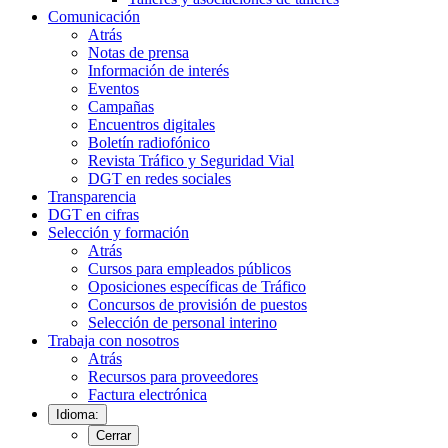
Comunicación
Atrás
Notas de prensa
Información de interés
Eventos
Campañas
Encuentros digitales
Boletín radiofónico
Revista Tráfico y Seguridad Vial
DGT en redes sociales
Transparencia
DGT en cifras
Selección y formación
Atrás
Cursos para empleados públicos
Oposiciones específicas de Tráfico
Concursos de provisión de puestos
Selección de personal interino
Trabaja con nosotros
Atrás
Recursos para proveedores
Factura electrónica
Idioma:
Cerrar