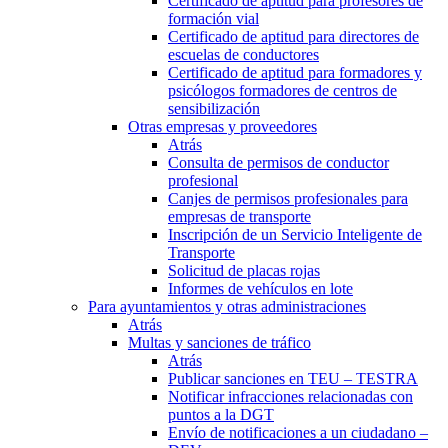
Certificado de aptitud para profesores de
formación vial
Certificado de aptitud para directores de
escuelas de conductores
Certificado de aptitud para formadores y
psicólogos formadores de centros de
sensibilización
Otras empresas y proveedores
Atrás
Consulta de permisos de conductor
profesional
Canjes de permisos profesionales para
empresas de transporte
Inscripción de un Servicio Inteligente de
Transporte
Solicitud de placas rojas
Informes de vehículos en lote
Para ayuntamientos y otras administraciones
Atrás
Multas y sanciones de tráfico
Atrás
Publicar sanciones en TEU – TESTRA
Notificar infracciones relacionadas con
puntos a la DGT
Envío de notificaciones a un ciudadano –