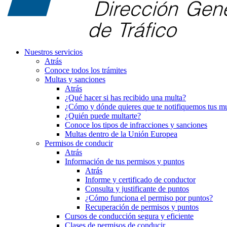
Nuestros servicios
Atrás
Conoce todos los trámites
Multas y sanciones
Atrás
¿Qué hacer si has recibido una multa?
¿Cómo y dónde quieres que te notifiquemos tus mu
¿Quién puede multarte?
Conoce los tipos de infracciones y sanciones
Multas dentro de la Unión Europea
Permisos de conducir
Atrás
Información de tus permisos y puntos
Atrás
Informe y certificado de conductor
Consulta y justificante de puntos
¿Cómo funciona el permiso por puntos?
Recuperación de permisos y puntos
Cursos de conducción segura y eficiente
Clases de permisos de conducir