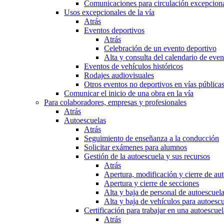
Comunicaciones para circulación excepciona
Usos excepcionales de la vía
Atrás
Eventos deportivos
Atrás
Celebración de un evento deportivo
Alta y consulta del calendario de ev
Eventos de vehículos históricos
Rodajes audiovisuales
Otros eventos no deportivos en vías pública
Comunicar el inicio de una obra en la vía
Para colaboradores, empresas y profesionales
Atrás
Autoescuelas
Atrás
Seguimiento de enseñanza a la conducción
Solicitar exámenes para alumnos
Gestión de la autoescuela y sus recursos
Atrás
Apertura, modificación y cierre de au
Apertura y cierre de secciones
Alta y baja de personal de autoescuel
Alta y baja de vehículos para autoesc
Certificación para trabajar en una autoescuel
Atrás