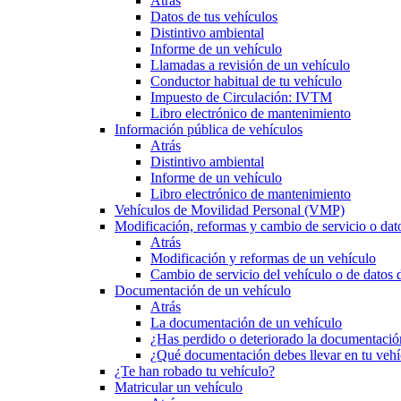
Atrás
Datos de tus vehículos
Distintivo ambiental
Informe de un vehículo
Llamadas a revisión de un vehículo
Conductor habitual de tu vehículo
Impuesto de Circulación: IVTM
Libro electrónico de mantenimiento
Información pública de vehículos
Atrás
Distintivo ambiental
Informe de un vehículo
Libro electrónico de mantenimiento
Vehículos de Movilidad Personal (VMP)
Modificación, reformas y cambio de servicio o dat
Atrás
Modificación y reformas de un vehículo
Cambio de servicio del vehículo o de datos de
Documentación de un vehículo
Atrás
La documentación de un vehículo
¿Has perdido o deteriorado la documentació
¿Qué documentación debes llevar en tu vehí
¿Te han robado tu vehículo?
Matricular un vehículo