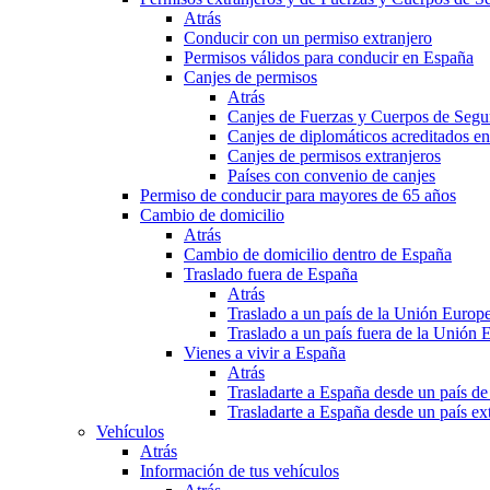
Atrás
Conducir con un permiso extranjero
Permisos válidos para conducir en España
Canjes de permisos
Atrás
Canjes de Fuerzas y Cuerpos de Segu
Canjes de diplomáticos acreditados e
Canjes de permisos extranjeros
Países con convenio de canjes
Permiso de conducir para mayores de 65 años
Cambio de domicilio
Atrás
Cambio de domicilio dentro de España
Traslado fuera de España
Atrás
Traslado a un país de la Unión Europ
Traslado a un país fuera de la Unión 
Vienes a vivir a España
Atrás
Trasladarte a España desde un país d
Trasladarte a España desde un país e
Vehículos
Atrás
Información de tus vehículos