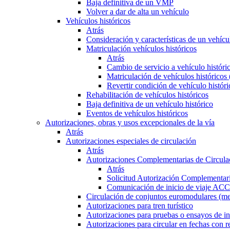
Baja definitiva de un VMP
Volver a dar de alta un vehículo
Vehículos históricos
Atrás
Consideración y características de un vehícu
Matriculación vehículos históricos
Atrás
Cambio de servicio a vehículo histór
Matriculación de vehículos históricos
Revertir condición de vehículo históri
Rehabilitación de vehículos históricos
Baja definitiva de un vehículo histórico
Eventos de vehículos históricos
Autorizaciones, obras y usos excepcionales de la vía
Atrás
Autorizaciones especiales de circulación
Atrás
Autorizaciones Complementarias de Circula
Atrás
Solicitud Autorización Complementari
Comunicación de inicio de viaje ACC
Circulación de conjuntos euromodulares (me
Autorizaciones para tren turístico
Autorizaciones para pruebas o ensayos de in
Autorizaciones para circular en fechas con r