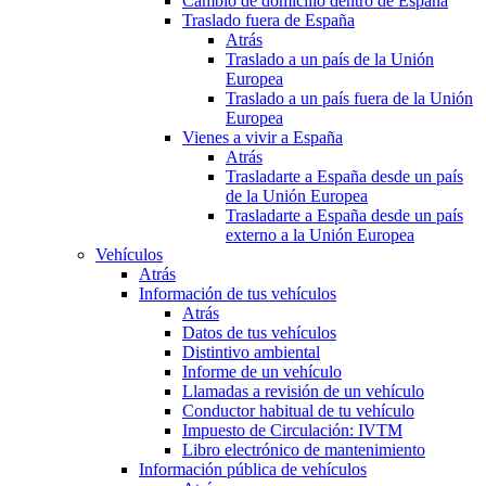
Cambio de domicilio dentro de España
Traslado fuera de España
Atrás
Traslado a un país de la Unión
Europea
Traslado a un país fuera de la Unión
Europea
Vienes a vivir a España
Atrás
Trasladarte a España desde un país
de la Unión Europea
Trasladarte a España desde un país
externo a la Unión Europea
Vehículos
Atrás
Información de tus vehículos
Atrás
Datos de tus vehículos
Distintivo ambiental
Informe de un vehículo
Llamadas a revisión de un vehículo
Conductor habitual de tu vehículo
Impuesto de Circulación: IVTM
Libro electrónico de mantenimiento
Información pública de vehículos