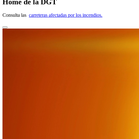
Home de la DGT
Consulta las
carreteras afectadas por los incendios.