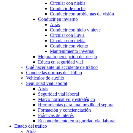
Circular con niebla
Conducir de noche
Conducir con problemas de visión
Conducir en invierno
Atrás
Conducir con hielo y nieve
Circular con lluvia
Circular con niebla
Conducir con viento
Mantenimiento invernal
Mejora tu percepción del riesgo
Educa en seguridad vial
Qué hacer ante un accidente de tráfico
Conoce las normas de Tráfico
Vehículos de auxilio
Seguridad vial laboral
Atrás
Seguridad vial laboral
Marco normativo y estratégico
Herramientas para una movilidad segura
Formación y concienciación
Prácticas de interés
Reconocimiento en seguridad vial laboral
Estado del tráfico
Atrás