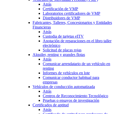
Atrás
Certificación de VMP
Laboratorios certificadores de VMP
Distribuidores de VMP
Fabricantes, Talleres, Concesionarios y Entidades
Financieras
Atrás
Custodia de tarjetas eITV
Anotación de reparaciones en el libro taller
electrónico
Solicitud de placas rojas
Alquiler, renting y grandes flotas
Atrás
Comunicar arrendatario de un vehículo en
renting
Informes de vehículos en lote
Comunicar conductor habitual para
empresas
Vehículos de conducción automatizada
Atrás
Centros de Reconocimiento Tecnológico
Pruebas o ensayos de investigación
Certificados de aptitud
Atrás