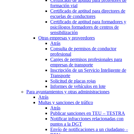
Certificado de aptitud para profesores de
formación vial
Certificado de aptitud para directores de
escuelas de conductores
Certificado de aptitud para formadores y
psicólogos formadores de centros de
sensibilización
Otras empresas y proveedores
Atrás
Consulta de permisos de conductor
profesional
Canjes de permisos profesionales para
empresas de transporte
Inscripción de un Servicio Inteligente de
Transporte
Solicitud de placas rojas
Informes de vehículos en lote
Para ayuntamientos y otras administraciones
Atrás
Multas y sanciones de tráfico
Atrás
Publicar sanciones en TEU – TESTRA
Notificar infracciones relacionadas con
puntos a la DGT
Envío de notificaciones a un ciudadano –