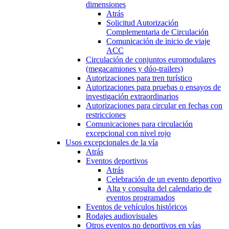
dimensiones
Atrás
Solicitud Autorización
Complementaria de Circulación
Comunicación de inicio de viaje
ACC
Circulación de conjuntos euromodulares
(megacamiones y dúo-trailers)
Autorizaciones para tren turístico
Autorizaciones para pruebas o ensayos de
investigación extraordinarios
Autorizaciones para circular en fechas con
restricciones
Comunicaciones para circulación
excepcional con nivel rojo
Usos excepcionales de la vía
Atrás
Eventos deportivos
Atrás
Celebración de un evento deportivo
Alta y consulta del calendario de
eventos programados
Eventos de vehículos históricos
Rodajes audiovisuales
Otros eventos no deportivos en vías