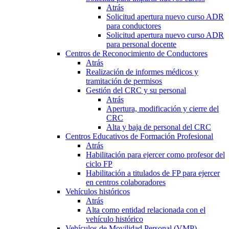
Atrás
Solicitud apertura nuevo curso ADR
para conductores
Solicitud apertura nuevo curso ADR
para personal docente
Centros de Reconocimiento de Conductores
Atrás
Realización de informes médicos y
tramitación de permisos
Gestión del CRC y su personal
Atrás
Apertura, modificación y cierre del
CRC
Alta y baja de personal del CRC
Centros Educativos de Formación Profesional
Atrás
Habilitación para ejercer como profesor del
ciclo FP
Habilitación a titulados de FP para ejercer
en centros colaboradores
Vehículos históricos
Atrás
Alta como entidad relacionada con el
vehículo histórico
Vehículos de Movilidad Personal (VMP)