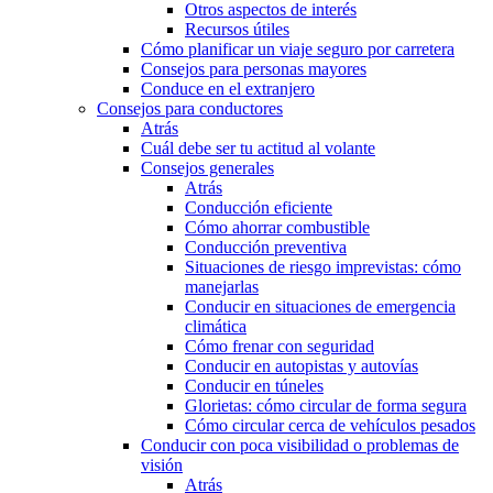
Otros aspectos de interés
Recursos útiles
Cómo planificar un viaje seguro por carretera
Consejos para personas mayores
Conduce en el extranjero
Consejos para conductores
Atrás
Cuál debe ser tu actitud al volante
Consejos generales
Atrás
Conducción eficiente
Cómo ahorrar combustible
Conducción preventiva
Situaciones de riesgo imprevistas: cómo
manejarlas
Conducir en situaciones de emergencia
climática
Cómo frenar con seguridad
Conducir en autopistas y autovías
Conducir en túneles
Glorietas: cómo circular de forma segura
Cómo circular cerca de vehículos pesados
Conducir con poca visibilidad o problemas de
visión
Atrás