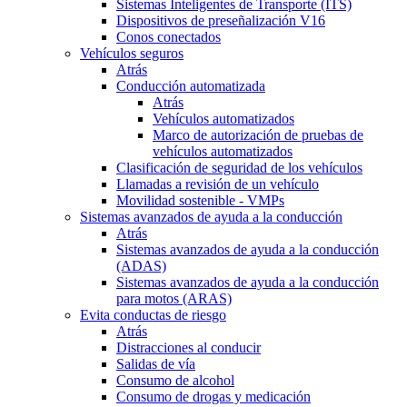
Sistemas Inteligentes de Transporte (ITS)
Dispositivos de preseñalización V16
Conos conectados
Vehículos seguros
Atrás
Conducción automatizada
Atrás
Vehículos automatizados
Marco de autorización de pruebas de
vehículos automatizados
Clasificación de seguridad de los vehículos
Llamadas a revisión de un vehículo
Movilidad sostenible - VMPs
Sistemas avanzados de ayuda a la conducción
Atrás
Sistemas avanzados de ayuda a la conducción
(ADAS)
Sistemas avanzados de ayuda a la conducción
para motos (ARAS)
Evita conductas de riesgo
Atrás
Distracciones al conducir
Salidas de vía
Consumo de alcohol
Consumo de drogas y medicación