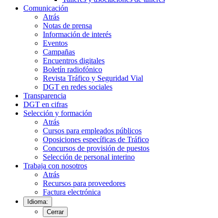
Comunicación
Atrás
Notas de prensa
Información de interés
Eventos
Campañas
Encuentros digitales
Boletín radiofónico
Revista Tráfico y Seguridad Vial
DGT en redes sociales
Transparencia
DGT en cifras
Selección y formación
Atrás
Cursos para empleados públicos
Oposiciones específicas de Tráfico
Concursos de provisión de puestos
Selección de personal interino
Trabaja con nosotros
Atrás
Recursos para proveedores
Factura electrónica
Idioma:
Cerrar