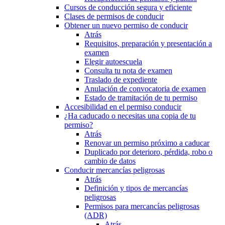
Cursos de conducción segura y eficiente
Clases de permisos de conducir
Obtener un nuevo permiso de conducir
Atrás
Requisitos, preparación y presentación a
examen
Elegir autoescuela
Consulta tu nota de examen
Traslado de expediente
Anulación de convocatoria de examen
Estado de tramitación de tu permiso
Accesibilidad en el permiso conducir
¿Ha caducado o necesitas una copia de tu
permiso?
Atrás
Renovar un permiso próximo a caducar
Duplicado por deterioro, pérdida, robo o
cambio de datos
Conducir mercancías peligrosas
Atrás
Definición y tipos de mercancías
peligrosas
Permisos para mercancías peligrosas
(ADR)
Atrás