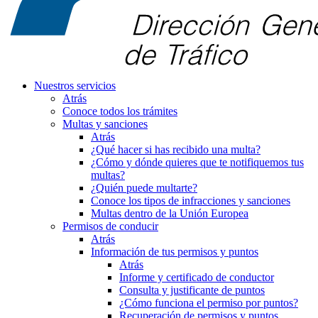
Nuestros servicios
Atrás
Conoce todos los trámites
Multas y sanciones
Atrás
¿Qué hacer si has recibido una multa?
¿Cómo y dónde quieres que te notifiquemos tus
multas?
¿Quién puede multarte?
Conoce los tipos de infracciones y sanciones
Multas dentro de la Unión Europea
Permisos de conducir
Atrás
Información de tus permisos y puntos
Atrás
Informe y certificado de conductor
Consulta y justificante de puntos
¿Cómo funciona el permiso por puntos?
Recuperación de permisos y puntos