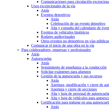
Comunicaciones para circulación excepciona
Usos excepcionales de la vía
Atrás
Eventos deportivos
Atrás
Celebración de un evento deportivo
Alta y consulta del calendario de ev
Eventos de vehículos históricos
Rodajes audiovisuales
Otros eventos no deportivos en vías pública
Comunicar el inicio de una obra en la vía
Para colaboradores, empresas y profesionales
Atrás
Autoescuelas
Atrás
Seguimiento de enseñanza a la conducción
Solicitar exámenes para alumnos
Gestión de la autoescuela y sus recursos
Atrás
Apertura, modificación y cierre de au
Apertura y cierre de secciones
Alta y baja de personal de autoescuel
Alta y baja de vehículos para autoesc
Certificación para trabajar en una autoescuel
Atrás