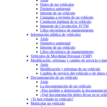
Atrás
Datos de tus vehículos
Distintivo ambiental
Informe de un vehículo
Llamadas a revisión de un vehículo
Conductor habitual de tu vehículo
Impuesto de Circulación: IVTM
Libro electrónico de mantenimiento
Información pública de vehículos
Atrás
Distintivo ambiental
Informe de un vehículo
Libro electrónico de mantenimiento
Vehículos de Movilidad Personal (VMP)
Modificación, reformas y cambio de servicio o dat
Atrás
Modificación y reformas de un vehículo
Cambio de servicio del vehículo o de datos de
Documentación de un vehículo
Atrás
La documentación de un vehículo
¿Has perdido o deteriorado la documentació
¿Qué documentación debes llevar en tu vehí
¿Te han robado tu vehículo?
Matricular un vehículo