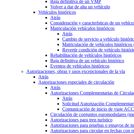
Baja definitiva de un VMP
Volver a dar de alta un vehículo
Vehículos históricos
Atrás
Consideración y características de un vehícu
Matriculación vehículos históricos
Atrás
Cambio de servicio a vehículo histór
Matriculación de vehículos históricos
Revertir condición de vehículo históri
Rehabilitación de vehículos históricos
Baja definitiva de un vehículo histórico
Eventos de vehículos históricos
Autorizaciones, obras y usos excepcionales de la vía
Atrás
Autorizaciones especiales de circulación
Atrás
Autorizaciones Complementarias de Circula
Atrás
Solicitud Autorización Complementari
Comunicación de inicio de viaje ACC
Circulación de conjuntos euromodulares (me
Autorizaciones para tren turístico
Autorizaciones para pruebas o ensayos de in
Autorizaciones para circular en fechas con r