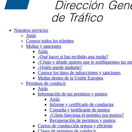
Nuestros servicios
Atrás
Conoce todos los trámites
Multas y sanciones
Atrás
¿Qué hacer si has recibido una multa?
¿Cómo y dónde quieres que te notifiquemos tus mu
¿Quién puede multarte?
Conoce los tipos de infracciones y sanciones
Multas dentro de la Unión Europea
Permisos de conducir
Atrás
Información de tus permisos y puntos
Atrás
Informe y certificado de conductor
Consulta y justificante de puntos
¿Cómo funciona el permiso por puntos?
Recuperación de permisos y puntos
Cursos de conducción segura y eficiente
Clases de permisos de conducir