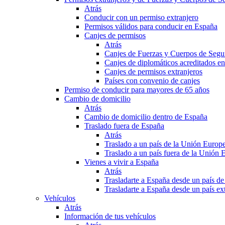
Atrás
Conducir con un permiso extranjero
Permisos válidos para conducir en España
Canjes de permisos
Atrás
Canjes de Fuerzas y Cuerpos de Segu
Canjes de diplomáticos acreditados e
Canjes de permisos extranjeros
Países con convenio de canjes
Permiso de conducir para mayores de 65 años
Cambio de domicilio
Atrás
Cambio de domicilio dentro de España
Traslado fuera de España
Atrás
Traslado a un país de la Unión Europ
Traslado a un país fuera de la Unión 
Vienes a vivir a España
Atrás
Trasladarte a España desde un país d
Trasladarte a España desde un país e
Vehículos
Atrás
Información de tus vehículos