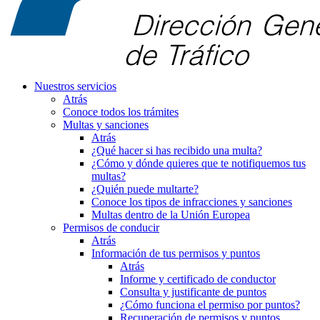
Nuestros servicios
Atrás
Conoce todos los trámites
Multas y sanciones
Atrás
¿Qué hacer si has recibido una multa?
¿Cómo y dónde quieres que te notifiquemos tus
multas?
¿Quién puede multarte?
Conoce los tipos de infracciones y sanciones
Multas dentro de la Unión Europea
Permisos de conducir
Atrás
Información de tus permisos y puntos
Atrás
Informe y certificado de conductor
Consulta y justificante de puntos
¿Cómo funciona el permiso por puntos?
Recuperación de permisos y puntos