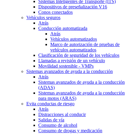
Sistemas Inteligentes de Transporte (ITS)
Dispositivos de preseñalización V16
Conos conectados
Vehículos seguros
Atrás
Conducción automatizada
Atrás
Vehículos automatizados
Marco de autorización de pruebas de
vehículos automatizados
Clasificación de seguridad de los vehículos
Llamadas a revisión de un vehículo
Movilidad sostenible - VMPs
Sistemas avanzados de ayuda a la conducción
Atrás
Sistemas avanzados de ayuda a la conducción
(ADAS)
Sistemas avanzados de ayuda a la conducción
para motos (ARAS)
Evita conductas de riesgo
Atrás
Distracciones al conducir
Salidas de vía
Consumo de alcohol
Consumo de drogas y medicación