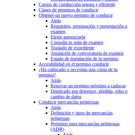
Cursos de conducción segura y eficiente
Clases de permisos de conducir
Obtener un nuevo permiso de conducir
Atrás
Requisitos, preparación y presentación a
examen
Elegir autoescuela
Consulta tu nota de examen
Traslado de expediente
Anulación de convocatoria de examen
Estado de tramitación de tu permiso
Accesibilidad en el permiso conducir
¿Ha caducado o necesitas una copia de tu
permiso?
Atrás
Renovar un permiso próximo a caducar
Duplicado por deterioro, pérdida, robo o
cambio de datos
Conducir mercancías peligrosas
Atrás
Definición y tipos de mercancías
peligrosas
Permisos para mercancías peligrosas
(ADR)
Atrás