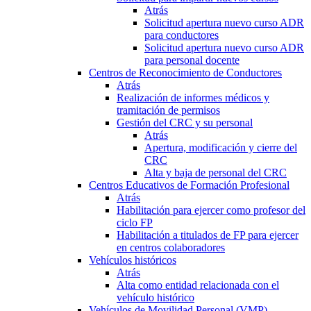
Atrás
Solicitud apertura nuevo curso ADR
para conductores
Solicitud apertura nuevo curso ADR
para personal docente
Centros de Reconocimiento de Conductores
Atrás
Realización de informes médicos y
tramitación de permisos
Gestión del CRC y su personal
Atrás
Apertura, modificación y cierre del
CRC
Alta y baja de personal del CRC
Centros Educativos de Formación Profesional
Atrás
Habilitación para ejercer como profesor del
ciclo FP
Habilitación a titulados de FP para ejercer
en centros colaboradores
Vehículos históricos
Atrás
Alta como entidad relacionada con el
vehículo histórico
Vehículos de Movilidad Personal (VMP)