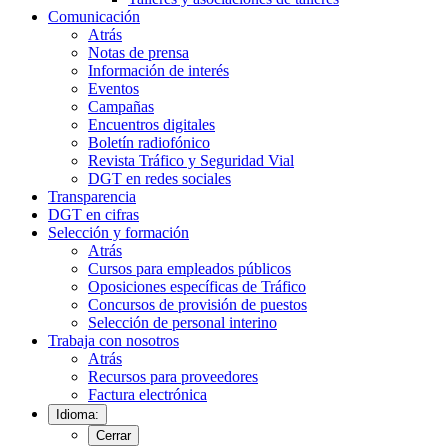
Comunicación
Atrás
Notas de prensa
Información de interés
Eventos
Campañas
Encuentros digitales
Boletín radiofónico
Revista Tráfico y Seguridad Vial
DGT en redes sociales
Transparencia
DGT en cifras
Selección y formación
Atrás
Cursos para empleados públicos
Oposiciones específicas de Tráfico
Concursos de provisión de puestos
Selección de personal interino
Trabaja con nosotros
Atrás
Recursos para proveedores
Factura electrónica
Idioma:
Cerrar