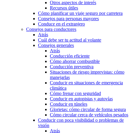
Otros aspectos de interés
Recursos útiles
Cómo planificar un viaje seguro por carretera
Consejos para personas mayores
Conduce en el extranjero
Consejos para conductores
Atrás
Cuál debe ser tu actitud al volante
Consejos generales
Atrás
Conducción eficiente
Cómo ahorrar combustible
Conducción preventiva
Situaciones de riesgo imprevistas: cómo
manejarlas
Conducir en situaciones de emergencia
climática
Cómo frenar con seguridad
Conducir en autopistas y autovías
Conducir en túneles
Glorietas: cómo circular de forma segura
Cómo circular cerca de vehículos pesados
Conducir con poca visibilidad o problemas de
visión
Atrás