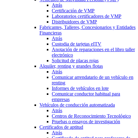
Atrás
Certificación de VMP
Laboratorios certificadores de VMP
Distribuidores de VMP
Fabricantes, Talleres, Concesionarios y Entidades
Financieras
Atrás
Custodia de tarjetas eITV
Anotación de reparaciones en el libro taller
electrónico
Solicitud de placas rojas
Alquiler, renting y grandes flotas
Atrás
Comunicar arrendatario de un vehículo en
renting
Informes de vehículos en lote
Comunicar conductor habitual para
empresas
Vehículos de conducción automatizada
Atrás
Centros de Reconocimiento Tecnológico
Pruebas o ensayos de investigación
Certificados de aptitud
Atrás