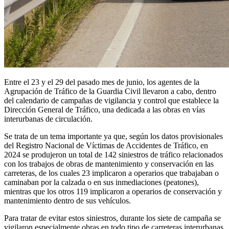
Entre el 23 y el 29 del pasado mes de junio, los agentes de la
Agrupación de Tráfico de la Guardia Civil llevaron a cabo, dentro
del calendario de campañas de vigilancia y control que establece la
Dirección General de Tráfico, una dedicada a las obras en vías
interurbanas de circulación.
Se trata de un tema importante ya que, según los datos provisionales
del Registro Nacional de Víctimas de Accidentes de Tráfico, en
2024 se produjeron un total de 142 siniestros de tráfico relacionados
con los trabajos de obras de mantenimiento y conservación en las
carreteras, de los cuales 23 implicaron a operarios que trabajaban o
caminaban por la calzada o en sus inmediaciones (peatones),
mientras que los otros 119 implicaron a operarios de conservación y
mantenimiento dentro de sus vehículos.
Para tratar de evitar estos siniestros, durante los siete de campaña se
vigilaron especialmente obras en todo tipo de carreteras interurbanas