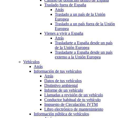
Cambio de domicilio dentro de España
Traslado fuera de España
Atrás
Traslado a un país de la Unión
Europea
Traslado a un país fuera de la Unión
Europea
Vienes a vivir a España
Atrás
Trasladarte a España desde un país
de la Unión Europea
Trasladarte a España desde un país
externo a la Unión Europea
Vehículos
Atrás
Información de tus vehículos
Atrás
Datos de tus vehículos
Distintivo ambiental
Informe de un vehículo
Llamadas a revisión de un vehículo
Conductor habitual de tu vehículo
Impuesto de Circulación: IVTM
Libro electrónico de mantenimiento
Información pública de vehículos