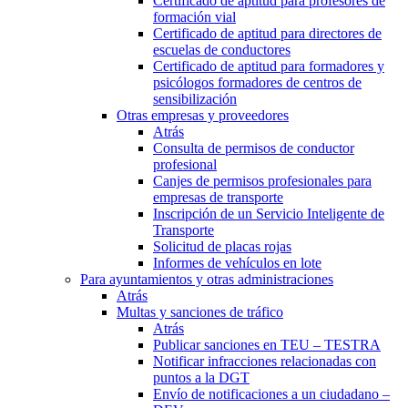
Certificado de aptitud para profesores de
formación vial
Certificado de aptitud para directores de
escuelas de conductores
Certificado de aptitud para formadores y
psicólogos formadores de centros de
sensibilización
Otras empresas y proveedores
Atrás
Consulta de permisos de conductor
profesional
Canjes de permisos profesionales para
empresas de transporte
Inscripción de un Servicio Inteligente de
Transporte
Solicitud de placas rojas
Informes de vehículos en lote
Para ayuntamientos y otras administraciones
Atrás
Multas y sanciones de tráfico
Atrás
Publicar sanciones en TEU – TESTRA
Notificar infracciones relacionadas con
puntos a la DGT
Envío de notificaciones a un ciudadano –