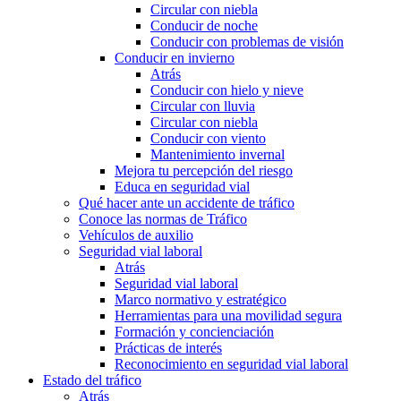
Circular con niebla
Conducir de noche
Conducir con problemas de visión
Conducir en invierno
Atrás
Conducir con hielo y nieve
Circular con lluvia
Circular con niebla
Conducir con viento
Mantenimiento invernal
Mejora tu percepción del riesgo
Educa en seguridad vial
Qué hacer ante un accidente de tráfico
Conoce las normas de Tráfico
Vehículos de auxilio
Seguridad vial laboral
Atrás
Seguridad vial laboral
Marco normativo y estratégico
Herramientas para una movilidad segura
Formación y concienciación
Prácticas de interés
Reconocimiento en seguridad vial laboral
Estado del tráfico
Atrás