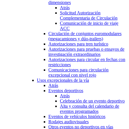
dimensiones
Atrás
Solicitud Autorización
Complementaria de Circulación
Comunicación de inicio de viaje
ACC
Circulación de conjuntos euromodulares
(megacamiones y dúo-trailers)
Autorizaciones para tren turístico
Autorizaciones para pruebas o ensayos de
investigación extraordinarios
Autorizaciones para circular en fechas con
restricciones
Comunicaciones para circulación
excepcional con nivel rojo
Usos excepcionales de la vía
Atrás
Eventos deportivos
Atrás
Celebración de un evento deportivo
Alta y consulta del calendario de
eventos programados
Eventos de vehículos históricos
Rodajes audiovisuales
Otros eventos no deportivos en vías