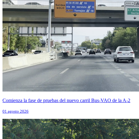
Comienza la fase de pruebas del nuevo carril Bus-VAO de la A-2
01 agosto 2026