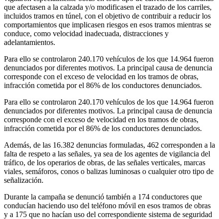
que afectasen a la calzada y/o modificasen el trazado de los carriles,
incluidos tramos en túnel, con el objetivo de contribuir a reducir los
comportamientos que implicasen riesgos en esos tramos mientras se
conduce, como velocidad inadecuada, distracciones y
adelantamientos.
Para ello se controlaron 240.170 vehículos de los que 14.964 fueron
denunciados por diferentes motivos. La principal causa de denuncia
corresponde con el exceso de velocidad en los tramos de obras,
infracción cometida por el 86% de los conductores denunciados.
Para ello se controlaron 240.170 vehículos de los que 14.964 fueron
denunciados por diferentes motivos. La principal causa de denuncia
corresponde con el exceso de velocidad en los tramos de obras,
infracción cometida por el 86% de los conductores denunciados.
Además, de las 16.382 denuncias formuladas, 462 corresponden a la
falta de respeto a las señales, ya sea de los agentes de vigilancia del
tráfico, de los operarios de obras, de las señales verticales, marcas
viales, semáforos, conos o balizas luminosas o cualquier otro tipo de
señalización.
Durante la campaña se denunció también a 174 conductores que
conducían haciendo uso del teléfono móvil en esos tramos de obras
y a 175 que no hacían uso del correspondiente sistema de seguridad