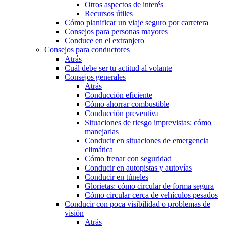
Otros aspectos de interés
Recursos útiles
Cómo planificar un viaje seguro por carretera
Consejos para personas mayores
Conduce en el extranjero
Consejos para conductores
Atrás
Cuál debe ser tu actitud al volante
Consejos generales
Atrás
Conducción eficiente
Cómo ahorrar combustible
Conducción preventiva
Situaciones de riesgo imprevistas: cómo
manejarlas
Conducir en situaciones de emergencia
climática
Cómo frenar con seguridad
Conducir en autopistas y autovías
Conducir en túneles
Glorietas: cómo circular de forma segura
Cómo circular cerca de vehículos pesados
Conducir con poca visibilidad o problemas de
visión
Atrás