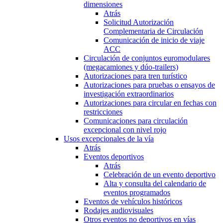
dimensiones
Atrás
Solicitud Autorización
Complementaria de Circulación
Comunicación de inicio de viaje
ACC
Circulación de conjuntos euromodulares
(megacamiones y dúo-trailers)
Autorizaciones para tren turístico
Autorizaciones para pruebas o ensayos de
investigación extraordinarios
Autorizaciones para circular en fechas con
restricciones
Comunicaciones para circulación
excepcional con nivel rojo
Usos excepcionales de la vía
Atrás
Eventos deportivos
Atrás
Celebración de un evento deportivo
Alta y consulta del calendario de
eventos programados
Eventos de vehículos históricos
Rodajes audiovisuales
Otros eventos no deportivos en vías