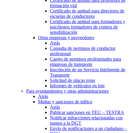
Certificado de aptitud para profesores de
formación vial
Certificado de aptitud para directores de
escuelas de conductores
Certificado de aptitud para formadores y
psicólogos formadores de centros de
sensibilización
Otras empresas y proveedores
Atrás
Consulta de permisos de conductor
profesional
Canjes de permisos profesionales para
empresas de transporte
Inscripción de un Servicio Inteligente de
Transporte
Solicitud de placas rojas
Informes de vehículos en lote
Para ayuntamientos y otras administraciones
Atrás
Multas y sanciones de tráfico
Atrás
Publicar sanciones en TEU – TESTRA
Notificar infracciones relacionadas con
puntos a la DGT
Envío de notificaciones a un ciudadano –