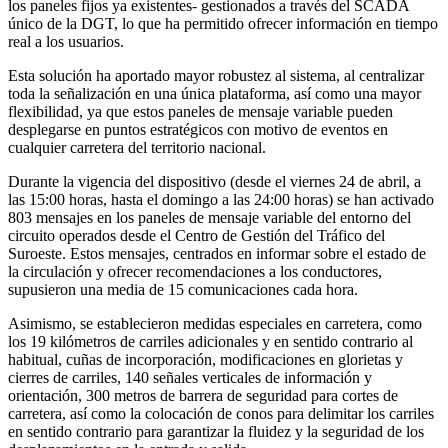
los paneles fijos ya existentes- gestionados a través del SCADA
único de la DGT, lo que ha permitido ofrecer información en tiempo
real a los usuarios.
Esta solución ha aportado mayor robustez al sistema, al centralizar
toda la señalización en una única plataforma, así como una mayor
flexibilidad, ya que estos paneles de mensaje variable pueden
desplegarse en puntos estratégicos con motivo de eventos en
cualquier carretera del territorio nacional.
Durante la vigencia del dispositivo (desde el viernes 24 de abril, a
las 15:00 horas, hasta el domingo a las 24:00 horas) se han activado
803 mensajes en los paneles de mensaje variable del entorno del
circuito operados desde el Centro de Gestión del Tráfico del
Suroeste. Estos mensajes, centrados en informar sobre el estado de
la circulación y ofrecer recomendaciones a los conductores,
supusieron una media de 15 comunicaciones cada hora.
Asimismo, se establecieron medidas especiales en carretera, como
los 19 kilómetros de carriles adicionales y en sentido contrario al
habitual, cuñas de incorporación, modificaciones en glorietas y
cierres de carriles, 140 señales verticales de información y
orientación, 300 metros de barrera de seguridad para cortes de
carretera, así como la colocación de conos para delimitar los carriles
en sentido contrario para garantizar la fluidez y la seguridad de los