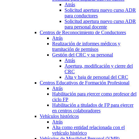
Atrás
Solicitud apertura nuevo curso ADR
para conductores
Solicitud apertura nuevo curso ADR
para personal docente
Centros de Reconocimiento de Conductores
Atrás
Realización de informes médicos y
tramitación de permisos
Gestión del CRC y su personal
Atrás
Apertura, modificación y cierre del
CRC
Alta y baja de personal del CRC
Centros Educativos de Formación Profesional
Atrás
Habilitación para ejercer como profesor del
ciclo FP
Habilitación a titulados de FP para ejercer
en centros colaboradores
Vehículos históricos
Atrás
Alta como entidad relacionada con el
vehículo histórico
Vehículos de Movilidad Personal (VMP)