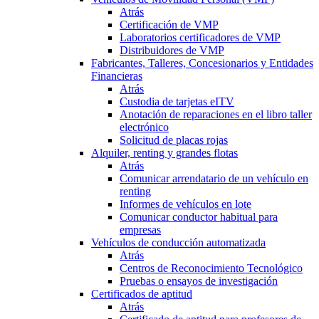
Atrás
Certificación de VMP
Laboratorios certificadores de VMP
Distribuidores de VMP
Fabricantes, Talleres, Concesionarios y Entidades
Financieras
Atrás
Custodia de tarjetas eITV
Anotación de reparaciones en el libro taller
electrónico
Solicitud de placas rojas
Alquiler, renting y grandes flotas
Atrás
Comunicar arrendatario de un vehículo en
renting
Informes de vehículos en lote
Comunicar conductor habitual para
empresas
Vehículos de conducción automatizada
Atrás
Centros de Reconocimiento Tecnológico
Pruebas o ensayos de investigación
Certificados de aptitud
Atrás