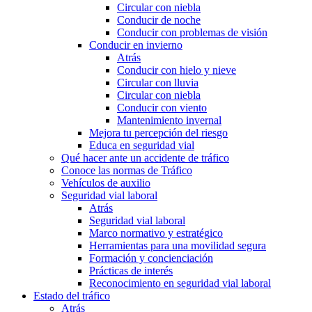
Circular con niebla
Conducir de noche
Conducir con problemas de visión
Conducir en invierno
Atrás
Conducir con hielo y nieve
Circular con lluvia
Circular con niebla
Conducir con viento
Mantenimiento invernal
Mejora tu percepción del riesgo
Educa en seguridad vial
Qué hacer ante un accidente de tráfico
Conoce las normas de Tráfico
Vehículos de auxilio
Seguridad vial laboral
Atrás
Seguridad vial laboral
Marco normativo y estratégico
Herramientas para una movilidad segura
Formación y concienciación
Prácticas de interés
Reconocimiento en seguridad vial laboral
Estado del tráfico
Atrás