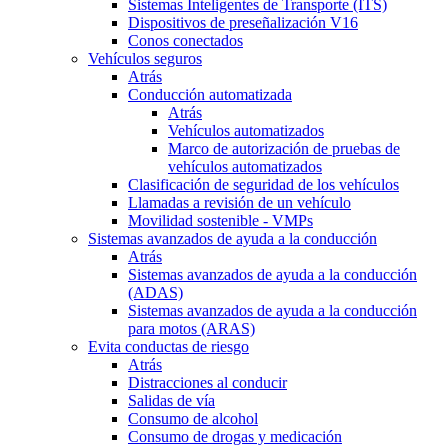
Sistemas Inteligentes de Transporte (ITS)
Dispositivos de preseñalización V16
Conos conectados
Vehículos seguros
Atrás
Conducción automatizada
Atrás
Vehículos automatizados
Marco de autorización de pruebas de
vehículos automatizados
Clasificación de seguridad de los vehículos
Llamadas a revisión de un vehículo
Movilidad sostenible - VMPs
Sistemas avanzados de ayuda a la conducción
Atrás
Sistemas avanzados de ayuda a la conducción
(ADAS)
Sistemas avanzados de ayuda a la conducción
para motos (ARAS)
Evita conductas de riesgo
Atrás
Distracciones al conducir
Salidas de vía
Consumo de alcohol
Consumo de drogas y medicación