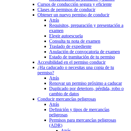
Cursos de conducción segura y eficiente
Clases de permisos de conducir
Obtener un nuevo permiso de conducir
Atrás
Requisitos, preparación y presentación a
examen
Elegir autoescuela
Consulta tu nota de examen
Traslado de expediente
Anulación de convocatoria de examen
Estado de tramitación de tu permiso
Accesibilidad en el permiso conducir
¿Ha caducado o necesitas una copia de tu
permiso?
Atrás
Renovar un permiso próximo a caducar
Duplicado por deterioro, pérdida, robo o
cambio de datos
Conducir mercancías peligrosas
Atrás
Definición y tipos de mercancías
peligrosas
Permisos para mercancías peligrosas
(ADR)
Atrás