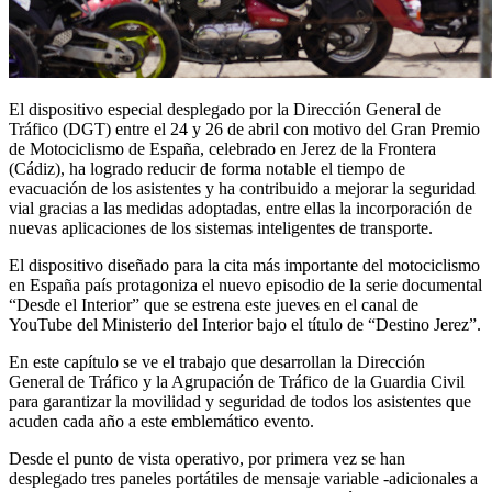
El dispositivo especial desplegado por la Dirección General de
Tráfico (DGT) entre el 24 y 26 de abril con motivo del Gran Premio
de Motociclismo de España, celebrado en Jerez de la Frontera
(Cádiz), ha logrado reducir de forma notable el tiempo de
evacuación de los asistentes y ha contribuido a mejorar la seguridad
vial gracias a las medidas adoptadas, entre ellas la incorporación de
nuevas aplicaciones de los sistemas inteligentes de transporte.
El dispositivo diseñado para la cita más importante del motociclismo
en España país protagoniza el nuevo episodio de la serie documental
“Desde el Interior” que se estrena este jueves en el canal de
YouTube del Ministerio del Interior bajo el título de “Destino Jerez”.
En este capítulo se ve el trabajo que desarrollan la Dirección
General de Tráfico y la Agrupación de Tráfico de la Guardia Civil
para garantizar la movilidad y seguridad de todos los asistentes que
acuden cada año a este emblemático evento.
Desde el punto de vista operativo, por primera vez se han
desplegado tres paneles portátiles de mensaje variable -adicionales a