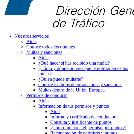
Nuestros servicios
Atrás
Conoce todos los trámites
Multas y sanciones
Atrás
¿Qué hacer si has recibido una multa?
¿Cómo y dónde quieres que te notifiquemos tus
multas?
¿Quién puede multarte?
Conoce los tipos de infracciones y sanciones
Multas dentro de la Unión Europea
Permisos de conducir
Atrás
Información de tus permisos y puntos
Atrás
Informe y certificado de conductor
Consulta y justificante de puntos
¿Cómo funciona el permiso por puntos?
Recuperación de permisos y puntos