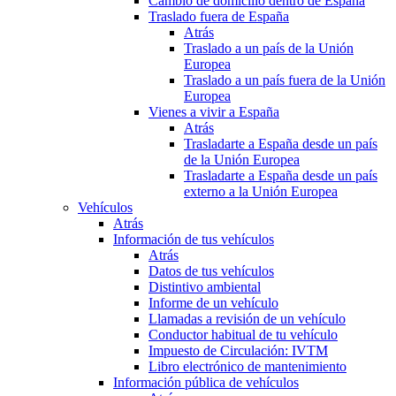
Cambio de domicilio dentro de España
Traslado fuera de España
Atrás
Traslado a un país de la Unión
Europea
Traslado a un país fuera de la Unión
Europea
Vienes a vivir a España
Atrás
Trasladarte a España desde un país
de la Unión Europea
Trasladarte a España desde un país
externo a la Unión Europea
Vehículos
Atrás
Información de tus vehículos
Atrás
Datos de tus vehículos
Distintivo ambiental
Informe de un vehículo
Llamadas a revisión de un vehículo
Conductor habitual de tu vehículo
Impuesto de Circulación: IVTM
Libro electrónico de mantenimiento
Información pública de vehículos