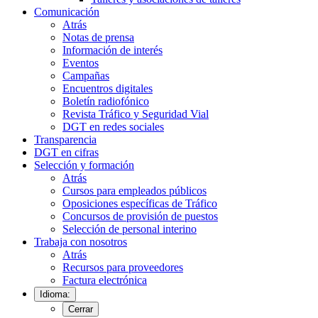
Comunicación
Atrás
Notas de prensa
Información de interés
Eventos
Campañas
Encuentros digitales
Boletín radiofónico
Revista Tráfico y Seguridad Vial
DGT en redes sociales
Transparencia
DGT en cifras
Selección y formación
Atrás
Cursos para empleados públicos
Oposiciones específicas de Tráfico
Concursos de provisión de puestos
Selección de personal interino
Trabaja con nosotros
Atrás
Recursos para proveedores
Factura electrónica
Idioma:
Cerrar