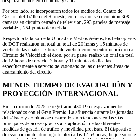
desplazamientos en la entrada y salida.
Por otro lado, se incorporaron todos los medios del Centro de
Gestión del Tráfico del Suroeste, entre los que se encuentran 308
cámaras en circuito cerrado de televisión, 293 paneles de mensaje
variable y 254 puntos de medida.
Respecto a la labor de la Unidad de Medios Aéreos, los helicópteros
de DGT realizaron un total un total de 20 horas y 15 minutos de
vuelo, de las cuales 17 horas de vuelo fueron en entorno próximo al
Circuito de Velocidad; el dron, por su parte, realizó un total un total
de 12 horas de servicio, 3 horas y 11 minutos dedicadas
específicamente a servicio de visionado de las diferentes áreas de
aparcamiento del circuito.
MENOS TIEMPO DE EVACUACIÓN Y
PROYECCIÓN INTERNACIONAL
En la edición de 2026 se registraron 480.196 desplazamientos
relacionados con el Gran Premio. La afluencia durante las jornadas
del sábado y domingo se desarrolló sin retenciones en las vías
principales de acceso gracias a la aplicación de las diferentes
medidas de gestión de tráfico y movilidad previstas. El dispositivo
de evacuación del domingo finalizó a las 17:53 horas, lo que supone