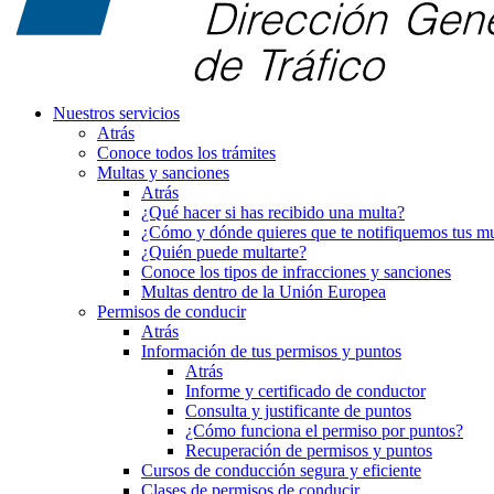
Nuestros servicios
Atrás
Conoce todos los trámites
Multas y sanciones
Atrás
¿Qué hacer si has recibido una multa?
¿Cómo y dónde quieres que te notifiquemos tus mu
¿Quién puede multarte?
Conoce los tipos de infracciones y sanciones
Multas dentro de la Unión Europea
Permisos de conducir
Atrás
Información de tus permisos y puntos
Atrás
Informe y certificado de conductor
Consulta y justificante de puntos
¿Cómo funciona el permiso por puntos?
Recuperación de permisos y puntos
Cursos de conducción segura y eficiente
Clases de permisos de conducir