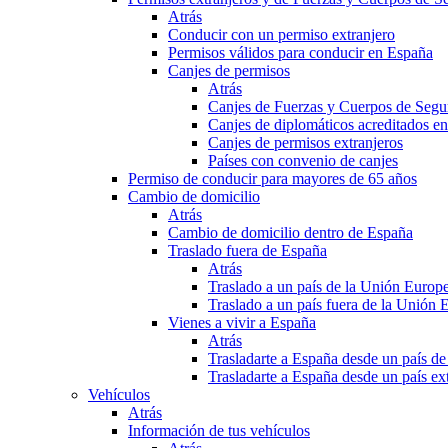
Atrás
Conducir con un permiso extranjero
Permisos válidos para conducir en España
Canjes de permisos
Atrás
Canjes de Fuerzas y Cuerpos de Segu
Canjes de diplomáticos acreditados e
Canjes de permisos extranjeros
Países con convenio de canjes
Permiso de conducir para mayores de 65 años
Cambio de domicilio
Atrás
Cambio de domicilio dentro de España
Traslado fuera de España
Atrás
Traslado a un país de la Unión Europ
Traslado a un país fuera de la Unión 
Vienes a vivir a España
Atrás
Trasladarte a España desde un país d
Trasladarte a España desde un país e
Vehículos
Atrás
Información de tus vehículos