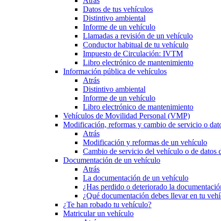
Atrás
Datos de tus vehículos
Distintivo ambiental
Informe de un vehículo
Llamadas a revisión de un vehículo
Conductor habitual de tu vehículo
Impuesto de Circulación: IVTM
Libro electrónico de mantenimiento
Información pública de vehículos
Atrás
Distintivo ambiental
Informe de un vehículo
Libro electrónico de mantenimiento
Vehículos de Movilidad Personal (VMP)
Modificación, reformas y cambio de servicio o dat
Atrás
Modificación y reformas de un vehículo
Cambio de servicio del vehículo o de datos de
Documentación de un vehículo
Atrás
La documentación de un vehículo
¿Has perdido o deteriorado la documentació
¿Qué documentación debes llevar en tu vehí
¿Te han robado tu vehículo?
Matricular un vehículo