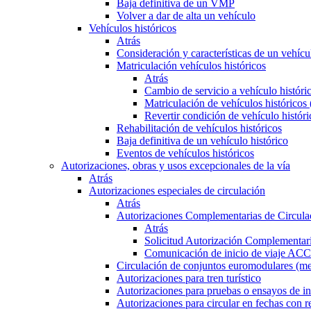
Baja definitiva de un VMP
Volver a dar de alta un vehículo
Vehículos históricos
Atrás
Consideración y características de un vehícu
Matriculación vehículos históricos
Atrás
Cambio de servicio a vehículo histór
Matriculación de vehículos históricos
Revertir condición de vehículo históri
Rehabilitación de vehículos históricos
Baja definitiva de un vehículo histórico
Eventos de vehículos históricos
Autorizaciones, obras y usos excepcionales de la vía
Atrás
Autorizaciones especiales de circulación
Atrás
Autorizaciones Complementarias de Circula
Atrás
Solicitud Autorización Complementari
Comunicación de inicio de viaje ACC
Circulación de conjuntos euromodulares (me
Autorizaciones para tren turístico
Autorizaciones para pruebas o ensayos de in
Autorizaciones para circular en fechas con r