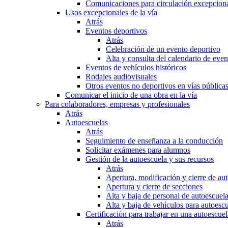
Comunicaciones para circulación excepciona
Usos excepcionales de la vía
Atrás
Eventos deportivos
Atrás
Celebración de un evento deportivo
Alta y consulta del calendario de ev
Eventos de vehículos históricos
Rodajes audiovisuales
Otros eventos no deportivos en vías pública
Comunicar el inicio de una obra en la vía
Para colaboradores, empresas y profesionales
Atrás
Autoescuelas
Atrás
Seguimiento de enseñanza a la conducción
Solicitar exámenes para alumnos
Gestión de la autoescuela y sus recursos
Atrás
Apertura, modificación y cierre de au
Apertura y cierre de secciones
Alta y baja de personal de autoescuel
Alta y baja de vehículos para autoesc
Certificación para trabajar en una autoescuel
Atrás