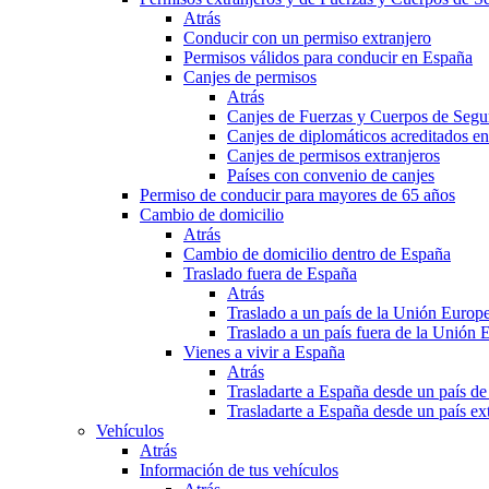
Atrás
Conducir con un permiso extranjero
Permisos válidos para conducir en España
Canjes de permisos
Atrás
Canjes de Fuerzas y Cuerpos de Segu
Canjes de diplomáticos acreditados e
Canjes de permisos extranjeros
Países con convenio de canjes
Permiso de conducir para mayores de 65 años
Cambio de domicilio
Atrás
Cambio de domicilio dentro de España
Traslado fuera de España
Atrás
Traslado a un país de la Unión Europ
Traslado a un país fuera de la Unión 
Vienes a vivir a España
Atrás
Trasladarte a España desde un país d
Trasladarte a España desde un país e
Vehículos
Atrás
Información de tus vehículos