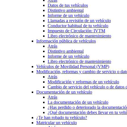
Atrás
Datos de tus vehículos
Distintivo ambiental
Informe de un vehículo
Llamadas a revisión de un vehículo
Conductor habitual de tu vehículo
Impuesto de Circulación: IVTM
Libro electrónico de mantenimiento
Información pública de vehículos
Atrás
Distintivo ambiental
Informe de un vehículo
Libro electrónico de mantenimiento
Vehículos de Movilidad Personal (VMP)
Modificación, reformas y cambio de servicio o dat
Atrás
Modificación y reformas de un vehículo
Cambio de servicio del vehículo o de datos de
Documentación de un vehículo
Atrás
La documentación de un vehículo
¿Has perdido o deteriorado la documentació
¿Qué documentación debes llevar en tu vehí
¿Te han robado tu vehículo?
Matricular un vehículo