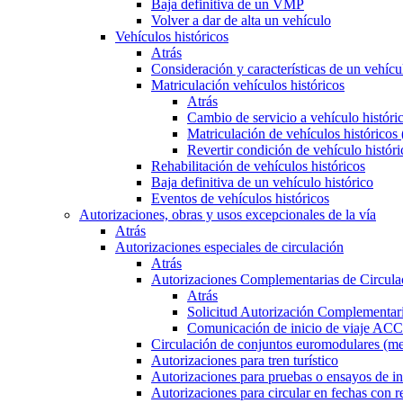
Baja definitiva de un VMP
Volver a dar de alta un vehículo
Vehículos históricos
Atrás
Consideración y características de un vehícu
Matriculación vehículos históricos
Atrás
Cambio de servicio a vehículo histór
Matriculación de vehículos históricos
Revertir condición de vehículo históri
Rehabilitación de vehículos históricos
Baja definitiva de un vehículo histórico
Eventos de vehículos históricos
Autorizaciones, obras y usos excepcionales de la vía
Atrás
Autorizaciones especiales de circulación
Atrás
Autorizaciones Complementarias de Circula
Atrás
Solicitud Autorización Complementari
Comunicación de inicio de viaje ACC
Circulación de conjuntos euromodulares (me
Autorizaciones para tren turístico
Autorizaciones para pruebas o ensayos de in
Autorizaciones para circular en fechas con r