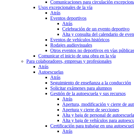
Comunicaciones para circulación excepciona
Usos excepcionales de la vía
Atrás
Eventos deportivos
Atrás
Celebración de un evento deportivo
Alta y consulta del calendario de ev
Eventos de vehículos históricos
Rodajes audiovisuales
Otros eventos no deportivos en vías pública
Comunicar el inicio de una obra en la vía
Para colaboradores, empresas y profesionales
Atrás
Autoescuelas
Atrás
Seguimiento de enseñanza a la conducción
Solicitar exámenes para alumnos
Gestión de la autoescuela y sus recursos
Atrás
Apertura, modificación y cierre de au
Apertura y cierre de secciones
Alta y baja de personal de autoescuel
Alta y baja de vehículos para autoesc
Certificación para trabajar en una autoescuel
Atrás