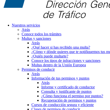
Nuestros servicios
Atrás
Conoce todos los trámites
Multas y sanciones
Atrás
¿Qué hacer si has recibido una multa?
¿Cómo y dónde quieres que te notifiquemos tus mu
¿Quién puede multarte?
Conoce los tipos de infracciones y sanciones
Multas dentro de la Unión Europea
Permisos de conducir
Atrás
Información de tus permisos y puntos
Atrás
Informe y certificado de conductor
Consulta y justificante de puntos
¿Cómo funciona el permiso por puntos?
Recuperación de permisos y puntos
Cursos de conducción segura y eficiente
Clases de permisos de conducir