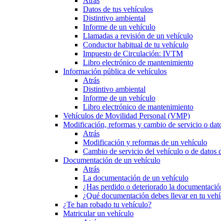
Atrás
Datos de tus vehículos
Distintivo ambiental
Informe de un vehículo
Llamadas a revisión de un vehículo
Conductor habitual de tu vehículo
Impuesto de Circulación: IVTM
Libro electrónico de mantenimiento
Información pública de vehículos
Atrás
Distintivo ambiental
Informe de un vehículo
Libro electrónico de mantenimiento
Vehículos de Movilidad Personal (VMP)
Modificación, reformas y cambio de servicio o dat
Atrás
Modificación y reformas de un vehículo
Cambio de servicio del vehículo o de datos de
Documentación de un vehículo
Atrás
La documentación de un vehículo
¿Has perdido o deteriorado la documentació
¿Qué documentación debes llevar en tu vehí
¿Te han robado tu vehículo?
Matricular un vehículo