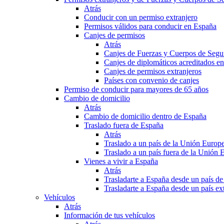
Atrás
Conducir con un permiso extranjero
Permisos válidos para conducir en España
Canjes de permisos
Atrás
Canjes de Fuerzas y Cuerpos de Segu
Canjes de diplomáticos acreditados e
Canjes de permisos extranjeros
Países con convenio de canjes
Permiso de conducir para mayores de 65 años
Cambio de domicilio
Atrás
Cambio de domicilio dentro de España
Traslado fuera de España
Atrás
Traslado a un país de la Unión Europ
Traslado a un país fuera de la Unión 
Vienes a vivir a España
Atrás
Trasladarte a España desde un país d
Trasladarte a España desde un país e
Vehículos
Atrás
Información de tus vehículos