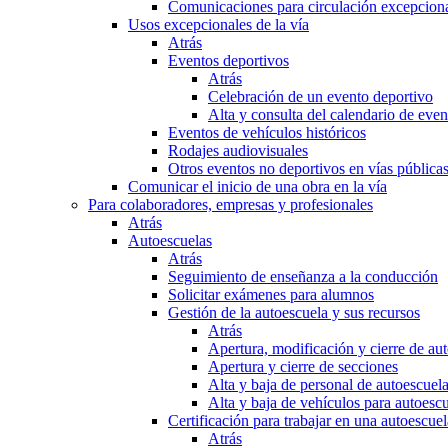
Comunicaciones para circulación excepciona
Usos excepcionales de la vía
Atrás
Eventos deportivos
Atrás
Celebración de un evento deportivo
Alta y consulta del calendario de ev
Eventos de vehículos históricos
Rodajes audiovisuales
Otros eventos no deportivos en vías pública
Comunicar el inicio de una obra en la vía
Para colaboradores, empresas y profesionales
Atrás
Autoescuelas
Atrás
Seguimiento de enseñanza a la conducción
Solicitar exámenes para alumnos
Gestión de la autoescuela y sus recursos
Atrás
Apertura, modificación y cierre de au
Apertura y cierre de secciones
Alta y baja de personal de autoescuel
Alta y baja de vehículos para autoesc
Certificación para trabajar en una autoescuel
Atrás