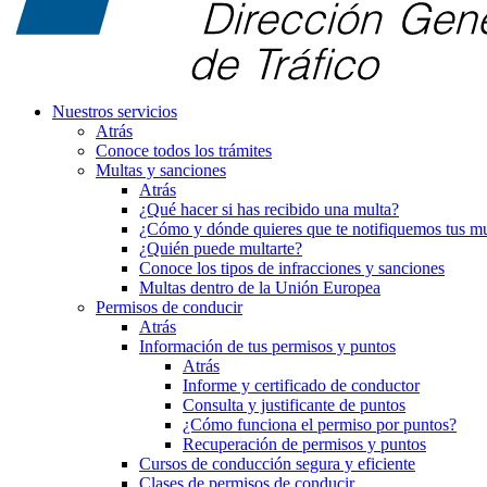
Nuestros servicios
Atrás
Conoce todos los trámites
Multas y sanciones
Atrás
¿Qué hacer si has recibido una multa?
¿Cómo y dónde quieres que te notifiquemos tus mu
¿Quién puede multarte?
Conoce los tipos de infracciones y sanciones
Multas dentro de la Unión Europea
Permisos de conducir
Atrás
Información de tus permisos y puntos
Atrás
Informe y certificado de conductor
Consulta y justificante de puntos
¿Cómo funciona el permiso por puntos?
Recuperación de permisos y puntos
Cursos de conducción segura y eficiente
Clases de permisos de conducir