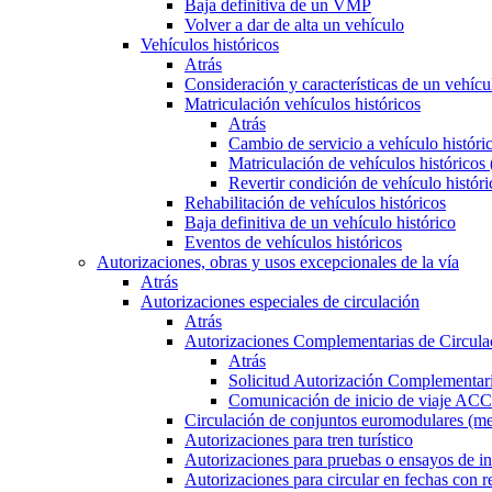
Baja definitiva de un VMP
Volver a dar de alta un vehículo
Vehículos históricos
Atrás
Consideración y características de un vehícu
Matriculación vehículos históricos
Atrás
Cambio de servicio a vehículo histór
Matriculación de vehículos históricos
Revertir condición de vehículo históri
Rehabilitación de vehículos históricos
Baja definitiva de un vehículo histórico
Eventos de vehículos históricos
Autorizaciones, obras y usos excepcionales de la vía
Atrás
Autorizaciones especiales de circulación
Atrás
Autorizaciones Complementarias de Circula
Atrás
Solicitud Autorización Complementari
Comunicación de inicio de viaje ACC
Circulación de conjuntos euromodulares (me
Autorizaciones para tren turístico
Autorizaciones para pruebas o ensayos de in
Autorizaciones para circular en fechas con r