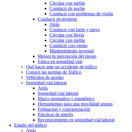
Circular con niebla
Conducir de noche
Conducir con problemas de visión
Conducir en invierno
Atrás
Conducir con hielo y nieve
Circular con lluvia
Circular con niebla
Conducir con viento
Mantenimiento invernal
Mejora tu percepción del riesgo
Educa en seguridad vial
Qué hacer ante un accidente de tráfico
Conoce las normas de Tráfico
Vehículos de auxilio
Seguridad vial laboral
Atrás
Seguridad vial laboral
Marco normativo y estratégico
Herramientas para una movilidad segura
Formación y concienciación
Prácticas de interés
Reconocimiento en seguridad vial laboral
Estado del tráfico
Atrás