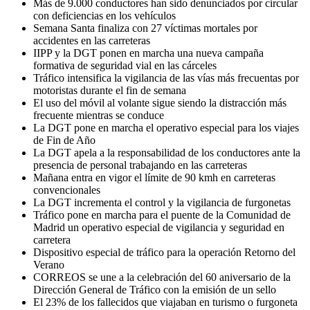
Más de 9.000 conductores han sido denunciados por circular
con deficiencias en los vehículos
Semana Santa finaliza con 27 víctimas mortales por
accidentes en las carreteras
IIPP y la DGT ponen en marcha una nueva campaña
formativa de seguridad vial en las cárceles
Tráfico intensifica la vigilancia de las vías más frecuentas por
motoristas durante el fin de semana
El uso del móvil al volante sigue siendo la distracción más
frecuente mientras se conduce
La DGT pone en marcha el operativo especial para los viajes
de Fin de Año
La DGT apela a la responsabilidad de los conductores ante la
presencia de personal trabajando en las carreteras
Mañana entra en vigor el límite de 90 kmh en carreteras
convencionales
La DGT incrementa el control y la vigilancia de furgonetas
Tráfico pone en marcha para el puente de la Comunidad de
Madrid un operativo especial de vigilancia y seguridad en
carretera
Dispositivo especial de tráfico para la operación Retorno del
Verano
CORREOS se une a la celebración del 60 aniversario de la
Dirección General de Tráfico con la emisión de un sello
El 23% de los fallecidos que viajaban en turismo o furgoneta