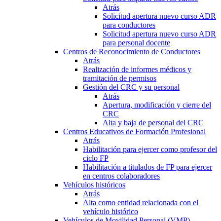
Atrás
Solicitud apertura nuevo curso ADR
para conductores
Solicitud apertura nuevo curso ADR
para personal docente
Centros de Reconocimiento de Conductores
Atrás
Realización de informes médicos y
tramitación de permisos
Gestión del CRC y su personal
Atrás
Apertura, modificación y cierre del
CRC
Alta y baja de personal del CRC
Centros Educativos de Formación Profesional
Atrás
Habilitación para ejercer como profesor del
ciclo FP
Habilitación a titulados de FP para ejercer
en centros colaboradores
Vehículos históricos
Atrás
Alta como entidad relacionada con el
vehículo histórico
Vehículos de Movilidad Personal (VMP)