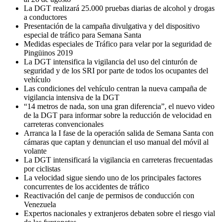
La DGT realizará 25.000 pruebas diarias de alcohol y drogas
a conductores
Presentación de la campaña divulgativa y del dispositivo
especial de tráfico para Semana Santa
Medidas especiales de Tráfico para velar por la seguridad de
Pingüinos 2019
La DGT intensifica la vigilancia del uso del cinturón de
seguridad y de los SRI por parte de todos los ocupantes del
vehículo
Las condiciones del vehículo centran la nueva campaña de
vigilancia intensiva de la DGT
“14 metros de nada, son una gran diferencia”, el nuevo video
de la DGT para informar sobre la reducción de velocidad en
carreteras convencionales
Arranca la I fase de la operación salida de Semana Santa con
cámaras que captan y denuncian el uso manual del móvil al
volante
La DGT intensificará la vigilancia en carreteras frecuentadas
por ciclistas
La velocidad sigue siendo uno de los principales factores
concurrentes de los accidentes de tráfico
Reactivación del canje de permisos de conducción con
Venezuela
Expertos nacionales y extranjeros debaten sobre el riesgo vial