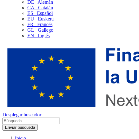
DE
Alemán
CA
Catalán
ES
Español
EU
Euskera
FR
Francés
GL
Gallego
EN
Inglés
Desplegar buscador
Enviar búsqueda
Inicio