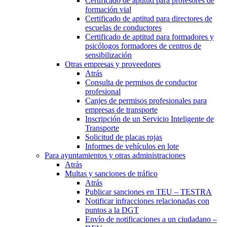
Certificado de aptitud para profesores de
formación vial
Certificado de aptitud para directores de
escuelas de conductores
Certificado de aptitud para formadores y
psicólogos formadores de centros de
sensibilización
Otras empresas y proveedores
Atrás
Consulta de permisos de conductor
profesional
Canjes de permisos profesionales para
empresas de transporte
Inscripción de un Servicio Inteligente de
Transporte
Solicitud de placas rojas
Informes de vehículos en lote
Para ayuntamientos y otras administraciones
Atrás
Multas y sanciones de tráfico
Atrás
Publicar sanciones en TEU – TESTRA
Notificar infracciones relacionadas con
puntos a la DGT
Envío de notificaciones a un ciudadano –