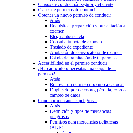
Cursos de conducción segura y eficiente
Clases de permisos de conducir
Obtener un nuevo permiso de conducir
Atrás
Requisitos, preparación y presentación a
examen
Elegir autoescuela
Consulta tu nota de examen
Traslado de expediente
Anulación de convocatoria de examen
Estado de tramitación de tu permiso
Accesibilidad en el permiso conducir
¿Ha caducado o necesitas una copia de tu
permiso?
Atrás
Renovar un permiso próximo a caducar
Duplicado por deterioro, pérdida, robo o
cambio de datos
Conducir mercancías peligrosas
Atrás
Definición y tipos de mercancías
peligrosas
Permisos para mercancías peligrosas
(ADR)
Atrás