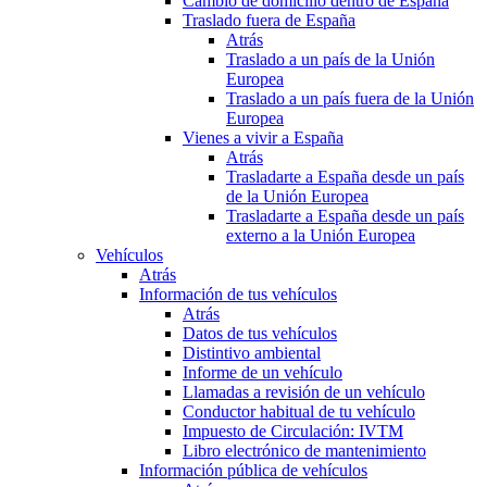
Cambio de domicilio dentro de España
Traslado fuera de España
Atrás
Traslado a un país de la Unión
Europea
Traslado a un país fuera de la Unión
Europea
Vienes a vivir a España
Atrás
Trasladarte a España desde un país
de la Unión Europea
Trasladarte a España desde un país
externo a la Unión Europea
Vehículos
Atrás
Información de tus vehículos
Atrás
Datos de tus vehículos
Distintivo ambiental
Informe de un vehículo
Llamadas a revisión de un vehículo
Conductor habitual de tu vehículo
Impuesto de Circulación: IVTM
Libro electrónico de mantenimiento
Información pública de vehículos