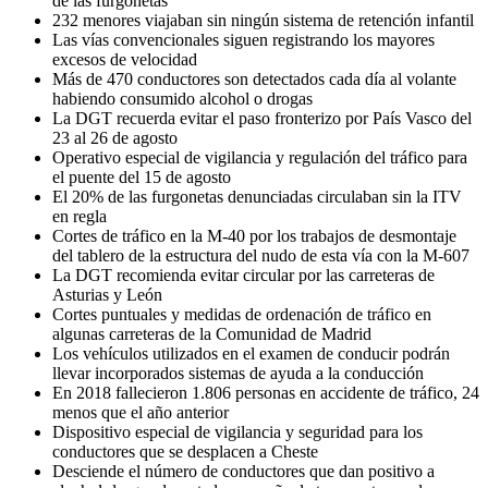
de las furgonetas
232 menores viajaban sin ningún sistema de retención infantil
Las vías convencionales siguen registrando los mayores
excesos de velocidad
Más de 470 conductores son detectados cada día al volante
habiendo consumido alcohol o drogas
La DGT recuerda evitar el paso fronterizo por País Vasco del
23 al 26 de agosto
Operativo especial de vigilancia y regulación del tráfico para
el puente del 15 de agosto
El 20% de las furgonetas denunciadas circulaban sin la ITV
en regla
Cortes de tráfico en la M-40 por los trabajos de desmontaje
del tablero de la estructura del nudo de esta vía con la M-607
La DGT recomienda evitar circular por las carreteras de
Asturias y León
Cortes puntuales y medidas de ordenación de tráfico en
algunas carreteras de la Comunidad de Madrid
Los vehículos utilizados en el examen de conducir podrán
llevar incorporados sistemas de ayuda a la conducción
En 2018 fallecieron 1.806 personas en accidente de tráfico, 24
menos que el año anterior
Dispositivo especial de vigilancia y seguridad para los
conductores que se desplacen a Cheste
Desciende el número de conductores que dan positivo a