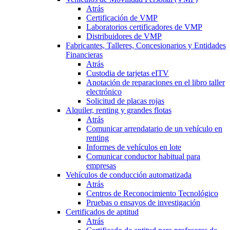
Atrás
Certificación de VMP
Laboratorios certificadores de VMP
Distribuidores de VMP
Fabricantes, Talleres, Concesionarios y Entidades
Financieras
Atrás
Custodia de tarjetas eITV
Anotación de reparaciones en el libro taller
electrónico
Solicitud de placas rojas
Alquiler, renting y grandes flotas
Atrás
Comunicar arrendatario de un vehículo en
renting
Informes de vehículos en lote
Comunicar conductor habitual para
empresas
Vehículos de conducción automatizada
Atrás
Centros de Reconocimiento Tecnológico
Pruebas o ensayos de investigación
Certificados de aptitud
Atrás