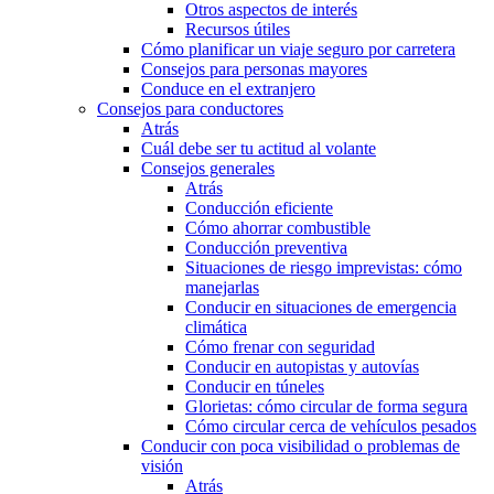
Otros aspectos de interés
Recursos útiles
Cómo planificar un viaje seguro por carretera
Consejos para personas mayores
Conduce en el extranjero
Consejos para conductores
Atrás
Cuál debe ser tu actitud al volante
Consejos generales
Atrás
Conducción eficiente
Cómo ahorrar combustible
Conducción preventiva
Situaciones de riesgo imprevistas: cómo
manejarlas
Conducir en situaciones de emergencia
climática
Cómo frenar con seguridad
Conducir en autopistas y autovías
Conducir en túneles
Glorietas: cómo circular de forma segura
Cómo circular cerca de vehículos pesados
Conducir con poca visibilidad o problemas de
visión
Atrás