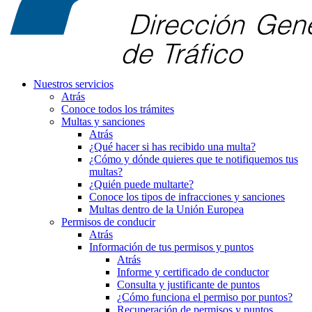
Nuestros servicios
Atrás
Conoce todos los trámites
Multas y sanciones
Atrás
¿Qué hacer si has recibido una multa?
¿Cómo y dónde quieres que te notifiquemos tus
multas?
¿Quién puede multarte?
Conoce los tipos de infracciones y sanciones
Multas dentro de la Unión Europea
Permisos de conducir
Atrás
Información de tus permisos y puntos
Atrás
Informe y certificado de conductor
Consulta y justificante de puntos
¿Cómo funciona el permiso por puntos?
Recuperación de permisos y puntos