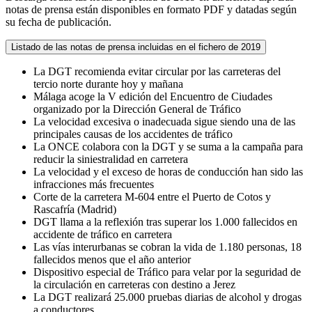
notas de prensa están disponibles en formato PDF y datadas según
su fecha de publicación.
Listado de las notas de prensa incluidas en el fichero de 2019
La DGT recomienda evitar circular por las carreteras del
tercio norte durante hoy y mañana
Málaga acoge la V edición del Encuentro de Ciudades
organizado por la Dirección General de Tráfico
La velocidad excesiva o inadecuada sigue siendo una de las
principales causas de los accidentes de tráfico
La ONCE colabora con la DGT y se suma a la campaña para
reducir la siniestralidad en carretera
La velocidad y el exceso de horas de conducción han sido las
infracciones más frecuentes
Corte de la carretera M-604 entre el Puerto de Cotos y
Rascafría (Madrid)
DGT llama a la reflexión tras superar los 1.000 fallecidos en
accidente de tráfico en carretera
Las vías interurbanas se cobran la vida de 1.180 personas, 18
fallecidos menos que el año anterior
Dispositivo especial de Tráfico para velar por la seguridad de
la circulación en carreteras con destino a Jerez
La DGT realizará 25.000 pruebas diarias de alcohol y drogas
a conductores