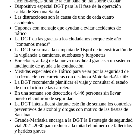
alcohol-drogas durante la campaña de transporte escolar
Dispositivo especial DGT para la II fase de la operación
salida de Semana Santa
Las distracciones son la causa de uno de cada cuatro
accidentes
Cupones con mensaje que ayudan a evitar accidentes de
tráfico
La DGT da las gracias a los ciudadanos porque este año
“contamos menos”
La DGT se suma a la campaña de Tispol de intensificación de
la vigilancia a camiones, autobuses y furgonetas
Barcelona, airbag de la nueva movilidad gracias a un sistema
inteligente de ayuda a la conducción
Medidas especiales de Tráfico para velar por la seguridad de
la circulación en carreteras con destino a Motorland-Alcañiz
La DGT recomienda planificar el viaje y consultar el estado
de circulación de las carreteras
En una semana son detectados 4.446 personas sin llevar
puesto el cinturón de seguridad
La DGT intensificará durante este fin de semana los controles
preventivos de alcohol y drogas con motivo de las fiestas de
San Juan
Grande-Marlaska encarga a la DGT la Estrategia de seguridad
vial 2021-2030 para reducir a la mitad el número de fallecidos
y heridos graves