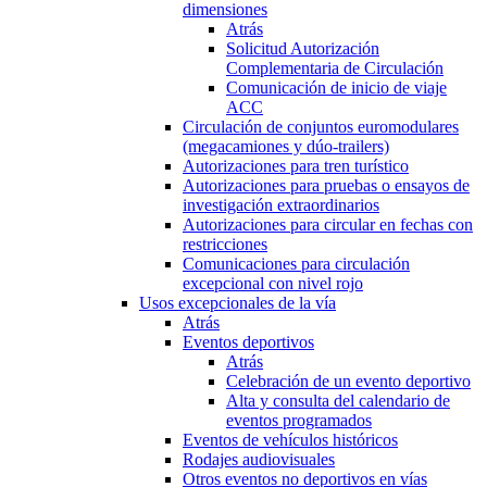
dimensiones
Atrás
Solicitud Autorización
Complementaria de Circulación
Comunicación de inicio de viaje
ACC
Circulación de conjuntos euromodulares
(megacamiones y dúo-trailers)
Autorizaciones para tren turístico
Autorizaciones para pruebas o ensayos de
investigación extraordinarios
Autorizaciones para circular en fechas con
restricciones
Comunicaciones para circulación
excepcional con nivel rojo
Usos excepcionales de la vía
Atrás
Eventos deportivos
Atrás
Celebración de un evento deportivo
Alta y consulta del calendario de
eventos programados
Eventos de vehículos históricos
Rodajes audiovisuales
Otros eventos no deportivos en vías