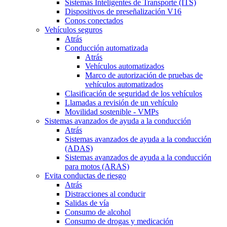
Sistemas Inteligentes de Transporte (ITS)
Dispositivos de preseñalización V16
Conos conectados
Vehículos seguros
Atrás
Conducción automatizada
Atrás
Vehículos automatizados
Marco de autorización de pruebas de
vehículos automatizados
Clasificación de seguridad de los vehículos
Llamadas a revisión de un vehículo
Movilidad sostenible - VMPs
Sistemas avanzados de ayuda a la conducción
Atrás
Sistemas avanzados de ayuda a la conducción
(ADAS)
Sistemas avanzados de ayuda a la conducción
para motos (ARAS)
Evita conductas de riesgo
Atrás
Distracciones al conducir
Salidas de vía
Consumo de alcohol
Consumo de drogas y medicación