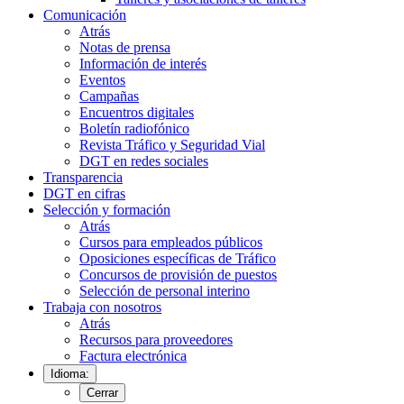
Comunicación
Atrás
Notas de prensa
Información de interés
Eventos
Campañas
Encuentros digitales
Boletín radiofónico
Revista Tráfico y Seguridad Vial
DGT en redes sociales
Transparencia
DGT en cifras
Selección y formación
Atrás
Cursos para empleados públicos
Oposiciones específicas de Tráfico
Concursos de provisión de puestos
Selección de personal interino
Trabaja con nosotros
Atrás
Recursos para proveedores
Factura electrónica
Idioma:
Cerrar