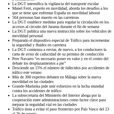
La DGT intensifica la vigilancia del transporte escolar
Manel Ferri, experto en movilidad, aborda los desafíos a los
que se tiene que enfrentar España en movilidad laboral
504 personas han muerto en las carreteras
La DGT establece medidas para regular la circulación en los
accesos al circuito del Jarama durante el fin de semana
La DGT publica una nueva instrucción sobre los vehículos de
movilidad personal
Preparado el dispositivo especial de Tráfico para incrementar
la seguridad y fluidez en carretera
La DGT comienza a enviar, de nuevo, a los conductores la
carta de aviso de caducidad de su permiso de conducción
Pere Navarro “es necesario poner en valor y en el centro del
debate los desplazamientos a pie”
Desciende un 15% el número de fallecidos por accidentes de
tráfico este verano
Más de 300 expertos debaten en Málaga sobre la nueva
movilidad en las ciudades
Grande-Marlaska pide unir esfuerzos en la lucha mundial
contra los accidentes de tráfico
La subsecretaria del Ministerio del Interior aboga por la
cooperación entre administraciones como factor clave para
mejorar la seguridad vial en las ciudades
Tráfico insta a evitar el paso fronterizo por País Vasco del 23
al 26 de agosto