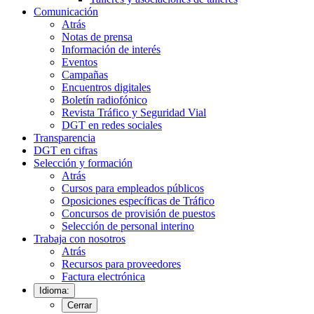
Comunicación
Atrás
Notas de prensa
Información de interés
Eventos
Campañas
Encuentros digitales
Boletín radiofónico
Revista Tráfico y Seguridad Vial
DGT en redes sociales
Transparencia
DGT en cifras
Selección y formación
Atrás
Cursos para empleados públicos
Oposiciones específicas de Tráfico
Concursos de provisión de puestos
Selección de personal interino
Trabaja con nosotros
Atrás
Recursos para proveedores
Factura electrónica
Idioma:
Cerrar