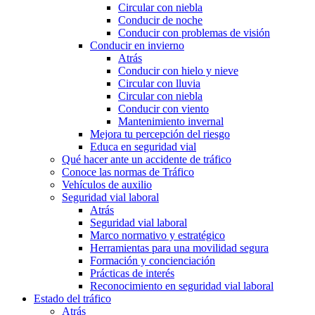
Circular con niebla
Conducir de noche
Conducir con problemas de visión
Conducir en invierno
Atrás
Conducir con hielo y nieve
Circular con lluvia
Circular con niebla
Conducir con viento
Mantenimiento invernal
Mejora tu percepción del riesgo
Educa en seguridad vial
Qué hacer ante un accidente de tráfico
Conoce las normas de Tráfico
Vehículos de auxilio
Seguridad vial laboral
Atrás
Seguridad vial laboral
Marco normativo y estratégico
Herramientas para una movilidad segura
Formación y concienciación
Prácticas de interés
Reconocimiento en seguridad vial laboral
Estado del tráfico
Atrás