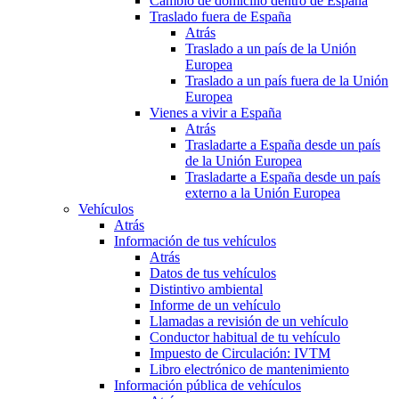
Cambio de domicilio dentro de España
Traslado fuera de España
Atrás
Traslado a un país de la Unión
Europea
Traslado a un país fuera de la Unión
Europea
Vienes a vivir a España
Atrás
Trasladarte a España desde un país
de la Unión Europea
Trasladarte a España desde un país
externo a la Unión Europea
Vehículos
Atrás
Información de tus vehículos
Atrás
Datos de tus vehículos
Distintivo ambiental
Informe de un vehículo
Llamadas a revisión de un vehículo
Conductor habitual de tu vehículo
Impuesto de Circulación: IVTM
Libro electrónico de mantenimiento
Información pública de vehículos