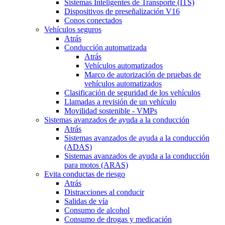
Sistemas Inteligentes de Transporte (ITS)
Dispositivos de preseñalización V16
Conos conectados
Vehículos seguros
Atrás
Conducción automatizada
Atrás
Vehículos automatizados
Marco de autorización de pruebas de
vehículos automatizados
Clasificación de seguridad de los vehículos
Llamadas a revisión de un vehículo
Movilidad sostenible - VMPs
Sistemas avanzados de ayuda a la conducción
Atrás
Sistemas avanzados de ayuda a la conducción
(ADAS)
Sistemas avanzados de ayuda a la conducción
para motos (ARAS)
Evita conductas de riesgo
Atrás
Distracciones al conducir
Salidas de vía
Consumo de alcohol
Consumo de drogas y medicación