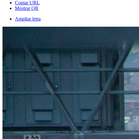
Copiar URL
Mostrar QR
Ampliar letra