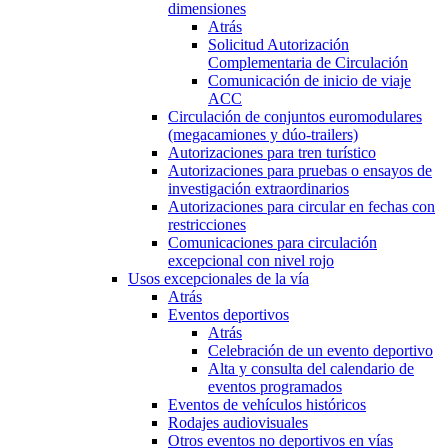
dimensiones
Atrás
Solicitud Autorización
Complementaria de Circulación
Comunicación de inicio de viaje
ACC
Circulación de conjuntos euromodulares
(megacamiones y dúo-trailers)
Autorizaciones para tren turístico
Autorizaciones para pruebas o ensayos de
investigación extraordinarios
Autorizaciones para circular en fechas con
restricciones
Comunicaciones para circulación
excepcional con nivel rojo
Usos excepcionales de la vía
Atrás
Eventos deportivos
Atrás
Celebración de un evento deportivo
Alta y consulta del calendario de
eventos programados
Eventos de vehículos históricos
Rodajes audiovisuales
Otros eventos no deportivos en vías