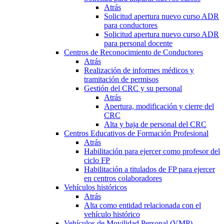
Atrás
Solicitud apertura nuevo curso ADR
para conductores
Solicitud apertura nuevo curso ADR
para personal docente
Centros de Reconocimiento de Conductores
Atrás
Realización de informes médicos y
tramitación de permisos
Gestión del CRC y su personal
Atrás
Apertura, modificación y cierre del
CRC
Alta y baja de personal del CRC
Centros Educativos de Formación Profesional
Atrás
Habilitación para ejercer como profesor del
ciclo FP
Habilitación a titulados de FP para ejercer
en centros colaboradores
Vehículos históricos
Atrás
Alta como entidad relacionada con el
vehículo histórico
Vehículos de Movilidad Personal (VMP)