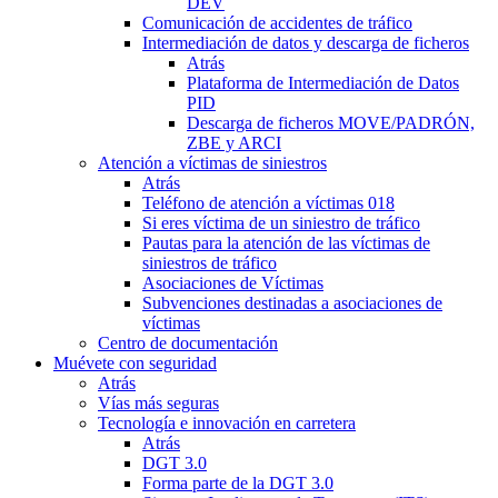
DEV
Comunicación de accidentes de tráfico
Intermediación de datos y descarga de ficheros
Atrás
Plataforma de Intermediación de Datos
PID
Descarga de ficheros MOVE/PADRÓN,
ZBE y ARCI
Atención a víctimas de siniestros
Atrás
Teléfono de atención a víctimas 018
Si eres víctima de un siniestro de tráfico
Pautas para la atención de las víctimas de
siniestros de tráfico
Asociaciones de Víctimas
Subvenciones destinadas a asociaciones de
víctimas
Centro de documentación
Muévete con seguridad
Atrás
Vías más seguras
Tecnología e innovación en carretera
Atrás
DGT 3.0
Forma parte de la DGT 3.0