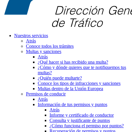
Nuestros servicios
Atrás
Conoce todos los trámites
Multas y sanciones
Atrás
¿Qué hacer si has recibido una multa?
¿Cómo y dónde quieres que te notifiquemos tus
multas?
¿Quién puede multarte?
Conoce los tipos de infracciones y sanciones
Multas dentro de la Unión Europea
Permisos de conducir
Atrás
Información de tus permisos y puntos
Atrás
Informe y certificado de conductor
Consulta y justificante de puntos
¿Cómo funciona el permiso por puntos?
Recuperación de permisos y puntos