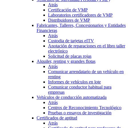
Atrás
Certificación de VMP
Laboratorios certificadores de VMP
Distribuidores de VMP
Fabricantes, Talleres, Concesionarios y Entidades
Financieras
Atrás
Custodia de tarjetas eITV
Anotación de reparaciones en el libro taller
electrónico
Solicitud de placas rojas
Alquiler, renting y grandes flotas
Atrás
Comunicar arrendatario de un vehículo en
renting
Informes de vehículos en lote
Comunicar conductor habitual para
empresas
Vehículos de conducción automatizada
Atrás
Centros de Reconocimiento Tecnológico
Pruebas o ensayos de investigación
Certificados de aptitud
Atrás