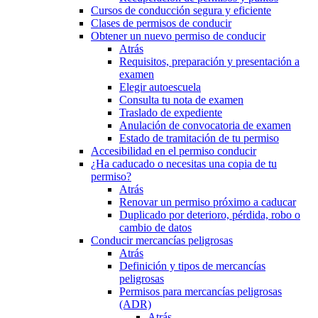
Cursos de conducción segura y eficiente
Clases de permisos de conducir
Obtener un nuevo permiso de conducir
Atrás
Requisitos, preparación y presentación a
examen
Elegir autoescuela
Consulta tu nota de examen
Traslado de expediente
Anulación de convocatoria de examen
Estado de tramitación de tu permiso
Accesibilidad en el permiso conducir
¿Ha caducado o necesitas una copia de tu
permiso?
Atrás
Renovar un permiso próximo a caducar
Duplicado por deterioro, pérdida, robo o
cambio de datos
Conducir mercancías peligrosas
Atrás
Definición y tipos de mercancías
peligrosas
Permisos para mercancías peligrosas
(ADR)
Atrás