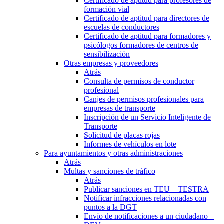
Certificado de aptitud para profesores de
formación vial
Certificado de aptitud para directores de
escuelas de conductores
Certificado de aptitud para formadores y
psicólogos formadores de centros de
sensibilización
Otras empresas y proveedores
Atrás
Consulta de permisos de conductor
profesional
Canjes de permisos profesionales para
empresas de transporte
Inscripción de un Servicio Inteligente de
Transporte
Solicitud de placas rojas
Informes de vehículos en lote
Para ayuntamientos y otras administraciones
Atrás
Multas y sanciones de tráfico
Atrás
Publicar sanciones en TEU – TESTRA
Notificar infracciones relacionadas con
puntos a la DGT
Envío de notificaciones a un ciudadano –