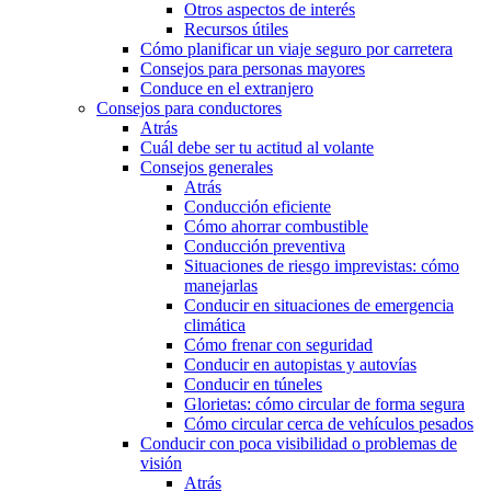
Otros aspectos de interés
Recursos útiles
Cómo planificar un viaje seguro por carretera
Consejos para personas mayores
Conduce en el extranjero
Consejos para conductores
Atrás
Cuál debe ser tu actitud al volante
Consejos generales
Atrás
Conducción eficiente
Cómo ahorrar combustible
Conducción preventiva
Situaciones de riesgo imprevistas: cómo
manejarlas
Conducir en situaciones de emergencia
climática
Cómo frenar con seguridad
Conducir en autopistas y autovías
Conducir en túneles
Glorietas: cómo circular de forma segura
Cómo circular cerca de vehículos pesados
Conducir con poca visibilidad o problemas de
visión
Atrás