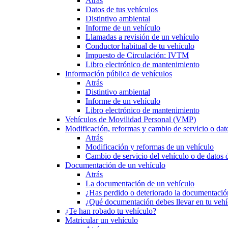
Atrás
Datos de tus vehículos
Distintivo ambiental
Informe de un vehículo
Llamadas a revisión de un vehículo
Conductor habitual de tu vehículo
Impuesto de Circulación: IVTM
Libro electrónico de mantenimiento
Información pública de vehículos
Atrás
Distintivo ambiental
Informe de un vehículo
Libro electrónico de mantenimiento
Vehículos de Movilidad Personal (VMP)
Modificación, reformas y cambio de servicio o dat
Atrás
Modificación y reformas de un vehículo
Cambio de servicio del vehículo o de datos de
Documentación de un vehículo
Atrás
La documentación de un vehículo
¿Has perdido o deteriorado la documentació
¿Qué documentación debes llevar en tu vehí
¿Te han robado tu vehículo?
Matricular un vehículo