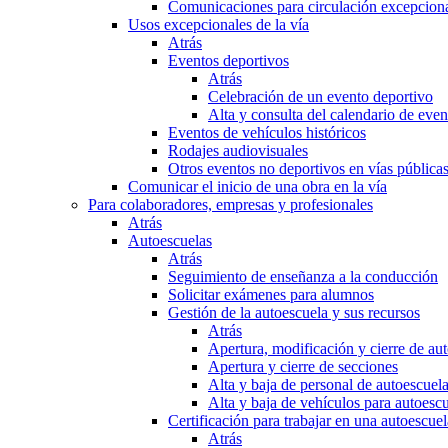
Comunicaciones para circulación excepciona
Usos excepcionales de la vía
Atrás
Eventos deportivos
Atrás
Celebración de un evento deportivo
Alta y consulta del calendario de ev
Eventos de vehículos históricos
Rodajes audiovisuales
Otros eventos no deportivos en vías pública
Comunicar el inicio de una obra en la vía
Para colaboradores, empresas y profesionales
Atrás
Autoescuelas
Atrás
Seguimiento de enseñanza a la conducción
Solicitar exámenes para alumnos
Gestión de la autoescuela y sus recursos
Atrás
Apertura, modificación y cierre de au
Apertura y cierre de secciones
Alta y baja de personal de autoescuel
Alta y baja de vehículos para autoesc
Certificación para trabajar en una autoescuel
Atrás