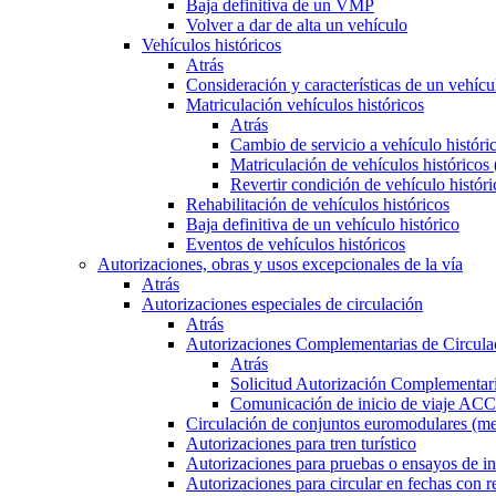
Baja definitiva de un VMP
Volver a dar de alta un vehículo
Vehículos históricos
Atrás
Consideración y características de un vehícu
Matriculación vehículos históricos
Atrás
Cambio de servicio a vehículo histór
Matriculación de vehículos históricos
Revertir condición de vehículo históri
Rehabilitación de vehículos históricos
Baja definitiva de un vehículo histórico
Eventos de vehículos históricos
Autorizaciones, obras y usos excepcionales de la vía
Atrás
Autorizaciones especiales de circulación
Atrás
Autorizaciones Complementarias de Circula
Atrás
Solicitud Autorización Complementari
Comunicación de inicio de viaje ACC
Circulación de conjuntos euromodulares (me
Autorizaciones para tren turístico
Autorizaciones para pruebas o ensayos de in
Autorizaciones para circular en fechas con r