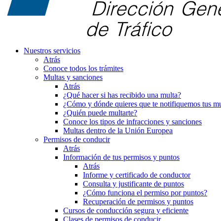
Nuestros servicios
Atrás
Conoce todos los trámites
Multas y sanciones
Atrás
¿Qué hacer si has recibido una multa?
¿Cómo y dónde quieres que te notifiquemos tus mu
¿Quién puede multarte?
Conoce los tipos de infracciones y sanciones
Multas dentro de la Unión Europea
Permisos de conducir
Atrás
Información de tus permisos y puntos
Atrás
Informe y certificado de conductor
Consulta y justificante de puntos
¿Cómo funciona el permiso por puntos?
Recuperación de permisos y puntos
Cursos de conducción segura y eficiente
Clases de permisos de conducir