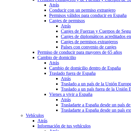
Atrás
Conducir con un permiso extranjero
Permisos válidos para conducir en España
Canjes de permisos
Atrás
Canjes de Fuerzas y Cuerpos de Segu
Canjes de diplomáticos acreditados e
Canjes de permisos extranjeros
Países con convenio de canjes
Permiso de conducir para mayores de 65 años
Cambio de domicilio
Atrás
Cambio de domicilio dentro de España
Traslado fuera de España
Atrás
Traslado a un país de la Unión Europ
Traslado a un país fuera de la Unión 
Vienes a vivir a España
Atrás
Trasladarte a España desde un país d
Trasladarte a España desde un país e
Vehículos
Atrás
Información de tus vehículos