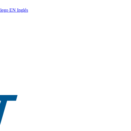
lego
EN
Inglés