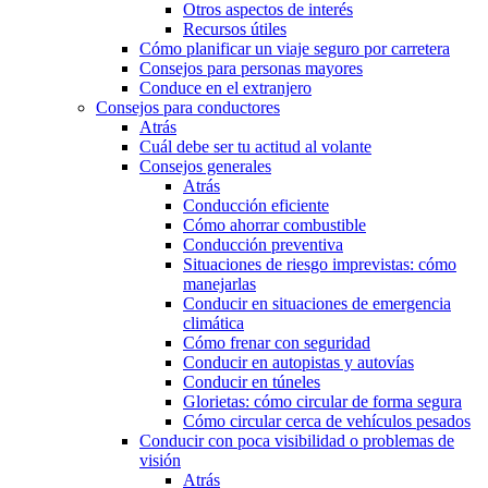
Otros aspectos de interés
Recursos útiles
Cómo planificar un viaje seguro por carretera
Consejos para personas mayores
Conduce en el extranjero
Consejos para conductores
Atrás
Cuál debe ser tu actitud al volante
Consejos generales
Atrás
Conducción eficiente
Cómo ahorrar combustible
Conducción preventiva
Situaciones de riesgo imprevistas: cómo
manejarlas
Conducir en situaciones de emergencia
climática
Cómo frenar con seguridad
Conducir en autopistas y autovías
Conducir en túneles
Glorietas: cómo circular de forma segura
Cómo circular cerca de vehículos pesados
Conducir con poca visibilidad o problemas de
visión
Atrás