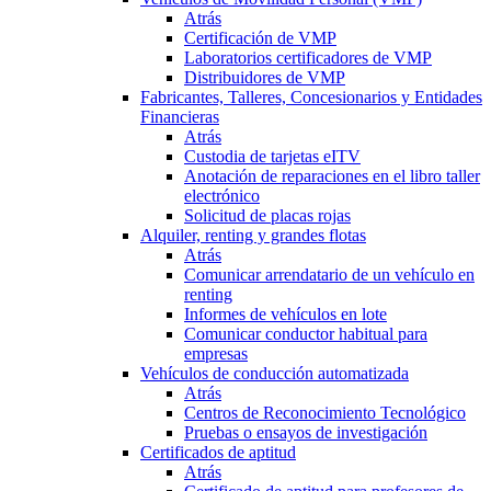
Atrás
Certificación de VMP
Laboratorios certificadores de VMP
Distribuidores de VMP
Fabricantes, Talleres, Concesionarios y Entidades
Financieras
Atrás
Custodia de tarjetas eITV
Anotación de reparaciones en el libro taller
electrónico
Solicitud de placas rojas
Alquiler, renting y grandes flotas
Atrás
Comunicar arrendatario de un vehículo en
renting
Informes de vehículos en lote
Comunicar conductor habitual para
empresas
Vehículos de conducción automatizada
Atrás
Centros de Reconocimiento Tecnológico
Pruebas o ensayos de investigación
Certificados de aptitud
Atrás