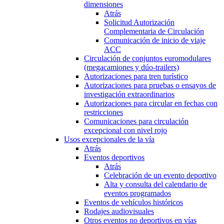
dimensiones
Atrás
Solicitud Autorización
Complementaria de Circulación
Comunicación de inicio de viaje
ACC
Circulación de conjuntos euromodulares
(megacamiones y dúo-trailers)
Autorizaciones para tren turístico
Autorizaciones para pruebas o ensayos de
investigación extraordinarios
Autorizaciones para circular en fechas con
restricciones
Comunicaciones para circulación
excepcional con nivel rojo
Usos excepcionales de la vía
Atrás
Eventos deportivos
Atrás
Celebración de un evento deportivo
Alta y consulta del calendario de
eventos programados
Eventos de vehículos históricos
Rodajes audiovisuales
Otros eventos no deportivos en vías