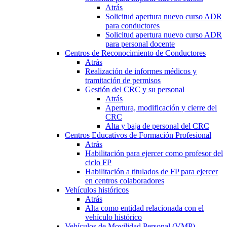
Atrás
Solicitud apertura nuevo curso ADR
para conductores
Solicitud apertura nuevo curso ADR
para personal docente
Centros de Reconocimiento de Conductores
Atrás
Realización de informes médicos y
tramitación de permisos
Gestión del CRC y su personal
Atrás
Apertura, modificación y cierre del
CRC
Alta y baja de personal del CRC
Centros Educativos de Formación Profesional
Atrás
Habilitación para ejercer como profesor del
ciclo FP
Habilitación a titulados de FP para ejercer
en centros colaboradores
Vehículos históricos
Atrás
Alta como entidad relacionada con el
vehículo histórico
Vehículos de Movilidad Personal (VMP)