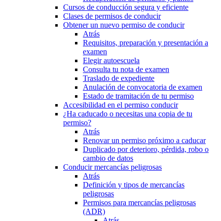
Cursos de conducción segura y eficiente
Clases de permisos de conducir
Obtener un nuevo permiso de conducir
Atrás
Requisitos, preparación y presentación a
examen
Elegir autoescuela
Consulta tu nota de examen
Traslado de expediente
Anulación de convocatoria de examen
Estado de tramitación de tu permiso
Accesibilidad en el permiso conducir
¿Ha caducado o necesitas una copia de tu
permiso?
Atrás
Renovar un permiso próximo a caducar
Duplicado por deterioro, pérdida, robo o
cambio de datos
Conducir mercancías peligrosas
Atrás
Definición y tipos de mercancías
peligrosas
Permisos para mercancías peligrosas
(ADR)
Atrás