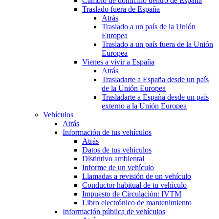
Cambio de domicilio dentro de España
Traslado fuera de España
Atrás
Traslado a un país de la Unión
Europea
Traslado a un país fuera de la Unión
Europea
Vienes a vivir a España
Atrás
Trasladarte a España desde un país
de la Unión Europea
Trasladarte a España desde un país
externo a la Unión Europea
Vehículos
Atrás
Información de tus vehículos
Atrás
Datos de tus vehículos
Distintivo ambiental
Informe de un vehículo
Llamadas a revisión de un vehículo
Conductor habitual de tu vehículo
Impuesto de Circulación: IVTM
Libro electrónico de mantenimiento
Información pública de vehículos