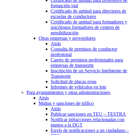
Certificado de aptitud para profesores de
formación vial
Certificado de aptitud para directores de
escuelas de conductores
Certificado de aptitud para formadores y
psicólogos formadores de centros de
sensibilización
Otras empresas y proveedores
Atrás
Consulta de permisos de conductor
profesional
Canjes de permisos profesionales para
empresas de transporte
Inscripción de un Servicio Inteligente de
Transporte
Solicitud de placas rojas
Informes de vehículos en lote
Para ayuntamientos y otras administraciones
Atrás
Multas y sanciones de tráfico
Atrás
Publicar sanciones en TEU – TESTRA
Notificar infracciones relacionadas con
puntos a la DGT
Envío de notificaciones a un ciudadano –