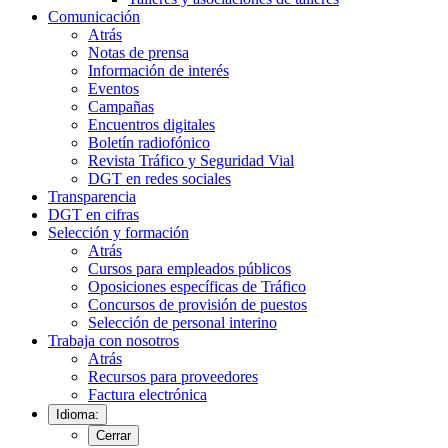
Comunicación
Atrás
Notas de prensa
Información de interés
Eventos
Campañas
Encuentros digitales
Boletín radiofónico
Revista Tráfico y Seguridad Vial
DGT en redes sociales
Transparencia
DGT en cifras
Selección y formación
Atrás
Cursos para empleados públicos
Oposiciones específicas de Tráfico
Concursos de provisión de puestos
Selección de personal interino
Trabaja con nosotros
Atrás
Recursos para proveedores
Factura electrónica
Idioma:
Cerrar