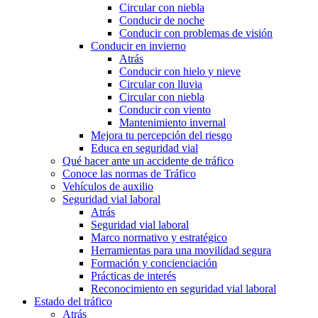
Circular con niebla
Conducir de noche
Conducir con problemas de visión
Conducir en invierno
Atrás
Conducir con hielo y nieve
Circular con lluvia
Circular con niebla
Conducir con viento
Mantenimiento invernal
Mejora tu percepción del riesgo
Educa en seguridad vial
Qué hacer ante un accidente de tráfico
Conoce las normas de Tráfico
Vehículos de auxilio
Seguridad vial laboral
Atrás
Seguridad vial laboral
Marco normativo y estratégico
Herramientas para una movilidad segura
Formación y concienciación
Prácticas de interés
Reconocimiento en seguridad vial laboral
Estado del tráfico
Atrás