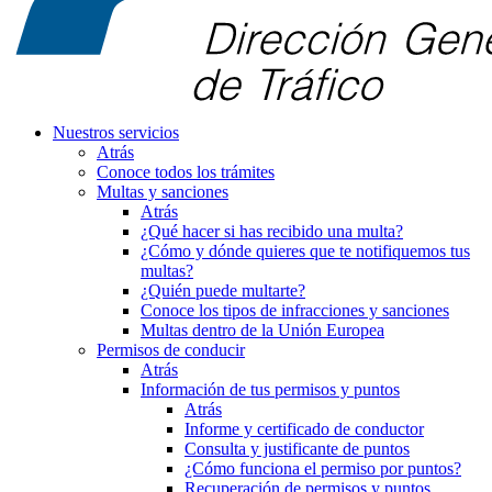
Nuestros servicios
Atrás
Conoce todos los trámites
Multas y sanciones
Atrás
¿Qué hacer si has recibido una multa?
¿Cómo y dónde quieres que te notifiquemos tus
multas?
¿Quién puede multarte?
Conoce los tipos de infracciones y sanciones
Multas dentro de la Unión Europea
Permisos de conducir
Atrás
Información de tus permisos y puntos
Atrás
Informe y certificado de conductor
Consulta y justificante de puntos
¿Cómo funciona el permiso por puntos?
Recuperación de permisos y puntos