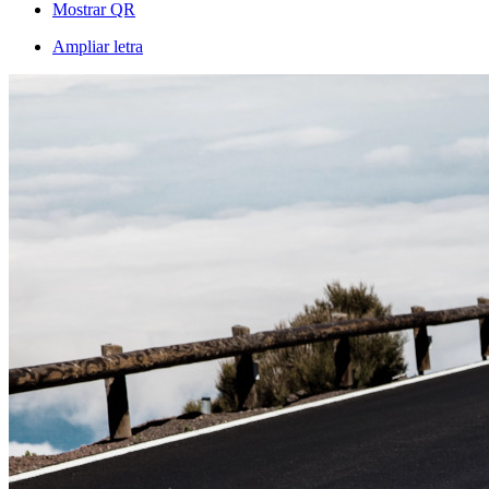
Mostrar QR
Ampliar letra