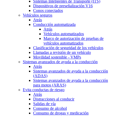
Sistemas Inteligentes de Transporte (ITS)
Dispositivos de preseñalización V16
Conos conectados
Vehículos seguros
Atrás
Conducción automatizada
Atrás
Vehículos automatizados
Marco de autorización de pruebas de
vehículos automatizados
Clasificación de seguridad de los vehículos
Llamadas a revisión de un vehículo
Movilidad sostenible - VMPs
Sistemas avanzados de ayuda a la conducción
Atrás
Sistemas avanzados de ayuda a la conducción
(ADAS)
Sistemas avanzados de ayuda a la conducción
para motos (ARAS)
Evita conductas de riesgo
Atrás
Distracciones al conducir
Salidas de vía
Consumo de alcohol
Consumo de drogas y medicación