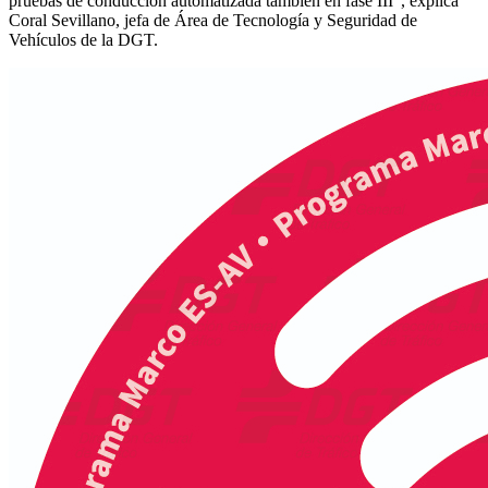
pruebas de conducción automatizada también en fase III”, explica
Coral Sevillano, jefa de Área de Tecnología y Seguridad de
Vehículos de la DGT.