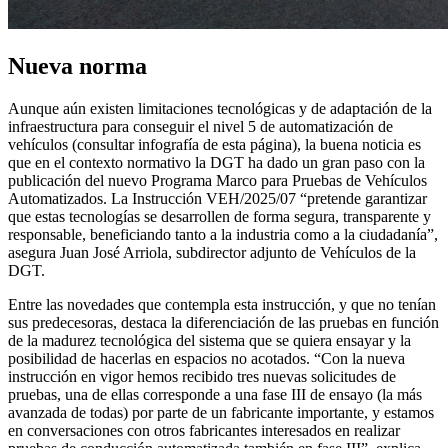
Nueva norma
Aunque aún existen limitaciones tecnológicas y de adaptación de la
infraestructura para conseguir el nivel 5 de automatización de
vehículos (consultar infografía de esta página), la buena noticia es
que en el contexto normativo la DGT ha dado un gran paso con la
publicación del nuevo Programa Marco para Pruebas de Vehículos
Automatizados. La Instrucción VEH/2025/07 “pretende garantizar
que estas tecnologías se desarrollen de forma segura, transparente y
responsable, beneficiando tanto a la industria como a la ciudadanía”,
asegura Juan José Arriola, subdirector adjunto de Vehículos de la
DGT.
Entre las novedades que contempla esta instrucción, y que no tenían
sus predecesoras, destaca la diferenciación de las pruebas en función
de la madurez tecnológica del sistema que se quiera ensayar y la
posibilidad de hacerlas en espacios no acotados. “Con la nueva
instrucción en vigor hemos recibido tres nuevas solicitudes de
pruebas, una de ellas corresponde a una fase III de ensayo (la más
avanzada de todas) por parte de un fabricante importante, y estamos
en conversaciones con otros fabricantes interesados en realizar