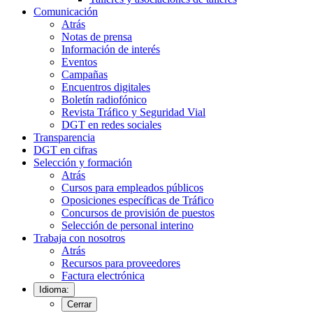
Comunicación
Atrás
Notas de prensa
Información de interés
Eventos
Campañas
Encuentros digitales
Boletín radiofónico
Revista Tráfico y Seguridad Vial
DGT en redes sociales
Transparencia
DGT en cifras
Selección y formación
Atrás
Cursos para empleados públicos
Oposiciones específicas de Tráfico
Concursos de provisión de puestos
Selección de personal interino
Trabaja con nosotros
Atrás
Recursos para proveedores
Factura electrónica
Idioma:
Cerrar