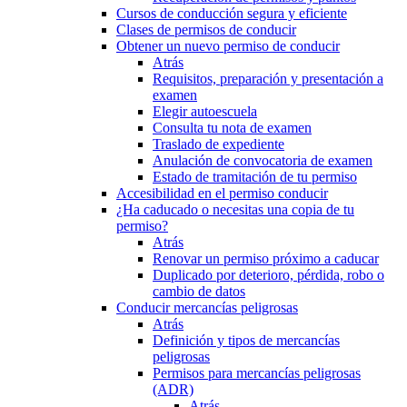
Cursos de conducción segura y eficiente
Clases de permisos de conducir
Obtener un nuevo permiso de conducir
Atrás
Requisitos, preparación y presentación a
examen
Elegir autoescuela
Consulta tu nota de examen
Traslado de expediente
Anulación de convocatoria de examen
Estado de tramitación de tu permiso
Accesibilidad en el permiso conducir
¿Ha caducado o necesitas una copia de tu
permiso?
Atrás
Renovar un permiso próximo a caducar
Duplicado por deterioro, pérdida, robo o
cambio de datos
Conducir mercancías peligrosas
Atrás
Definición y tipos de mercancías
peligrosas
Permisos para mercancías peligrosas
(ADR)
Atrás