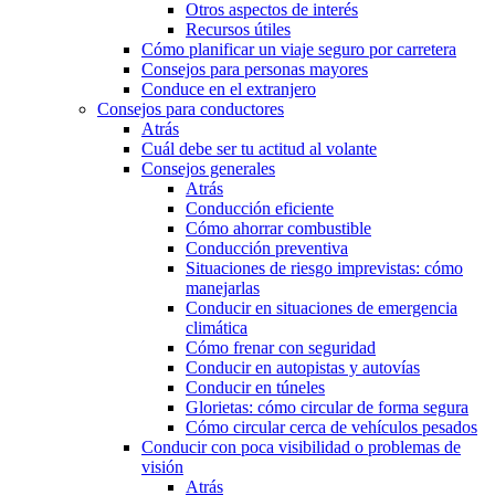
Otros aspectos de interés
Recursos útiles
Cómo planificar un viaje seguro por carretera
Consejos para personas mayores
Conduce en el extranjero
Consejos para conductores
Atrás
Cuál debe ser tu actitud al volante
Consejos generales
Atrás
Conducción eficiente
Cómo ahorrar combustible
Conducción preventiva
Situaciones de riesgo imprevistas: cómo
manejarlas
Conducir en situaciones de emergencia
climática
Cómo frenar con seguridad
Conducir en autopistas y autovías
Conducir en túneles
Glorietas: cómo circular de forma segura
Cómo circular cerca de vehículos pesados
Conducir con poca visibilidad o problemas de
visión
Atrás