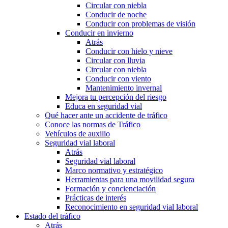
Circular con niebla
Conducir de noche
Conducir con problemas de visión
Conducir en invierno
Atrás
Conducir con hielo y nieve
Circular con lluvia
Circular con niebla
Conducir con viento
Mantenimiento invernal
Mejora tu percepción del riesgo
Educa en seguridad vial
Qué hacer ante un accidente de tráfico
Conoce las normas de Tráfico
Vehículos de auxilio
Seguridad vial laboral
Atrás
Seguridad vial laboral
Marco normativo y estratégico
Herramientas para una movilidad segura
Formación y concienciación
Prácticas de interés
Reconocimiento en seguridad vial laboral
Estado del tráfico
Atrás