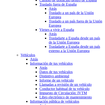
Cambio de domicilio dentro de España
Traslado fuera de España
Atrás
Traslado a un país de la Unión
Europea
Traslado a un país fuera de la Unión
Europea
Vienes a vivir a España
Atrás
Trasladarte a España desde un país
de la Unión Europea
Trasladarte a España desde un país
externo a la Unión Europea
Vehículos
Atrás
Información de tus vehículos
Atrás
Datos de tus vehículos
Distintivo ambiental
Informe de un vehículo
Llamadas a revisión de un vehículo
Conductor habitual de tu vehículo
Impuesto de Circulación: IVTM
Libro electrónico de mantenimiento
Información pública de vehículos