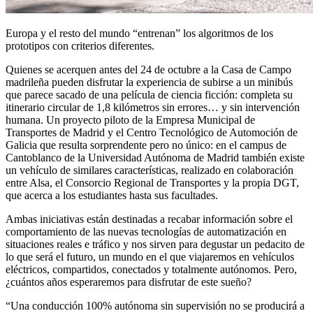
Europa y el resto del mundo “entrenan” los algoritmos de los
prototipos con criterios diferentes.
Quienes se acerquen antes del 24 de octubre a la Casa de Campo
madrileña pueden disfrutar la experiencia de subirse a un minibús
que parece sacado de una película de ciencia ficción: completa su
itinerario circular de 1,8 kilómetros sin errores… y sin intervención
humana. Un proyecto piloto de la Empresa Municipal de
Transportes de Madrid y el Centro Tecnológico de Automoción de
Galicia que resulta sorprendente pero no único: en el campus de
Cantoblanco de la Universidad Autónoma de Madrid también existe
un vehículo de similares características, realizado en colaboración
entre Alsa, el Consorcio Regional de Transportes y la propia DGT,
que acerca a los estudiantes hasta sus facultades.
Ambas iniciativas están destinadas a recabar información sobre el
comportamiento de las nuevas tecnologías de automatización en
situaciones reales e tráfico y nos sirven para degustar un pedacito de
lo que será el futuro, un mundo en el que viajaremos en vehículos
eléctricos, compartidos, conectados y totalmente autónomos. Pero,
¿cuántos años esperaremos para disfrutar de este sueño?
“Una conducción 100% autónoma sin supervisión no se producirá a