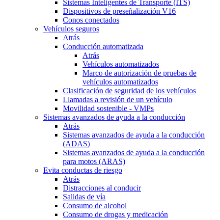
Sistemas Inteligentes de Transporte (ITS)
Dispositivos de preseñalización V16
Conos conectados
Vehículos seguros
Atrás
Conducción automatizada
Atrás
Vehículos automatizados
Marco de autorización de pruebas de
vehículos automatizados
Clasificación de seguridad de los vehículos
Llamadas a revisión de un vehículo
Movilidad sostenible - VMPs
Sistemas avanzados de ayuda a la conducción
Atrás
Sistemas avanzados de ayuda a la conducción
(ADAS)
Sistemas avanzados de ayuda a la conducción
para motos (ARAS)
Evita conductas de riesgo
Atrás
Distracciones al conducir
Salidas de vía
Consumo de alcohol
Consumo de drogas y medicación