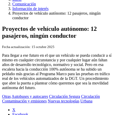
Comunicación
Información de interés
Proyectos de vehículo autónomo: 12 pasajeros, ningún
conductor
Proyectos de vehículo autónomo: 12
pasajeros, ningún conductor
Fecha actualización:
15 octubre 2025
Para llegar a ese futuro en el que un vehículo se pueda conducir a sí
mismo en cualquier circunstancia y por cualquier lugar aún faltan
años de desarrollo tecnológico, normativo y social. Pero en esa
escalera hacia la conducción 100% autónoma se ha subido un
peldaño más gracias al Programa Marco para las pruebas en tráfico
real de los vehículos automatizados de la DGT. Un procedimiento
que abre la puerta a plantear cómo queremos que sea la movilidad
autónoma del futuro.
Otras
Autobuses y autocares
Circulación Segura
Circulación
Contaminación y emisiones
Nuevas tecnologías
Urbana
X
Facebook