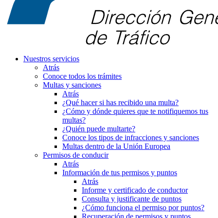
Nuestros servicios
Atrás
Conoce todos los trámites
Multas y sanciones
Atrás
¿Qué hacer si has recibido una multa?
¿Cómo y dónde quieres que te notifiquemos tus
multas?
¿Quién puede multarte?
Conoce los tipos de infracciones y sanciones
Multas dentro de la Unión Europea
Permisos de conducir
Atrás
Información de tus permisos y puntos
Atrás
Informe y certificado de conductor
Consulta y justificante de puntos
¿Cómo funciona el permiso por puntos?
Recuperación de permisos y puntos