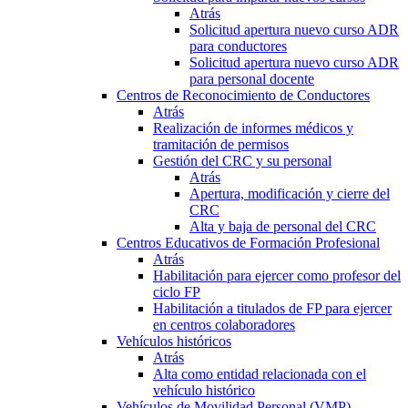
Atrás
Solicitud apertura nuevo curso ADR
para conductores
Solicitud apertura nuevo curso ADR
para personal docente
Centros de Reconocimiento de Conductores
Atrás
Realización de informes médicos y
tramitación de permisos
Gestión del CRC y su personal
Atrás
Apertura, modificación y cierre del
CRC
Alta y baja de personal del CRC
Centros Educativos de Formación Profesional
Atrás
Habilitación para ejercer como profesor del
ciclo FP
Habilitación a titulados de FP para ejercer
en centros colaboradores
Vehículos históricos
Atrás
Alta como entidad relacionada con el
vehículo histórico
Vehículos de Movilidad Personal (VMP)