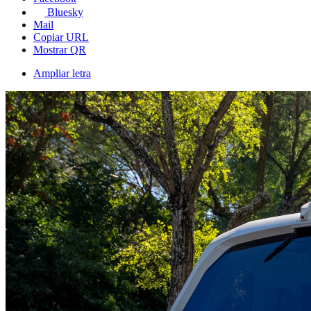
Bluesky
Mail
Copiar URL
Mostrar QR
Ampliar letra