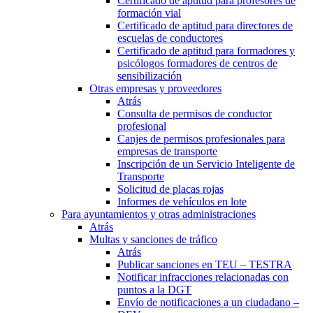
Certificado de aptitud para profesores de
formación vial
Certificado de aptitud para directores de
escuelas de conductores
Certificado de aptitud para formadores y
psicólogos formadores de centros de
sensibilización
Otras empresas y proveedores
Atrás
Consulta de permisos de conductor
profesional
Canjes de permisos profesionales para
empresas de transporte
Inscripción de un Servicio Inteligente de
Transporte
Solicitud de placas rojas
Informes de vehículos en lote
Para ayuntamientos y otras administraciones
Atrás
Multas y sanciones de tráfico
Atrás
Publicar sanciones en TEU – TESTRA
Notificar infracciones relacionadas con
puntos a la DGT
Envío de notificaciones a un ciudadano –