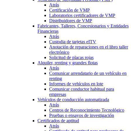
Atrás
Certificación de VMP
Laboratorios certificadores de VMP
Distribuidores de VMP
Fabricantes, Talleres, Concesionarios y Entidades
Financieras
Atrás
Custodia de tarjetas eITV
Anotación de reparaciones en el libro taller
electrónico
Solicitud de placas rojas
Alquiler, renting y grandes flotas
Atrás
Comunicar arrendatario de un vehículo en
renting
Informes de vehículos en lote
Comunicar conductor habitual para
empresas
Vehículos de conducción automatizada
Atrás
Centros de Reconocimiento Tecnológico
Pruebas o ensayos de investigación
Certificados de aptitud
Atrás