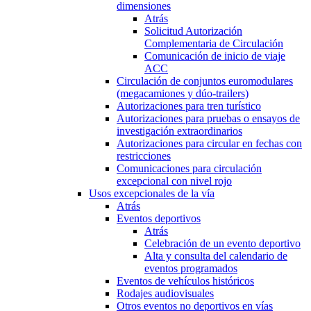
dimensiones
Atrás
Solicitud Autorización
Complementaria de Circulación
Comunicación de inicio de viaje
ACC
Circulación de conjuntos euromodulares
(megacamiones y dúo-trailers)
Autorizaciones para tren turístico
Autorizaciones para pruebas o ensayos de
investigación extraordinarios
Autorizaciones para circular en fechas con
restricciones
Comunicaciones para circulación
excepcional con nivel rojo
Usos excepcionales de la vía
Atrás
Eventos deportivos
Atrás
Celebración de un evento deportivo
Alta y consulta del calendario de
eventos programados
Eventos de vehículos históricos
Rodajes audiovisuales
Otros eventos no deportivos en vías