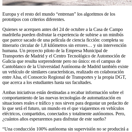
Europa y el resto del mundo “entrenan” los algoritmos de los
prototipos con criterios diferentes.
Quienes se acerquen antes del 24 de octubre a la Casa de Campo
madrileña pueden disfrutar la experiencia de subirse a un minibús
que parece sacado de una película de ciencia ficción: completa su
itinerario circular de 1,8 kilómetros sin errores… y sin intervención
humana. Un proyecto piloto de la Empresa Municipal de
Transportes de Madrid y el Centro Tecnológico de Automoción de
Galicia que resulta sorprendente pero no único: en el campus de
Cantoblanco de la Universidad Autónoma de Madrid también existe
un vehículo de similares características, realizado en colaboración
entre Alsa, el Consorcio Regional de Transportes y la propia DGT,
que acerca a los estudiantes hasta sus facultades.
Ambas iniciativas están destinadas a recabar información sobre el
comportamiento de las nuevas tecnologías de automatización en
situaciones reales e tráfico y nos sirven para degustar un pedacito de
lo que será el futuro, un mundo en el que viajaremos en vehículos
eléctricos, compartidos, conectados y totalmente autónomos. Pero,
¿cuántos años esperaremos para disfrutar de este sueño?
“Una conducción 100% autónoma sin supervisión no se producirá a