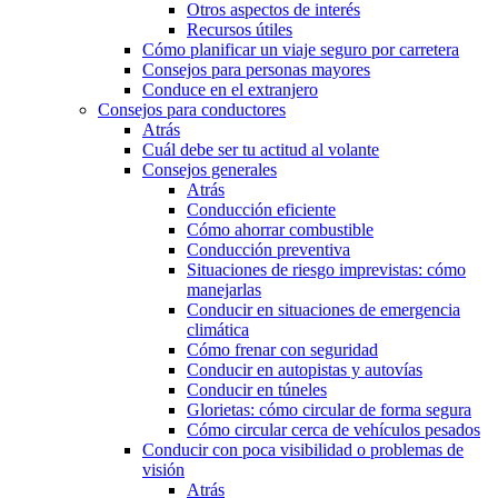
Otros aspectos de interés
Recursos útiles
Cómo planificar un viaje seguro por carretera
Consejos para personas mayores
Conduce en el extranjero
Consejos para conductores
Atrás
Cuál debe ser tu actitud al volante
Consejos generales
Atrás
Conducción eficiente
Cómo ahorrar combustible
Conducción preventiva
Situaciones de riesgo imprevistas: cómo
manejarlas
Conducir en situaciones de emergencia
climática
Cómo frenar con seguridad
Conducir en autopistas y autovías
Conducir en túneles
Glorietas: cómo circular de forma segura
Cómo circular cerca de vehículos pesados
Conducir con poca visibilidad o problemas de
visión
Atrás