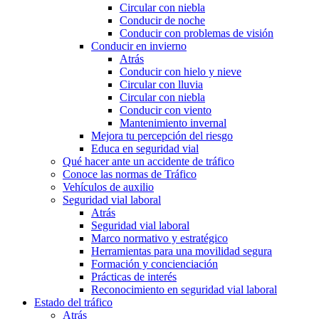
Circular con niebla
Conducir de noche
Conducir con problemas de visión
Conducir en invierno
Atrás
Conducir con hielo y nieve
Circular con lluvia
Circular con niebla
Conducir con viento
Mantenimiento invernal
Mejora tu percepción del riesgo
Educa en seguridad vial
Qué hacer ante un accidente de tráfico
Conoce las normas de Tráfico
Vehículos de auxilio
Seguridad vial laboral
Atrás
Seguridad vial laboral
Marco normativo y estratégico
Herramientas para una movilidad segura
Formación y concienciación
Prácticas de interés
Reconocimiento en seguridad vial laboral
Estado del tráfico
Atrás