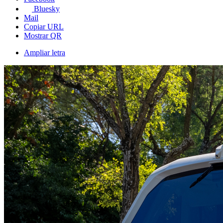
Bluesky
Mail
Copiar URL
Mostrar QR
Ampliar letra