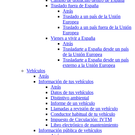
Cambio de domicilio dentro de España
Traslado fuera de España
Atrás
Traslado a un país de la Unión
Europea
Traslado a un país fuera de la Unión
Europea
Vienes a vivir a España
Atrás
Trasladarte a España desde un país
de la Unión Europea
Trasladarte a España desde un país
externo a la Unión Europea
Vehículos
Atrás
Información de tus vehículos
Atrás
Datos de tus vehículos
Distintivo ambiental
Informe de un vehículo
Llamadas a revisión de un vehículo
Conductor habitual de tu vehículo
Impuesto de Circulación: IVTM
Libro electrónico de mantenimiento
Información pública de vehículos