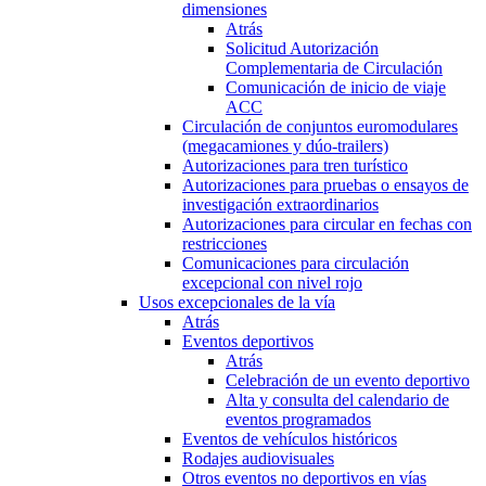
dimensiones
Atrás
Solicitud Autorización
Complementaria de Circulación
Comunicación de inicio de viaje
ACC
Circulación de conjuntos euromodulares
(megacamiones y dúo-trailers)
Autorizaciones para tren turístico
Autorizaciones para pruebas o ensayos de
investigación extraordinarios
Autorizaciones para circular en fechas con
restricciones
Comunicaciones para circulación
excepcional con nivel rojo
Usos excepcionales de la vía
Atrás
Eventos deportivos
Atrás
Celebración de un evento deportivo
Alta y consulta del calendario de
eventos programados
Eventos de vehículos históricos
Rodajes audiovisuales
Otros eventos no deportivos en vías