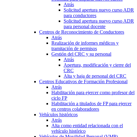
Atrás
Solicitud apertura nuevo curso ADR
para conductores
Solicitud apertura nuevo curso ADR
para personal docente
Centros de Reconocimiento de Conductores
Atrás
Realización de informes médicos y
tramitación de permisos
Gestión del CRC y su personal
Atrás
Apertura, modificación y cierre del
CRC
Alta y baja de personal del CRC
Centros Educativos de Formación Profesional
Atrás
Habilitación para ejercer como profesor del
ciclo FP
Habilitación a titulados de FP para ejercer
en centros colaboradores
Vehículos históricos
Atrás
Alta como entidad relacionada con el
vehículo histórico
Vehículos de Movilidad Personal (VMP)