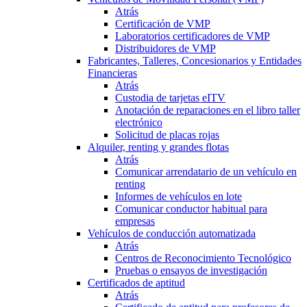
Atrás
Certificación de VMP
Laboratorios certificadores de VMP
Distribuidores de VMP
Fabricantes, Talleres, Concesionarios y Entidades
Financieras
Atrás
Custodia de tarjetas eITV
Anotación de reparaciones en el libro taller
electrónico
Solicitud de placas rojas
Alquiler, renting y grandes flotas
Atrás
Comunicar arrendatario de un vehículo en
renting
Informes de vehículos en lote
Comunicar conductor habitual para
empresas
Vehículos de conducción automatizada
Atrás
Centros de Reconocimiento Tecnológico
Pruebas o ensayos de investigación
Certificados de aptitud
Atrás