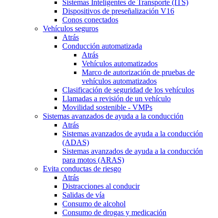
Sistemas Inteligentes de Transporte (ITS)
Dispositivos de preseñalización V16
Conos conectados
Vehículos seguros
Atrás
Conducción automatizada
Atrás
Vehículos automatizados
Marco de autorización de pruebas de
vehículos automatizados
Clasificación de seguridad de los vehículos
Llamadas a revisión de un vehículo
Movilidad sostenible - VMPs
Sistemas avanzados de ayuda a la conducción
Atrás
Sistemas avanzados de ayuda a la conducción
(ADAS)
Sistemas avanzados de ayuda a la conducción
para motos (ARAS)
Evita conductas de riesgo
Atrás
Distracciones al conducir
Salidas de vía
Consumo de alcohol
Consumo de drogas y medicación