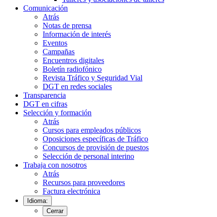
Comunicación
Atrás
Notas de prensa
Información de interés
Eventos
Campañas
Encuentros digitales
Boletín radiofónico
Revista Tráfico y Seguridad Vial
DGT en redes sociales
Transparencia
DGT en cifras
Selección y formación
Atrás
Cursos para empleados públicos
Oposiciones específicas de Tráfico
Concursos de provisión de puestos
Selección de personal interino
Trabaja con nosotros
Atrás
Recursos para proveedores
Factura electrónica
Idioma:
Cerrar