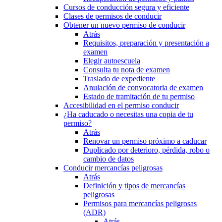
Cursos de conducción segura y eficiente
Clases de permisos de conducir
Obtener un nuevo permiso de conducir
Atrás
Requisitos, preparación y presentación a
examen
Elegir autoescuela
Consulta tu nota de examen
Traslado de expediente
Anulación de convocatoria de examen
Estado de tramitación de tu permiso
Accesibilidad en el permiso conducir
¿Ha caducado o necesitas una copia de tu
permiso?
Atrás
Renovar un permiso próximo a caducar
Duplicado por deterioro, pérdida, robo o
cambio de datos
Conducir mercancías peligrosas
Atrás
Definición y tipos de mercancías
peligrosas
Permisos para mercancías peligrosas
(ADR)
Atrás