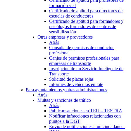
Certificado de aptitud para profesores de
formación vial
Certificado de aptitud para directores de
escuelas de conductores
Certificado de aptitud para formadores y
psicólogos formadores de centros de
sensibilización
Otras empresas y proveedores
Atrás
Consulta de permisos de conductor
profesional
Canjes de permisos profesionales para
empresas de transporte
Inscripción de un Servicio Inteligente de
Transporte
Solicitud de placas rojas
Informes de vehículos en lote
Para ayuntamientos y otras administraciones
Atrás
Multas y sanciones de tráfico
Atrás
Publicar sanciones en TEU – TESTRA
Notificar infracciones relacionadas con
puntos a la DGT
Envío de notificaciones a un ciudadano –