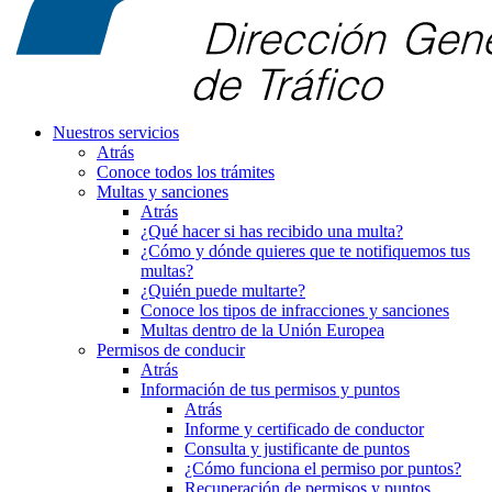
Nuestros servicios
Atrás
Conoce todos los trámites
Multas y sanciones
Atrás
¿Qué hacer si has recibido una multa?
¿Cómo y dónde quieres que te notifiquemos tus
multas?
¿Quién puede multarte?
Conoce los tipos de infracciones y sanciones
Multas dentro de la Unión Europea
Permisos de conducir
Atrás
Información de tus permisos y puntos
Atrás
Informe y certificado de conductor
Consulta y justificante de puntos
¿Cómo funciona el permiso por puntos?
Recuperación de permisos y puntos