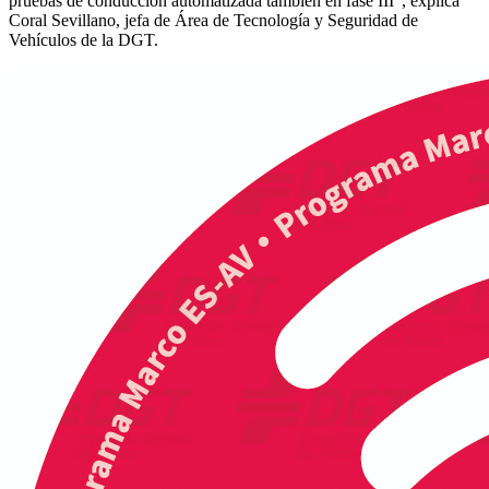
pruebas de conducción automatizada también en fase III”, explica
Coral Sevillano, jefa de Área de Tecnología y Seguridad de
Vehículos de la DGT.