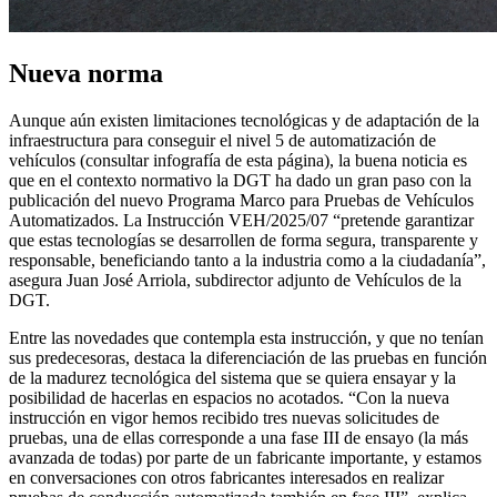
Nueva norma
Aunque aún existen limitaciones tecnológicas y de adaptación de la
infraestructura para conseguir el nivel 5 de automatización de
vehículos (consultar infografía de esta página), la buena noticia es
que en el contexto normativo la DGT ha dado un gran paso con la
publicación del nuevo Programa Marco para Pruebas de Vehículos
Automatizados. La Instrucción VEH/2025/07 “pretende garantizar
que estas tecnologías se desarrollen de forma segura, transparente y
responsable, beneficiando tanto a la industria como a la ciudadanía”,
asegura Juan José Arriola, subdirector adjunto de Vehículos de la
DGT.
Entre las novedades que contempla esta instrucción, y que no tenían
sus predecesoras, destaca la diferenciación de las pruebas en función
de la madurez tecnológica del sistema que se quiera ensayar y la
posibilidad de hacerlas en espacios no acotados. “Con la nueva
instrucción en vigor hemos recibido tres nuevas solicitudes de
pruebas, una de ellas corresponde a una fase III de ensayo (la más
avanzada de todas) por parte de un fabricante importante, y estamos
en conversaciones con otros fabricantes interesados en realizar