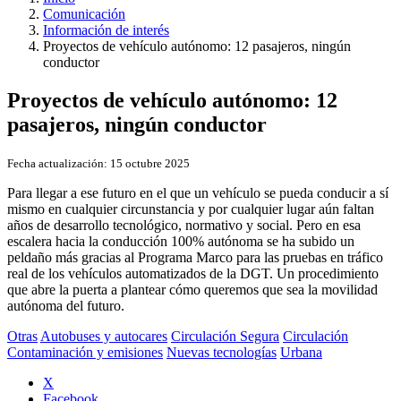
Comunicación
Información de interés
Proyectos de vehículo autónomo: 12 pasajeros, ningún
conductor
Proyectos de vehículo autónomo: 12
pasajeros, ningún conductor
Fecha actualización:
15 octubre 2025
Para llegar a ese futuro en el que un vehículo se pueda conducir a sí
mismo en cualquier circunstancia y por cualquier lugar aún faltan
años de desarrollo tecnológico, normativo y social. Pero en esa
escalera hacia la conducción 100% autónoma se ha subido un
peldaño más gracias al Programa Marco para las pruebas en tráfico
real de los vehículos automatizados de la DGT. Un procedimiento
que abre la puerta a plantear cómo queremos que sea la movilidad
autónoma del futuro.
Otras
Autobuses y autocares
Circulación Segura
Circulación
Contaminación y emisiones
Nuevas tecnologías
Urbana
X
Facebook