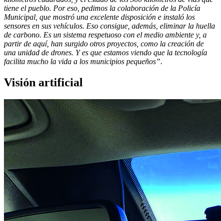
tiene el pueblo. Por eso, pedimos la colaboración de la Policía
Municipal, que mostró una excelente disposición e instaló los
sensores en sus vehículos. Eso consigue, además, eliminar la huella
de carbono. Es un sistema respetuoso con el medio ambiente y, a
partir de aquí, han surgido otros proyectos, como la creación de
una unidad de drones. Y es que estamos viendo que la tecnología
facilita mucho la vida a los municipios pequeños”
.
Visión artificial