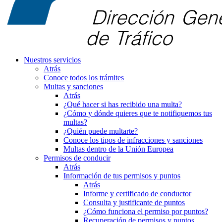
Nuestros servicios
Atrás
Conoce todos los trámites
Multas y sanciones
Atrás
¿Qué hacer si has recibido una multa?
¿Cómo y dónde quieres que te notifiquemos tus
multas?
¿Quién puede multarte?
Conoce los tipos de infracciones y sanciones
Multas dentro de la Unión Europea
Permisos de conducir
Atrás
Información de tus permisos y puntos
Atrás
Informe y certificado de conductor
Consulta y justificante de puntos
¿Cómo funciona el permiso por puntos?
Recuperación de permisos y puntos