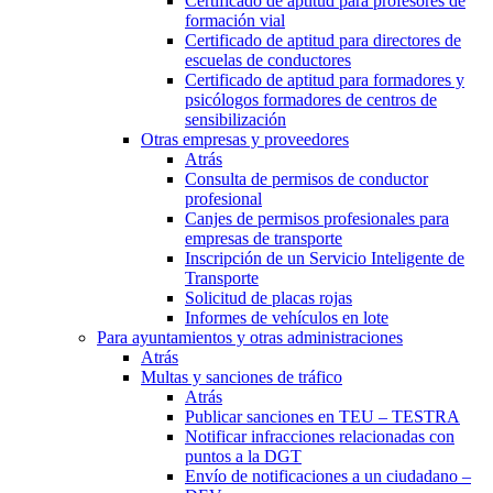
Certificado de aptitud para profesores de
formación vial
Certificado de aptitud para directores de
escuelas de conductores
Certificado de aptitud para formadores y
psicólogos formadores de centros de
sensibilización
Otras empresas y proveedores
Atrás
Consulta de permisos de conductor
profesional
Canjes de permisos profesionales para
empresas de transporte
Inscripción de un Servicio Inteligente de
Transporte
Solicitud de placas rojas
Informes de vehículos en lote
Para ayuntamientos y otras administraciones
Atrás
Multas y sanciones de tráfico
Atrás
Publicar sanciones en TEU – TESTRA
Notificar infracciones relacionadas con
puntos a la DGT
Envío de notificaciones a un ciudadano –