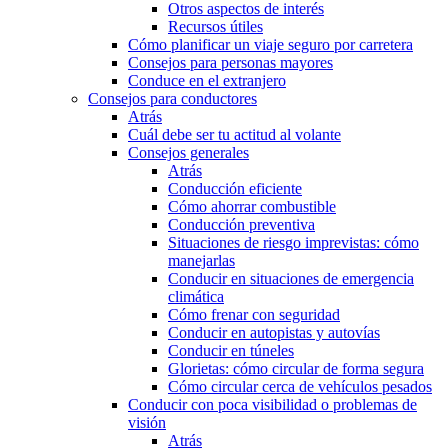
Otros aspectos de interés
Recursos útiles
Cómo planificar un viaje seguro por carretera
Consejos para personas mayores
Conduce en el extranjero
Consejos para conductores
Atrás
Cuál debe ser tu actitud al volante
Consejos generales
Atrás
Conducción eficiente
Cómo ahorrar combustible
Conducción preventiva
Situaciones de riesgo imprevistas: cómo
manejarlas
Conducir en situaciones de emergencia
climática
Cómo frenar con seguridad
Conducir en autopistas y autovías
Conducir en túneles
Glorietas: cómo circular de forma segura
Cómo circular cerca de vehículos pesados
Conducir con poca visibilidad o problemas de
visión
Atrás