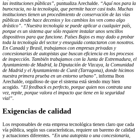
las instituciones públicas”
, puntualiza Arechalde.
“Aquí nos para la
burocracia, no la tecnología, que permite hacer casi todo. Muchas
instituciones tienen un procedimiento de conservación de las vías
públicas desde hace decenios y los cambios los ven como algo
drástico”
.
“Nuestra tecnología se puede aplicar a cualquier país,
porque es un sistema que sólo requiere instalar unos sencillos
dispositivos para que funcione. Países Bajos es muy dado a probar
toda la tecnología del sector y enseguida contactaron con nosotros.
En Canadá y Brasil, trabajamos con empresas privadas y
concesionarias de autopistas que buscan eficiencia en los procesos
de inspección. También trabajamos con la Junta de Extremadura, el
Ayuntamiento de Madrid, la Diputación de Vizcaya, la Comunidad
de Madrid y el Ayuntamiento de Cunit (Tarragona), donde hicimos
nuestra primera prueba en un entorno urbano”
, informa Ibon
Arechalde, orgulloso de que el sistema está siendo muy bien
acogido.
“El feedback es perfecto, porque quien nos contrata una
vez, repite, porque valora el impacto que tiene en la seguridad
vial”
.
Exigencias de calidad
Los responsables de esta empresa tecnológica tienen claro que cada
vía pública, según sus características, requiere un baremo de calidad
y actuaciones diferentes.
“En una autopista o una concesionaria,