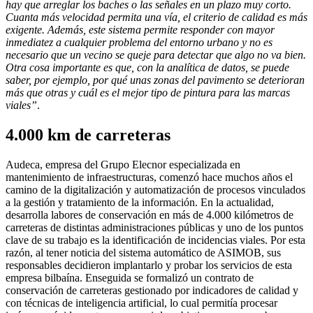
hay que arreglar los baches o las señales en un plazo muy corto.
Cuanta más velocidad permita una vía, el criterio de calidad es más
exigente. Además, este sistema permite responder con mayor
inmediatez a cualquier problema del entorno urbano y no es
necesario que un vecino se queje para detectar que algo no va bien.
Otra cosa importante es que, con la analítica de datos, se puede
saber, por ejemplo, por qué unas zonas del pavimento se deterioran
más que otras y cuál es el mejor tipo de pintura para las marcas
viales”
.
4.000 km de carreteras
Audeca, empresa del Grupo Elecnor especializada en
mantenimiento de infraestructuras, comenzó hace muchos años el
camino de la digitalización y automatización de procesos vinculados
a la gestión y tratamiento de la información. En la actualidad,
desarrolla labores de conservación en más de 4.000 kilómetros de
carreteras de distintas administraciones públicas y uno de los puntos
clave de su trabajo es la identificación de incidencias viales. Por esta
razón, al tener noticia del sistema automático de ASIMOB, sus
responsables decidieron implantarlo y probar los servicios de esta
empresa bilbaína. Enseguida se formalizó un contrato de
conservación de carreteras gestionado por indicadores de calidad y
con técnicas de inteligencia artificial, lo cual permitía procesar