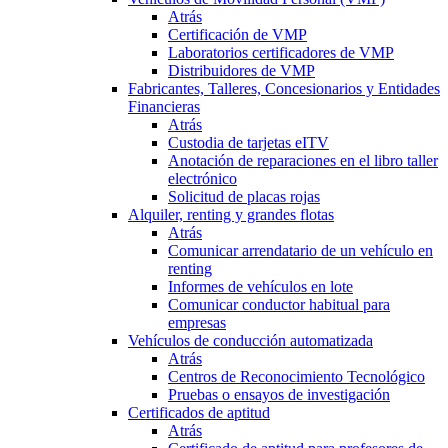
Atrás
Certificación de VMP
Laboratorios certificadores de VMP
Distribuidores de VMP
Fabricantes, Talleres, Concesionarios y Entidades
Financieras
Atrás
Custodia de tarjetas eITV
Anotación de reparaciones en el libro taller
electrónico
Solicitud de placas rojas
Alquiler, renting y grandes flotas
Atrás
Comunicar arrendatario de un vehículo en
renting
Informes de vehículos en lote
Comunicar conductor habitual para
empresas
Vehículos de conducción automatizada
Atrás
Centros de Reconocimiento Tecnológico
Pruebas o ensayos de investigación
Certificados de aptitud
Atrás