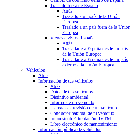
Cambio de domicilio dentro de España
Traslado fuera de España
Atrás
Traslado a un país de la Unión
Europea
Traslado a un país fuera de la Unión
Europea
Vienes a vivir a España
Atrás
Trasladarte a España desde un país
de la Unión Europea
Trasladarte a España desde un país
externo a la Unión Europea
Vehículos
Atrás
Información de tus vehículos
Atrás
Datos de tus vehículos
Distintivo ambiental
Informe de un vehículo
Llamadas a revisión de un vehículo
Conductor habitual de tu vehículo
Impuesto de Circulación: IVTM
Libro electrónico de mantenimiento
Información pública de vehículos