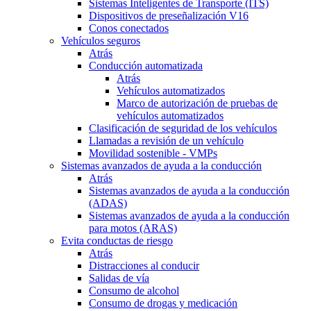
Sistemas Inteligentes de Transporte (ITS)
Dispositivos de preseñalización V16
Conos conectados
Vehículos seguros
Atrás
Conducción automatizada
Atrás
Vehículos automatizados
Marco de autorización de pruebas de
vehículos automatizados
Clasificación de seguridad de los vehículos
Llamadas a revisión de un vehículo
Movilidad sostenible - VMPs
Sistemas avanzados de ayuda a la conducción
Atrás
Sistemas avanzados de ayuda a la conducción
(ADAS)
Sistemas avanzados de ayuda a la conducción
para motos (ARAS)
Evita conductas de riesgo
Atrás
Distracciones al conducir
Salidas de vía
Consumo de alcohol
Consumo de drogas y medicación