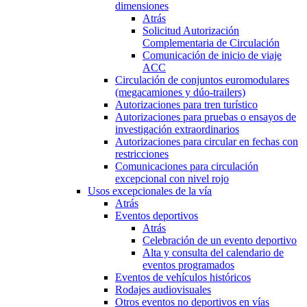
dimensiones
Atrás
Solicitud Autorización
Complementaria de Circulación
Comunicación de inicio de viaje
ACC
Circulación de conjuntos euromodulares
(megacamiones y dúo-trailers)
Autorizaciones para tren turístico
Autorizaciones para pruebas o ensayos de
investigación extraordinarios
Autorizaciones para circular en fechas con
restricciones
Comunicaciones para circulación
excepcional con nivel rojo
Usos excepcionales de la vía
Atrás
Eventos deportivos
Atrás
Celebración de un evento deportivo
Alta y consulta del calendario de
eventos programados
Eventos de vehículos históricos
Rodajes audiovisuales
Otros eventos no deportivos en vías