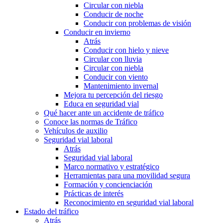
Circular con niebla
Conducir de noche
Conducir con problemas de visión
Conducir en invierno
Atrás
Conducir con hielo y nieve
Circular con lluvia
Circular con niebla
Conducir con viento
Mantenimiento invernal
Mejora tu percepción del riesgo
Educa en seguridad vial
Qué hacer ante un accidente de tráfico
Conoce las normas de Tráfico
Vehículos de auxilio
Seguridad vial laboral
Atrás
Seguridad vial laboral
Marco normativo y estratégico
Herramientas para una movilidad segura
Formación y concienciación
Prácticas de interés
Reconocimiento en seguridad vial laboral
Estado del tráfico
Atrás