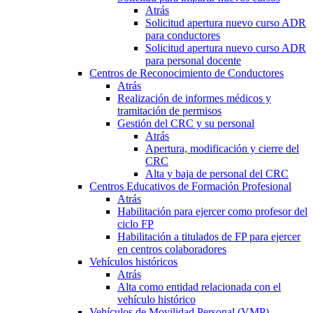
Atrás
Solicitud apertura nuevo curso ADR
para conductores
Solicitud apertura nuevo curso ADR
para personal docente
Centros de Reconocimiento de Conductores
Atrás
Realización de informes médicos y
tramitación de permisos
Gestión del CRC y su personal
Atrás
Apertura, modificación y cierre del
CRC
Alta y baja de personal del CRC
Centros Educativos de Formación Profesional
Atrás
Habilitación para ejercer como profesor del
ciclo FP
Habilitación a titulados de FP para ejercer
en centros colaboradores
Vehículos históricos
Atrás
Alta como entidad relacionada con el
vehículo histórico
Vehículos de Movilidad Personal (VMP)