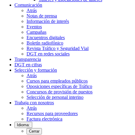
Comunicación
Atrás
Notas de prensa
Información de interés
Eventos
Campañas
Encuentros digitales
Boletín radiofónico
Revista Tráfico y Seguridad Vial
DGT en redes sociales
Transparencia
DGT en cifras
Selección y formación
Atrás
Cursos para empleados públicos
Oposiciones específicas de Tráfico
Concursos de provisión de puestos
Selección de personal interino
Trabaja con nosotros
Atrás
Recursos para proveedores
Factura electrónica
Idioma:
Cerrar