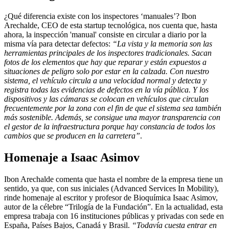
¿Qué diferencia existe con los inspectores ‘manuales’? Ibon
Arechalde, CEO de esta startup tecnológica, nos cuenta que, hasta
ahora, la inspección 'manual' consiste en circular a diario por la
misma vía para detectar defectos:
“La vista y la memoria son las
herramientas principales de los inspectores tradicionales. Sacan
fotos de los elementos que hay que reparar y están expuestos a
situaciones de peligro solo por estar en la calzada. Con nuestro
sistema, el vehículo circula a una velocidad normal y detecta y
registra todas las evidencias de defectos en la vía pública. Y los
dispositivos y las cámaras se colocan en vehículos que circulan
frecuentemente por la zona con el fin de que el sistema sea también
más sostenible. Además, se consigue una mayor transparencia con
el gestor de la infraestructura porque hay constancia de todos los
cambios que se producen en la carretera”
.
Homenaje a Isaac Asimov
Ibon Arechalde comenta que hasta el nombre de la empresa tiene un
sentido, ya que, con sus iniciales (Advanced Services In Mobility),
rinde homenaje al escritor y profesor de Bioquímica Isaac Asimov,
autor de la célebre “Trilogía de la Fundación”. En la actualidad, esta
empresa trabaja con 16 instituciones públicas y privadas con sede en
España, Países Bajos, Canadá y Brasil.
“Todavía cuesta entrar en