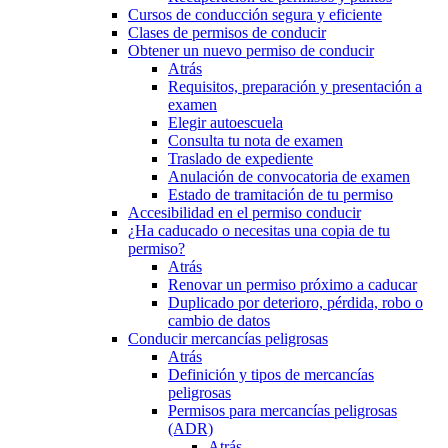
Cursos de conducción segura y eficiente
Clases de permisos de conducir
Obtener un nuevo permiso de conducir
Atrás
Requisitos, preparación y presentación a
examen
Elegir autoescuela
Consulta tu nota de examen
Traslado de expediente
Anulación de convocatoria de examen
Estado de tramitación de tu permiso
Accesibilidad en el permiso conducir
¿Ha caducado o necesitas una copia de tu
permiso?
Atrás
Renovar un permiso próximo a caducar
Duplicado por deterioro, pérdida, robo o
cambio de datos
Conducir mercancías peligrosas
Atrás
Definición y tipos de mercancías
peligrosas
Permisos para mercancías peligrosas
(ADR)
Atrás