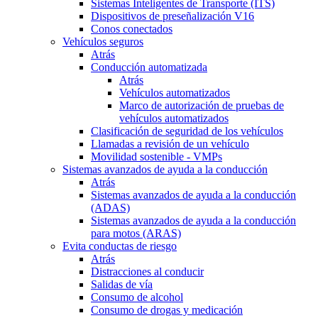
Sistemas Inteligentes de Transporte (ITS)
Dispositivos de preseñalización V16
Conos conectados
Vehículos seguros
Atrás
Conducción automatizada
Atrás
Vehículos automatizados
Marco de autorización de pruebas de
vehículos automatizados
Clasificación de seguridad de los vehículos
Llamadas a revisión de un vehículo
Movilidad sostenible - VMPs
Sistemas avanzados de ayuda a la conducción
Atrás
Sistemas avanzados de ayuda a la conducción
(ADAS)
Sistemas avanzados de ayuda a la conducción
para motos (ARAS)
Evita conductas de riesgo
Atrás
Distracciones al conducir
Salidas de vía
Consumo de alcohol
Consumo de drogas y medicación