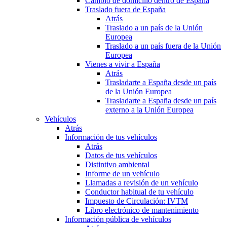
Cambio de domicilio dentro de España
Traslado fuera de España
Atrás
Traslado a un país de la Unión
Europea
Traslado a un país fuera de la Unión
Europea
Vienes a vivir a España
Atrás
Trasladarte a España desde un país
de la Unión Europea
Trasladarte a España desde un país
externo a la Unión Europea
Vehículos
Atrás
Información de tus vehículos
Atrás
Datos de tus vehículos
Distintivo ambiental
Informe de un vehículo
Llamadas a revisión de un vehículo
Conductor habitual de tu vehículo
Impuesto de Circulación: IVTM
Libro electrónico de mantenimiento
Información pública de vehículos