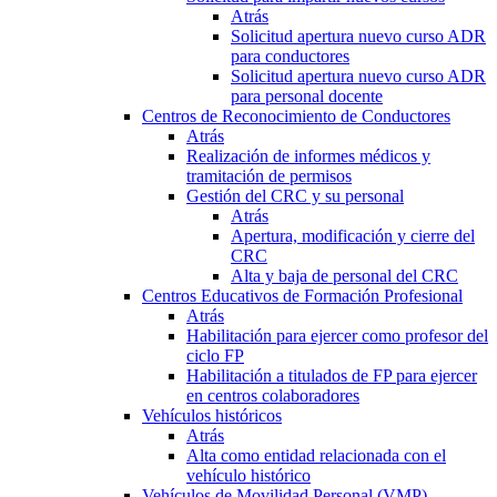
Atrás
Solicitud apertura nuevo curso ADR
para conductores
Solicitud apertura nuevo curso ADR
para personal docente
Centros de Reconocimiento de Conductores
Atrás
Realización de informes médicos y
tramitación de permisos
Gestión del CRC y su personal
Atrás
Apertura, modificación y cierre del
CRC
Alta y baja de personal del CRC
Centros Educativos de Formación Profesional
Atrás
Habilitación para ejercer como profesor del
ciclo FP
Habilitación a titulados de FP para ejercer
en centros colaboradores
Vehículos históricos
Atrás
Alta como entidad relacionada con el
vehículo histórico
Vehículos de Movilidad Personal (VMP)