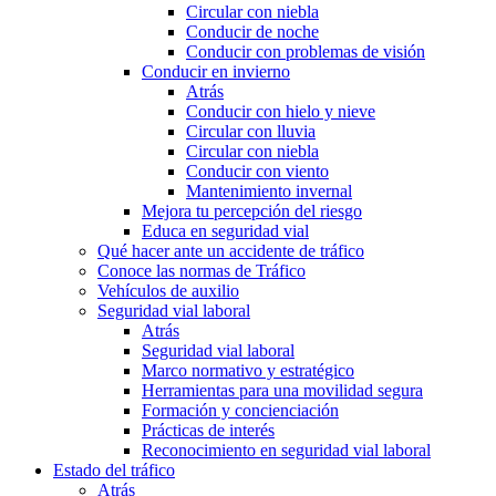
Circular con niebla
Conducir de noche
Conducir con problemas de visión
Conducir en invierno
Atrás
Conducir con hielo y nieve
Circular con lluvia
Circular con niebla
Conducir con viento
Mantenimiento invernal
Mejora tu percepción del riesgo
Educa en seguridad vial
Qué hacer ante un accidente de tráfico
Conoce las normas de Tráfico
Vehículos de auxilio
Seguridad vial laboral
Atrás
Seguridad vial laboral
Marco normativo y estratégico
Herramientas para una movilidad segura
Formación y concienciación
Prácticas de interés
Reconocimiento en seguridad vial laboral
Estado del tráfico
Atrás