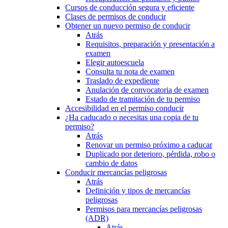
Cursos de conducción segura y eficiente
Clases de permisos de conducir
Obtener un nuevo permiso de conducir
Atrás
Requisitos, preparación y presentación a
examen
Elegir autoescuela
Consulta tu nota de examen
Traslado de expediente
Anulación de convocatoria de examen
Estado de tramitación de tu permiso
Accesibilidad en el permiso conducir
¿Ha caducado o necesitas una copia de tu
permiso?
Atrás
Renovar un permiso próximo a caducar
Duplicado por deterioro, pérdida, robo o
cambio de datos
Conducir mercancías peligrosas
Atrás
Definición y tipos de mercancías
peligrosas
Permisos para mercancías peligrosas
(ADR)
Atrás