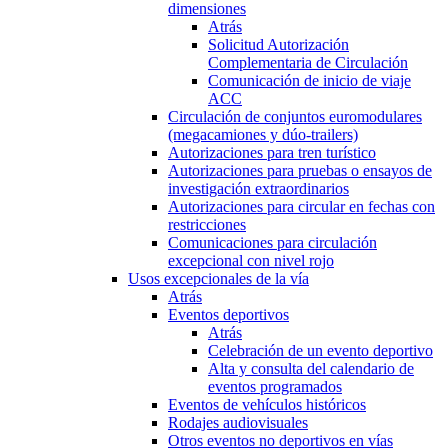
dimensiones
Atrás
Solicitud Autorización
Complementaria de Circulación
Comunicación de inicio de viaje
ACC
Circulación de conjuntos euromodulares
(megacamiones y dúo-trailers)
Autorizaciones para tren turístico
Autorizaciones para pruebas o ensayos de
investigación extraordinarios
Autorizaciones para circular en fechas con
restricciones
Comunicaciones para circulación
excepcional con nivel rojo
Usos excepcionales de la vía
Atrás
Eventos deportivos
Atrás
Celebración de un evento deportivo
Alta y consulta del calendario de
eventos programados
Eventos de vehículos históricos
Rodajes audiovisuales
Otros eventos no deportivos en vías