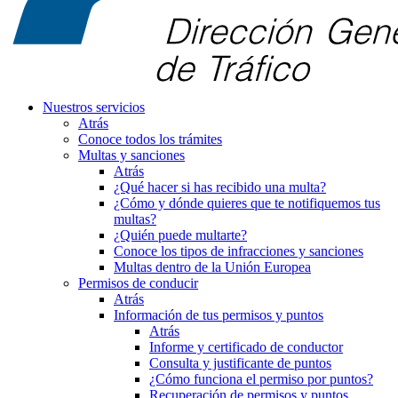
Nuestros servicios
Atrás
Conoce todos los trámites
Multas y sanciones
Atrás
¿Qué hacer si has recibido una multa?
¿Cómo y dónde quieres que te notifiquemos tus
multas?
¿Quién puede multarte?
Conoce los tipos de infracciones y sanciones
Multas dentro de la Unión Europea
Permisos de conducir
Atrás
Información de tus permisos y puntos
Atrás
Informe y certificado de conductor
Consulta y justificante de puntos
¿Cómo funciona el permiso por puntos?
Recuperación de permisos y puntos