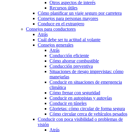
Otros aspectos de interés
Recursos útiles
Cómo planificar un viaje seguro por carretera
Consejos para personas mayores
Conduce en el extranjero
Consejos para conductores
Atrás
Cuál debe ser tu actitud al volante
Consejos generales
Atrás
Conducción eficiente
Cómo ahorrar combustible
Conducción preventiva
Situaciones de riesgo imprevistas: cómo
manejarlas
Conducir en situaciones de emergencia
climática
Cómo frenar con seguridad
Conducir en autopistas y autovías
Conducir en túneles
Glorietas: cómo circular de forma segura
Cómo circular cerca de vehículos pesados
Conducir con poca visibilidad o problemas de
visión
Atrás