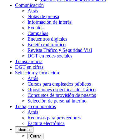
Comunicación
Atrás
Notas de prensa
Información de interés
Eventos
Campañas
Encuentros digitales
Boletín radiofónico
Revista Tráfico y Seguridad Vial
DGT en redes sociales
Transparencia
DGT en cifras
Selección y formación
Atrás
Cursos para empleados públicos
Oposiciones específicas de Tráfico
Concursos de provisión de puestos
Selección de personal interino
Trabaja con nosotros
Atrás
Recursos para proveedores
Factura electrónica
Idioma:
Cerrar