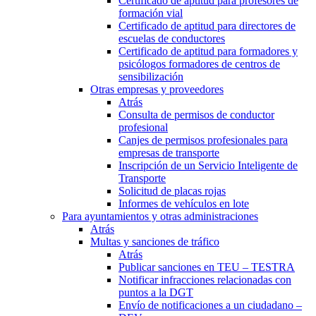
Certificado de aptitud para profesores de
formación vial
Certificado de aptitud para directores de
escuelas de conductores
Certificado de aptitud para formadores y
psicólogos formadores de centros de
sensibilización
Otras empresas y proveedores
Atrás
Consulta de permisos de conductor
profesional
Canjes de permisos profesionales para
empresas de transporte
Inscripción de un Servicio Inteligente de
Transporte
Solicitud de placas rojas
Informes de vehículos en lote
Para ayuntamientos y otras administraciones
Atrás
Multas y sanciones de tráfico
Atrás
Publicar sanciones en TEU – TESTRA
Notificar infracciones relacionadas con
puntos a la DGT
Envío de notificaciones a un ciudadano –