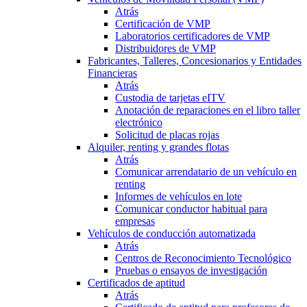
Atrás
Certificación de VMP
Laboratorios certificadores de VMP
Distribuidores de VMP
Fabricantes, Talleres, Concesionarios y Entidades
Financieras
Atrás
Custodia de tarjetas eITV
Anotación de reparaciones en el libro taller
electrónico
Solicitud de placas rojas
Alquiler, renting y grandes flotas
Atrás
Comunicar arrendatario de un vehículo en
renting
Informes de vehículos en lote
Comunicar conductor habitual para
empresas
Vehículos de conducción automatizada
Atrás
Centros de Reconocimiento Tecnológico
Pruebas o ensayos de investigación
Certificados de aptitud
Atrás