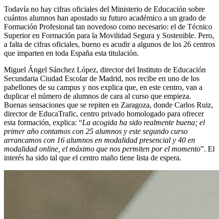
Todavía no hay cifras oficiales del Ministerio de Educación sobre
cuántos alumnos han apostado su futuro académico a un grado de
Formación Profesional tan novedoso como necesario: el de Técnico
Superior en Formación para la Movilidad Segura y Sostenible. Pero,
a falta de cifras oficiales, bueno es acudir a algunos de los 26 centros
que imparten en toda España esta titulación.
Miguel Ángel Sánchez López, director del Instituto de Educación
Secundaria Ciudad Escolar de Madrid, nos recibe en uno de los
pabellones de su campus y nos explica que, en este centro, van a
duplicar el número de alumnos de cara al curso que empieza.
Buenas sensaciones que se repiten en Zaragoza, donde Carlos Ruiz,
director de EducaTrafic, centro privado homologado para ofrecer
esta formación, explica: “
La acogida ha sido realmente buena; el
primer año contamos con 25 alumnos y este segundo curso
arrancamos con 16 alumnos en modalidad presencial y 40 en
modalidad online, el máximo que nos permiten por el momento
”. El
interés ha sido tal que el centro maño tiene lista de espera.