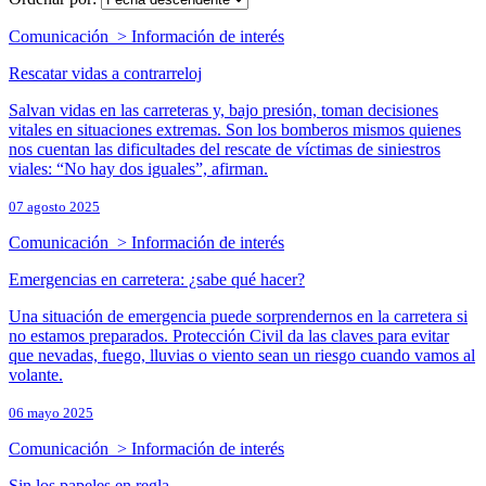
Comunicación > Información de interés
Rescatar vidas a contrarreloj
Salvan vidas en las carreteras y, bajo presión, toman decisiones
vitales en situaciones extremas. Son los bomberos mismos quienes
nos cuentan las dificultades del rescate de víctimas de siniestros
viales: “No hay dos iguales”, afirman.
07 agosto 2025
Comunicación > Información de interés
Emergencias en carretera: ¿sabe qué hacer?
Una situación de emergencia puede sorprendernos en la carretera si
no estamos preparados. Protección Civil da las claves para evitar
que nevadas, fuego, lluvias o viento sean un riesgo cuando vamos al
volante.
06 mayo 2025
Comunicación > Información de interés
Sin los papeles en regla