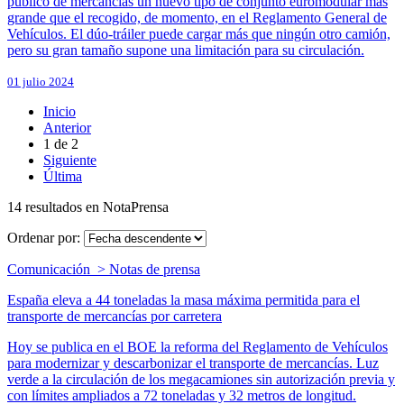
público de mercancías un nuevo tipo de conjunto euromodular más
grande que el recogido, de momento, en el Reglamento General de
Vehículos. El dúo-tráiler puede cargar más que ningún otro camión,
pero su gran tamaño supone una limitación para su circulación.
01 julio 2024
Inicio
Anterior
1
de
2
Siguiente
Última
14 resultados en NotaPrensa
Ordenar por:
Comunicación > Notas de prensa
España eleva a 44 toneladas la masa máxima permitida para el
transporte de mercancías por carretera
Hoy se publica en el BOE la reforma del Reglamento de Vehículos
para modernizar y descarbonizar el transporte de mercancías. Luz
verde a la circulación de los megacamiones sin autorización previa y
con límites ampliados a 72 toneladas y 32 metros de longitud.