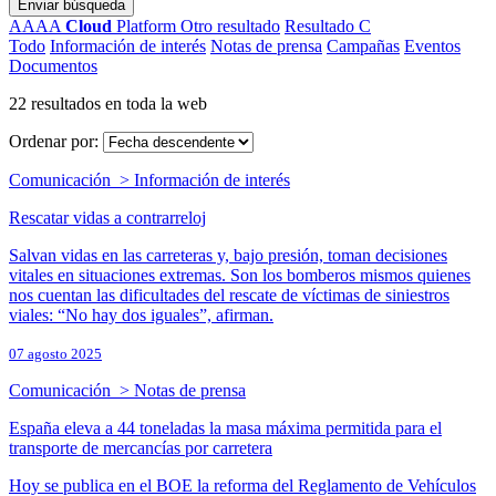
Enviar búsqueda
AAAA
Cloud
Platform
Otro resultado
Resultado C
Todo
Información de interés
Notas de prensa
Campañas
Eventos
Documentos
22 resultados en toda la web
Ordenar por:
Comunicación > Información de interés
Rescatar vidas a contrarreloj
Salvan vidas en las carreteras y, bajo presión, toman decisiones
vitales en situaciones extremas. Son los bomberos mismos quienes
nos cuentan las dificultades del rescate de víctimas de siniestros
viales: “No hay dos iguales”, afirman.
07 agosto 2025
Comunicación > Notas de prensa
España eleva a 44 toneladas la masa máxima permitida para el
transporte de mercancías por carretera
Hoy se publica en el BOE la reforma del Reglamento de Vehículos