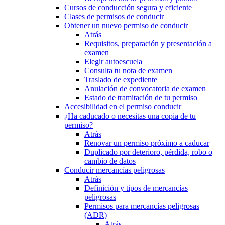
Cursos de conducción segura y eficiente
Clases de permisos de conducir
Obtener un nuevo permiso de conducir
Atrás
Requisitos, preparación y presentación a
examen
Elegir autoescuela
Consulta tu nota de examen
Traslado de expediente
Anulación de convocatoria de examen
Estado de tramitación de tu permiso
Accesibilidad en el permiso conducir
¿Ha caducado o necesitas una copia de tu
permiso?
Atrás
Renovar un permiso próximo a caducar
Duplicado por deterioro, pérdida, robo o
cambio de datos
Conducir mercancías peligrosas
Atrás
Definición y tipos de mercancías
peligrosas
Permisos para mercancías peligrosas
(ADR)
Atrás