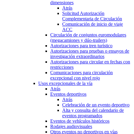
dimensiones
Atrás
Solicitud Autorización
Complementaria de Circulación
Comunicación de inicio de viaje
ACC
Circulación de conjuntos euromodulares
(megacamiones y dúo-trailers)
Autorizaciones para tren turístico
Autorizaciones para pruebas o ensayos de
investigación extraordinarios
Autorizaciones para circular en fechas con
restricciones
Comunicaciones para circulación
excepcional con nivel rojo
Usos excepcionales de la vía
Atrás
Eventos deportivos
Atrás
Celebración de un evento deportivo
Alta y consulta del calendario de
eventos programados
Eventos de vehículos históricos
Rodajes audiovisuales
Otros eventos no deportivos en vías