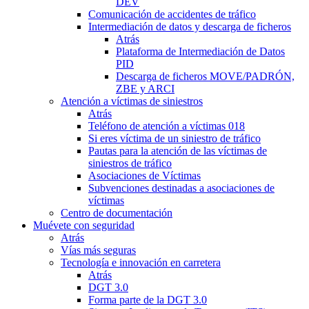
DEV
Comunicación de accidentes de tráfico
Intermediación de datos y descarga de ficheros
Atrás
Plataforma de Intermediación de Datos
PID
Descarga de ficheros MOVE/PADRÓN,
ZBE y ARCI
Atención a víctimas de siniestros
Atrás
Teléfono de atención a víctimas 018
Si eres víctima de un siniestro de tráfico
Pautas para la atención de las víctimas de
siniestros de tráfico
Asociaciones de Víctimas
Subvenciones destinadas a asociaciones de
víctimas
Centro de documentación
Muévete con seguridad
Atrás
Vías más seguras
Tecnología e innovación en carretera
Atrás
DGT 3.0
Forma parte de la DGT 3.0