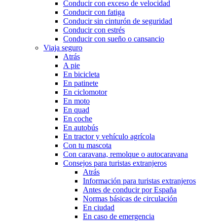
Conducir con exceso de velocidad
Conducir con fatiga
Conducir sin cinturón de seguridad
Conducir con estrés
Conducir con sueño o cansancio
Viaja seguro
Atrás
A pie
En bicicleta
En patinete
En ciclomotor
En moto
En quad
En coche
En autobús
En tractor y vehículo agrícola
Con tu mascota
Con caravana, remolque o autocaravana
Consejos para turistas extranjeros
Atrás
Información para turistas extranjeros
Antes de conducir por España
Normas básicas de circulación
En ciudad
En caso de emergencia