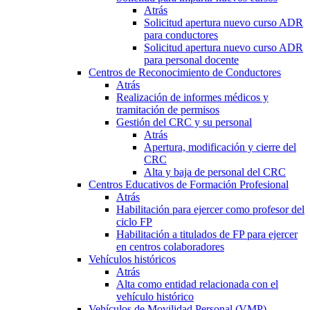
Atrás
Solicitud apertura nuevo curso ADR
para conductores
Solicitud apertura nuevo curso ADR
para personal docente
Centros de Reconocimiento de Conductores
Atrás
Realización de informes médicos y
tramitación de permisos
Gestión del CRC y su personal
Atrás
Apertura, modificación y cierre del
CRC
Alta y baja de personal del CRC
Centros Educativos de Formación Profesional
Atrás
Habilitación para ejercer como profesor del
ciclo FP
Habilitación a titulados de FP para ejercer
en centros colaboradores
Vehículos históricos
Atrás
Alta como entidad relacionada con el
vehículo histórico
Vehículos de Movilidad Personal (VMP)