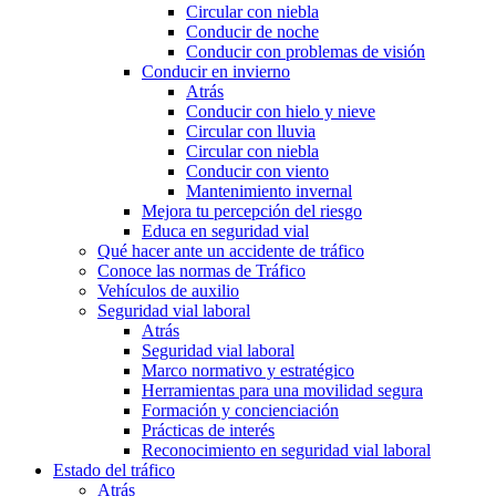
Circular con niebla
Conducir de noche
Conducir con problemas de visión
Conducir en invierno
Atrás
Conducir con hielo y nieve
Circular con lluvia
Circular con niebla
Conducir con viento
Mantenimiento invernal
Mejora tu percepción del riesgo
Educa en seguridad vial
Qué hacer ante un accidente de tráfico
Conoce las normas de Tráfico
Vehículos de auxilio
Seguridad vial laboral
Atrás
Seguridad vial laboral
Marco normativo y estratégico
Herramientas para una movilidad segura
Formación y concienciación
Prácticas de interés
Reconocimiento en seguridad vial laboral
Estado del tráfico
Atrás