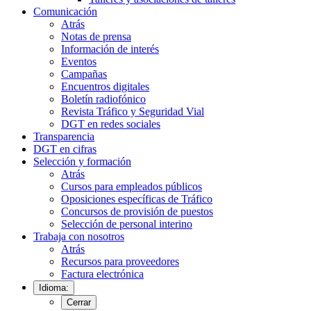
Comunicación
Atrás
Notas de prensa
Información de interés
Eventos
Campañas
Encuentros digitales
Boletín radiofónico
Revista Tráfico y Seguridad Vial
DGT en redes sociales
Transparencia
DGT en cifras
Selección y formación
Atrás
Cursos para empleados públicos
Oposiciones específicas de Tráfico
Concursos de provisión de puestos
Selección de personal interino
Trabaja con nosotros
Atrás
Recursos para proveedores
Factura electrónica
Idioma:
Cerrar