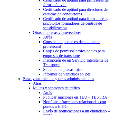
Certificado de aptitud para profesores de
formación vial
Certificado de aptitud para directores de
escuelas de conductores
Certificado de aptitud para formadores y
psicólogos formadores de centros de
sensibilización
Otras empresas y proveedores
Atrás
Consulta de permisos de conductor
profesional
Canjes de permisos profesionales para
empresas de transporte
Inscripción de un Servicio Inteligente de
Transporte
Solicitud de placas rojas
Informes de vehículos en lote
Para ayuntamientos y otras administraciones
Atrás
Multas y sanciones de tráfico
Atrás
Publicar sanciones en TEU – TESTRA
Notificar infracciones relacionadas con
puntos a la DGT
Envío de notificaciones a un ciudadano –