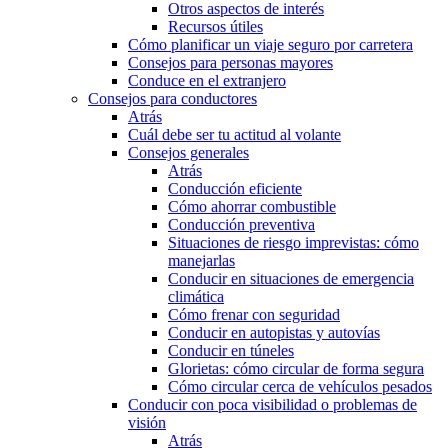
Otros aspectos de interés
Recursos útiles
Cómo planificar un viaje seguro por carretera
Consejos para personas mayores
Conduce en el extranjero
Consejos para conductores
Atrás
Cuál debe ser tu actitud al volante
Consejos generales
Atrás
Conducción eficiente
Cómo ahorrar combustible
Conducción preventiva
Situaciones de riesgo imprevistas: cómo
manejarlas
Conducir en situaciones de emergencia
climática
Cómo frenar con seguridad
Conducir en autopistas y autovías
Conducir en túneles
Glorietas: cómo circular de forma segura
Cómo circular cerca de vehículos pesados
Conducir con poca visibilidad o problemas de
visión
Atrás