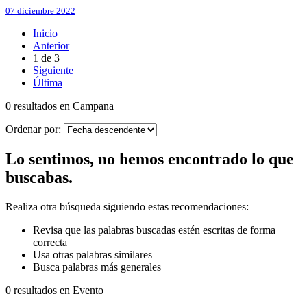
07 diciembre 2022
Inicio
Anterior
1
de
3
Siguiente
Última
0 resultados en Campana
Ordenar por:
Lo sentimos, no hemos encontrado lo que
buscabas.
Realiza otra búsqueda siguiendo estas recomendaciones:
Revisa que las palabras buscadas estén escritas de forma
correcta
Usa otras palabras similares
Busca palabras más generales
0 resultados en Evento