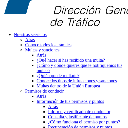
Nuestros servicios
Atrás
Conoce todos los trámites
Multas y sanciones
Atrás
¿Qué hacer si has recibido una multa?
¿Cómo y dónde quieres que te notifiquemos tus
multas?
¿Quién puede multarte?
Conoce los tipos de infracciones y sanciones
Multas dentro de la Unión Europea
Permisos de conducir
Atrás
Información de tus permisos y puntos
Atrás
Informe y certificado de conductor
Consulta y justificante de puntos
¿Cómo funciona el permiso por puntos?
Recuperación de permisos y puntos