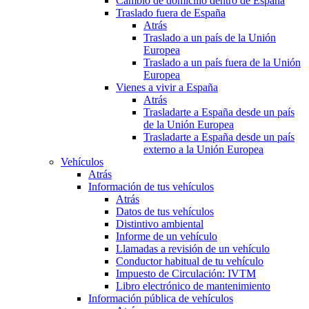
Cambio de domicilio dentro de España
Traslado fuera de España
Atrás
Traslado a un país de la Unión
Europea
Traslado a un país fuera de la Unión
Europea
Vienes a vivir a España
Atrás
Trasladarte a España desde un país
de la Unión Europea
Trasladarte a España desde un país
externo a la Unión Europea
Vehículos
Atrás
Información de tus vehículos
Atrás
Datos de tus vehículos
Distintivo ambiental
Informe de un vehículo
Llamadas a revisión de un vehículo
Conductor habitual de tu vehículo
Impuesto de Circulación: IVTM
Libro electrónico de mantenimiento
Información pública de vehículos