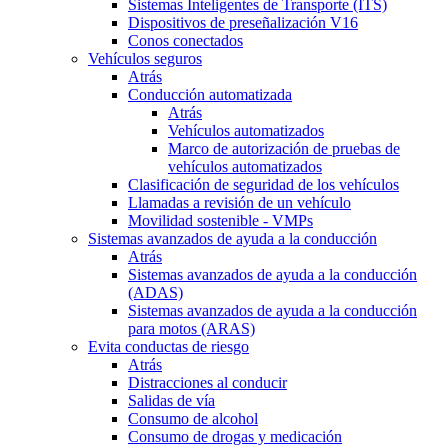
Sistemas Inteligentes de Transporte (ITS)
Dispositivos de preseñalización V16
Conos conectados
Vehículos seguros
Atrás
Conducción automatizada
Atrás
Vehículos automatizados
Marco de autorización de pruebas de
vehículos automatizados
Clasificación de seguridad de los vehículos
Llamadas a revisión de un vehículo
Movilidad sostenible - VMPs
Sistemas avanzados de ayuda a la conducción
Atrás
Sistemas avanzados de ayuda a la conducción
(ADAS)
Sistemas avanzados de ayuda a la conducción
para motos (ARAS)
Evita conductas de riesgo
Atrás
Distracciones al conducir
Salidas de vía
Consumo de alcohol
Consumo de drogas y medicación