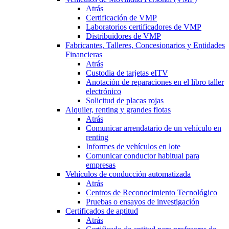
Atrás
Certificación de VMP
Laboratorios certificadores de VMP
Distribuidores de VMP
Fabricantes, Talleres, Concesionarios y Entidades
Financieras
Atrás
Custodia de tarjetas eITV
Anotación de reparaciones en el libro taller
electrónico
Solicitud de placas rojas
Alquiler, renting y grandes flotas
Atrás
Comunicar arrendatario de un vehículo en
renting
Informes de vehículos en lote
Comunicar conductor habitual para
empresas
Vehículos de conducción automatizada
Atrás
Centros de Reconocimiento Tecnológico
Pruebas o ensayos de investigación
Certificados de aptitud
Atrás