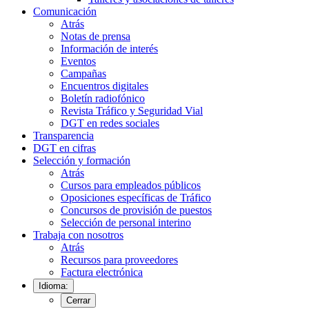
Comunicación
Atrás
Notas de prensa
Información de interés
Eventos
Campañas
Encuentros digitales
Boletín radiofónico
Revista Tráfico y Seguridad Vial
DGT en redes sociales
Transparencia
DGT en cifras
Selección y formación
Atrás
Cursos para empleados públicos
Oposiciones específicas de Tráfico
Concursos de provisión de puestos
Selección de personal interino
Trabaja con nosotros
Atrás
Recursos para proveedores
Factura electrónica
Idioma:
Cerrar