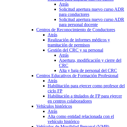
Atrás
Solicitud apertura nuevo curso ADR
para conductores
Solicitud apertura nuevo curso ADR
para personal docente
Centros de Reconocimiento de Conductores
Atrás
Realización de informes médicos y
tramitación de permisos
Gestión del CRC y su personal
Atrás
Apertura, modificación y cierre del
CRC
Alta y baja de personal del CRC
Centros Educativos de Formación Profesional
Atrás
Habilitación para ejercer como profesor del
ciclo FP
Habilitación a titulados de FP para ejercer
en centros colaboradores
Vehículos históricos
Atrás
Alta como entidad relacionada con el
vehículo histórico
Vehículos de Movilidad Personal (VMP)