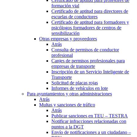
Certificado de aptitud para profesores de
formación vial
Certificado de aptitud para directores de
escuelas de conductores
Certificado de aptitud para formadores y
psicólogos formadores de centros de
sensibilización
Otras empresas y proveedores
Atrás
Consulta de permisos de conductor
profesional
Canjes de permisos profesionales para
empresas de transporte
Inscripción de un Servicio Inteligente de
Transporte
Solicitud de placas rojas
Informes de vehículos en lote
Para ayuntamientos y otras administraciones
Atrás
Multas y sanciones de tráfico
Atrás
Publicar sanciones en TEU – TESTRA
Notificar infracciones relacionadas con
puntos a la DGT
Envío de notificaciones a un ciudadano –