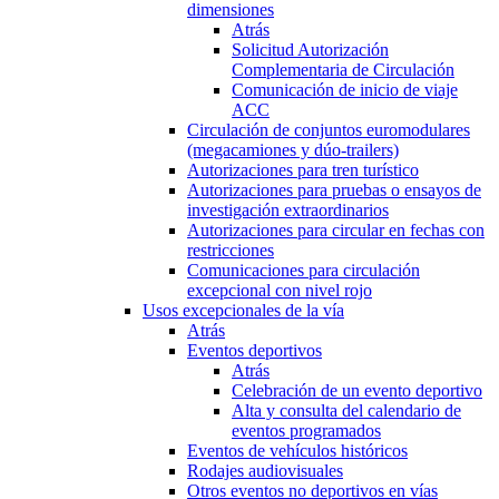
dimensiones
Atrás
Solicitud Autorización
Complementaria de Circulación
Comunicación de inicio de viaje
ACC
Circulación de conjuntos euromodulares
(megacamiones y dúo-trailers)
Autorizaciones para tren turístico
Autorizaciones para pruebas o ensayos de
investigación extraordinarios
Autorizaciones para circular en fechas con
restricciones
Comunicaciones para circulación
excepcional con nivel rojo
Usos excepcionales de la vía
Atrás
Eventos deportivos
Atrás
Celebración de un evento deportivo
Alta y consulta del calendario de
eventos programados
Eventos de vehículos históricos
Rodajes audiovisuales
Otros eventos no deportivos en vías