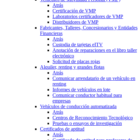
Atrás
Certificación de VMP
Laboratorios certificadores de VMP
Distribuidores de VMP
Fabricantes, Talleres, Concesionarios y Entidades
Financieras
Atrás
Custodia de tarjetas eITV
Anotación de reparaciones en el libro taller
electrónico
Solicitud de placas rojas
Alquiler, renting y grandes flotas
Atrás
Comunicar arrendatario de un vehículo en
renting
Informes de vehículos en lote
Comunicar conductor habitual para
empresas
Vehículos de conducción automatizada
Atrás
Centros de Reconocimiento Tecnológico
Pruebas o ensayos de investigación
Certificados de aptitud
Atrás