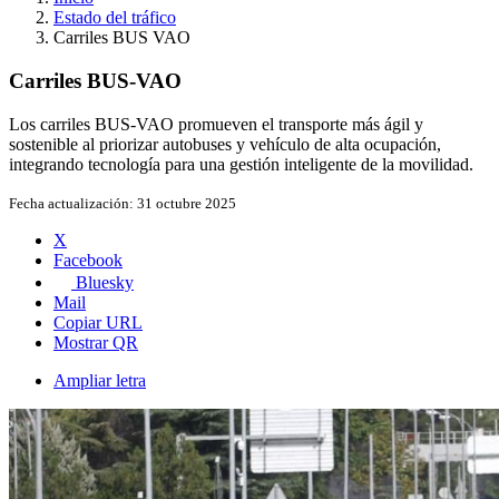
Estado del tráfico
Carriles BUS VAO
Carriles BUS-VAO
Los carriles BUS-VAO promueven el transporte más ágil y
sostenible al priorizar autobuses y vehículo de alta ocupación,
integrando tecnología para una gestión inteligente de la movilidad.
Fecha actualización:
31 octubre 2025
X
Facebook
Bluesky
Mail
Copiar URL
Mostrar QR
Ampliar letra