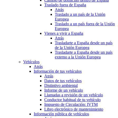
Cambio de domicilio dentro de España
Traslado fuera de España
Atrás
Traslado a un país de la Unión
Europea
Traslado a un país fuera de la Unión
Europea
Vienes a vivir a España
Atrás
Trasladarte a España desde un país
de la Unión Europea
Trasladarte a España desde un país
externo a la Unión Europea
Vehículos
Atrás
Información de tus vehículos
Atrás
Datos de tus vehículos
Distintivo ambiental
Informe de un vehículo
Llamadas a revisión de un vehículo
Conductor habitual de tu vehículo
Impuesto de Circulación: IVTM
Libro electrónico de mantenimiento
Información pública de vehículos