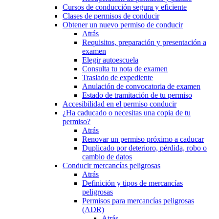
Cursos de conducción segura y eficiente
Clases de permisos de conducir
Obtener un nuevo permiso de conducir
Atrás
Requisitos, preparación y presentación a
examen
Elegir autoescuela
Consulta tu nota de examen
Traslado de expediente
Anulación de convocatoria de examen
Estado de tramitación de tu permiso
Accesibilidad en el permiso conducir
¿Ha caducado o necesitas una copia de tu
permiso?
Atrás
Renovar un permiso próximo a caducar
Duplicado por deterioro, pérdida, robo o
cambio de datos
Conducir mercancías peligrosas
Atrás
Definición y tipos de mercancías
peligrosas
Permisos para mercancías peligrosas
(ADR)
Atrás