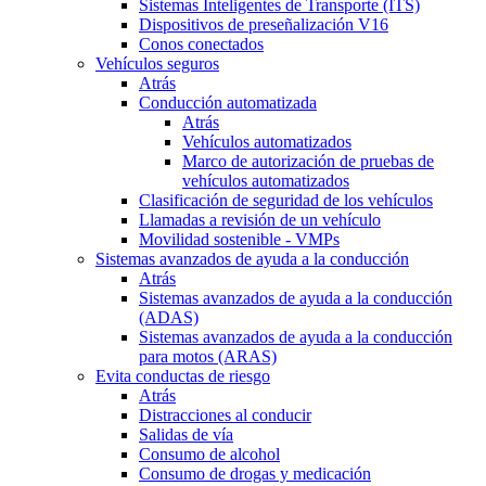
Sistemas Inteligentes de Transporte (ITS)
Dispositivos de preseñalización V16
Conos conectados
Vehículos seguros
Atrás
Conducción automatizada
Atrás
Vehículos automatizados
Marco de autorización de pruebas de
vehículos automatizados
Clasificación de seguridad de los vehículos
Llamadas a revisión de un vehículo
Movilidad sostenible - VMPs
Sistemas avanzados de ayuda a la conducción
Atrás
Sistemas avanzados de ayuda a la conducción
(ADAS)
Sistemas avanzados de ayuda a la conducción
para motos (ARAS)
Evita conductas de riesgo
Atrás
Distracciones al conducir
Salidas de vía
Consumo de alcohol
Consumo de drogas y medicación