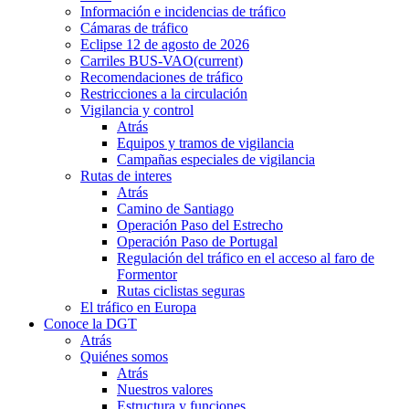
Información e incidencias de tráfico
Cámaras de tráfico
Eclipse 12 de agosto de 2026
Carriles BUS-VAO
(current)
Recomendaciones de tráfico
Restricciones a la circulación
Vigilancia y control
Atrás
Equipos y tramos de vigilancia
Campañas especiales de vigilancia
Rutas de interes
Atrás
Camino de Santiago
Operación Paso del Estrecho
Operación Paso de Portugal
Regulación del tráfico en el acceso al faro de
Formentor
Rutas ciclistas seguras
El tráfico en Europa
Conoce la DGT
Atrás
Quiénes somos
Atrás
Nuestros valores
Estructura y funciones