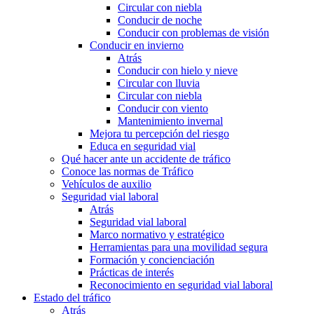
Circular con niebla
Conducir de noche
Conducir con problemas de visión
Conducir en invierno
Atrás
Conducir con hielo y nieve
Circular con lluvia
Circular con niebla
Conducir con viento
Mantenimiento invernal
Mejora tu percepción del riesgo
Educa en seguridad vial
Qué hacer ante un accidente de tráfico
Conoce las normas de Tráfico
Vehículos de auxilio
Seguridad vial laboral
Atrás
Seguridad vial laboral
Marco normativo y estratégico
Herramientas para una movilidad segura
Formación y concienciación
Prácticas de interés
Reconocimiento en seguridad vial laboral
Estado del tráfico
Atrás