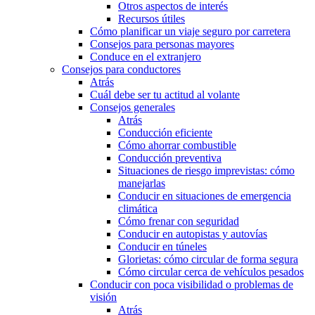
Otros aspectos de interés
Recursos útiles
Cómo planificar un viaje seguro por carretera
Consejos para personas mayores
Conduce en el extranjero
Consejos para conductores
Atrás
Cuál debe ser tu actitud al volante
Consejos generales
Atrás
Conducción eficiente
Cómo ahorrar combustible
Conducción preventiva
Situaciones de riesgo imprevistas: cómo
manejarlas
Conducir en situaciones de emergencia
climática
Cómo frenar con seguridad
Conducir en autopistas y autovías
Conducir en túneles
Glorietas: cómo circular de forma segura
Cómo circular cerca de vehículos pesados
Conducir con poca visibilidad o problemas de
visión
Atrás