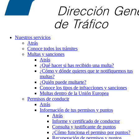
Nuestros servicios
Atrás
Conoce todos los trámites
Multas y sanciones
Atrás
¿Qué hacer si has recibido una multa?
¿Cómo y dónde quieres que te notifiquemos tus
multas?
¿Quién puede multarte?
Conoce los tipos de infracciones y sanciones
Multas dentro de la Unión Europea
Permisos de conducir
Atrás
Información de tus permisos y puntos
Atrás
Informe y certificado de conductor
Consulta y justificante de puntos
¿Cómo funciona el permiso por puntos?
Recuperación de permisos y puntos