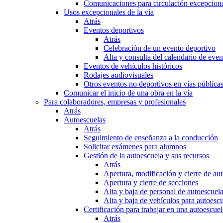
Comunicaciones para circulación excepciona
Usos excepcionales de la vía
Atrás
Eventos deportivos
Atrás
Celebración de un evento deportivo
Alta y consulta del calendario de ev
Eventos de vehículos históricos
Rodajes audiovisuales
Otros eventos no deportivos en vías pública
Comunicar el inicio de una obra en la vía
Para colaboradores, empresas y profesionales
Atrás
Autoescuelas
Atrás
Seguimiento de enseñanza a la conducción
Solicitar exámenes para alumnos
Gestión de la autoescuela y sus recursos
Atrás
Apertura, modificación y cierre de au
Apertura y cierre de secciones
Alta y baja de personal de autoescuel
Alta y baja de vehículos para autoesc
Certificación para trabajar en una autoescuel
Atrás