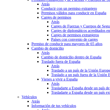
Atrás
Conducir con un permiso extranjero
Permisos válidos para conducir en España
Canjes de permisos
Atrás
Canjes de Fuerzas y Cuerpos de Segu
Canjes de diplomáticos acreditados e
Canjes de permisos extranjeros
Países con convenio de canjes
Permiso de conducir para mayores de 65 años
Cambio de domicilio
Atrás
Cambio de domicilio dentro de España
Traslado fuera de España
Atrás
Traslado a un país de la Unión Europ
Traslado a un país fuera de la Unión 
Vienes a vivir a España
Atrás
Trasladarte a España desde un país d
Trasladarte a España desde un país e
Vehículos
Atrás
Información de tus vehículos