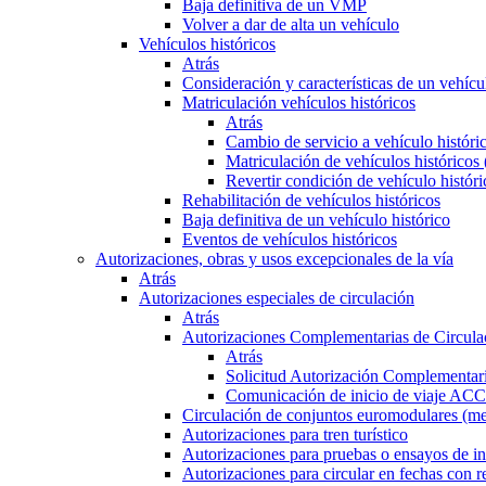
Baja definitiva de un VMP
Volver a dar de alta un vehículo
Vehículos históricos
Atrás
Consideración y características de un vehícu
Matriculación vehículos históricos
Atrás
Cambio de servicio a vehículo histór
Matriculación de vehículos históricos
Revertir condición de vehículo históri
Rehabilitación de vehículos históricos
Baja definitiva de un vehículo histórico
Eventos de vehículos históricos
Autorizaciones, obras y usos excepcionales de la vía
Atrás
Autorizaciones especiales de circulación
Atrás
Autorizaciones Complementarias de Circula
Atrás
Solicitud Autorización Complementari
Comunicación de inicio de viaje ACC
Circulación de conjuntos euromodulares (me
Autorizaciones para tren turístico
Autorizaciones para pruebas o ensayos de in
Autorizaciones para circular en fechas con r