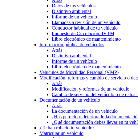
Atrás
Datos de tus vehículos
Distintivo ambiental
Informe de un vehículo
Llamadas a revisión de un vehículo
Conductor habitual de tu vehículo
Impuesto de Circulación: IVTM
Libro electrónico de mantenimiento
Información pública de vehículos
Atrás
Distintivo ambiental
Informe de un vehículo
Libro electrónico de mantenimiento
Vehículos de Movilidad Personal (VMP)
Modificación, reformas y cambio de servicio o dat
Atrás
Modificación y reformas de un vehículo
Cambio de servicio del vehículo o de datos de
Documentación de un vehículo
Atrás
La documentación de un vehículo
¿Has perdido o deteriorado la documentació
¿Qué documentación debes llevar en tu vehí
¿Te han robado tu vehículo?
Matricular un vehículo