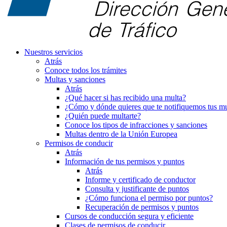
Nuestros servicios
Atrás
Conoce todos los trámites
Multas y sanciones
Atrás
¿Qué hacer si has recibido una multa?
¿Cómo y dónde quieres que te notifiquemos tus mu
¿Quién puede multarte?
Conoce los tipos de infracciones y sanciones
Multas dentro de la Unión Europea
Permisos de conducir
Atrás
Información de tus permisos y puntos
Atrás
Informe y certificado de conductor
Consulta y justificante de puntos
¿Cómo funciona el permiso por puntos?
Recuperación de permisos y puntos
Cursos de conducción segura y eficiente
Clases de permisos de conducir