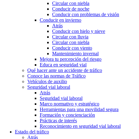
Circular con niebla
Conducir de noche
Conducir con problemas de visión
Conducir en invierno
Atrás
Conducir con hielo y nieve
Circular con lluvia
Circular con niebla
Conducir con viento
Mantenimiento invernal
Mejora tu percepción del riesgo
Educa en seguridad vial
Qué hacer ante un accidente de tráfico
Conoce las normas de Tráfico
Vehículos de auxilio
Seguridad vial laboral
Atrás
Seguridad vial laboral
Marco normativo y estratégico
Herramientas para una movilidad segura
Formación y concienciación
Prácticas de interés
Reconocimiento en seguridad vial laboral
Estado del tráfico
Atrás