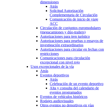
dimensiones
Atrás
Solicitud Autorización
Complementaria de Circulación
Comunicación de inicio de viaje
ACC
Circulación de conjuntos euromodulares
(megacamiones y dúo-trailers)
Autorizaciones para tren turístico
Autorizaciones para pruebas o ensayos de
investigación extraordinarios
Autorizaciones para circular en fechas con
restricciones
Comunicaciones para circulación
excepcional con nivel rojo
Usos excepcionales de la vía
Atrás
Eventos deportivos
Atrás
Celebración de un evento deportivo
Alta y consulta del calendario de
eventos programados
Eventos de vehículos históricos
Rodajes audiovisuales
Otros eventos no deportivos en vías