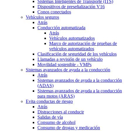
Sistemas Inteligentes de Transporte (ITS)
Dispositivos de preseñalización V16
Conos conectados
Vehículos seguros
Atrás
Conducción automatizada
Atrás
Vehículos automatizados
Marco de autorización de pruebas de
vehículos automatizados
Clasificación de seguridad de los vehículos
Llamadas a revisión de un vehículo
Movilidad sostenible - VMPs
Sistemas avanzados de ayuda a la conducción
Atrás
Sistemas avanzados de ayuda a la conducción
(ADAS)
Sistemas avanzados de ayuda a la conducción
para motos (ARAS)
Evita conductas de riesgo
Atrás
Distracciones al conducir
Salidas de vía
Consumo de alcohol
Consumo de drogas y medicación