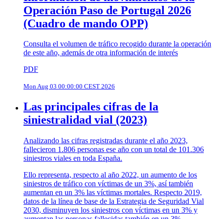
Operación Paso de Portugal 2026
(Cuadro de mando OPP)
Consulta el volumen de tráfico recogido durante la operación
de este año, además de otra información de interés
PDF
Mon Aug 03 00:00:00 CEST 2026
Las principales cifras de la
siniestralidad vial (2023)
Analizando las cifras registradas durante el año 2023,
fallecieron 1.806 personas ese año con un total de 101.306
siniestros viales en toda España.
Ello representa, respecto al año 2022, un aumento de los
siniestros de tráfico con víctimas de un 3%, así también
aumentan en un 3% las víctimas mortales. Respecto 2019,
datos de la línea de base de la Estrategia de Seguridad Vial
2030, disminuyen los siniestros con víctimas en un 3% y
aumentan las personas fallecidas también en un 3%.