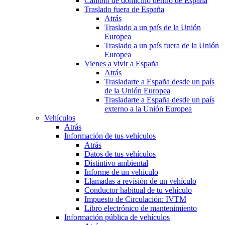
Cambio de domicilio dentro de España
Traslado fuera de España
Atrás
Traslado a un país de la Unión
Europea
Traslado a un país fuera de la Unión
Europea
Vienes a vivir a España
Atrás
Trasladarte a España desde un país
de la Unión Europea
Trasladarte a España desde un país
externo a la Unión Europea
Vehículos
Atrás
Información de tus vehículos
Atrás
Datos de tus vehículos
Distintivo ambiental
Informe de un vehículo
Llamadas a revisión de un vehículo
Conductor habitual de tu vehículo
Impuesto de Circulación: IVTM
Libro electrónico de mantenimiento
Información pública de vehículos