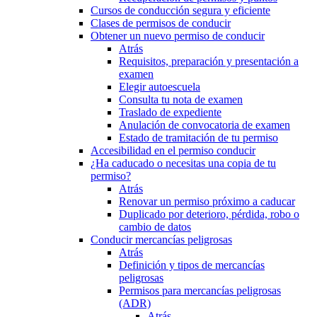
Cursos de conducción segura y eficiente
Clases de permisos de conducir
Obtener un nuevo permiso de conducir
Atrás
Requisitos, preparación y presentación a
examen
Elegir autoescuela
Consulta tu nota de examen
Traslado de expediente
Anulación de convocatoria de examen
Estado de tramitación de tu permiso
Accesibilidad en el permiso conducir
¿Ha caducado o necesitas una copia de tu
permiso?
Atrás
Renovar un permiso próximo a caducar
Duplicado por deterioro, pérdida, robo o
cambio de datos
Conducir mercancías peligrosas
Atrás
Definición y tipos de mercancías
peligrosas
Permisos para mercancías peligrosas
(ADR)
Atrás