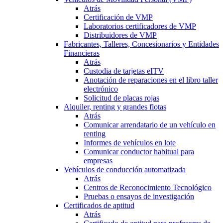
Atrás
Certificación de VMP
Laboratorios certificadores de VMP
Distribuidores de VMP
Fabricantes, Talleres, Concesionarios y Entidades
Financieras
Atrás
Custodia de tarjetas eITV
Anotación de reparaciones en el libro taller
electrónico
Solicitud de placas rojas
Alquiler, renting y grandes flotas
Atrás
Comunicar arrendatario de un vehículo en
renting
Informes de vehículos en lote
Comunicar conductor habitual para
empresas
Vehículos de conducción automatizada
Atrás
Centros de Reconocimiento Tecnológico
Pruebas o ensayos de investigación
Certificados de aptitud
Atrás