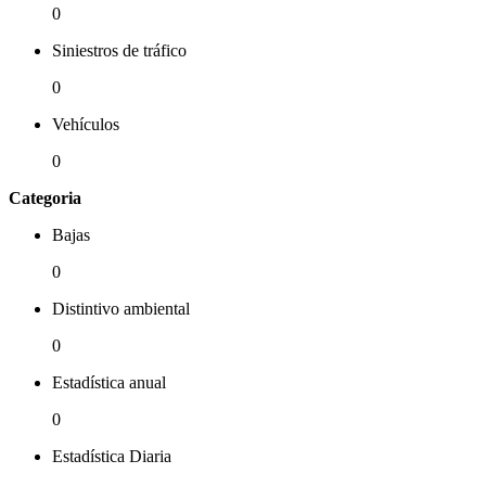
0
Siniestros de tráfico
0
Vehículos
0
Categoria
Bajas
0
Distintivo ambiental
0
Estadística anual
0
Estadística Diaria