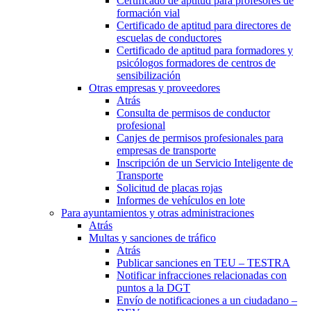
Certificado de aptitud para profesores de
formación vial
Certificado de aptitud para directores de
escuelas de conductores
Certificado de aptitud para formadores y
psicólogos formadores de centros de
sensibilización
Otras empresas y proveedores
Atrás
Consulta de permisos de conductor
profesional
Canjes de permisos profesionales para
empresas de transporte
Inscripción de un Servicio Inteligente de
Transporte
Solicitud de placas rojas
Informes de vehículos en lote
Para ayuntamientos y otras administraciones
Atrás
Multas y sanciones de tráfico
Atrás
Publicar sanciones en TEU – TESTRA
Notificar infracciones relacionadas con
puntos a la DGT
Envío de notificaciones a un ciudadano –