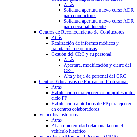
Atrás
Solicitud apertura nuevo curso ADR
para conductores
Solicitud apertura nuevo curso ADR
para personal docente
Centros de Reconocimiento de Conductores
Atrás
Realización de informes médicos y
tramitación de permisos
Gestión del CRC y su personal
Atrás
Apertura, modificación y cierre del
CRC
Alta y baja de personal del CRC
Centros Educativos de Formación Profesional
Atrás
Habilitación para ejercer como profesor del
ciclo FP
Habilitación a titulados de FP para ejercer
en centros colaboradores
Vehículos históricos
Atrás
Alta como entidad relacionada con el
vehículo histórico
Vehículos de Movilidad Personal (VMP)