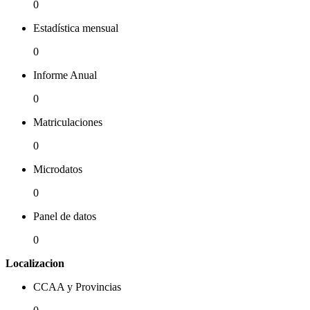
0
Estadística mensual
0
Informe Anual
0
Matriculaciones
0
Microdatos
0
Panel de datos
0
Localizacion
CCAA y Provincias