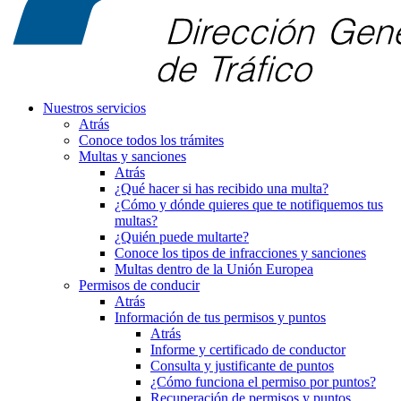
Nuestros servicios
Atrás
Conoce todos los trámites
Multas y sanciones
Atrás
¿Qué hacer si has recibido una multa?
¿Cómo y dónde quieres que te notifiquemos tus
multas?
¿Quién puede multarte?
Conoce los tipos de infracciones y sanciones
Multas dentro de la Unión Europea
Permisos de conducir
Atrás
Información de tus permisos y puntos
Atrás
Informe y certificado de conductor
Consulta y justificante de puntos
¿Cómo funciona el permiso por puntos?
Recuperación de permisos y puntos