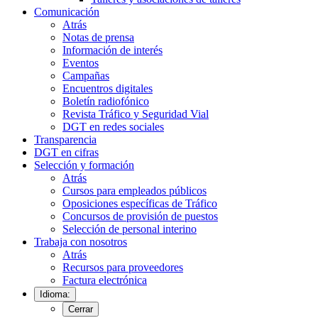
Comunicación
Atrás
Notas de prensa
Información de interés
Eventos
Campañas
Encuentros digitales
Boletín radiofónico
Revista Tráfico y Seguridad Vial
DGT en redes sociales
Transparencia
DGT en cifras
Selección y formación
Atrás
Cursos para empleados públicos
Oposiciones específicas de Tráfico
Concursos de provisión de puestos
Selección de personal interino
Trabaja con nosotros
Atrás
Recursos para proveedores
Factura electrónica
Idioma:
Cerrar