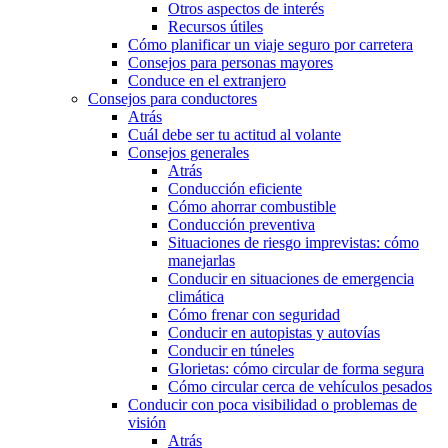
Otros aspectos de interés
Recursos útiles
Cómo planificar un viaje seguro por carretera
Consejos para personas mayores
Conduce en el extranjero
Consejos para conductores
Atrás
Cuál debe ser tu actitud al volante
Consejos generales
Atrás
Conducción eficiente
Cómo ahorrar combustible
Conducción preventiva
Situaciones de riesgo imprevistas: cómo
manejarlas
Conducir en situaciones de emergencia
climática
Cómo frenar con seguridad
Conducir en autopistas y autovías
Conducir en túneles
Glorietas: cómo circular de forma segura
Cómo circular cerca de vehículos pesados
Conducir con poca visibilidad o problemas de
visión
Atrás