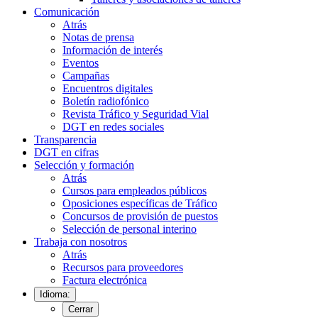
Comunicación
Atrás
Notas de prensa
Información de interés
Eventos
Campañas
Encuentros digitales
Boletín radiofónico
Revista Tráfico y Seguridad Vial
DGT en redes sociales
Transparencia
DGT en cifras
Selección y formación
Atrás
Cursos para empleados públicos
Oposiciones específicas de Tráfico
Concursos de provisión de puestos
Selección de personal interino
Trabaja con nosotros
Atrás
Recursos para proveedores
Factura electrónica
Idioma:
Cerrar