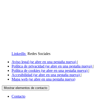
LinkedIn
Redes Sociales
Aviso legal
(se abre en una pestaña nueva)
|
Política de privacidad
(se abre en una pestaña nueva)
|
Política de cookies
(se abre en una pestaña nueva)
|
Accesibilidad
(se abre en una pestaña nueva)
|
Mapa web
(se abre en una pestaña nueva)
Mostrar elementos de contacto
Contacto