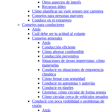
Otros aspectos de interés
Recursos útiles
Cómo planificar un viaje seguro por carretera
Consejos para personas mayores
Conduce en el extranjero
Consejos para conductores
Atrás
Cuál debe ser tu actitud al volante
Consejos generales
Atrás
Conducción eficiente
Cómo ahorrar combustible
Conducción preventiva
Situaciones de riesgo imprevistas: cómo
manejarlas
Conducir en situaciones de emergencia
climática
Cómo frenar con seguridad
Conducir en autopistas y autovías
Conducir en túneles
Glorietas: cómo circular de forma segura
Cómo circular cerca de vehículos pesados
Conducir con poca visibilidad o problemas de
visión
Atrás