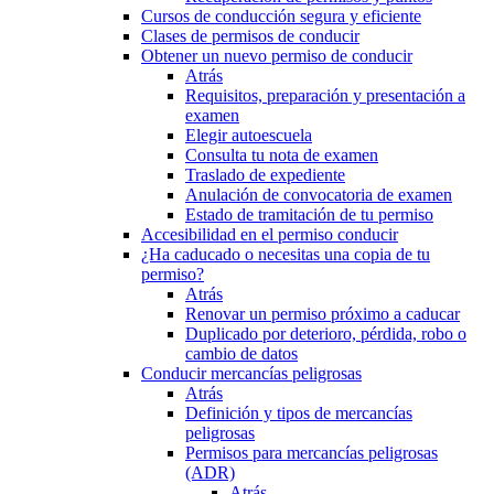
Cursos de conducción segura y eficiente
Clases de permisos de conducir
Obtener un nuevo permiso de conducir
Atrás
Requisitos, preparación y presentación a
examen
Elegir autoescuela
Consulta tu nota de examen
Traslado de expediente
Anulación de convocatoria de examen
Estado de tramitación de tu permiso
Accesibilidad en el permiso conducir
¿Ha caducado o necesitas una copia de tu
permiso?
Atrás
Renovar un permiso próximo a caducar
Duplicado por deterioro, pérdida, robo o
cambio de datos
Conducir mercancías peligrosas
Atrás
Definición y tipos de mercancías
peligrosas
Permisos para mercancías peligrosas
(ADR)
Atrás