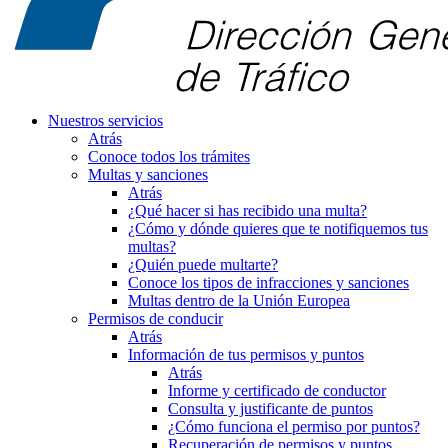
Nuestros servicios
Atrás
Conoce todos los trámites
Multas y sanciones
Atrás
¿Qué hacer si has recibido una multa?
¿Cómo y dónde quieres que te notifiquemos tus
multas?
¿Quién puede multarte?
Conoce los tipos de infracciones y sanciones
Multas dentro de la Unión Europea
Permisos de conducir
Atrás
Información de tus permisos y puntos
Atrás
Informe y certificado de conductor
Consulta y justificante de puntos
¿Cómo funciona el permiso por puntos?
Recuperación de permisos y puntos