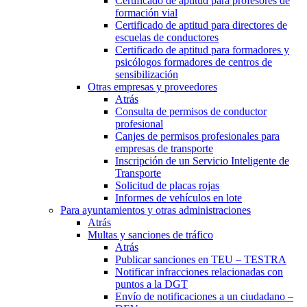
Certificado de aptitud para profesores de
formación vial
Certificado de aptitud para directores de
escuelas de conductores
Certificado de aptitud para formadores y
psicólogos formadores de centros de
sensibilización
Otras empresas y proveedores
Atrás
Consulta de permisos de conductor
profesional
Canjes de permisos profesionales para
empresas de transporte
Inscripción de un Servicio Inteligente de
Transporte
Solicitud de placas rojas
Informes de vehículos en lote
Para ayuntamientos y otras administraciones
Atrás
Multas y sanciones de tráfico
Atrás
Publicar sanciones en TEU – TESTRA
Notificar infracciones relacionadas con
puntos a la DGT
Envío de notificaciones a un ciudadano –