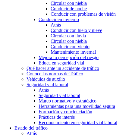
Circular con niebla
Conducir de noche
Conducir con problemas de visión
Conducir en invierno
Atrás
Conducir con hielo y nieve
Circular con lluvia
Circular con niebla
Conducir con viento
Mantenimiento invernal
Mejora tu percepción del riesgo
Educa en seguridad vial
Qué hacer ante un accidente de tráfico
Conoce las normas de Tráfico
Vehículos de auxilio
Seguridad vial laboral
Atrás
Seguridad vial laboral
Marco normativo y estratégico
Herramientas para una movilidad segura
Formación y concienciación
Prácticas de interés
Reconocimiento en seguridad vial laboral
Estado del tráfico
Atrás