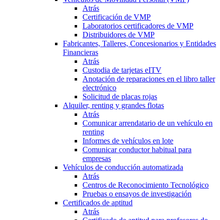
Atrás
Certificación de VMP
Laboratorios certificadores de VMP
Distribuidores de VMP
Fabricantes, Talleres, Concesionarios y Entidades
Financieras
Atrás
Custodia de tarjetas eITV
Anotación de reparaciones en el libro taller
electrónico
Solicitud de placas rojas
Alquiler, renting y grandes flotas
Atrás
Comunicar arrendatario de un vehículo en
renting
Informes de vehículos en lote
Comunicar conductor habitual para
empresas
Vehículos de conducción automatizada
Atrás
Centros de Reconocimiento Tecnológico
Pruebas o ensayos de investigación
Certificados de aptitud
Atrás