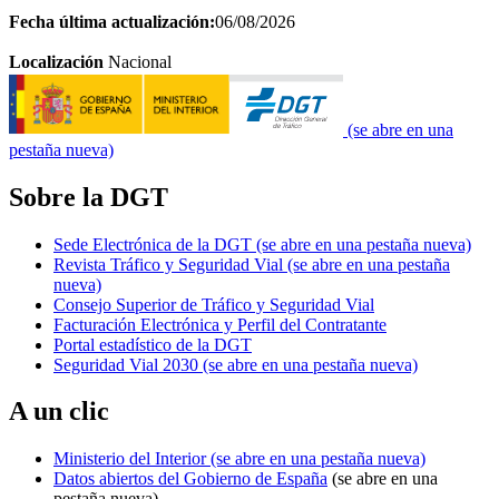
Fecha última actualización:
06/08/2026
Localización
Nacional
(se abre en una
pestaña nueva)
Sobre la DGT
Sede Electrónica de la DGT
(se abre en una pestaña nueva)
Revista Tráfico y Seguridad Vial
(se abre en una pestaña
nueva)
Consejo Superior de Tráfico y Seguridad Vial
Facturación Electrónica y Perfil del Contratante
Portal estadístico de la DGT
Seguridad Vial 2030
(se abre en una pestaña nueva)
A un clic
Ministerio del Interior
(se abre en una pestaña nueva)
Datos abiertos del Gobierno de España
(se abre en una
pestaña nueva)