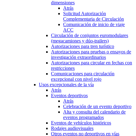
dimensiones
Atrás
Solicitud Autorización
Complementaria de Circulación
Comunicación de inicio de viaje
ACC
Circulación de conjuntos euromodulares
(megacamiones y dúo-trailers)
Autorizaciones para tren turístico
Autorizaciones para pruebas o ensayos de
investigación extraordinarios
Autorizaciones para circular en fechas con
restricciones
Comunicaciones para circulación
excepcional con nivel rojo
Usos excepcionales de la vía
Atrás
Eventos deportivos
Atrás
Celebración de un evento deportivo
Alta y consulta del calendario de
eventos programados
Eventos de vehículos históricos
Rodajes audiovisuales
Otros eventos no deportivos en vías