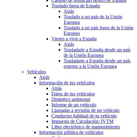
Cambio de domicilio dentro de España
Traslado fuera de España
Atrás
Traslado a un país de la Unión
Europea
Traslado a un país fuera de la Unión
Europea
Vienes a vivir a España
Atrás
Trasladarte a España desde un país
de la Unión Europea
Trasladarte a España desde un país
externo a la Unión Europea
Vehículos
Atrás
Información de tus vehículos
Atrás
Datos de tus vehículos
Distintivo ambiental
Informe de un vehículo
Llamadas a revisión de un vehículo
Conductor habitual de tu vehículo
Impuesto de Circulación: IVTM
Libro electrónico de mantenimiento
Información pública de vehículos