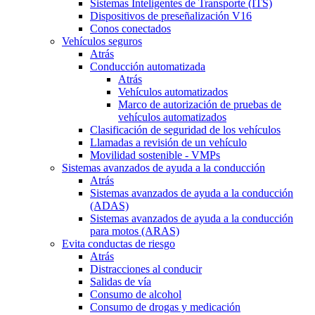
Sistemas Inteligentes de Transporte (ITS)
Dispositivos de preseñalización V16
Conos conectados
Vehículos seguros
Atrás
Conducción automatizada
Atrás
Vehículos automatizados
Marco de autorización de pruebas de
vehículos automatizados
Clasificación de seguridad de los vehículos
Llamadas a revisión de un vehículo
Movilidad sostenible - VMPs
Sistemas avanzados de ayuda a la conducción
Atrás
Sistemas avanzados de ayuda a la conducción
(ADAS)
Sistemas avanzados de ayuda a la conducción
para motos (ARAS)
Evita conductas de riesgo
Atrás
Distracciones al conducir
Salidas de vía
Consumo de alcohol
Consumo de drogas y medicación