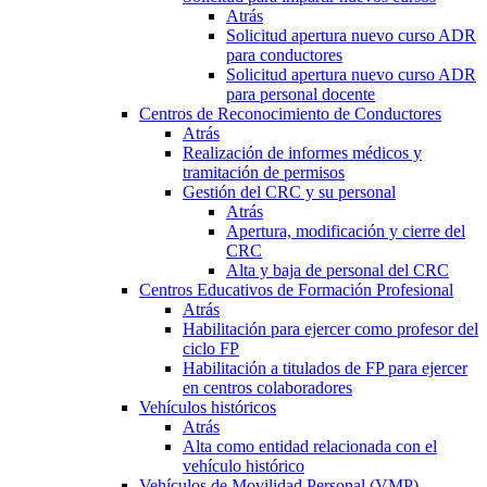
Atrás
Solicitud apertura nuevo curso ADR
para conductores
Solicitud apertura nuevo curso ADR
para personal docente
Centros de Reconocimiento de Conductores
Atrás
Realización de informes médicos y
tramitación de permisos
Gestión del CRC y su personal
Atrás
Apertura, modificación y cierre del
CRC
Alta y baja de personal del CRC
Centros Educativos de Formación Profesional
Atrás
Habilitación para ejercer como profesor del
ciclo FP
Habilitación a titulados de FP para ejercer
en centros colaboradores
Vehículos históricos
Atrás
Alta como entidad relacionada con el
vehículo histórico
Vehículos de Movilidad Personal (VMP)