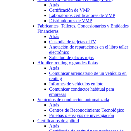
Atrás
Certificación de VMP
Laboratorios certificadores de VMP
Distribuidores de VMP
Fabricantes, Talleres, Concesionarios y Entidades
Financieras
Atrás
Custodia de tarjetas eITV
Anotación de reparaciones en el libro taller
electrónico
Solicitud de placas rojas
Alquiler, renting y grandes flotas
Atrás
Comunicar arrendatario de un vehículo en
renting
Informes de vehículos en lote
Comunicar conductor habitual para
empresas
Vehículos de conducción automatizada
Atrás
Centros de Reconocimiento Tecnológico
Pruebas o ensayos de investigación
Certificados de aptitud
Atrás