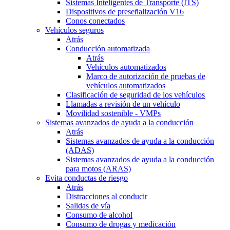
Sistemas Inteligentes de Transporte (ITS)
Dispositivos de preseñalización V16
Conos conectados
Vehículos seguros
Atrás
Conducción automatizada
Atrás
Vehículos automatizados
Marco de autorización de pruebas de
vehículos automatizados
Clasificación de seguridad de los vehículos
Llamadas a revisión de un vehículo
Movilidad sostenible - VMPs
Sistemas avanzados de ayuda a la conducción
Atrás
Sistemas avanzados de ayuda a la conducción
(ADAS)
Sistemas avanzados de ayuda a la conducción
para motos (ARAS)
Evita conductas de riesgo
Atrás
Distracciones al conducir
Salidas de vía
Consumo de alcohol
Consumo de drogas y medicación