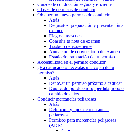
Cursos de conducción segura y eficiente
Clases de permisos de conducir
Obtener un nuevo permiso de conducir
Atrás
Requisitos, preparación y presentación a
examen
Elegir autoescuela
Consulta tu nota de examen
Traslado de expediente
Anulación de convocatoria de examen
Estado de tramitación de tu permiso
Accesibilidad en el permiso conducir
¿Ha caducado o necesitas una copia de tu
permiso?
Atrás
Renovar un permiso próximo a caducar
Duplicado por deterioro, pérdida, robo o
cambio de datos
Conducir mercancías peligrosas
Atrás
Definición y tipos de mercancías
peligrosas
Permisos para mercancías peligrosas
(ADR)
Atrás