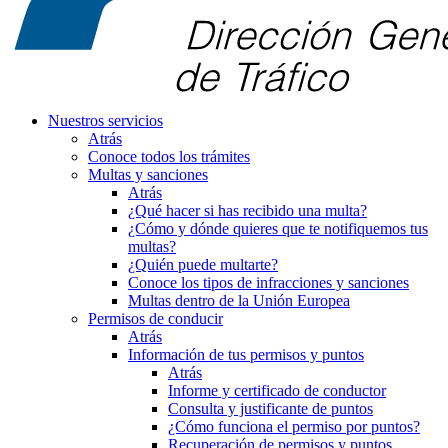
Nuestros servicios
Atrás
Conoce todos los trámites
Multas y sanciones
Atrás
¿Qué hacer si has recibido una multa?
¿Cómo y dónde quieres que te notifiquemos tus
multas?
¿Quién puede multarte?
Conoce los tipos de infracciones y sanciones
Multas dentro de la Unión Europea
Permisos de conducir
Atrás
Información de tus permisos y puntos
Atrás
Informe y certificado de conductor
Consulta y justificante de puntos
¿Cómo funciona el permiso por puntos?
Recuperación de permisos y puntos