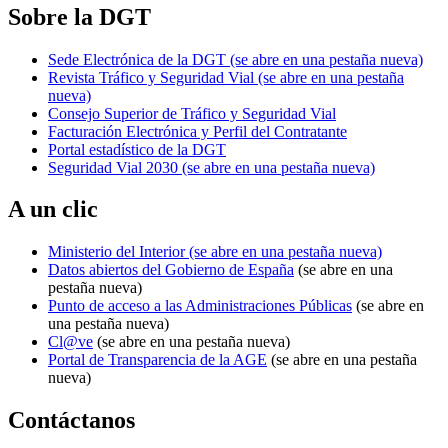
Sobre la DGT
Sede Electrónica de la DGT
(se abre en una pestaña nueva)
Revista Tráfico y Seguridad Vial
(se abre en una pestaña
nueva)
Consejo Superior de Tráfico y Seguridad Vial
Facturación Electrónica y Perfil del Contratante
Portal estadístico de la DGT
Seguridad Vial 2030
(se abre en una pestaña nueva)
A un clic
Ministerio del Interior
(se abre en una pestaña nueva)
Datos abiertos del Gobierno de España
(se abre en una
pestaña nueva)
Punto de acceso a las Administraciones Públicas
(se abre en
una pestaña nueva)
Cl@ve
(se abre en una pestaña nueva)
Portal de Transparencia de la AGE
(se abre en una pestaña
nueva)
Contáctanos