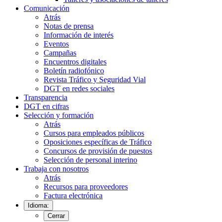
Comunicación
Atrás
Notas de prensa
Información de interés
Eventos
Campañas
Encuentros digitales
Boletín radiofónico
Revista Tráfico y Seguridad Vial
DGT en redes sociales
Transparencia
DGT en cifras
Selección y formación
Atrás
Cursos para empleados públicos
Oposiciones específicas de Tráfico
Concursos de provisión de puestos
Selección de personal interino
Trabaja con nosotros
Atrás
Recursos para proveedores
Factura electrónica
Idioma:
Cerrar