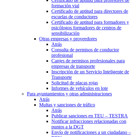
Certificado de aptitud para profesores de
formación vial
Certificado de aptitud para directores de
escuelas de conductores
Certificado de aptitud para formadores y
psicólogos formadores de centros de
sensibilización
Otras empresas y proveedores
Atrás
Consulta de permisos de conductor
profesional
Canjes de permisos profesionales para
empresas de transporte
Inscripción de un Servicio Inteligente de
Transporte
Solicitud de placas rojas
Informes de vehículos en lote
Para ayuntamientos y otras administraciones
Atrás
Multas y sanciones de tráfico
Atrás
Publicar sanciones en TEU – TESTRA
Notificar infracciones relacionadas con
puntos a la DGT
Envío de notificaciones a un ciudadano –