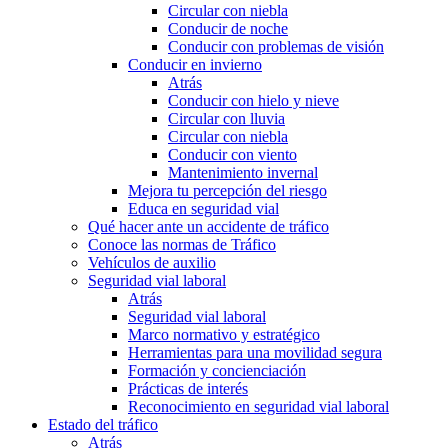
Circular con niebla
Conducir de noche
Conducir con problemas de visión
Conducir en invierno
Atrás
Conducir con hielo y nieve
Circular con lluvia
Circular con niebla
Conducir con viento
Mantenimiento invernal
Mejora tu percepción del riesgo
Educa en seguridad vial
Qué hacer ante un accidente de tráfico
Conoce las normas de Tráfico
Vehículos de auxilio
Seguridad vial laboral
Atrás
Seguridad vial laboral
Marco normativo y estratégico
Herramientas para una movilidad segura
Formación y concienciación
Prácticas de interés
Reconocimiento en seguridad vial laboral
Estado del tráfico
Atrás