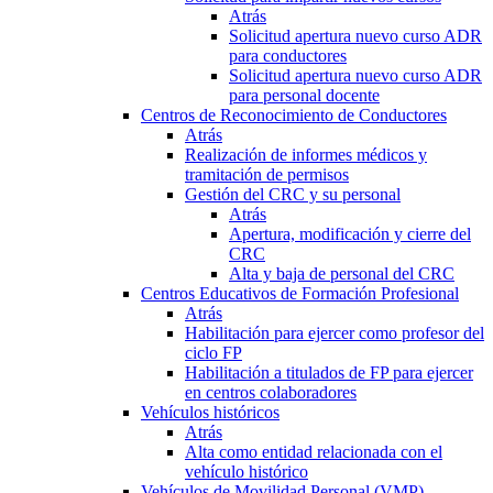
Atrás
Solicitud apertura nuevo curso ADR
para conductores
Solicitud apertura nuevo curso ADR
para personal docente
Centros de Reconocimiento de Conductores
Atrás
Realización de informes médicos y
tramitación de permisos
Gestión del CRC y su personal
Atrás
Apertura, modificación y cierre del
CRC
Alta y baja de personal del CRC
Centros Educativos de Formación Profesional
Atrás
Habilitación para ejercer como profesor del
ciclo FP
Habilitación a titulados de FP para ejercer
en centros colaboradores
Vehículos históricos
Atrás
Alta como entidad relacionada con el
vehículo histórico
Vehículos de Movilidad Personal (VMP)