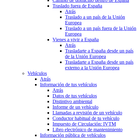
Cambio de domicilio dentro de España
Traslado fuera de España
Atrás
Traslado a un país de la Unión
Europea
Traslado a un país fuera de la Unión
Europea
Vienes a vivir a España
Atrás
Trasladarte a España desde un país
de la Unión Europea
Trasladarte a España desde un país
externo a la Unión Europea
Vehículos
Atrás
Información de tus vehículos
Atrás
Datos de tus vehículos
Distintivo ambiental
Informe de un vehículo
Llamadas a revisión de un vehículo
Conductor habitual de tu vehículo
Impuesto de Circulación: IVTM
Libro electrónico de mantenimiento
Información pública de vehículos