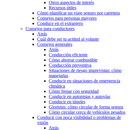
Otros aspectos de interés
Recursos útiles
Cómo planificar un viaje seguro por carretera
Consejos para personas mayores
Conduce en el extranjero
Consejos para conductores
Atrás
Cuál debe ser tu actitud al volante
Consejos generales
Atrás
Conducción eficiente
Cómo ahorrar combustible
Conducción preventiva
Situaciones de riesgo imprevistas: cómo
manejarlas
Conducir en situaciones de emergencia
climática
Cómo frenar con seguridad
Conducir en autopistas y autovías
Conducir en túneles
Glorietas: cómo circular de forma segura
Cómo circular cerca de vehículos pesados
Conducir con poca visibilidad o problemas de
visión
Atrás