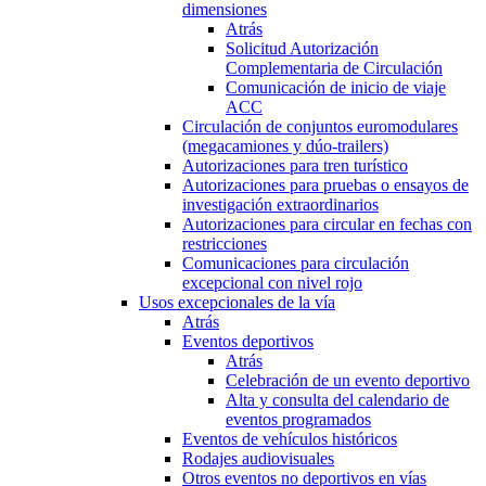
dimensiones
Atrás
Solicitud Autorización
Complementaria de Circulación
Comunicación de inicio de viaje
ACC
Circulación de conjuntos euromodulares
(megacamiones y dúo-trailers)
Autorizaciones para tren turístico
Autorizaciones para pruebas o ensayos de
investigación extraordinarios
Autorizaciones para circular en fechas con
restricciones
Comunicaciones para circulación
excepcional con nivel rojo
Usos excepcionales de la vía
Atrás
Eventos deportivos
Atrás
Celebración de un evento deportivo
Alta y consulta del calendario de
eventos programados
Eventos de vehículos históricos
Rodajes audiovisuales
Otros eventos no deportivos en vías