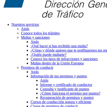
Nuestros servicios
Atrás
Conoce todos los trámites
Multas y sanciones
Atrás
¿Qué hacer si has recibido una multa?
¿Cómo y dónde quieres que te notifiquemos tus mu
¿Quién puede multarte?
Conoce los tipos de infracciones y sanciones
Multas dentro de la Unión Europea
Permisos de conducir
Atrás
Información de tus permisos y puntos
Atrás
Informe y certificado de conductor
Consulta y justificante de puntos
¿Cómo funciona el permiso por puntos?
Recuperación de permisos y puntos
Cursos de conducción segura y eficiente
Clases de permisos de conducir