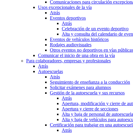
Comunicaciones para circulación excepciona
Usos excepcionales de la vía
Atrás
Eventos deportivos
Atrás
Celebración de un evento deportivo
Alta y consulta del calendario de ev
Eventos de vehículos históricos
Rodajes audiovisuales
Otros eventos no deportivos en vías pública
Comunicar el inicio de una obra en la vía
Para colaboradores, empresas y profesionales
Atrás
Autoescuelas
Atrás
Seguimiento de enseñanza a la conducción
Solicitar exámenes para alumnos
Gestión de la autoescuela y sus recursos
Atrás
Apertura, modificación y cierre de au
Apertura y cierre de secciones
Alta y baja de personal de autoescuel
Alta y baja de vehículos para autoesc
Certificación para trabajar en una autoescuel
Atrás