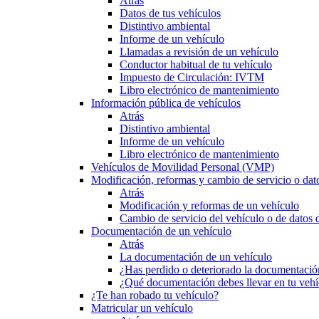
Atrás
Datos de tus vehículos
Distintivo ambiental
Informe de un vehículo
Llamadas a revisión de un vehículo
Conductor habitual de tu vehículo
Impuesto de Circulación: IVTM
Libro electrónico de mantenimiento
Información pública de vehículos
Atrás
Distintivo ambiental
Informe de un vehículo
Libro electrónico de mantenimiento
Vehículos de Movilidad Personal (VMP)
Modificación, reformas y cambio de servicio o dat
Atrás
Modificación y reformas de un vehículo
Cambio de servicio del vehículo o de datos de
Documentación de un vehículo
Atrás
La documentación de un vehículo
¿Has perdido o deteriorado la documentació
¿Qué documentación debes llevar en tu vehí
¿Te han robado tu vehículo?
Matricular un vehículo