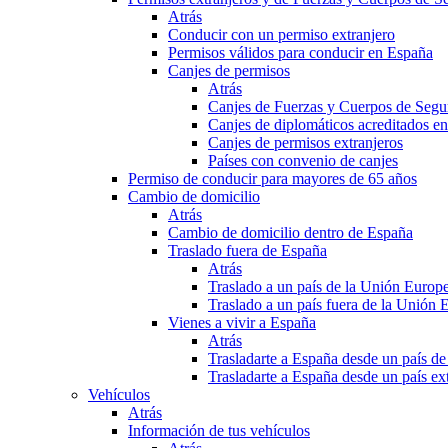
Atrás
Conducir con un permiso extranjero
Permisos válidos para conducir en España
Canjes de permisos
Atrás
Canjes de Fuerzas y Cuerpos de Segu
Canjes de diplomáticos acreditados e
Canjes de permisos extranjeros
Países con convenio de canjes
Permiso de conducir para mayores de 65 años
Cambio de domicilio
Atrás
Cambio de domicilio dentro de España
Traslado fuera de España
Atrás
Traslado a un país de la Unión Europ
Traslado a un país fuera de la Unión 
Vienes a vivir a España
Atrás
Trasladarte a España desde un país d
Trasladarte a España desde un país e
Vehículos
Atrás
Información de tus vehículos