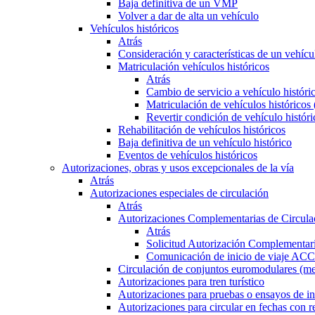
Baja definitiva de un VMP
Volver a dar de alta un vehículo
Vehículos históricos
Atrás
Consideración y características de un vehícu
Matriculación vehículos históricos
Atrás
Cambio de servicio a vehículo histór
Matriculación de vehículos históricos
Revertir condición de vehículo históri
Rehabilitación de vehículos históricos
Baja definitiva de un vehículo histórico
Eventos de vehículos históricos
Autorizaciones, obras y usos excepcionales de la vía
Atrás
Autorizaciones especiales de circulación
Atrás
Autorizaciones Complementarias de Circula
Atrás
Solicitud Autorización Complementari
Comunicación de inicio de viaje ACC
Circulación de conjuntos euromodulares (me
Autorizaciones para tren turístico
Autorizaciones para pruebas o ensayos de in
Autorizaciones para circular en fechas con r