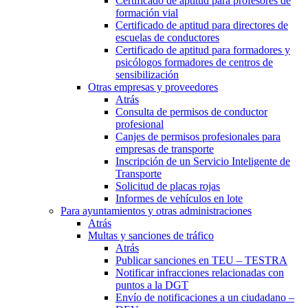
Certificado de aptitud para profesores de
formación vial
Certificado de aptitud para directores de
escuelas de conductores
Certificado de aptitud para formadores y
psicólogos formadores de centros de
sensibilización
Otras empresas y proveedores
Atrás
Consulta de permisos de conductor
profesional
Canjes de permisos profesionales para
empresas de transporte
Inscripción de un Servicio Inteligente de
Transporte
Solicitud de placas rojas
Informes de vehículos en lote
Para ayuntamientos y otras administraciones
Atrás
Multas y sanciones de tráfico
Atrás
Publicar sanciones en TEU – TESTRA
Notificar infracciones relacionadas con
puntos a la DGT
Envío de notificaciones a un ciudadano –