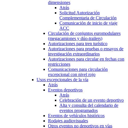
dimensiones
Atrás
Solicitud Autorización
Complementaria de Circulación
Comunicación de inicio de viaje
ACC
Circulación de conjuntos euromodulares
(megacamiones y dúo-trailers)
Autorizaciones para tren turístico
Autorizaciones para pruebas o ensayos de
investigación extraordinarios
Autorizaciones para circular en fechas con
restricciones
Comunicaciones para circulación
excepcional con nivel rojo
Usos excepcionales de la vía
Atrás
Eventos deportivos
Atrás
Celebración de un evento deportivo
Alta y consulta del calendario de
eventos programados
Eventos de vehículos históricos
Rodajes audiovisuales
Otros eventos no deportivos en vías