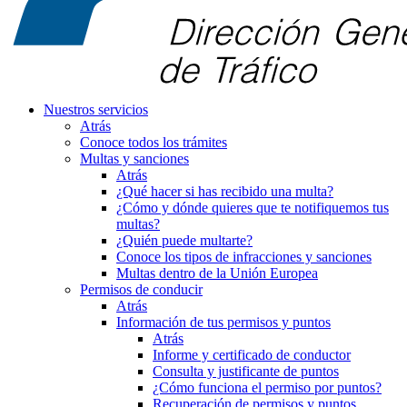
Nuestros servicios
Atrás
Conoce todos los trámites
Multas y sanciones
Atrás
¿Qué hacer si has recibido una multa?
¿Cómo y dónde quieres que te notifiquemos tus
multas?
¿Quién puede multarte?
Conoce los tipos de infracciones y sanciones
Multas dentro de la Unión Europea
Permisos de conducir
Atrás
Información de tus permisos y puntos
Atrás
Informe y certificado de conductor
Consulta y justificante de puntos
¿Cómo funciona el permiso por puntos?
Recuperación de permisos y puntos