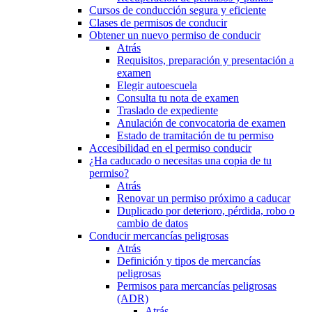
Cursos de conducción segura y eficiente
Clases de permisos de conducir
Obtener un nuevo permiso de conducir
Atrás
Requisitos, preparación y presentación a
examen
Elegir autoescuela
Consulta tu nota de examen
Traslado de expediente
Anulación de convocatoria de examen
Estado de tramitación de tu permiso
Accesibilidad en el permiso conducir
¿Ha caducado o necesitas una copia de tu
permiso?
Atrás
Renovar un permiso próximo a caducar
Duplicado por deterioro, pérdida, robo o
cambio de datos
Conducir mercancías peligrosas
Atrás
Definición y tipos de mercancías
peligrosas
Permisos para mercancías peligrosas
(ADR)
Atrás