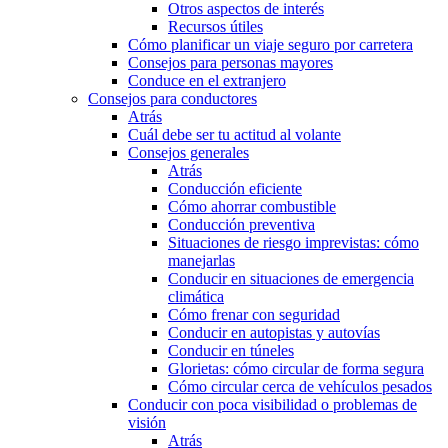
Otros aspectos de interés
Recursos útiles
Cómo planificar un viaje seguro por carretera
Consejos para personas mayores
Conduce en el extranjero
Consejos para conductores
Atrás
Cuál debe ser tu actitud al volante
Consejos generales
Atrás
Conducción eficiente
Cómo ahorrar combustible
Conducción preventiva
Situaciones de riesgo imprevistas: cómo
manejarlas
Conducir en situaciones de emergencia
climática
Cómo frenar con seguridad
Conducir en autopistas y autovías
Conducir en túneles
Glorietas: cómo circular de forma segura
Cómo circular cerca de vehículos pesados
Conducir con poca visibilidad o problemas de
visión
Atrás