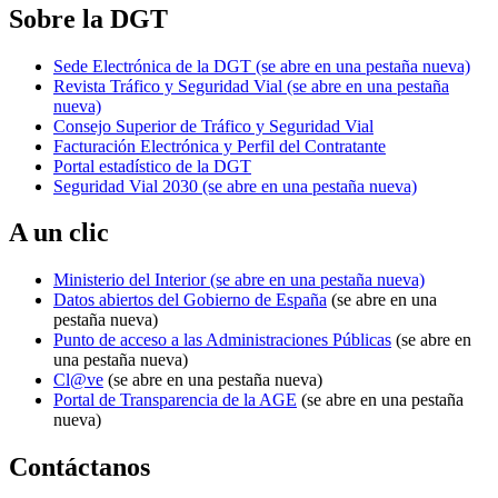
Sobre la DGT
Sede Electrónica de la DGT
(se abre en una pestaña nueva)
Revista Tráfico y Seguridad Vial
(se abre en una pestaña
nueva)
Consejo Superior de Tráfico y Seguridad Vial
Facturación Electrónica y Perfil del Contratante
Portal estadístico de la DGT
Seguridad Vial 2030
(se abre en una pestaña nueva)
A un clic
Ministerio del Interior
(se abre en una pestaña nueva)
Datos abiertos del Gobierno de España
(se abre en una
pestaña nueva)
Punto de acceso a las Administraciones Públicas
(se abre en
una pestaña nueva)
Cl@ve
(se abre en una pestaña nueva)
Portal de Transparencia de la AGE
(se abre en una pestaña
nueva)
Contáctanos