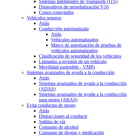
Sistemas Inteligentes de Transporte (ITS)
Dispositivos de preseñalización V16
Conos conectados
Vehículos seguros
Atrás
Conducción automatizada
Atrás
Vehículos automatizados
Marco de autorización de pruebas de
vehículos automatizados
Clasificación de seguridad de los vehículos
Llamadas a revisión de un vehículo
Movilidad sostenible - VMPs
Sistemas avanzados de ayuda a la conducción
Atrás
Sistemas avanzados de ayuda a la conducción
(ADAS)
Sistemas avanzados de ayuda a la conducción
para motos (ARAS)
Evita conductas de riesgo
Atrás
Distracciones al conducir
Salidas de vía
Consumo de alcohol
Consumo de drogas y medicación