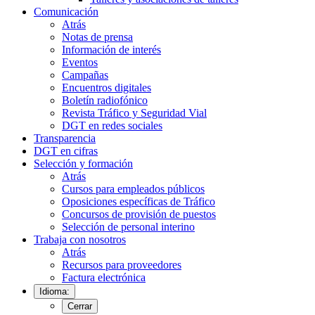
Comunicación
Atrás
Notas de prensa
Información de interés
Eventos
Campañas
Encuentros digitales
Boletín radiofónico
Revista Tráfico y Seguridad Vial
DGT en redes sociales
Transparencia
DGT en cifras
Selección y formación
Atrás
Cursos para empleados públicos
Oposiciones específicas de Tráfico
Concursos de provisión de puestos
Selección de personal interino
Trabaja con nosotros
Atrás
Recursos para proveedores
Factura electrónica
Idioma:
Cerrar