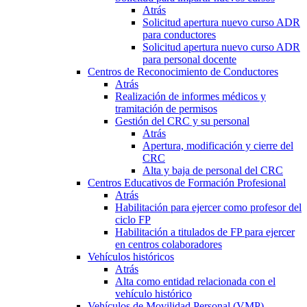
Atrás
Solicitud apertura nuevo curso ADR
para conductores
Solicitud apertura nuevo curso ADR
para personal docente
Centros de Reconocimiento de Conductores
Atrás
Realización de informes médicos y
tramitación de permisos
Gestión del CRC y su personal
Atrás
Apertura, modificación y cierre del
CRC
Alta y baja de personal del CRC
Centros Educativos de Formación Profesional
Atrás
Habilitación para ejercer como profesor del
ciclo FP
Habilitación a titulados de FP para ejercer
en centros colaboradores
Vehículos históricos
Atrás
Alta como entidad relacionada con el
vehículo histórico
Vehículos de Movilidad Personal (VMP)