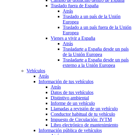
Cambio de domicilio dentro de España
Traslado fuera de España
Atrás
Traslado a un país de la Unión
Europea
Traslado a un país fuera de la Unión
Europea
Vienes a vivir a España
Atrás
Trasladarte a España desde un país
de la Unión Europea
Trasladarte a España desde un país
externo a la Unión Europea
Vehículos
Atrás
Información de tus vehículos
Atrás
Datos de tus vehículos
Distintivo ambiental
Informe de un vehículo
Llamadas a revisión de un vehículo
Conductor habitual de tu vehículo
Impuesto de Circulación: IVTM
Libro electrónico de mantenimiento
Información pública de vehículos