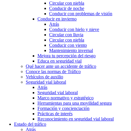
Circular con niebla
Conducir de noche
Conducir con problemas de visión
Conducir en invierno
Atrás
Conducir con hielo y nieve
Circular con lluvia
Circular con niebla
Conducir con viento
Mantenimiento invernal
Mejora tu percepción del riesgo
Educa en seguridad vial
Qué hacer ante un accidente de tráfico
Conoce las normas de Tráfico
Vehículos de auxilio
Seguridad vial laboral
Atrás
Seguridad vial laboral
Marco normativo y estratégico
Herramientas para una movilidad segura
Formación y concienciación
Prácticas de interés
Reconocimiento en seguridad vial laboral
Estado del tráfico
Atrás