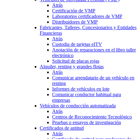
Atrás
Certificación de VMP
Laboratorios certificadores de VMP
Distribuidores de VMP
Fabricantes, Talleres, Concesionarios y Entidades
Financieras
Atrás
Custodia de tarjetas eITV
Anotación de reparaciones en el libro taller
electrónico
Solicitud de placas rojas
Alquiler, renting y grandes flotas
Atrás
Comunicar arrendatario de un vehículo en
renting
Informes de vehículos en lote
Comunicar conductor habitual para
empresas
Vehículos de conducción automatizada
Atrás
Centros de Reconocimiento Tecnológico
Pruebas o ensayos de investigación
Certificados de aptitud
Atrás