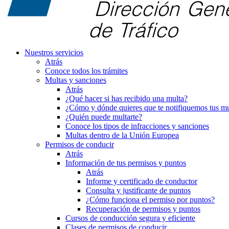
Nuestros servicios
Atrás
Conoce todos los trámites
Multas y sanciones
Atrás
¿Qué hacer si has recibido una multa?
¿Cómo y dónde quieres que te notifiquemos tus mu
¿Quién puede multarte?
Conoce los tipos de infracciones y sanciones
Multas dentro de la Unión Europea
Permisos de conducir
Atrás
Información de tus permisos y puntos
Atrás
Informe y certificado de conductor
Consulta y justificante de puntos
¿Cómo funciona el permiso por puntos?
Recuperación de permisos y puntos
Cursos de conducción segura y eficiente
Clases de permisos de conducir