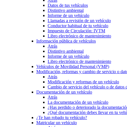
Atrás
Datos de tus vehículos
Distintivo ambiental
Informe de un vehículo
Llamadas a revisión de un vehículo
Conductor habitual de tu vehículo
Impuesto de Circulación: IVTM
Libro electrónico de mantenimiento
Información pública de vehículos
Atrás
Distintivo ambiental
Informe de un vehículo
Libro electrónico de mantenimiento
Vehículos de Movilidad Personal (VMP)
Modificación, reformas y cambio de servicio o dat
Atrás
Modificación y reformas de un vehículo
Cambio de servicio del vehículo o de datos de
Documentación de un vehículo
Atrás
La documentación de un vehículo
¿Has perdido o deteriorado la documentació
¿Qué documentación debes llevar en tu vehí
¿Te han robado tu vehículo?
Matricular un vehículo