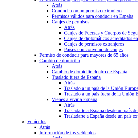
Atrás
Conducir con un permiso extranjero
Permisos válidos para conducir en España
Canjes de permisos
Atrás
Canjes de Fuerzas y Cuerpos de Segu
Canjes de diplomáticos acreditados e
Canjes de permisos extranjeros
Países con convenio de canjes
Permiso de conducir para mayores de 65 años
Cambio de domicilio
Atrás
Cambio de domicilio dentro de España
Traslado fuera de España
Atrás
Traslado a un país de la Unión Europ
Traslado a un país fuera de la Unión 
Vienes a vivir a España
Atrás
Trasladarte a España desde un país d
Trasladarte a España desde un país e
Vehículos
Atrás
Información de tus vehículos