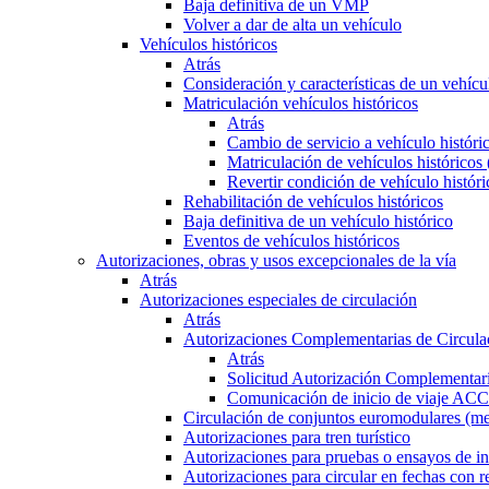
Baja definitiva de un VMP
Volver a dar de alta un vehículo
Vehículos históricos
Atrás
Consideración y características de un vehícu
Matriculación vehículos históricos
Atrás
Cambio de servicio a vehículo histór
Matriculación de vehículos históricos
Revertir condición de vehículo históri
Rehabilitación de vehículos históricos
Baja definitiva de un vehículo histórico
Eventos de vehículos históricos
Autorizaciones, obras y usos excepcionales de la vía
Atrás
Autorizaciones especiales de circulación
Atrás
Autorizaciones Complementarias de Circula
Atrás
Solicitud Autorización Complementari
Comunicación de inicio de viaje ACC
Circulación de conjuntos euromodulares (me
Autorizaciones para tren turístico
Autorizaciones para pruebas o ensayos de in
Autorizaciones para circular en fechas con r