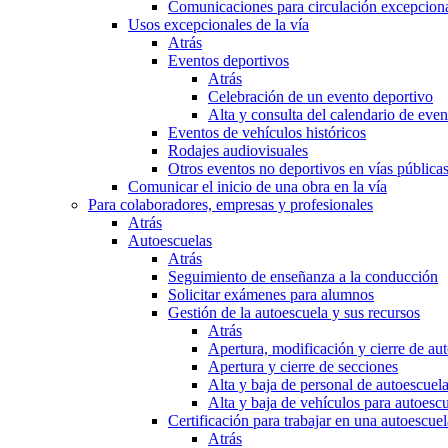
Comunicaciones para circulación excepciona
Usos excepcionales de la vía
Atrás
Eventos deportivos
Atrás
Celebración de un evento deportivo
Alta y consulta del calendario de ev
Eventos de vehículos históricos
Rodajes audiovisuales
Otros eventos no deportivos en vías pública
Comunicar el inicio de una obra en la vía
Para colaboradores, empresas y profesionales
Atrás
Autoescuelas
Atrás
Seguimiento de enseñanza a la conducción
Solicitar exámenes para alumnos
Gestión de la autoescuela y sus recursos
Atrás
Apertura, modificación y cierre de au
Apertura y cierre de secciones
Alta y baja de personal de autoescuel
Alta y baja de vehículos para autoesc
Certificación para trabajar en una autoescuel
Atrás