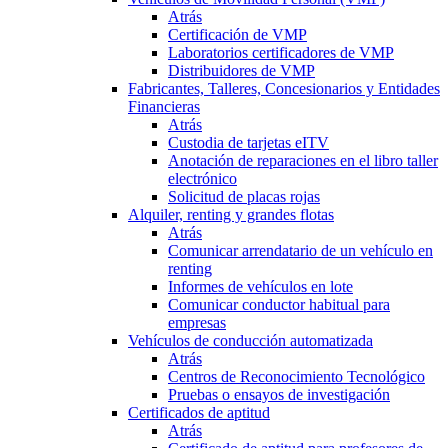
Atrás
Certificación de VMP
Laboratorios certificadores de VMP
Distribuidores de VMP
Fabricantes, Talleres, Concesionarios y Entidades
Financieras
Atrás
Custodia de tarjetas eITV
Anotación de reparaciones en el libro taller
electrónico
Solicitud de placas rojas
Alquiler, renting y grandes flotas
Atrás
Comunicar arrendatario de un vehículo en
renting
Informes de vehículos en lote
Comunicar conductor habitual para
empresas
Vehículos de conducción automatizada
Atrás
Centros de Reconocimiento Tecnológico
Pruebas o ensayos de investigación
Certificados de aptitud
Atrás