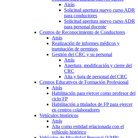
Atrás
Solicitud apertura nuevo curso ADR
para conductores
Solicitud apertura nuevo curso ADR
para personal docente
Centros de Reconocimiento de Conductores
Atrás
Realización de informes médicos y
tramitación de permisos
Gestión del CRC y su personal
Atrás
Apertura, modificación y cierre del
CRC
Alta y baja de personal del CRC
Centros Educativos de Formación Profesional
Atrás
Habilitación para ejercer como profesor del
ciclo FP
Habilitación a titulados de FP para ejercer
en centros colaboradores
Vehículos históricos
Atrás
Alta como entidad relacionada con el
vehículo histórico
Vehículos de Movilidad Personal (VMP)