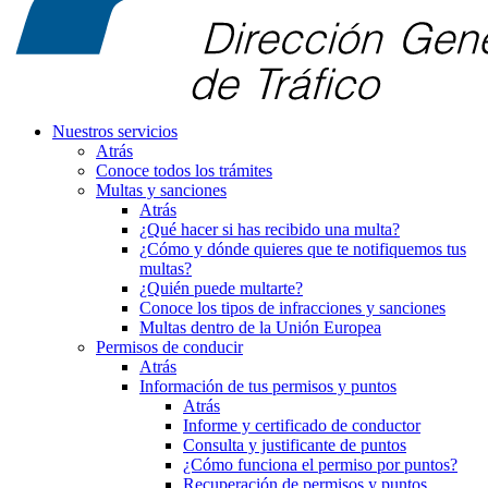
Nuestros servicios
Atrás
Conoce todos los trámites
Multas y sanciones
Atrás
¿Qué hacer si has recibido una multa?
¿Cómo y dónde quieres que te notifiquemos tus
multas?
¿Quién puede multarte?
Conoce los tipos de infracciones y sanciones
Multas dentro de la Unión Europea
Permisos de conducir
Atrás
Información de tus permisos y puntos
Atrás
Informe y certificado de conductor
Consulta y justificante de puntos
¿Cómo funciona el permiso por puntos?
Recuperación de permisos y puntos