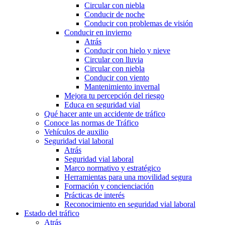
Circular con niebla
Conducir de noche
Conducir con problemas de visión
Conducir en invierno
Atrás
Conducir con hielo y nieve
Circular con lluvia
Circular con niebla
Conducir con viento
Mantenimiento invernal
Mejora tu percepción del riesgo
Educa en seguridad vial
Qué hacer ante un accidente de tráfico
Conoce las normas de Tráfico
Vehículos de auxilio
Seguridad vial laboral
Atrás
Seguridad vial laboral
Marco normativo y estratégico
Herramientas para una movilidad segura
Formación y concienciación
Prácticas de interés
Reconocimiento en seguridad vial laboral
Estado del tráfico
Atrás