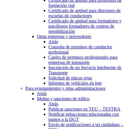
Certificado de aptitud para profesores de
formación vial
Certificado de aptitud para directores de
escuelas de conductores
Certificado de aptitud para formadores y
psicólogos formadores de centros de
sensibilización
Otras empresas y proveedores
Atrás
Consulta de permisos de conductor
profesional
Canjes de permisos profesionales para
empresas de transporte
Inscripción de un Servicio Inteligente de
Transporte
Solicitud de placas rojas
Informes de vehículos en lote
Para ayuntamientos y otras administraciones
Atrás
Multas y sanciones de tráfico
Atrás
Publicar sanciones en TEU – TESTRA
Notificar infracciones relacionadas con
puntos a la DGT
Envío de notificaciones a un ciudadano –