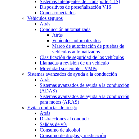
Sistemas Inteligentes de Transporte (ITS)
Dispositivos de preseñalización V16
Conos conectados
Vehículos seguros
Atrás
Conducción automatizada
Atrás
Vehículos automatizados
Marco de autorización de pruebas de
vehículos automatizados
Clasificación de seguridad de los vehículos
Llamadas a revisión de un vehículo
Movilidad sostenible - VMPs
Sistemas avanzados de ayuda a la conducción
Atrás
Sistemas avanzados de ayuda a la conducción
(ADAS)
Sistemas avanzados de ayuda a la conducción
para motos (ARAS)
Evita conductas de riesgo
Atrás
Distracciones al conducir
Salidas de vía
Consumo de alcohol
Consumo de drogas y medicación