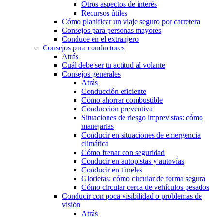
Otros aspectos de interés
Recursos útiles
Cómo planificar un viaje seguro por carretera
Consejos para personas mayores
Conduce en el extranjero
Consejos para conductores
Atrás
Cuál debe ser tu actitud al volante
Consejos generales
Atrás
Conducción eficiente
Cómo ahorrar combustible
Conducción preventiva
Situaciones de riesgo imprevistas: cómo
manejarlas
Conducir en situaciones de emergencia
climática
Cómo frenar con seguridad
Conducir en autopistas y autovías
Conducir en túneles
Glorietas: cómo circular de forma segura
Cómo circular cerca de vehículos pesados
Conducir con poca visibilidad o problemas de
visión
Atrás