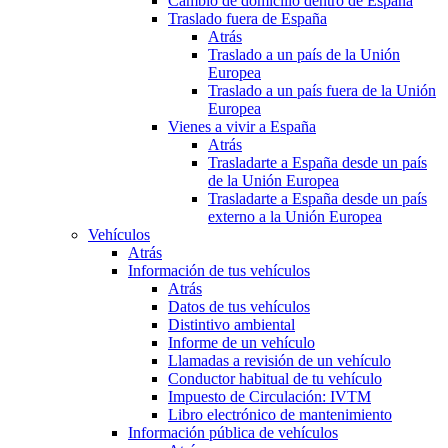
Cambio de domicilio dentro de España
Traslado fuera de España
Atrás
Traslado a un país de la Unión
Europea
Traslado a un país fuera de la Unión
Europea
Vienes a vivir a España
Atrás
Trasladarte a España desde un país
de la Unión Europea
Trasladarte a España desde un país
externo a la Unión Europea
Vehículos
Atrás
Información de tus vehículos
Atrás
Datos de tus vehículos
Distintivo ambiental
Informe de un vehículo
Llamadas a revisión de un vehículo
Conductor habitual de tu vehículo
Impuesto de Circulación: IVTM
Libro electrónico de mantenimiento
Información pública de vehículos