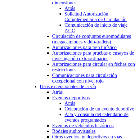
dimensiones
Atrás
Solicitud Autorización
Complementaria de Circulación
Comunicación de inicio de viaje
ACC
Circulación de conjuntos euromodulares
(megacamiones y dúo-trailers)
Autorizaciones para tren turístico
Autorizaciones para pruebas o ensayos de
investigación extraordinarios
Autorizaciones para circular en fechas con
restricciones
Comunicaciones para circulación
excepcional con nivel rojo
Usos excepcionales de la vía
Atrás
Eventos deportivos
Atrás
Celebración de un evento deportivo
Alta y consulta del calendario de
eventos programados
Eventos de vehículos históricos
Rodajes audiovisuales
Otros eventos no deportivos en vías