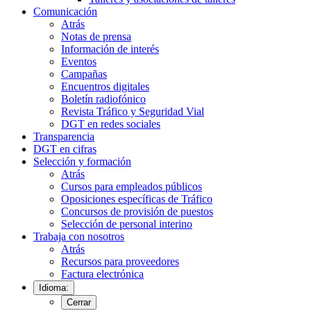
Comunicación
Atrás
Notas de prensa
Información de interés
Eventos
Campañas
Encuentros digitales
Boletín radiofónico
Revista Tráfico y Seguridad Vial
DGT en redes sociales
Transparencia
DGT en cifras
Selección y formación
Atrás
Cursos para empleados públicos
Oposiciones específicas de Tráfico
Concursos de provisión de puestos
Selección de personal interino
Trabaja con nosotros
Atrás
Recursos para proveedores
Factura electrónica
Idioma:
Cerrar