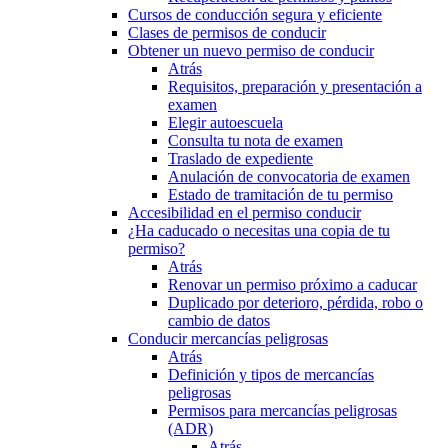
Cursos de conducción segura y eficiente
Clases de permisos de conducir
Obtener un nuevo permiso de conducir
Atrás
Requisitos, preparación y presentación a
examen
Elegir autoescuela
Consulta tu nota de examen
Traslado de expediente
Anulación de convocatoria de examen
Estado de tramitación de tu permiso
Accesibilidad en el permiso conducir
¿Ha caducado o necesitas una copia de tu
permiso?
Atrás
Renovar un permiso próximo a caducar
Duplicado por deterioro, pérdida, robo o
cambio de datos
Conducir mercancías peligrosas
Atrás
Definición y tipos de mercancías
peligrosas
Permisos para mercancías peligrosas
(ADR)
Atrás