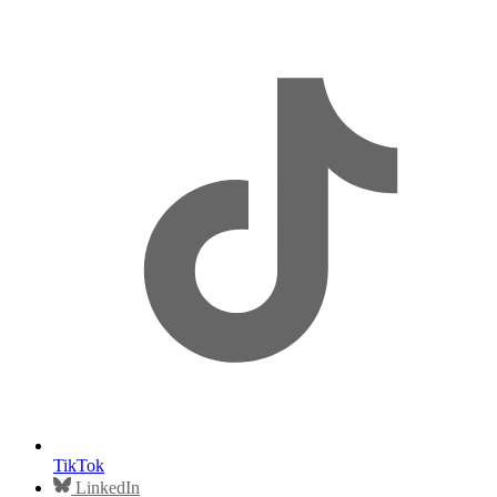
TikTok
LinkedIn