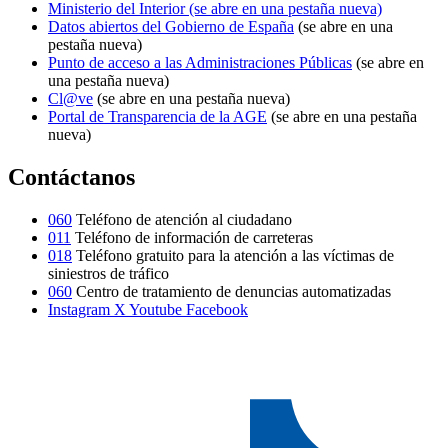
Ministerio del Interior
(se abre en una pestaña nueva)
Datos abiertos del Gobierno de España
(se abre en una
pestaña nueva)
Punto de acceso a las Administraciones Públicas
(se abre en
una pestaña nueva)
Cl@ve
(se abre en una pestaña nueva)
Portal de Transparencia de la AGE
(se abre en una pestaña
nueva)
Contáctanos
060
Teléfono de atención al ciudadano
011
Teléfono de información de carreteras
018
Teléfono gratuito para la atención a las víctimas de
siniestros de tráfico
060
Centro de tratamiento de denuncias automatizadas
Instagram
X
Youtube
Facebook