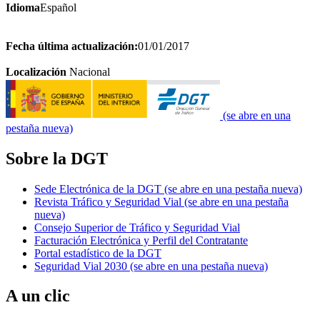
Idioma
Español
Fecha última actualización:
01/01/2017
Localización
Nacional
(se abre en una
pestaña nueva)
Sobre la DGT
Sede Electrónica de la DGT
(se abre en una pestaña nueva)
Revista Tráfico y Seguridad Vial
(se abre en una pestaña
nueva)
Consejo Superior de Tráfico y Seguridad Vial
Facturación Electrónica y Perfil del Contratante
Portal estadístico de la DGT
Seguridad Vial 2030
(se abre en una pestaña nueva)
A un clic