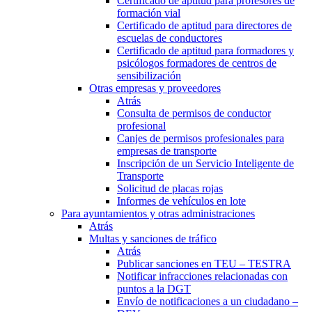
Certificado de aptitud para profesores de
formación vial
Certificado de aptitud para directores de
escuelas de conductores
Certificado de aptitud para formadores y
psicólogos formadores de centros de
sensibilización
Otras empresas y proveedores
Atrás
Consulta de permisos de conductor
profesional
Canjes de permisos profesionales para
empresas de transporte
Inscripción de un Servicio Inteligente de
Transporte
Solicitud de placas rojas
Informes de vehículos en lote
Para ayuntamientos y otras administraciones
Atrás
Multas y sanciones de tráfico
Atrás
Publicar sanciones en TEU – TESTRA
Notificar infracciones relacionadas con
puntos a la DGT
Envío de notificaciones a un ciudadano –