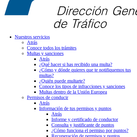
Nuestros servicios
Atrás
Conoce todos los trámites
Multas y sanciones
Atrás
¿Qué hacer si has recibido una multa?
¿Cómo y dónde quieres que te notifiquemos tus
multas?
¿Quién puede multarte?
Conoce los tipos de infracciones y sanciones
Multas dentro de la Unión Europea
Permisos de conducir
Atrás
Información de tus permisos y puntos
Atrás
Informe y certificado de conductor
Consulta y justificante de puntos
¿Cómo funciona el permiso por puntos?
Recuperación de permisos y puntos