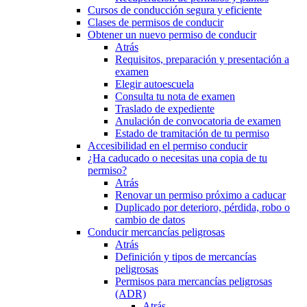
Cursos de conducción segura y eficiente
Clases de permisos de conducir
Obtener un nuevo permiso de conducir
Atrás
Requisitos, preparación y presentación a
examen
Elegir autoescuela
Consulta tu nota de examen
Traslado de expediente
Anulación de convocatoria de examen
Estado de tramitación de tu permiso
Accesibilidad en el permiso conducir
¿Ha caducado o necesitas una copia de tu
permiso?
Atrás
Renovar un permiso próximo a caducar
Duplicado por deterioro, pérdida, robo o
cambio de datos
Conducir mercancías peligrosas
Atrás
Definición y tipos de mercancías
peligrosas
Permisos para mercancías peligrosas
(ADR)
Atrás