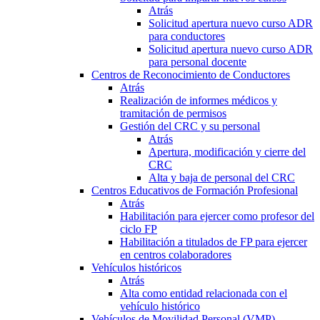
Atrás
Solicitud apertura nuevo curso ADR
para conductores
Solicitud apertura nuevo curso ADR
para personal docente
Centros de Reconocimiento de Conductores
Atrás
Realización de informes médicos y
tramitación de permisos
Gestión del CRC y su personal
Atrás
Apertura, modificación y cierre del
CRC
Alta y baja de personal del CRC
Centros Educativos de Formación Profesional
Atrás
Habilitación para ejercer como profesor del
ciclo FP
Habilitación a titulados de FP para ejercer
en centros colaboradores
Vehículos históricos
Atrás
Alta como entidad relacionada con el
vehículo histórico
Vehículos de Movilidad Personal (VMP)