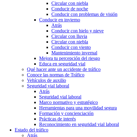
Circular con niebla
Conducir de noche
Conducir con problemas de visión
Conducir en invierno
Atrás
Conducir con hielo y nieve
Circular con lluvia
Circular con niebla
Conducir con viento
Mantenimiento invernal
Mejora tu percepción del riesgo
Educa en seguridad vial
Qué hacer ante un accidente de tráfico
Conoce las normas de Tráfico
Vehículos de auxilio
Seguridad vial laboral
Atrás
Seguridad vial laboral
Marco normativo y estratégico
Herramientas para una movilidad segura
Formación y concienciación
Prácticas de interés
Reconocimiento en seguridad vial laboral
Estado del tráfico
Atrás