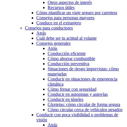
Otros aspectos de interés
Recursos útiles
Cómo planificar un viaje seguro por carretera
Consejos para personas mayores
Conduce en el extranjero
Consejos para conductores
Atrás
Cuál debe ser tu actitud al volante
Consejos generales
Atrás
Conducción eficiente
Cómo ahorrar combustible
Conducción preventiva
Situaciones de riesgo imprevistas: cómo
manejarlas
Conducir en situaciones de emergencia
climática
Cómo frenar con seguridad
Conducir en autopistas y autovías
Conducir en túneles
Glorietas: cómo circular de forma segura
Cómo circular cerca de vehículos pesados
Conducir con poca visibilidad o problemas de
visión
Atrás