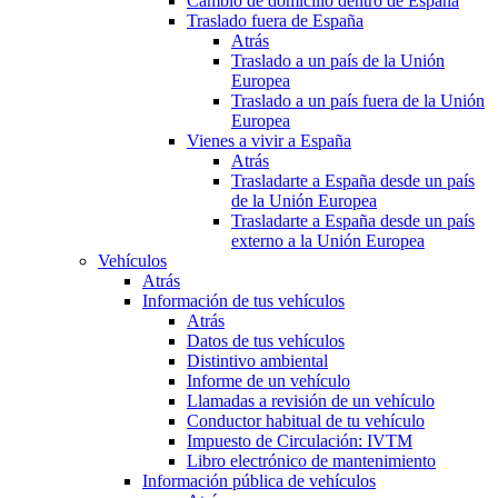
Cambio de domicilio dentro de España
Traslado fuera de España
Atrás
Traslado a un país de la Unión
Europea
Traslado a un país fuera de la Unión
Europea
Vienes a vivir a España
Atrás
Trasladarte a España desde un país
de la Unión Europea
Trasladarte a España desde un país
externo a la Unión Europea
Vehículos
Atrás
Información de tus vehículos
Atrás
Datos de tus vehículos
Distintivo ambiental
Informe de un vehículo
Llamadas a revisión de un vehículo
Conductor habitual de tu vehículo
Impuesto de Circulación: IVTM
Libro electrónico de mantenimiento
Información pública de vehículos