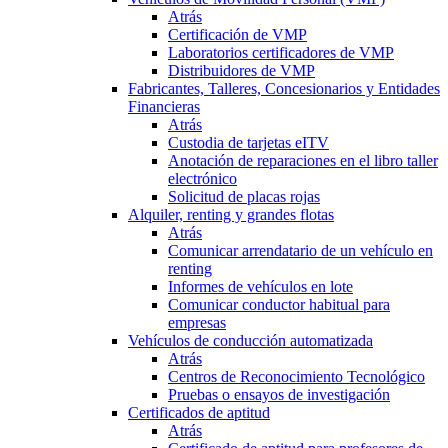
Atrás
Certificación de VMP
Laboratorios certificadores de VMP
Distribuidores de VMP
Fabricantes, Talleres, Concesionarios y Entidades
Financieras
Atrás
Custodia de tarjetas eITV
Anotación de reparaciones en el libro taller
electrónico
Solicitud de placas rojas
Alquiler, renting y grandes flotas
Atrás
Comunicar arrendatario de un vehículo en
renting
Informes de vehículos en lote
Comunicar conductor habitual para
empresas
Vehículos de conducción automatizada
Atrás
Centros de Reconocimiento Tecnológico
Pruebas o ensayos de investigación
Certificados de aptitud
Atrás