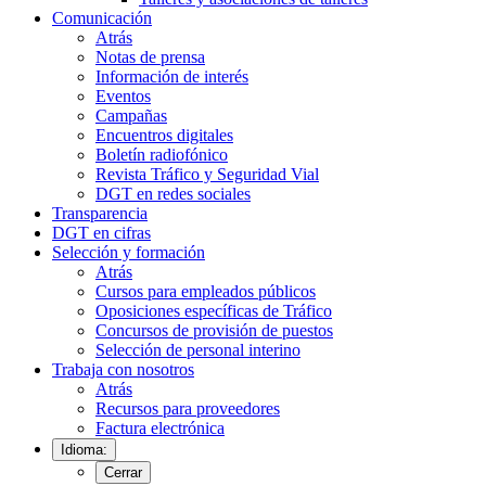
Comunicación
Atrás
Notas de prensa
Información de interés
Eventos
Campañas
Encuentros digitales
Boletín radiofónico
Revista Tráfico y Seguridad Vial
DGT en redes sociales
Transparencia
DGT en cifras
Selección y formación
Atrás
Cursos para empleados públicos
Oposiciones específicas de Tráfico
Concursos de provisión de puestos
Selección de personal interino
Trabaja con nosotros
Atrás
Recursos para proveedores
Factura electrónica
Idioma:
Cerrar