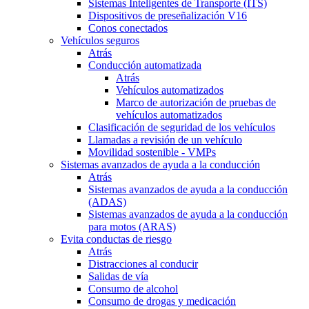
Sistemas Inteligentes de Transporte (ITS)
Dispositivos de preseñalización V16
Conos conectados
Vehículos seguros
Atrás
Conducción automatizada
Atrás
Vehículos automatizados
Marco de autorización de pruebas de
vehículos automatizados
Clasificación de seguridad de los vehículos
Llamadas a revisión de un vehículo
Movilidad sostenible - VMPs
Sistemas avanzados de ayuda a la conducción
Atrás
Sistemas avanzados de ayuda a la conducción
(ADAS)
Sistemas avanzados de ayuda a la conducción
para motos (ARAS)
Evita conductas de riesgo
Atrás
Distracciones al conducir
Salidas de vía
Consumo de alcohol
Consumo de drogas y medicación