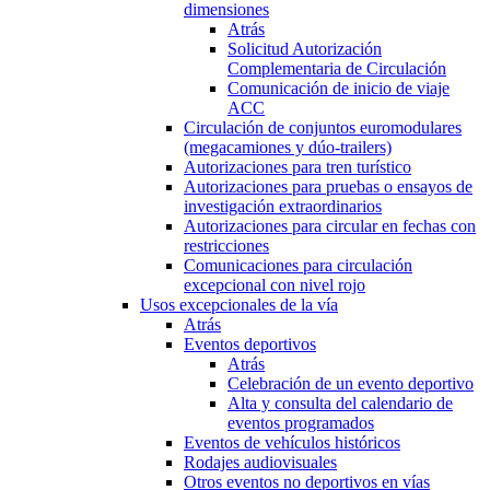
dimensiones
Atrás
Solicitud Autorización
Complementaria de Circulación
Comunicación de inicio de viaje
ACC
Circulación de conjuntos euromodulares
(megacamiones y dúo-trailers)
Autorizaciones para tren turístico
Autorizaciones para pruebas o ensayos de
investigación extraordinarios
Autorizaciones para circular en fechas con
restricciones
Comunicaciones para circulación
excepcional con nivel rojo
Usos excepcionales de la vía
Atrás
Eventos deportivos
Atrás
Celebración de un evento deportivo
Alta y consulta del calendario de
eventos programados
Eventos de vehículos históricos
Rodajes audiovisuales
Otros eventos no deportivos en vías